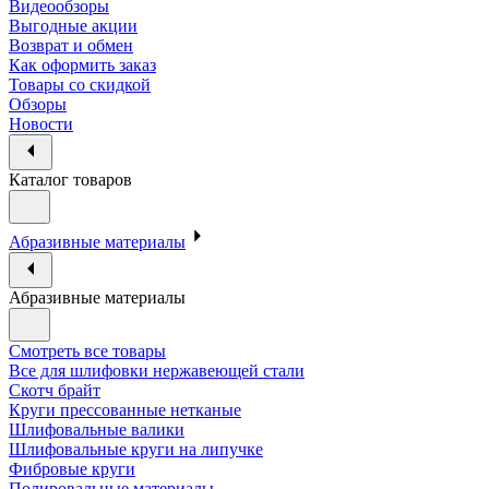
Видеообзоры
Выгодные акции
Возврат и обмен
Как оформить заказ
Товары со скидкой
Обзоры
Новости
Каталог товаров
Абразивные материалы
Абразивные материалы
Смотреть все товары
Все для шлифовки нержавеющей стали
Скотч брайт
Круги прессованные нетканые
Шлифовальные валики
Шлифовальные круги на липучке
Фибровые круги
Полировальные материалы