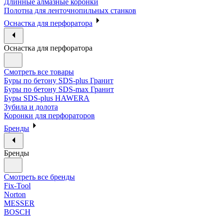
Длинные алмазные коронки
Полотна для ленточнопильных станков
Оснастка для перфоратора
Оснастка для перфоратора
Смотреть все товары
Буры по бетону SDS-plus Гранит
Буры по бетону SDS-max Гранит
Буры SDS-plus HAWERA
Зубила и долота
Коронки для перфораторов
Бренды
Бренды
Смотреть все бренды
Fix-Tool
Norton
MESSER
BOSCH