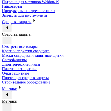
Патроны для метчиков Weldon-19
Гайковерты
Циркулярные и отрезные пилы
Запчасти для инструмента
Средства защиты
Средства защиты
Смотреть все товары
Краги и перчатки сварщика
Маски сварщика и защитные щитки
Светофильтры
Диоптрические линзы
Пластины защитные
Очки защитные
Прочее для средств защиты
Строительное оборудование
Метчики
Метчики