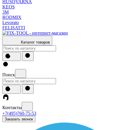
HUSQVARNA
KEOS
3М
RODMIX
Levorato
FELISATTI
Каталог товаров
Поиск
Контакты
+7(495)760-75-53
Заказать звонок