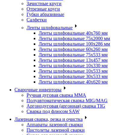
Зачистные круги
Отрезные круги
Губки абразивные
Салфетки
Ленты шлифовальные
Ленты шлифовальные 40х760 мм
Ленты шлифовальные 75х2000 мм
Ленты шлифовальные 100х286 мм
Ленты шлифовальные 60х260 мм
Ленты шлифовальные 75х533 мм
Ленты шлифовальные 13х457 мм
Ленты шлифовальные 10х330 мм
Ленты шлифовальные 10х533 мм
Ленты шлифовальные 30х533 мм
Ленты шлифовальные 40х620 мм
Сварочные инверторы
Ручная дуговая сварка MMA
Полуавтоматическая сварка MIG/MAG
Аргонодуговая (аргонная) сварка TIG
Сварка под флюсом SAW
Лазерная сварка, резка и очистка
Аппараты лазерной сварки
Пистолеты лазерной сварки