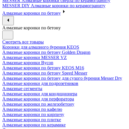
MESSER Алмазные коронки сверла по керамограниту
MESSER DIY Алмазные коронки по керамограниту
Алмазные коронки по бетону
Алмазные коронки по бетону
Смотреть все товары
Коронки для алмазного бурения KEOS
Алмазные коронки по бетону Golden Dragon
Алмазные коронки MESSER VZ
Алмазные коронки Bycon
Алмазные коронки по бетону KEOS M16
Алмазные коронки по бетону Speed Messer
Алмазные коронки по бетону для сухого бурения Messer Dry
Алмазные коронки для подрозетников
Алмазные сегменты
Алмазные коронки для кондиционера
Алмазные коронки для перфоратора
Алмазные коронки по железобетону
Алмазные коронки по кафелю
Алмазные коронки по кирпичу
Алмазные коронки по плитке
Алмазные коронки по керамике