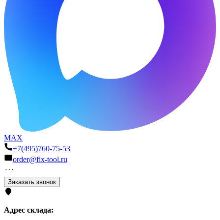
MAX
+7(495)760-75-53
order@fix-tool.ru
Заказать звонок
Адрес склада: