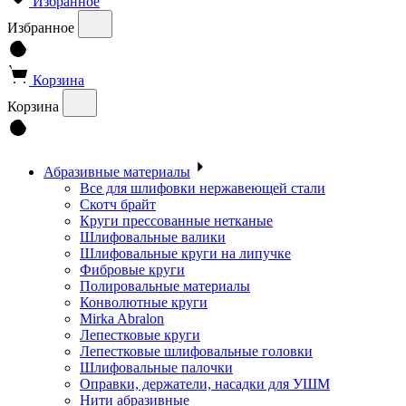
Избранное
Избранное
Корзина
Корзина
Абразивные материалы
Все для шлифовки нержавеющей стали
Скотч брайт
Круги прессованные нетканые
Шлифовальные валики
Шлифовальные круги на липучке
Фибровые круги
Полировальные материалы
Конволютные круги
Mirka Abralon
Лепестковые круги
Лепестковые шлифовальные головки
Шлифовальные палочки
Оправки, держатели, насадки для УШМ
Нити абразивные