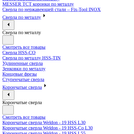
MESSER ТСТ коронки по металлу
Сверла по нержавеющей стали – Fix-Tool INOX
Сверла по металлу
Сверла по металлу
Смотреть все товары
Сверла HSS-CO
Сверла по металлу HSS-TIN
Удлиненные сверла
Зенковки по металлу
Концевые фрезы
Ступенчатые сверла
Корончатые сверла
Корончатые сверла
Смотреть все товары
Корончатые сверла Weldon - 19 HSS L30
Корончатые сверла Weldon - 19 HSS-Co L30
Корончатые сверла Weldon - 19 HSS L55