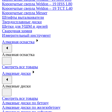
Корончатые сверла Weldon – 19 HSS L80
Корончатые сверла Weldon – 19 TCT L40
Корончатые сверла Messer
Штифты выталкиватели
Твердосплавные диски
Щетки для УШМ и дрелей
Сварочная химия
Измерительный инструмент
Алмазная оснастка
Алмазная оснастка
Смотреть все товары
Алмазные диски
Алмазные диски
Смотреть все товары
Алмазные диски по бетону
Алмазные диски по железобетону
Алмазные диски по асфальту