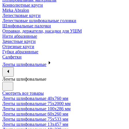
Конволютные круги
Mirka Abralon
Лепестковые круги
Лепестковые шлифовальные головки
Шлифовальные палочки
Оправки, держатели, насадки для УШМ
Нити абразивные
Зачистные круги
Отрезные круги
Губки абразивные
Салфетки
Ленты шлифовальные
Ленты шлифовальные
Смотреть все товары
Ленты шлифовальные 40х760 мм
Ленты шлифовальные 75х2000 мм
Ленты шлифовальные 100х286 мм
Ленты шлифовальные 60х260 мм
Ленты шлифовальные 75х533 мм
Ленты шлифовальные 13х457 мм