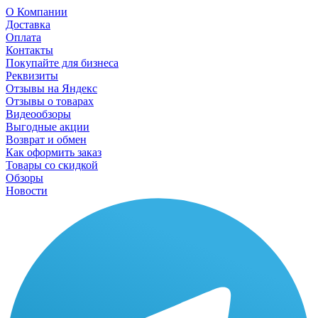
О Компании
Доставка
Оплата
Контакты
Покупайте для бизнеса
Реквизиты
Отзывы на Яндекс
Отзывы о товарах
Видеообзоры
Выгодные акции
Возврат и обмен
Как оформить заказ
Товары со скидкой
Обзоры
Новости