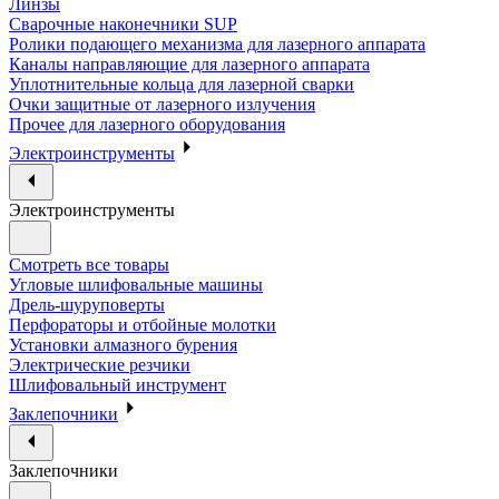
Линзы
Сварочные наконечники SUP
Ролики подающего механизма для лазерного аппарата
Каналы направляющие для лазерного аппарата
Уплотнительные кольца для лазерной сварки
Очки защитные от лазерного излучения
Прочее для лазерного оборудования
Электроинструменты
Электроинструменты
Смотреть все товары
Угловые шлифовальные машины
Дрель-шуруповерты
Перфораторы и отбойные молотки
Установки алмазного бурения
Электрические резчики
Шлифовальный инструмент
Заклепочники
Заклепочники