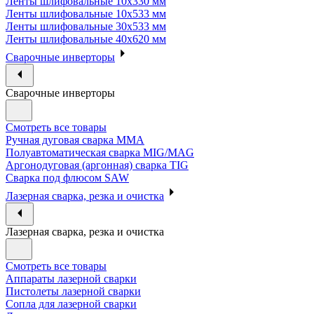
Ленты шлифовальные 10х330 мм
Ленты шлифовальные 10х533 мм
Ленты шлифовальные 30х533 мм
Ленты шлифовальные 40х620 мм
Сварочные инверторы
Сварочные инверторы
Смотреть все товары
Ручная дуговая сварка MMA
Полуавтоматическая сварка MIG/MAG
Аргонодуговая (аргонная) сварка TIG
Сварка под флюсом SAW
Лазерная сварка, резка и очистка
Лазерная сварка, резка и очистка
Смотреть все товары
Аппараты лазерной сварки
Пистолеты лазерной сварки
Сопла для лазерной сварки