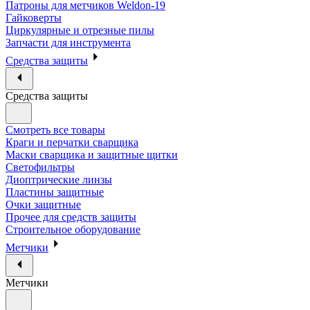
Патроны для метчиков Weldon-19
Гайковерты
Циркулярные и отрезные пилы
Запчасти для инструмента
Средства защиты
Средства защиты
Смотреть все товары
Краги и перчатки сварщика
Маски сварщика и защитные щитки
Светофильтры
Диоптрические линзы
Пластины защитные
Очки защитные
Прочее для средств защиты
Строительное оборудование
Метчики
Метчики