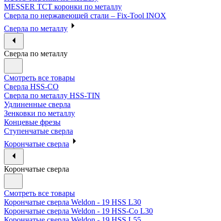
MESSER ТСТ коронки по металлу
Сверла по нержавеющей стали – Fix-Tool INOX
Сверла по металлу
Сверла по металлу
Смотреть все товары
Сверла HSS-CO
Сверла по металлу HSS-TIN
Удлиненные сверла
Зенковки по металлу
Концевые фрезы
Ступенчатые сверла
Корончатые сверла
Корончатые сверла
Смотреть все товары
Корончатые сверла Weldon - 19 HSS L30
Корончатые сверла Weldon - 19 HSS-Co L30
Корончатые сверла Weldon - 19 HSS L55