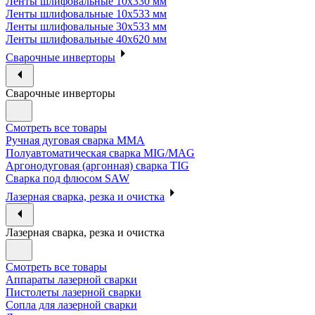
Ленты шлифовальные 10х330 мм
Ленты шлифовальные 10х533 мм
Ленты шлифовальные 30х533 мм
Ленты шлифовальные 40х620 мм
Сварочные инверторы
Сварочные инверторы
Смотреть все товары
Ручная дуговая сварка MMA
Полуавтоматическая сварка MIG/MAG
Аргонодуговая (аргонная) сварка TIG
Сварка под флюсом SAW
Лазерная сварка, резка и очистка
Лазерная сварка, резка и очистка
Смотреть все товары
Аппараты лазерной сварки
Пистолеты лазерной сварки
Сопла для лазерной сварки