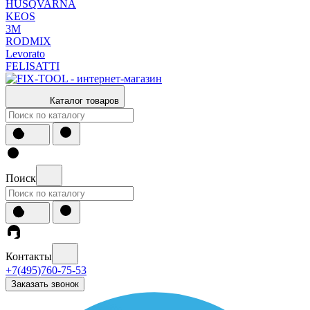
HUSQVARNA
KEOS
3М
RODMIX
Levorato
FELISATTI
Каталог товаров
Поиск
Контакты
+7(495)760-75-53
Заказать звонок