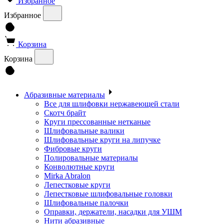
Избранное
Избранное
Корзина
Корзина
Абразивные материалы
Все для шлифовки нержавеющей стали
Скотч брайт
Круги прессованные нетканые
Шлифовальные валики
Шлифовальные круги на липучке
Фибровые круги
Полировальные материалы
Конволютные круги
Mirka Abralon
Лепестковые круги
Лепестковые шлифовальные головки
Шлифовальные палочки
Оправки, держатели, насадки для УШМ
Нити абразивные