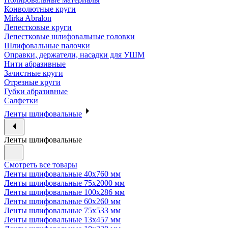
Конволютные круги
Mirka Abralon
Лепестковые круги
Лепестковые шлифовальные головки
Шлифовальные палочки
Оправки, держатели, насадки для УШМ
Нити абразивные
Зачистные круги
Отрезные круги
Губки абразивные
Салфетки
Ленты шлифовальные
Ленты шлифовальные
Смотреть все товары
Ленты шлифовальные 40х760 мм
Ленты шлифовальные 75х2000 мм
Ленты шлифовальные 100х286 мм
Ленты шлифовальные 60х260 мм
Ленты шлифовальные 75х533 мм
Ленты шлифовальные 13х457 мм