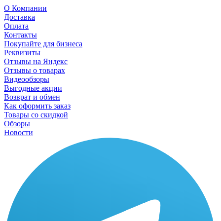
О Компании
Доставка
Оплата
Контакты
Покупайте для бизнеса
Реквизиты
Отзывы на Яндекс
Отзывы о товарах
Видеообзоры
Выгодные акции
Возврат и обмен
Как оформить заказ
Товары со скидкой
Обзоры
Новости