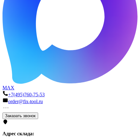
MAX
+7(495)760-75-53
order@fix-tool.ru
Заказать звонок
Адрес склада: