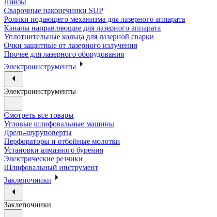
Линзы
Сварочные наконечники SUP
Ролики подающего механизма для лазерного аппарата
Каналы направляющие для лазерного аппарата
Уплотнительные кольца для лазерной сварки
Очки защитные от лазерного излучения
Прочее для лазерного оборудования
Электроинструменты
Электроинструменты
Смотреть все товары
Угловые шлифовальные машины
Дрель-шуруповерты
Перфораторы и отбойные молотки
Установки алмазного бурения
Электрические резчики
Шлифовальный инструмент
Заклепочники
Заклепочники