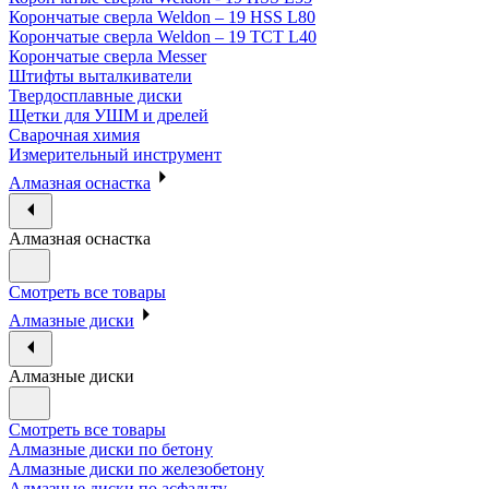
Корончатые сверла Weldon – 19 HSS L80
Корончатые сверла Weldon – 19 TCT L40
Корончатые сверла Messer
Штифты выталкиватели
Твердосплавные диски
Щетки для УШМ и дрелей
Сварочная химия
Измерительный инструмент
Алмазная оснастка
Алмазная оснастка
Смотреть все товары
Алмазные диски
Алмазные диски
Смотреть все товары
Алмазные диски по бетону
Алмазные диски по железобетону
Алмазные диски по асфальту