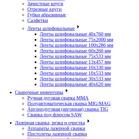
Зачистные круги
Отрезные круги
Губки абразивные
Салфетки
Ленты шлифовальные
Ленты шлифовальные 40х760 мм
Ленты шлифовальные 75х2000 мм
Ленты шлифовальные 100х286 мм
Ленты шлифовальные 60х260 мм
Ленты шлифовальные 75х533 мм
Ленты шлифовальные 13х457 мм
Ленты шлифовальные 10х330 мм
Ленты шлифовальные 10х533 мм
Ленты шлифовальные 30х533 мм
Ленты шлифовальные 40х620 мм
Сварочные инверторы
Ручная дуговая сварка MMA
Полуавтоматическая сварка MIG/MAG
Аргонодуговая (аргонная) сварка TIG
Сварка под флюсом SAW
Лазерная сварка, резка и очистка
Аппараты лазерной сварки
Пистолеты лазерной сварки