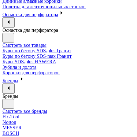
Длинные алмазные коронки
Полотна для ленточнопильных станков
Оснастка для перфоратора
Оснастка для перфоратора
Смотреть все товары
Буры по бетону SDS-plus Гранит
Буры по бетону SDS-max Гранит
Буры SDS-plus HAWERA
Зубила и долота
Коронки для перфораторов
Бренды
Бренды
Смотреть все бренды
Fix-Tool
Norton
MESSER
BOSCH