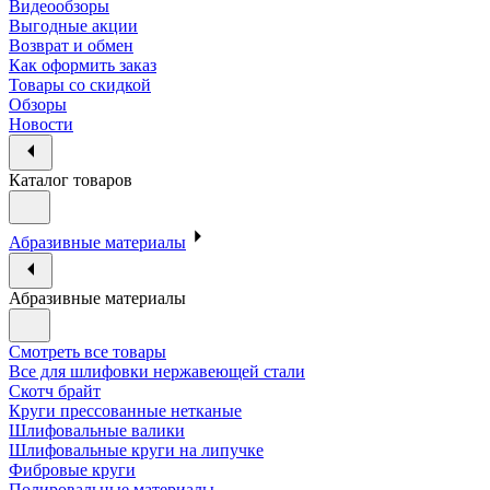
Видеообзоры
Выгодные акции
Возврат и обмен
Как оформить заказ
Товары со скидкой
Обзоры
Новости
Каталог товаров
Абразивные материалы
Абразивные материалы
Смотреть все товары
Все для шлифовки нержавеющей стали
Скотч брайт
Круги прессованные нетканые
Шлифовальные валики
Шлифовальные круги на липучке
Фибровые круги
Полировальные материалы