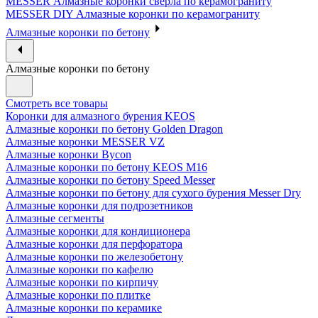
MESSER Алмазные коронки сверла по керамограниту
MESSER DIY Алмазные коронки по керамограниту
Алмазные коронки по бетону
Алмазные коронки по бетону
Смотреть все товары
Коронки для алмазного бурения KEOS
Алмазные коронки по бетону Golden Dragon
Алмазные коронки MESSER VZ
Алмазные коронки Bycon
Алмазные коронки по бетону KEOS M16
Алмазные коронки по бетону Speed Messer
Алмазные коронки по бетону для сухого бурения Messer Dry
Алмазные коронки для подрозетников
Алмазные сегменты
Алмазные коронки для кондиционера
Алмазные коронки для перфоратора
Алмазные коронки по железобетону
Алмазные коронки по кафелю
Алмазные коронки по кирпичу
Алмазные коронки по плитке
Алмазные коронки по керамике