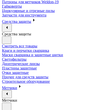
Патроны для метчиков Weldon-19
Гайковерты
Циркулярные и отрезные пилы
Запчасти для инструмента
Средства защиты
Средства защиты
Смотреть все товары
Краги и перчатки сварщика
Маски сварщика и защитные щитки
Светофильтры
Диоптрические линзы
Пластины защитные
Очки защитные
Прочее для средств защиты
Строительное оборудование
Метчики
Метчики