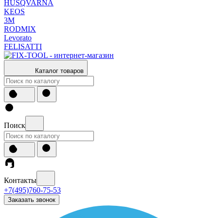
HUSQVARNA
KEOS
3М
RODMIX
Levorato
FELISATTI
Каталог товаров
Поиск
Контакты
+7(495)760-75-53
Заказать звонок