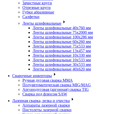
Зачистные круги
Отрезные круги
Губки абразивные
Салфетки
Ленты шлифовальные
Ленты шлифовальные 40х760 мм
Ленты шлифовальные 75х2000 мм
Ленты шлифовальные 100х286 мм
Ленты шлифовальные 60х260 мм
Ленты шлифовальные 75х533 мм
Ленты шлифовальные 13х457 мм
Ленты шлифовальные 10х330 мм
Ленты шлифовальные 10х533 мм
Ленты шлифовальные 30х533 мм
Ленты шлифовальные 40х620 мм
Сварочные инверторы
Ручная дуговая сварка MMA
Полуавтоматическая сварка MIG/MAG
Аргонодуговая (аргонная) сварка TIG
Сварка под флюсом SAW
Лазерная сварка, резка и очистка
Аппараты лазерной сварки
Пистолеты лазерной сварки