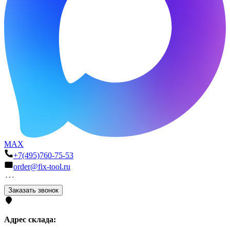
MAX
+7(495)760-75-53
order@fix-tool.ru
Заказать звонок
Адрес склада: