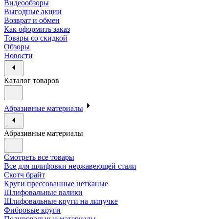
Видеообзоры
Выгодные акции
Возврат и обмен
Как оформить заказ
Товары со скидкой
Обзоры
Новости
Каталог товаров
Абразивные материалы
Абразивные материалы
Смотреть все товары
Все для шлифовки нержавеющей стали
Скотч брайт
Круги прессованные нетканые
Шлифовальные валики
Шлифовальные круги на липучке
Фибровые круги
Полировальные материалы