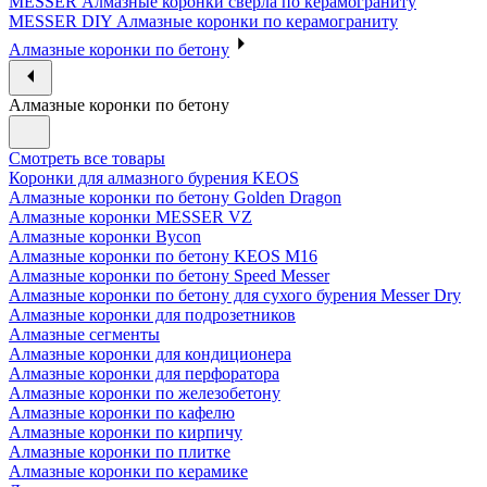
MESSER Алмазные коронки сверла по керамограниту
MESSER DIY Алмазные коронки по керамограниту
Алмазные коронки по бетону
Алмазные коронки по бетону
Смотреть все товары
Коронки для алмазного бурения KEOS
Алмазные коронки по бетону Golden Dragon
Алмазные коронки MESSER VZ
Алмазные коронки Bycon
Алмазные коронки по бетону KEOS M16
Алмазные коронки по бетону Speed Messer
Алмазные коронки по бетону для сухого бурения Messer Dry
Алмазные коронки для подрозетников
Алмазные сегменты
Алмазные коронки для кондиционера
Алмазные коронки для перфоратора
Алмазные коронки по железобетону
Алмазные коронки по кафелю
Алмазные коронки по кирпичу
Алмазные коронки по плитке
Алмазные коронки по керамике