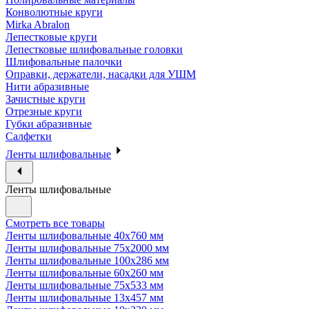
Конволютные круги
Mirka Abralon
Лепестковые круги
Лепестковые шлифовальные головки
Шлифовальные палочки
Оправки, держатели, насадки для УШМ
Нити абразивные
Зачистные круги
Отрезные круги
Губки абразивные
Салфетки
Ленты шлифовальные
Ленты шлифовальные
Смотреть все товары
Ленты шлифовальные 40х760 мм
Ленты шлифовальные 75х2000 мм
Ленты шлифовальные 100х286 мм
Ленты шлифовальные 60х260 мм
Ленты шлифовальные 75х533 мм
Ленты шлифовальные 13х457 мм