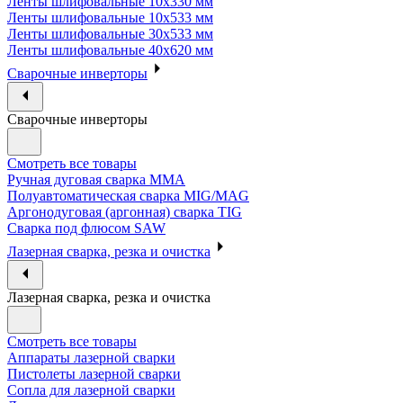
Ленты шлифовальные 10х330 мм
Ленты шлифовальные 10х533 мм
Ленты шлифовальные 30х533 мм
Ленты шлифовальные 40х620 мм
Сварочные инверторы
Сварочные инверторы
Смотреть все товары
Ручная дуговая сварка MMA
Полуавтоматическая сварка MIG/MAG
Аргонодуговая (аргонная) сварка TIG
Сварка под флюсом SAW
Лазерная сварка, резка и очистка
Лазерная сварка, резка и очистка
Смотреть все товары
Аппараты лазерной сварки
Пистолеты лазерной сварки
Сопла для лазерной сварки