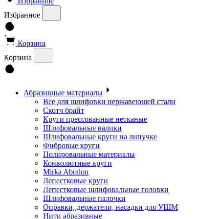
Избранное
Избранное
Корзина
Корзина
Абразивные материалы
Все для шлифовки нержавеющей стали
Скотч брайт
Круги прессованные нетканые
Шлифовальные валики
Шлифовальные круги на липучке
Фибровые круги
Полировальные материалы
Конволютные круги
Mirka Abralon
Лепестковые круги
Лепестковые шлифовальные головки
Шлифовальные палочки
Оправки, держатели, насадки для УШМ
Нити абразивные