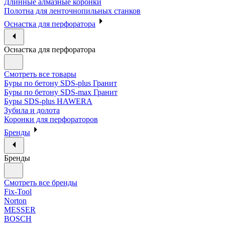
Длинные алмазные коронки
Полотна для ленточнопильных станков
Оснастка для перфоратора
Оснастка для перфоратора
Смотреть все товары
Буры по бетону SDS-plus Гранит
Буры по бетону SDS-max Гранит
Буры SDS-plus HAWERA
Зубила и долота
Коронки для перфораторов
Бренды
Бренды
Смотреть все бренды
Fix-Tool
Norton
MESSER
BOSCH