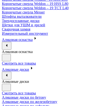
Корончатые сверла Weldon – 19 HSS L80
Корончатые сверла Weldon – 19 TCT L40
Корончатые сверла Messer
Штифты выталкиватели
Твердосплавные диски
Щетки для УШМ и дрелей
Сварочная химия
Измерительный инструмент
Алмазная оснастка
Алмазная оснастка
Смотреть все товары
Алмазные диски
Алмазные диски
Смотреть все товары
Алмазные диски по бетону
Алмазные диски по железобетону
Алмазные диски по асфальту