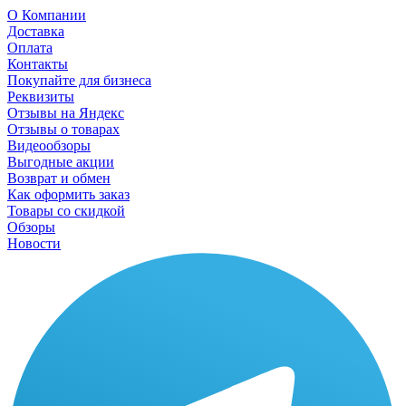
О Компании
Доставка
Оплата
Контакты
Покупайте для бизнеса
Реквизиты
Отзывы на Яндекс
Отзывы о товарах
Видеообзоры
Выгодные акции
Возврат и обмен
Как оформить заказ
Товары со скидкой
Обзоры
Новости