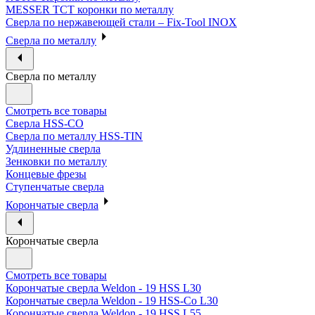
MESSER ТСТ коронки по металлу
Сверла по нержавеющей стали – Fix-Tool INOX
Сверла по металлу
Сверла по металлу
Смотреть все товары
Сверла HSS-CO
Сверла по металлу HSS-TIN
Удлиненные сверла
Зенковки по металлу
Концевые фрезы
Ступенчатые сверла
Корончатые сверла
Корончатые сверла
Смотреть все товары
Корончатые сверла Weldon - 19 HSS L30
Корончатые сверла Weldon - 19 HSS-Co L30
Корончатые сверла Weldon - 19 HSS L55