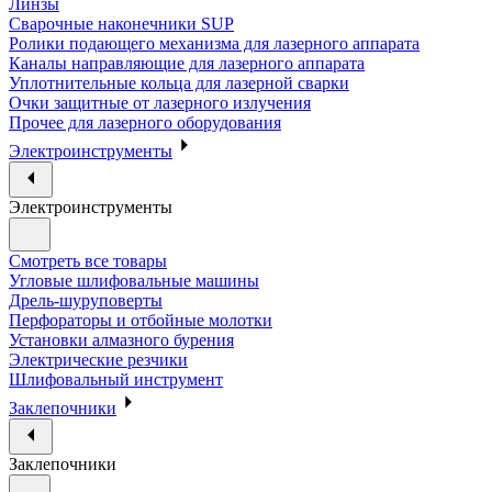
Линзы
Сварочные наконечники SUP
Ролики подающего механизма для лазерного аппарата
Каналы направляющие для лазерного аппарата
Уплотнительные кольца для лазерной сварки
Очки защитные от лазерного излучения
Прочее для лазерного оборудования
Электроинструменты
Электроинструменты
Смотреть все товары
Угловые шлифовальные машины
Дрель-шуруповерты
Перфораторы и отбойные молотки
Установки алмазного бурения
Электрические резчики
Шлифовальный инструмент
Заклепочники
Заклепочники