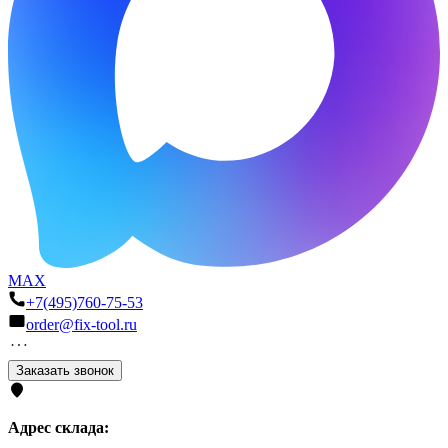
MAX
+7(495)760-75-53
order@fix-tool.ru
Заказать звонок
Адрес склада: