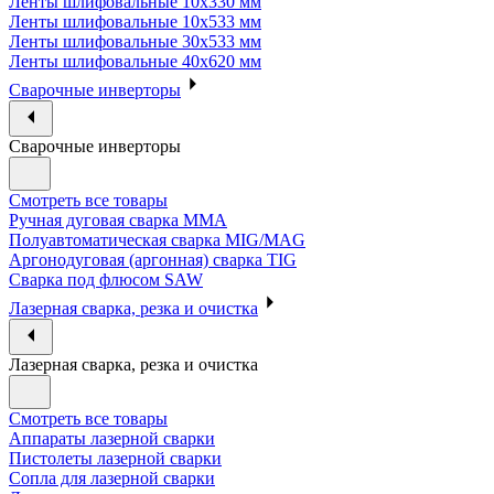
Ленты шлифовальные 10х330 мм
Ленты шлифовальные 10х533 мм
Ленты шлифовальные 30х533 мм
Ленты шлифовальные 40х620 мм
Сварочные инверторы
Сварочные инверторы
Смотреть все товары
Ручная дуговая сварка MMA
Полуавтоматическая сварка MIG/MAG
Аргонодуговая (аргонная) сварка TIG
Сварка под флюсом SAW
Лазерная сварка, резка и очистка
Лазерная сварка, резка и очистка
Смотреть все товары
Аппараты лазерной сварки
Пистолеты лазерной сварки
Сопла для лазерной сварки