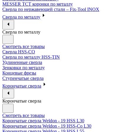
MESSER ТСТ коронки по металлу
Сверла по нержавеющей стали – Fix-Tool INOX
Сверла по металлу
Сверла по металлу
Смотреть все товары
Сверла HSS-CO
Сверла по металлу HSS-TIN
Удлиненные сверла
Зенковки по металлу
Концевые фрезы
Ступенчатые сверла
Корончатые сверла
Корончатые сверла
Смотреть все товары
Корончатые сверла Weldon - 19 HSS L30
Корончатые сверла Weldon - 19 HSS-Co L30
Корончатые сверла Weldon - 19 HSS L55