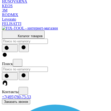
HUSQVARNA
KEOS
3М
RODMIX
Levorato
FELISATTI
Каталог товаров
Поиск
Контакты
+7(495)760-75-53
Заказать звонок