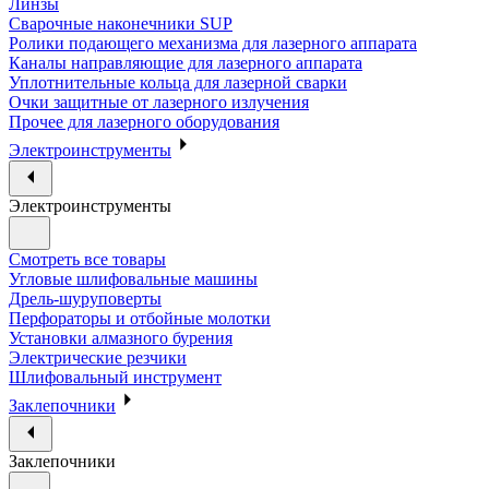
Линзы
Сварочные наконечники SUP
Ролики подающего механизма для лазерного аппарата
Каналы направляющие для лазерного аппарата
Уплотнительные кольца для лазерной сварки
Очки защитные от лазерного излучения
Прочее для лазерного оборудования
Электроинструменты
Электроинструменты
Смотреть все товары
Угловые шлифовальные машины
Дрель-шуруповерты
Перфораторы и отбойные молотки
Установки алмазного бурения
Электрические резчики
Шлифовальный инструмент
Заклепочники
Заклепочники