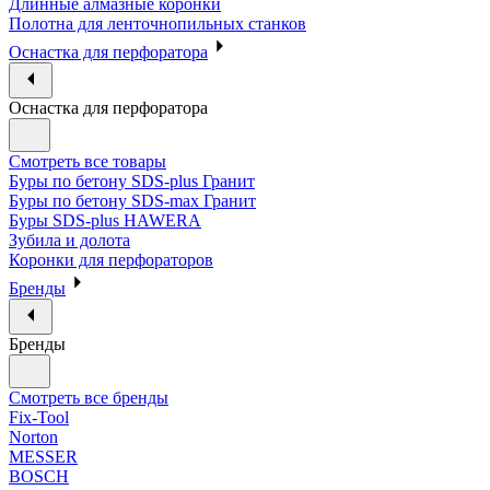
Длинные алмазные коронки
Полотна для ленточнопильных станков
Оснастка для перфоратора
Оснастка для перфоратора
Смотреть все товары
Буры по бетону SDS-plus Гранит
Буры по бетону SDS-max Гранит
Буры SDS-plus HAWERA
Зубила и долота
Коронки для перфораторов
Бренды
Бренды
Смотреть все бренды
Fix-Tool
Norton
MESSER
BOSCH