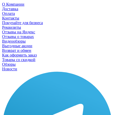
О Компании
Доставка
Оплата
Контакты
Покупайте для бизнеса
Реквизиты
Отзывы на Яндекс
Отзывы о товарах
Видеообзоры
Выгодные акции
Возврат и обмен
Как оформить заказ
Товары со скидкой
Обзоры
Новости