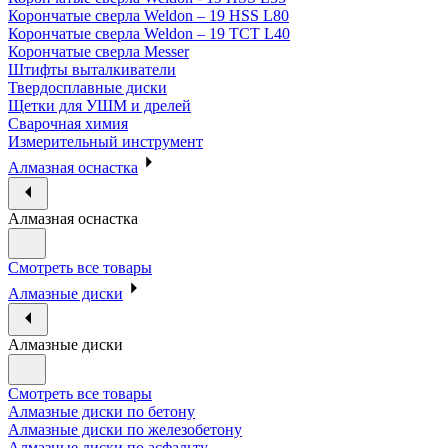
Корончатые сверла Weldon – 19 HSS L80
Корончатые сверла Weldon – 19 TCT L40
Корончатые сверла Messer
Штифты выталкиватели
Твердосплавные диски
Щетки для УШМ и дрелей
Сварочная химия
Измерительный инструмент
Алмазная оснастка
Алмазная оснастка
Смотреть все товары
Алмазные диски
Алмазные диски
Смотреть все товары
Алмазные диски по бетону
Алмазные диски по железобетону
Алмазные диски по асфальту