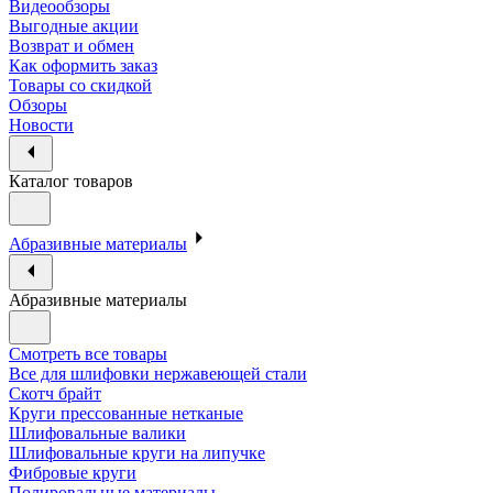
Видеообзоры
Выгодные акции
Возврат и обмен
Как оформить заказ
Товары со скидкой
Обзоры
Новости
Каталог товаров
Абразивные материалы
Абразивные материалы
Смотреть все товары
Все для шлифовки нержавеющей стали
Скотч брайт
Круги прессованные нетканые
Шлифовальные валики
Шлифовальные круги на липучке
Фибровые круги
Полировальные материалы