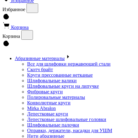
Избранное
Избранное
Корзина
Корзина
Абразивные материалы
Все для шлифовки нержавеющей стали
Скотч брайт
Круги прессованные нетканые
Шлифовальные валики
Шлифовальные круги на липучке
Фибровые круги
Полировальные материалы
Конволютные круги
Mirka Abralon
Лепестковые круги
Лепестковые шлифовальные головки
Шлифовальные палочки
Оправки, держатели, насадки для УШМ
Нити абразивные