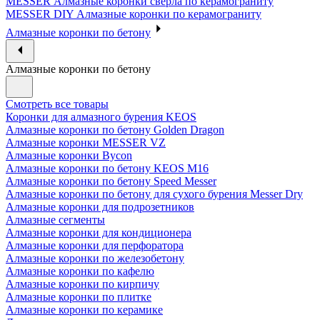
MESSER Алмазные коронки сверла по керамограниту
MESSER DIY Алмазные коронки по керамограниту
Алмазные коронки по бетону
Алмазные коронки по бетону
Смотреть все товары
Коронки для алмазного бурения KEOS
Алмазные коронки по бетону Golden Dragon
Алмазные коронки MESSER VZ
Алмазные коронки Bycon
Алмазные коронки по бетону KEOS M16
Алмазные коронки по бетону Speed Messer
Алмазные коронки по бетону для сухого бурения Messer Dry
Алмазные коронки для подрозетников
Алмазные сегменты
Алмазные коронки для кондиционера
Алмазные коронки для перфоратора
Алмазные коронки по железобетону
Алмазные коронки по кафелю
Алмазные коронки по кирпичу
Алмазные коронки по плитке
Алмазные коронки по керамике