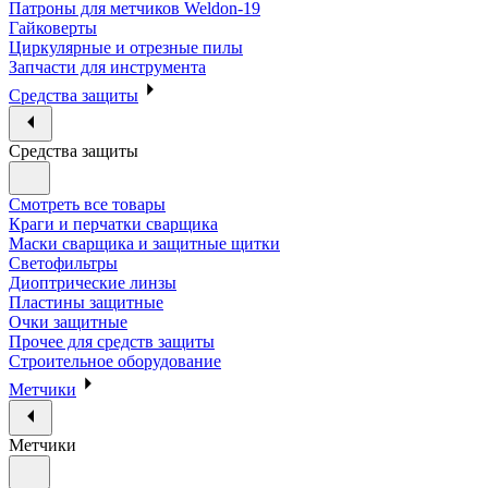
Патроны для метчиков Weldon-19
Гайковерты
Циркулярные и отрезные пилы
Запчасти для инструмента
Средства защиты
Средства защиты
Смотреть все товары
Краги и перчатки сварщика
Маски сварщика и защитные щитки
Светофильтры
Диоптрические линзы
Пластины защитные
Очки защитные
Прочее для средств защиты
Строительное оборудование
Метчики
Метчики