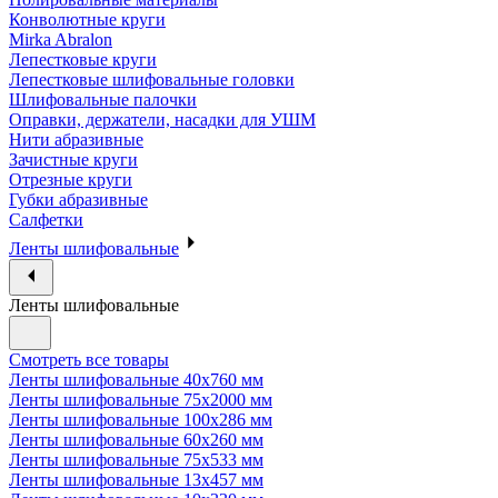
Конволютные круги
Mirka Abralon
Лепестковые круги
Лепестковые шлифовальные головки
Шлифовальные палочки
Оправки, держатели, насадки для УШМ
Нити абразивные
Зачистные круги
Отрезные круги
Губки абразивные
Салфетки
Ленты шлифовальные
Ленты шлифовальные
Смотреть все товары
Ленты шлифовальные 40х760 мм
Ленты шлифовальные 75х2000 мм
Ленты шлифовальные 100х286 мм
Ленты шлифовальные 60х260 мм
Ленты шлифовальные 75х533 мм
Ленты шлифовальные 13х457 мм