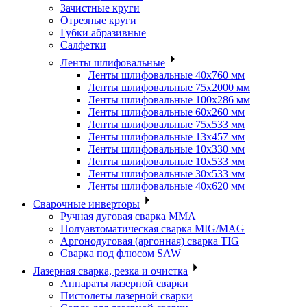
Зачистные круги
Отрезные круги
Губки абразивные
Салфетки
Ленты шлифовальные
Ленты шлифовальные 40х760 мм
Ленты шлифовальные 75х2000 мм
Ленты шлифовальные 100х286 мм
Ленты шлифовальные 60х260 мм
Ленты шлифовальные 75х533 мм
Ленты шлифовальные 13х457 мм
Ленты шлифовальные 10х330 мм
Ленты шлифовальные 10х533 мм
Ленты шлифовальные 30х533 мм
Ленты шлифовальные 40х620 мм
Сварочные инверторы
Ручная дуговая сварка MMA
Полуавтоматическая сварка MIG/MAG
Аргонодуговая (аргонная) сварка TIG
Сварка под флюсом SAW
Лазерная сварка, резка и очистка
Аппараты лазерной сварки
Пистолеты лазерной сварки