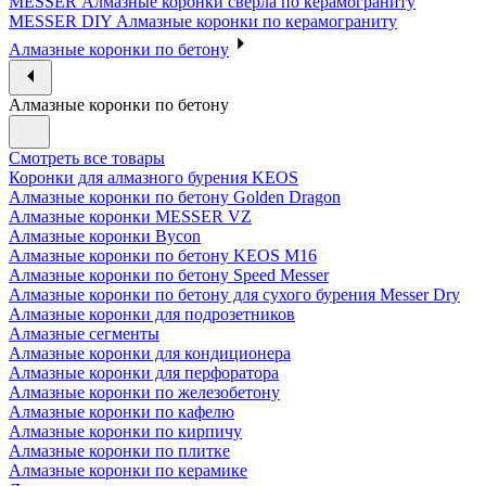
MESSER Алмазные коронки сверла по керамограниту
MESSER DIY Алмазные коронки по керамограниту
Алмазные коронки по бетону
Алмазные коронки по бетону
Смотреть все товары
Коронки для алмазного бурения KEOS
Алмазные коронки по бетону Golden Dragon
Алмазные коронки MESSER VZ
Алмазные коронки Bycon
Алмазные коронки по бетону KEOS M16
Алмазные коронки по бетону Speed Messer
Алмазные коронки по бетону для сухого бурения Messer Dry
Алмазные коронки для подрозетников
Алмазные сегменты
Алмазные коронки для кондиционера
Алмазные коронки для перфоратора
Алмазные коронки по железобетону
Алмазные коронки по кафелю
Алмазные коронки по кирпичу
Алмазные коронки по плитке
Алмазные коронки по керамике