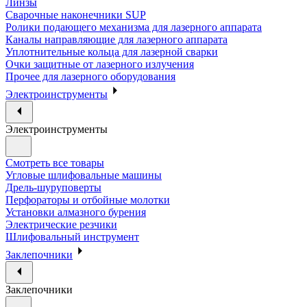
Линзы
Сварочные наконечники SUP
Ролики подающего механизма для лазерного аппарата
Каналы направляющие для лазерного аппарата
Уплотнительные кольца для лазерной сварки
Очки защитные от лазерного излучения
Прочее для лазерного оборудования
Электроинструменты
Электроинструменты
Смотреть все товары
Угловые шлифовальные машины
Дрель-шуруповерты
Перфораторы и отбойные молотки
Установки алмазного бурения
Электрические резчики
Шлифовальный инструмент
Заклепочники
Заклепочники