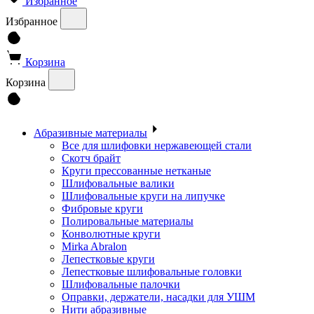
Избранное
Избранное
Корзина
Корзина
Абразивные материалы
Все для шлифовки нержавеющей стали
Скотч брайт
Круги прессованные нетканые
Шлифовальные валики
Шлифовальные круги на липучке
Фибровые круги
Полировальные материалы
Конволютные круги
Mirka Abralon
Лепестковые круги
Лепестковые шлифовальные головки
Шлифовальные палочки
Оправки, держатели, насадки для УШМ
Нити абразивные