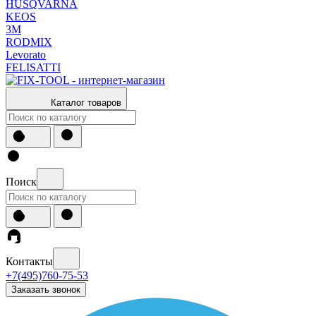
HUSQVARNA
KEOS
3М
RODMIX
Levorato
FELISATTI
Каталог товаров
Поиск
Контакты
+7(495)760-75-53
Заказать звонок