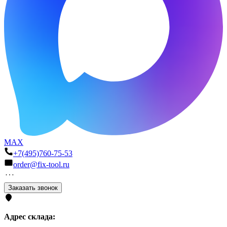
MAX
+7(495)760-75-53
order@fix-tool.ru
Заказать звонок
Адрес склада: