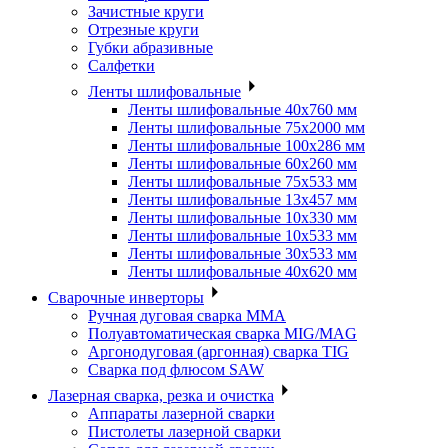
Зачистные круги
Отрезные круги
Губки абразивные
Салфетки
Ленты шлифовальные
Ленты шлифовальные 40х760 мм
Ленты шлифовальные 75х2000 мм
Ленты шлифовальные 100х286 мм
Ленты шлифовальные 60х260 мм
Ленты шлифовальные 75х533 мм
Ленты шлифовальные 13х457 мм
Ленты шлифовальные 10х330 мм
Ленты шлифовальные 10х533 мм
Ленты шлифовальные 30х533 мм
Ленты шлифовальные 40х620 мм
Сварочные инверторы
Ручная дуговая сварка MMA
Полуавтоматическая сварка MIG/MAG
Аргонодуговая (аргонная) сварка TIG
Сварка под флюсом SAW
Лазерная сварка, резка и очистка
Аппараты лазерной сварки
Пистолеты лазерной сварки