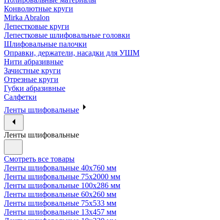
Конволютные круги
Mirka Abralon
Лепестковые круги
Лепестковые шлифовальные головки
Шлифовальные палочки
Оправки, держатели, насадки для УШМ
Нити абразивные
Зачистные круги
Отрезные круги
Губки абразивные
Салфетки
Ленты шлифовальные
Ленты шлифовальные
Смотреть все товары
Ленты шлифовальные 40х760 мм
Ленты шлифовальные 75х2000 мм
Ленты шлифовальные 100х286 мм
Ленты шлифовальные 60х260 мм
Ленты шлифовальные 75х533 мм
Ленты шлифовальные 13х457 мм