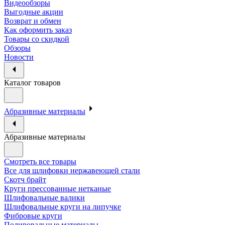
Видеообзоры
Выгодные акции
Возврат и обмен
Как оформить заказ
Товары со скидкой
Обзоры
Новости
Каталог товаров
Абразивные материалы
Абразивные материалы
Смотреть все товары
Все для шлифовки нержавеющей стали
Скотч брайт
Круги прессованные нетканые
Шлифовальные валики
Шлифовальные круги на липучке
Фибровые круги
Полировальные материалы