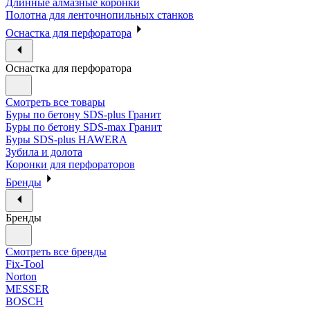
Длинные алмазные коронки
Полотна для ленточнопильных станков
Оснастка для перфоратора
Оснастка для перфоратора
Смотреть все товары
Буры по бетону SDS-plus Гранит
Буры по бетону SDS-max Гранит
Буры SDS-plus HAWERA
Зубила и долота
Коронки для перфораторов
Бренды
Бренды
Смотреть все бренды
Fix-Tool
Norton
MESSER
BOSCH