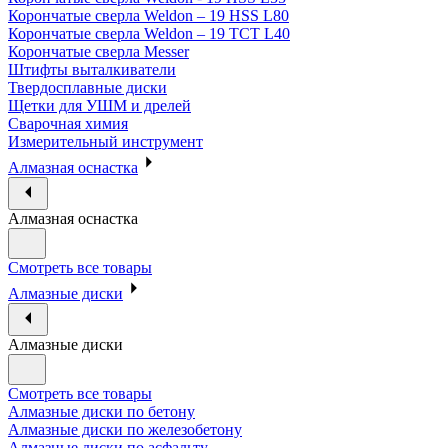
Корончатые сверла Weldon – 19 HSS L80
Корончатые сверла Weldon – 19 TCT L40
Корончатые сверла Messer
Штифты выталкиватели
Твердосплавные диски
Щетки для УШМ и дрелей
Сварочная химия
Измерительный инструмент
Алмазная оснастка
Алмазная оснастка
Смотреть все товары
Алмазные диски
Алмазные диски
Смотреть все товары
Алмазные диски по бетону
Алмазные диски по железобетону
Алмазные диски по асфальту