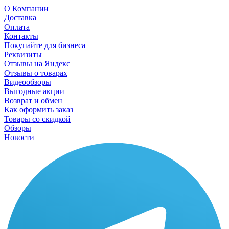
О Компании
Доставка
Оплата
Контакты
Покупайте для бизнеса
Реквизиты
Отзывы на Яндекс
Отзывы о товарах
Видеообзоры
Выгодные акции
Возврат и обмен
Как оформить заказ
Товары со скидкой
Обзоры
Новости