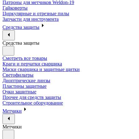
Патроны для метчиков Weldon-19
Гайковерты
Циркулярные и отрезные пилы
Запчасти для инструмента
Средства защиты
Средства защиты
Смотреть все товары
Краги и перчатки сварщика
Маски сварщика и защитные щитки
Светофильтры
Диоптрические линзы
Пластины защитные
Очки защитные
Прочее для средств защиты
Строительное оборудование
Метчики
Метчики