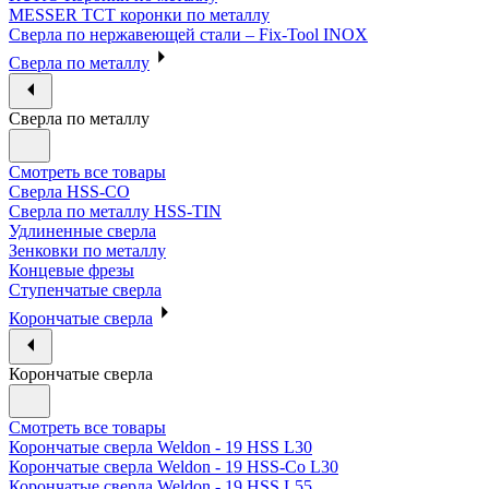
MESSER ТСТ коронки по металлу
Сверла по нержавеющей стали – Fix-Tool INOX
Сверла по металлу
Сверла по металлу
Смотреть все товары
Сверла HSS-CO
Сверла по металлу HSS-TIN
Удлиненные сверла
Зенковки по металлу
Концевые фрезы
Ступенчатые сверла
Корончатые сверла
Корончатые сверла
Смотреть все товары
Корончатые сверла Weldon - 19 HSS L30
Корончатые сверла Weldon - 19 HSS-Co L30
Корончатые сверла Weldon - 19 HSS L55