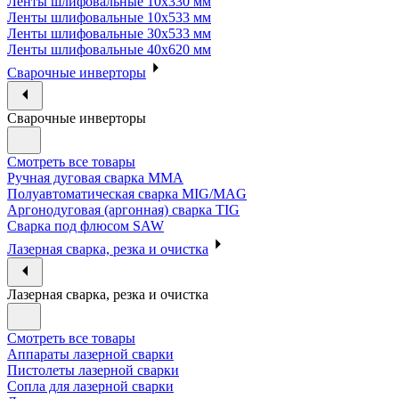
Ленты шлифовальные 10х330 мм
Ленты шлифовальные 10х533 мм
Ленты шлифовальные 30х533 мм
Ленты шлифовальные 40х620 мм
Сварочные инверторы
Сварочные инверторы
Смотреть все товары
Ручная дуговая сварка MMA
Полуавтоматическая сварка MIG/MAG
Аргонодуговая (аргонная) сварка TIG
Сварка под флюсом SAW
Лазерная сварка, резка и очистка
Лазерная сварка, резка и очистка
Смотреть все товары
Аппараты лазерной сварки
Пистолеты лазерной сварки
Сопла для лазерной сварки