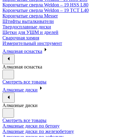
Корончатые сверла Weldon – 19 HSS L80
Корончатые сверла Weldon – 19 TCT L40
Корончатые сверла Messer
Штифты выталкиватели
Твердосплавные диски
Щетки для УШМ и дрелей
Сварочная химия
Измерительный инструмент
Алмазная оснастка
Алмазная оснастка
Смотреть все товары
Алмазные диски
Алмазные диски
Смотреть все товары
Алмазные диски по бетону
Алмазные диски по железобетону
Алмазные диски по асфальту