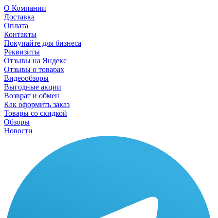
О Компании
Доставка
Оплата
Контакты
Покупайте для бизнеса
Реквизиты
Отзывы на Яндекс
Отзывы о товарах
Видеообзоры
Выгодные акции
Возврат и обмен
Как оформить заказ
Товары со скидкой
Обзоры
Новости