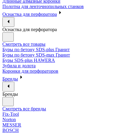
Длинные алмазные коронки
Полотна для ленточнопильных станков
Оснастка для перфоратора
Оснастка для перфоратора
Смотреть все товары
Буры по бетону SDS-plus Гранит
Буры по бетону SDS-max Гранит
Буры SDS-plus HAWERA
Зубила и долота
Коронки для перфораторов
Бренды
Бренды
Смотреть все бренды
Fix-Tool
Norton
MESSER
BOSCH