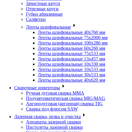
Зачистные круги
Отрезные круги
Губки абразивные
Салфетки
Ленты шлифовальные
Ленты шлифовальные 40х760 мм
Ленты шлифовальные 75х2000 мм
Ленты шлифовальные 100х286 мм
Ленты шлифовальные 60х260 мм
Ленты шлифовальные 75х533 мм
Ленты шлифовальные 13х457 мм
Ленты шлифовальные 10х330 мм
Ленты шлифовальные 10х533 мм
Ленты шлифовальные 30х533 мм
Ленты шлифовальные 40х620 мм
Сварочные инверторы
Ручная дуговая сварка MMA
Полуавтоматическая сварка MIG/MAG
Аргонодуговая (аргонная) сварка TIG
Сварка под флюсом SAW
Лазерная сварка, резка и очистка
Аппараты лазерной сварки
Пистолеты лазерной сварки