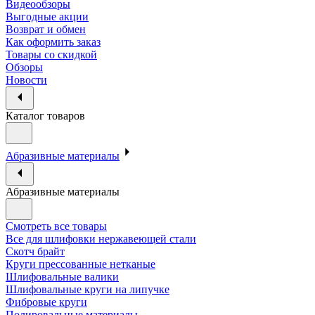
Видеообзоры
Выгодные акции
Возврат и обмен
Как оформить заказ
Товары со скидкой
Обзоры
Новости
Каталог товаров
Абразивные материалы
Абразивные материалы
Смотреть все товары
Все для шлифовки нержавеющей стали
Скотч брайт
Круги прессованные нетканые
Шлифовальные валики
Шлифовальные круги на липучке
Фибровые круги
Полировальные материалы