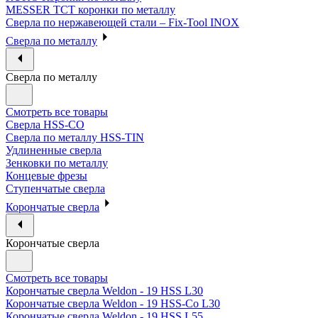
MESSER ТСТ коронки по металлу
Сверла по нержавеющей стали – Fix-Tool INOX
Сверла по металлу
Сверла по металлу
Смотреть все товары
Сверла HSS-CO
Сверла по металлу HSS-TIN
Удлиненные сверла
Зенковки по металлу
Концевые фрезы
Ступенчатые сверла
Корончатые сверла
Корончатые сверла
Смотреть все товары
Корончатые сверла Weldon - 19 HSS L30
Корончатые сверла Weldon - 19 HSS-Co L30
Корончатые сверла Weldon - 19 HSS L55