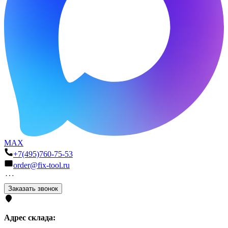
MAX
+7(495)760-75-53
order@fix-tool.ru
Заказать звонок
Адрес склада: