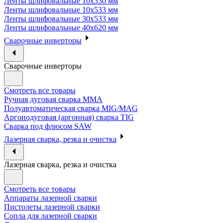
Ленты шлифовальные 10х330 мм
Ленты шлифовальные 10х533 мм
Ленты шлифовальные 30х533 мм
Ленты шлифовальные 40х620 мм
Сварочные инверторы
Сварочные инверторы
Смотреть все товары
Ручная дуговая сварка MMA
Полуавтоматическая сварка MIG/MAG
Аргонодуговая (аргонная) сварка TIG
Сварка под флюсом SAW
Лазерная сварка, резка и очистка
Лазерная сварка, резка и очистка
Смотреть все товары
Аппараты лазерной сварки
Пистолеты лазерной сварки
Сопла для лазерной сварки