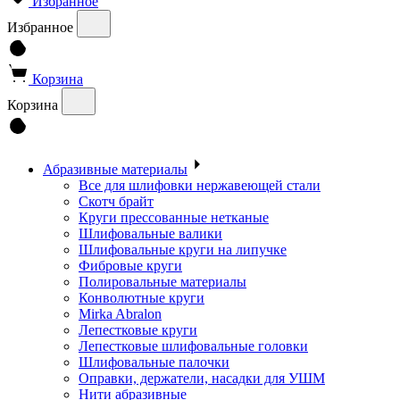
Избранное
Избранное
Корзина
Корзина
Абразивные материалы
Все для шлифовки нержавеющей стали
Скотч брайт
Круги прессованные нетканые
Шлифовальные валики
Шлифовальные круги на липучке
Фибровые круги
Полировальные материалы
Конволютные круги
Mirka Abralon
Лепестковые круги
Лепестковые шлифовальные головки
Шлифовальные палочки
Оправки, держатели, насадки для УШМ
Нити абразивные