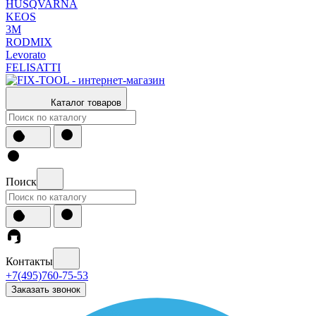
HUSQVARNA
KEOS
3М
RODMIX
Levorato
FELISATTI
Каталог товаров
Поиск
Контакты
+7(495)760-75-53
Заказать звонок