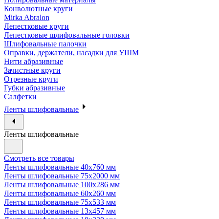
Конволютные круги
Mirka Abralon
Лепестковые круги
Лепестковые шлифовальные головки
Шлифовальные палочки
Оправки, держатели, насадки для УШМ
Нити абразивные
Зачистные круги
Отрезные круги
Губки абразивные
Салфетки
Ленты шлифовальные
Ленты шлифовальные
Смотреть все товары
Ленты шлифовальные 40х760 мм
Ленты шлифовальные 75х2000 мм
Ленты шлифовальные 100х286 мм
Ленты шлифовальные 60х260 мм
Ленты шлифовальные 75х533 мм
Ленты шлифовальные 13х457 мм