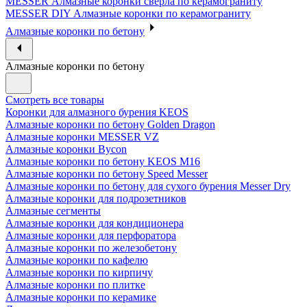
MESSER Алмазные коронки сверла по керамограниту
MESSER DIY Алмазные коронки по керамограниту
Алмазные коронки по бетону
Алмазные коронки по бетону
Смотреть все товары
Коронки для алмазного бурения KEOS
Алмазные коронки по бетону Golden Dragon
Алмазные коронки MESSER VZ
Алмазные коронки Bycon
Алмазные коронки по бетону KEOS M16
Алмазные коронки по бетону Speed Messer
Алмазные коронки по бетону для сухого бурения Messer Dry
Алмазные коронки для подрозетников
Алмазные сегменты
Алмазные коронки для кондиционера
Алмазные коронки для перфоратора
Алмазные коронки по железобетону
Алмазные коронки по кафелю
Алмазные коронки по кирпичу
Алмазные коронки по плитке
Алмазные коронки по керамике