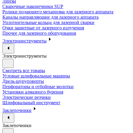
Линзы
Сварочные наконечники SUP
Ролики подающего механизма для лазерного аппарата
Каналы направляющие для лазерного аппарата
Уплотнительные кольца для лазерной сварки
Очки защитные от лазерного излучения
Прочее для лазерного оборудования
Электроинструменты
Электроинструменты
Смотреть все товары
Угловые шлифовальные машины
Дрель-шуруповерты
Перфораторы и отбойные молотки
Установки алмазного бурения
Электрические резчики
Шлифовальный инструмент
Заклепочники
Заклепочники