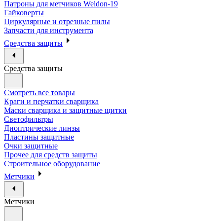
Патроны для метчиков Weldon-19
Гайковерты
Циркулярные и отрезные пилы
Запчасти для инструмента
Средства защиты
Средства защиты
Смотреть все товары
Краги и перчатки сварщика
Маски сварщика и защитные щитки
Светофильтры
Диоптрические линзы
Пластины защитные
Очки защитные
Прочее для средств защиты
Строительное оборудование
Метчики
Метчики