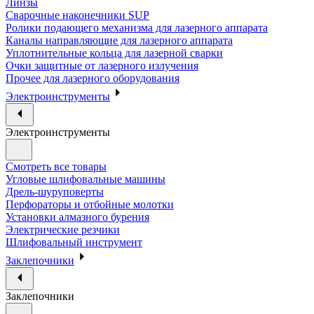
Линзы
Сварочные наконечники SUP
Ролики подающего механизма для лазерного аппарата
Каналы направляющие для лазерного аппарата
Уплотнительные кольца для лазерной сварки
Очки защитные от лазерного излучения
Прочее для лазерного оборудования
Электроинструменты
Электроинструменты
Смотреть все товары
Угловые шлифовальные машины
Дрель-шуруповерты
Перфораторы и отбойные молотки
Установки алмазного бурения
Электрические резчики
Шлифовальный инструмент
Заклепочники
Заклепочники