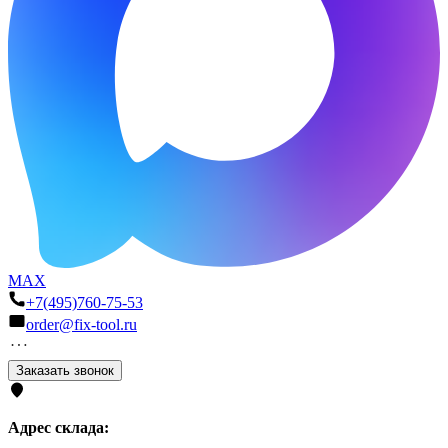
MAX
+7(495)760-75-53
order@fix-tool.ru
Заказать звонок
Адрес склада: