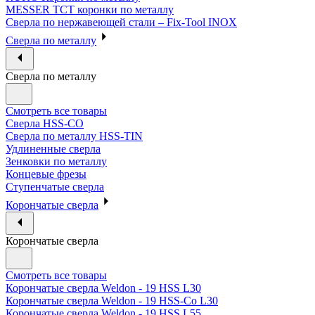
MESSER ТСТ коронки по металлу
Сверла по нержавеющей стали – Fix-Tool INOX
Сверла по металлу
Сверла по металлу
Смотреть все товары
Сверла HSS-CO
Сверла по металлу HSS-TIN
Удлиненные сверла
Зенковки по металлу
Концевые фрезы
Ступенчатые сверла
Корончатые сверла
Корончатые сверла
Смотреть все товары
Корончатые сверла Weldon - 19 HSS L30
Корончатые сверла Weldon - 19 HSS-Co L30
Корончатые сверла Weldon - 19 HSS L55