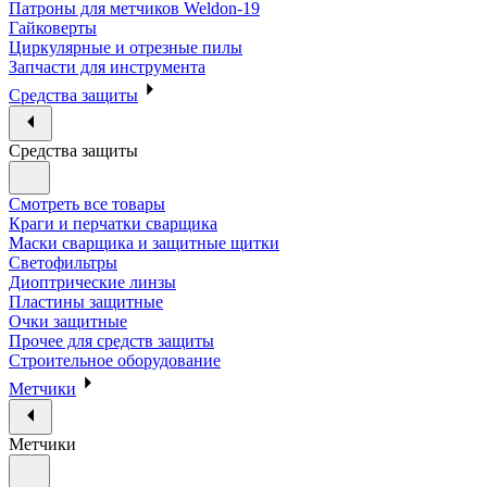
Патроны для метчиков Weldon-19
Гайковерты
Циркулярные и отрезные пилы
Запчасти для инструмента
Средства защиты
Средства защиты
Смотреть все товары
Краги и перчатки сварщика
Маски сварщика и защитные щитки
Светофильтры
Диоптрические линзы
Пластины защитные
Очки защитные
Прочее для средств защиты
Строительное оборудование
Метчики
Метчики