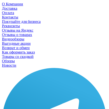
О Компании
Доставка
Оплата
Контакты
Покупайте для бизнеса
Реквизиты
Отзывы на Яндекс
Отзывы о товарах
Видеообзоры
Выгодные акции
Возврат и обмен
Как оформить заказ
Товары со скидкой
Обзоры
Новости