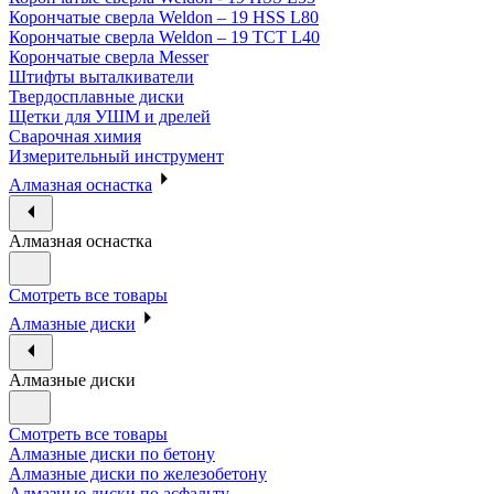
Корончатые сверла Weldon – 19 HSS L80
Корончатые сверла Weldon – 19 TCT L40
Корончатые сверла Messer
Штифты выталкиватели
Твердосплавные диски
Щетки для УШМ и дрелей
Сварочная химия
Измерительный инструмент
Алмазная оснастка
Алмазная оснастка
Смотреть все товары
Алмазные диски
Алмазные диски
Смотреть все товары
Алмазные диски по бетону
Алмазные диски по железобетону
Алмазные диски по асфальту