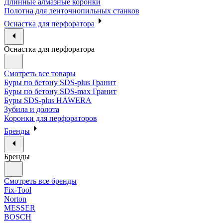
Длинные алмазные коронки
Полотна для ленточнопильных станков
Оснастка для перфоратора
Оснастка для перфоратора
Смотреть все товары
Буры по бетону SDS-plus Гранит
Буры по бетону SDS-max Гранит
Буры SDS-plus HAWERA
Зубила и долота
Коронки для перфораторов
Бренды
Бренды
Смотреть все бренды
Fix-Tool
Norton
MESSER
BOSCH