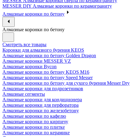
MESSER Алмазные коронки сверла по керамограниту
MESSER DIY Алмазные коронки по керамограниту
Алмазные коронки по бетону
Алмазные коронки по бетону
Смотреть все товары
Коронки для алмазного бурения KEOS
Алмазные коронки по бетону Golden Dragon
Алмазные коронки MESSER VZ
Алмазные коронки Bycon
Алмазные коронки по бетону KEOS M16
Алмазные коронки по бетону Speed Messer
Алмазные коронки по бетону для сухого бурения Messer Dry
Алмазные коронки для подрозетников
Алмазные сегменты
Алмазные коронки для кондиционера
Алмазные коронки для перфоратора
Алмазные коронки по железобетону
Алмазные коронки по кафелю
Алмазные коронки по кирпичу
Алмазные коронки по плитке
Алмазные коронки по керамике