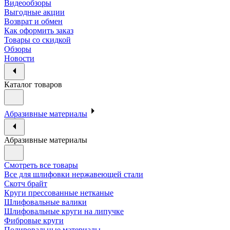
Видеообзоры
Выгодные акции
Возврат и обмен
Как оформить заказ
Товары со скидкой
Обзоры
Новости
Каталог товаров
Абразивные материалы
Абразивные материалы
Смотреть все товары
Все для шлифовки нержавеющей стали
Скотч брайт
Круги прессованные нетканые
Шлифовальные валики
Шлифовальные круги на липучке
Фибровые круги
Полировальные материалы