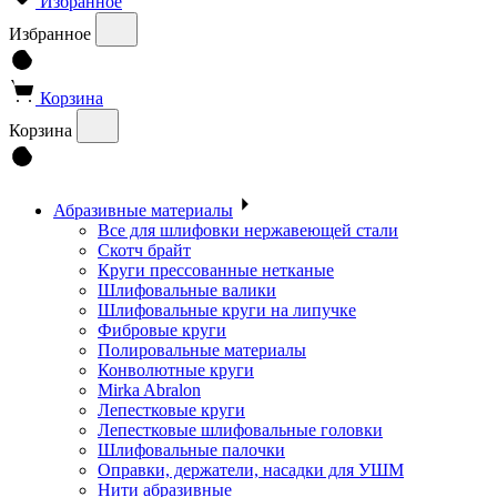
Избранное
Избранное
Корзина
Корзина
Абразивные материалы
Все для шлифовки нержавеющей стали
Скотч брайт
Круги прессованные нетканые
Шлифовальные валики
Шлифовальные круги на липучке
Фибровые круги
Полировальные материалы
Конволютные круги
Mirka Abralon
Лепестковые круги
Лепестковые шлифовальные головки
Шлифовальные палочки
Оправки, держатели, насадки для УШМ
Нити абразивные