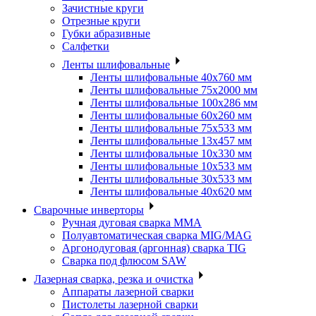
Зачистные круги
Отрезные круги
Губки абразивные
Салфетки
Ленты шлифовальные
Ленты шлифовальные 40х760 мм
Ленты шлифовальные 75х2000 мм
Ленты шлифовальные 100х286 мм
Ленты шлифовальные 60х260 мм
Ленты шлифовальные 75х533 мм
Ленты шлифовальные 13х457 мм
Ленты шлифовальные 10х330 мм
Ленты шлифовальные 10х533 мм
Ленты шлифовальные 30х533 мм
Ленты шлифовальные 40х620 мм
Сварочные инверторы
Ручная дуговая сварка MMA
Полуавтоматическая сварка MIG/MAG
Аргонодуговая (аргонная) сварка TIG
Сварка под флюсом SAW
Лазерная сварка, резка и очистка
Аппараты лазерной сварки
Пистолеты лазерной сварки