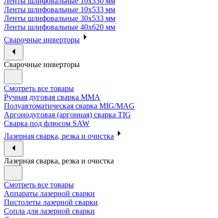
Ленты шлифовальные 10х330 мм
Ленты шлифовальные 10х533 мм
Ленты шлифовальные 30х533 мм
Ленты шлифовальные 40х620 мм
Сварочные инверторы
Сварочные инверторы
Смотреть все товары
Ручная дуговая сварка MMA
Полуавтоматическая сварка MIG/MAG
Аргонодуговая (аргонная) сварка TIG
Сварка под флюсом SAW
Лазерная сварка, резка и очистка
Лазерная сварка, резка и очистка
Смотреть все товары
Аппараты лазерной сварки
Пистолеты лазерной сварки
Сопла для лазерной сварки