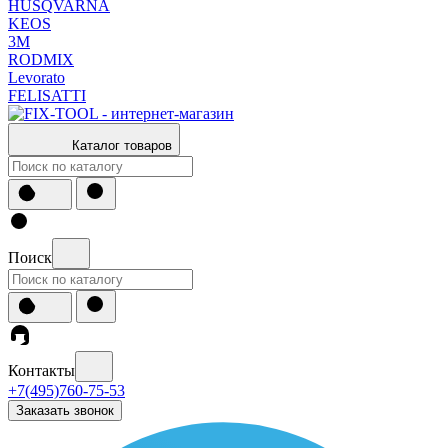
HUSQVARNA
KEOS
3М
RODMIX
Levorato
FELISATTI
Каталог товаров
Поиск
Контакты
+7(495)760-75-53
Заказать звонок