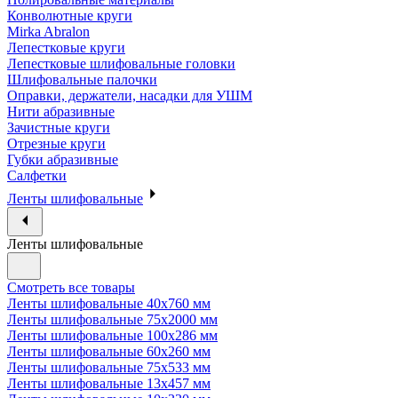
Конволютные круги
Mirka Abralon
Лепестковые круги
Лепестковые шлифовальные головки
Шлифовальные палочки
Оправки, держатели, насадки для УШМ
Нити абразивные
Зачистные круги
Отрезные круги
Губки абразивные
Салфетки
Ленты шлифовальные
Ленты шлифовальные
Смотреть все товары
Ленты шлифовальные 40х760 мм
Ленты шлифовальные 75х2000 мм
Ленты шлифовальные 100х286 мм
Ленты шлифовальные 60х260 мм
Ленты шлифовальные 75х533 мм
Ленты шлифовальные 13х457 мм