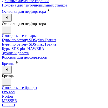
Длинные алмазные коронки
Полотна для ленточнопильных станков
Оснастка для перфоратора
Оснастка для перфоратора
Смотреть все товары
Буры по бетону SDS-plus Гранит
Буры по бетону SDS-max Гранит
Буры SDS-plus HAWERA
Зубила и долота
Коронки для перфораторов
Бренды
Бренды
Смотреть все бренды
Fix-Tool
Norton
MESSER
BOSCH