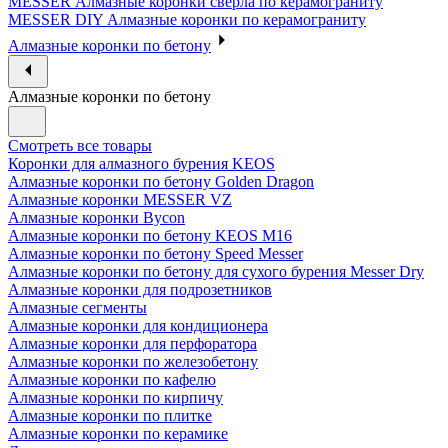
MESSER Алмазные коронки сверла по керамограниту
MESSER DIY Алмазные коронки по керамограниту
Алмазные коронки по бетону
Алмазные коронки по бетону
Смотреть все товары
Коронки для алмазного бурения KEOS
Алмазные коронки по бетону Golden Dragon
Алмазные коронки MESSER VZ
Алмазные коронки Bycon
Алмазные коронки по бетону KEOS M16
Алмазные коронки по бетону Speed Messer
Алмазные коронки по бетону для сухого бурения Messer Dry
Алмазные коронки для подрозетников
Алмазные сегменты
Алмазные коронки для кондиционера
Алмазные коронки для перфоратора
Алмазные коронки по железобетону
Алмазные коронки по кафелю
Алмазные коронки по кирпичу
Алмазные коронки по плитке
Алмазные коронки по керамике