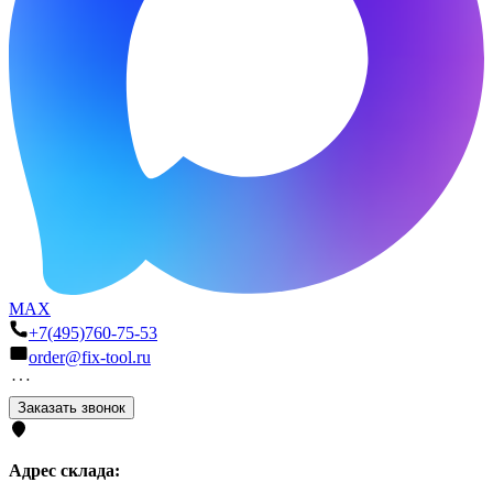
MAX
+7(495)760-75-53
order@fix-tool.ru
Заказать звонок
Адрес склада: