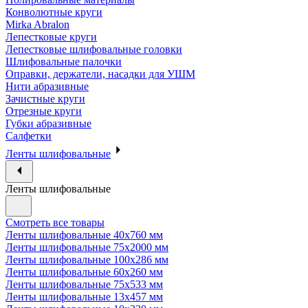
Конволютные круги
Mirka Abralon
Лепестковые круги
Лепестковые шлифовальные головки
Шлифовальные палочки
Оправки, держатели, насадки для УШМ
Нити абразивные
Зачистные круги
Отрезные круги
Губки абразивные
Салфетки
Ленты шлифовальные
Ленты шлифовальные
Смотреть все товары
Ленты шлифовальные 40х760 мм
Ленты шлифовальные 75х2000 мм
Ленты шлифовальные 100х286 мм
Ленты шлифовальные 60х260 мм
Ленты шлифовальные 75х533 мм
Ленты шлифовальные 13х457 мм