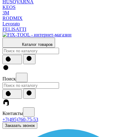
HUSQVARNA
KEOS
3М
RODMIX
Levorato
FELISATTI
Каталог товаров
Поиск
Контакты
+7(495)760-75-53
Заказать звонок