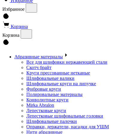
Избранное
Избранное
Корзина
Корзина
Абразивные материалы
Все для шлифовки нержавеющей стали
Скотч брайт
Круги прессованные нетканые
Шлифовальные валики
Шлифовальные круги на липучке
Фибровые круги
Полировальные материалы
Конволютные круги
Mirka Abralon
Лепестковые круги
Лепестковые шлифовальные головки
Шлифовальные палочки
Оправки, держатели, насадки для УШМ
Нити абразивные