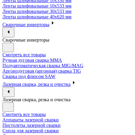
Ленты шлифовальные 10х330 мм
Ленты шлифовальные 10х533 мм
Ленты шлифовальные 30х533 мм
Ленты шлифовальные 40х620 мм
Сварочные инверторы
Сварочные инверторы
Смотреть все товары
Ручная дуговая сварка MMA
Полуавтоматическая сварка MIG/MAG
Аргонодуговая (аргонная) сварка TIG
Сварка под флюсом SAW
Лазерная сварка, резка и очистка
Лазерная сварка, резка и очистка
Смотреть все товары
Аппараты лазерной сварки
Пистолеты лазерной сварки
Сопла для лазерной сварки