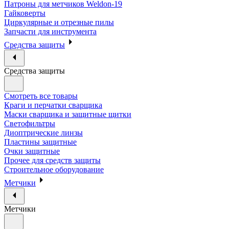
Патроны для метчиков Weldon-19
Гайковерты
Циркулярные и отрезные пилы
Запчасти для инструмента
Средства защиты
Средства защиты
Смотреть все товары
Краги и перчатки сварщика
Маски сварщика и защитные щитки
Светофильтры
Диоптрические линзы
Пластины защитные
Очки защитные
Прочее для средств защиты
Строительное оборудование
Метчики
Метчики