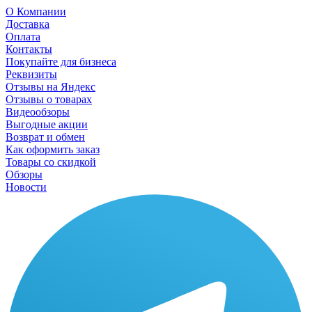
О Компании
Доставка
Оплата
Контакты
Покупайте для бизнеса
Реквизиты
Отзывы на Яндекс
Отзывы о товарах
Видеообзоры
Выгодные акции
Возврат и обмен
Как оформить заказ
Товары со скидкой
Обзоры
Новости