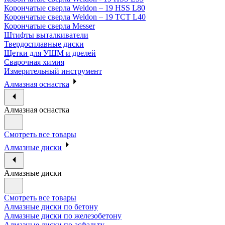
Корончатые сверла Weldon – 19 HSS L80
Корончатые сверла Weldon – 19 TCT L40
Корончатые сверла Messer
Штифты выталкиватели
Твердосплавные диски
Щетки для УШМ и дрелей
Сварочная химия
Измерительный инструмент
Алмазная оснастка
Алмазная оснастка
Смотреть все товары
Алмазные диски
Алмазные диски
Смотреть все товары
Алмазные диски по бетону
Алмазные диски по железобетону
Алмазные диски по асфальту