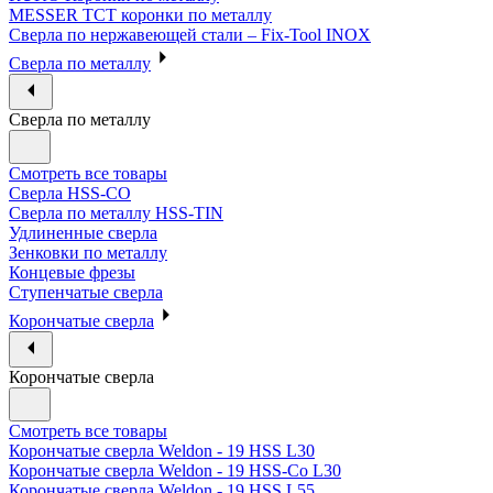
MESSER ТСТ коронки по металлу
Сверла по нержавеющей стали – Fix-Tool INOX
Сверла по металлу
Сверла по металлу
Смотреть все товары
Сверла HSS-CO
Сверла по металлу HSS-TIN
Удлиненные сверла
Зенковки по металлу
Концевые фрезы
Ступенчатые сверла
Корончатые сверла
Корончатые сверла
Смотреть все товары
Корончатые сверла Weldon - 19 HSS L30
Корончатые сверла Weldon - 19 HSS-Co L30
Корончатые сверла Weldon - 19 HSS L55