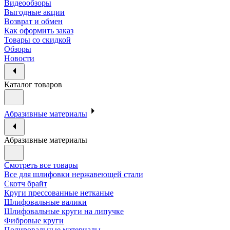
Видеообзоры
Выгодные акции
Возврат и обмен
Как оформить заказ
Товары со скидкой
Обзоры
Новости
Каталог товаров
Абразивные материалы
Абразивные материалы
Смотреть все товары
Все для шлифовки нержавеющей стали
Скотч брайт
Круги прессованные нетканые
Шлифовальные валики
Шлифовальные круги на липучке
Фибровые круги
Полировальные материалы