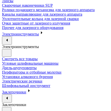
Линзы
Сварочные наконечники SUP
Ролики подающего механизма для лазерного аппарата
Каналы направляющие для лазерного аппарата
Уплотнительные кольца для лазерной сварки
Очки защитные от лазерного излучения
Прочее для лазерного оборудования
Электроинструменты
Электроинструменты
Смотреть все товары
Угловые шлифовальные машины
Дрель-шуруповерты
Перфораторы и отбойные молотки
Установки алмазного бурения
Электрические резчики
Шлифовальный инструмент
Заклепочники
Заклепочники