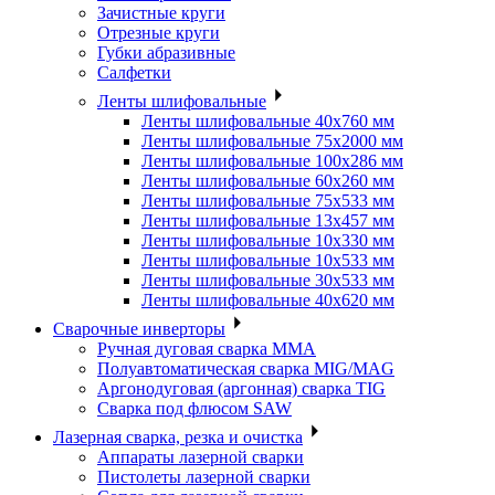
Зачистные круги
Отрезные круги
Губки абразивные
Салфетки
Ленты шлифовальные
Ленты шлифовальные 40х760 мм
Ленты шлифовальные 75х2000 мм
Ленты шлифовальные 100х286 мм
Ленты шлифовальные 60х260 мм
Ленты шлифовальные 75х533 мм
Ленты шлифовальные 13х457 мм
Ленты шлифовальные 10х330 мм
Ленты шлифовальные 10х533 мм
Ленты шлифовальные 30х533 мм
Ленты шлифовальные 40х620 мм
Сварочные инверторы
Ручная дуговая сварка MMA
Полуавтоматическая сварка MIG/MAG
Аргонодуговая (аргонная) сварка TIG
Сварка под флюсом SAW
Лазерная сварка, резка и очистка
Аппараты лазерной сварки
Пистолеты лазерной сварки