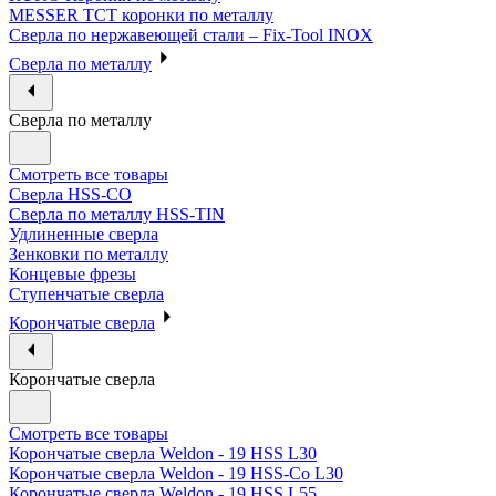
MESSER ТСТ коронки по металлу
Сверла по нержавеющей стали – Fix-Tool INOX
Сверла по металлу
Сверла по металлу
Смотреть все товары
Сверла HSS-CO
Сверла по металлу HSS-TIN
Удлиненные сверла
Зенковки по металлу
Концевые фрезы
Ступенчатые сверла
Корончатые сверла
Корончатые сверла
Смотреть все товары
Корончатые сверла Weldon - 19 HSS L30
Корончатые сверла Weldon - 19 HSS-Co L30
Корончатые сверла Weldon - 19 HSS L55