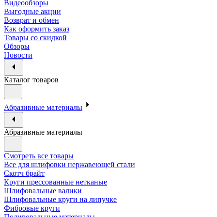
Видеообзоры
Выгодные акции
Возврат и обмен
Как оформить заказ
Товары со скидкой
Обзоры
Новости
Каталог товаров
Абразивные материалы
Абразивные материалы
Смотреть все товары
Все для шлифовки нержавеющей стали
Скотч брайт
Круги прессованные нетканые
Шлифовальные валики
Шлифовальные круги на липучке
Фибровые круги
Полировальные материалы