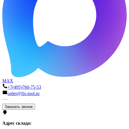
MAX
+7(495)760-75-53
order@fix-tool.ru
Заказать звонок
Адрес склада: