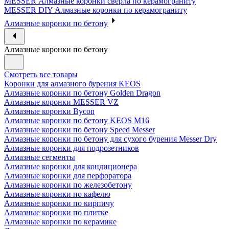
MESSER Алмазные коронки сверла по керамограниту
MESSER DIY Алмазные коронки по керамограниту
Алмазные коронки по бетону
Алмазные коронки по бетону
Смотреть все товары
Коронки для алмазного бурения KEOS
Алмазные коронки по бетону Golden Dragon
Алмазные коронки MESSER VZ
Алмазные коронки Bycon
Алмазные коронки по бетону KEOS M16
Алмазные коронки по бетону Speed Messer
Алмазные коронки по бетону для сухого бурения Messer Dry
Алмазные коронки для подрозетников
Алмазные сегменты
Алмазные коронки для кондиционера
Алмазные коронки для перфоратора
Алмазные коронки по железобетону
Алмазные коронки по кафелю
Алмазные коронки по кирпичу
Алмазные коронки по плитке
Алмазные коронки по керамике