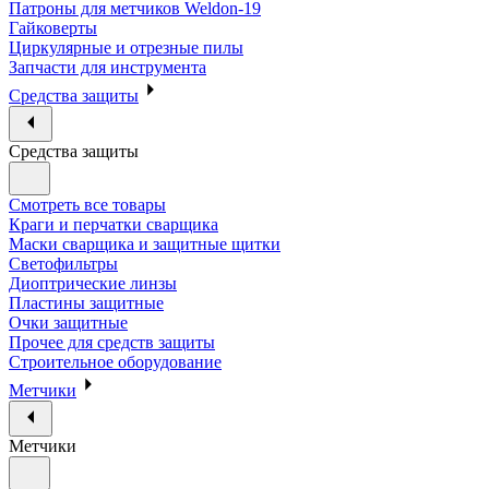
Патроны для метчиков Weldon-19
Гайковерты
Циркулярные и отрезные пилы
Запчасти для инструмента
Средства защиты
Средства защиты
Смотреть все товары
Краги и перчатки сварщика
Маски сварщика и защитные щитки
Светофильтры
Диоптрические линзы
Пластины защитные
Очки защитные
Прочее для средств защиты
Строительное оборудование
Метчики
Метчики