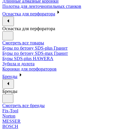
Длинные алмазные коронки
Полотна для ленточнопильных станков
Оснастка для перфоратора
Оснастка для перфоратора
Смотреть все товары
Буры по бетону SDS-plus Гранит
Буры по бетону SDS-max Гранит
Буры SDS-plus HAWERA
Зубила и долота
Коронки для перфораторов
Бренды
Бренды
Смотреть все бренды
Fix-Tool
Norton
MESSER
BOSCH