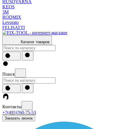
HUSQVARNA
KEOS
3М
RODMIX
Levorato
FELISATTI
Каталог товаров
Поиск
Контакты
+7(495)760-75-53
Заказать звонок