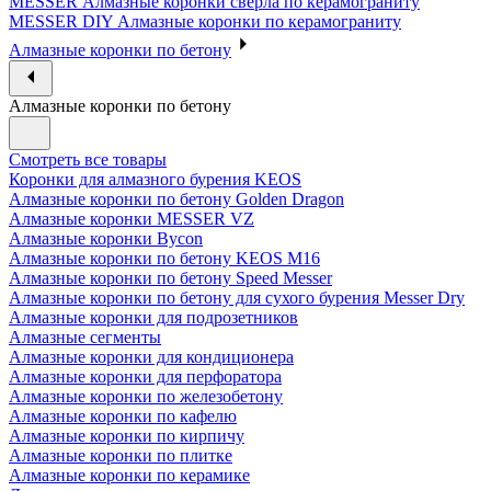
MESSER Алмазные коронки сверла по керамограниту
MESSER DIY Алмазные коронки по керамограниту
Алмазные коронки по бетону
Алмазные коронки по бетону
Смотреть все товары
Коронки для алмазного бурения KEOS
Алмазные коронки по бетону Golden Dragon
Алмазные коронки MESSER VZ
Алмазные коронки Bycon
Алмазные коронки по бетону KEOS M16
Алмазные коронки по бетону Speed Messer
Алмазные коронки по бетону для сухого бурения Messer Dry
Алмазные коронки для подрозетников
Алмазные сегменты
Алмазные коронки для кондиционера
Алмазные коронки для перфоратора
Алмазные коронки по железобетону
Алмазные коронки по кафелю
Алмазные коронки по кирпичу
Алмазные коронки по плитке
Алмазные коронки по керамике