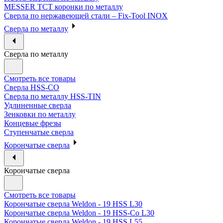
MESSER ТСТ коронки по металлу
Сверла по нержавеющей стали – Fix-Tool INOX
Сверла по металлу
Сверла по металлу
Смотреть все товары
Сверла HSS-CO
Сверла по металлу HSS-TIN
Удлиненные сверла
Зенковки по металлу
Концевые фрезы
Ступенчатые сверла
Корончатые сверла
Корончатые сверла
Смотреть все товары
Корончатые сверла Weldon - 19 HSS L30
Корончатые сверла Weldon - 19 HSS-Co L30
Корончатые сверла Weldon - 19 HSS L55