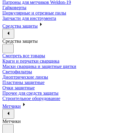
Патроны для метчиков Weldon-19
Гайковерты
Циркулярные и отрезные пилы
Запчасти для инструмента
Средства защиты
Средства защиты
Смотреть все товары
Краги и перчатки сварщика
Маски сварщика и защитные щитки
Светофильтры
Диоптрические линзы
Пластины защитные
Очки защитные
Прочее для средств защиты
Строительное оборудование
Метчики
Метчики