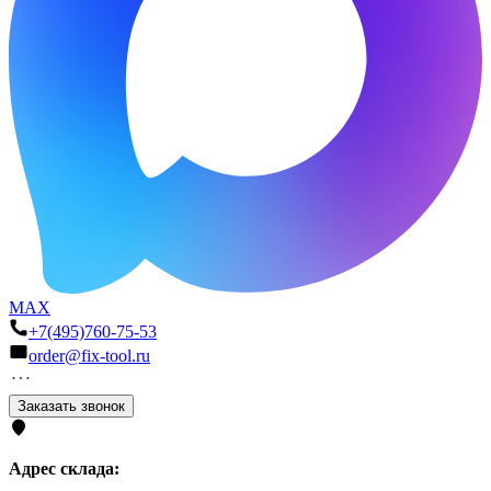
MAX
+7(495)760-75-53
order@fix-tool.ru
Заказать звонок
Адрес склада: