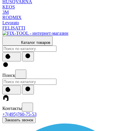
HUSQVARNA
KEOS
3М
RODMIX
Levorato
FELISATTI
Каталог товаров
Поиск
Контакты
+7(495)760-75-53
Заказать звонок