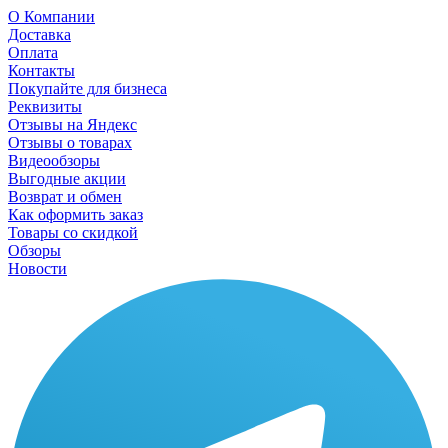
О Компании
Доставка
Оплата
Контакты
Покупайте для бизнеса
Реквизиты
Отзывы на Яндекс
Отзывы о товарах
Видеообзоры
Выгодные акции
Возврат и обмен
Как оформить заказ
Товары со скидкой
Обзоры
Новости