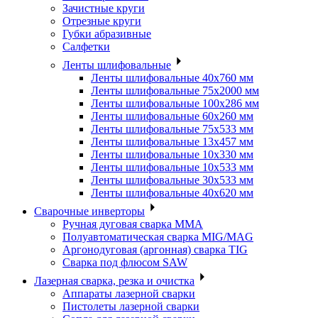
Зачистные круги
Отрезные круги
Губки абразивные
Салфетки
Ленты шлифовальные
Ленты шлифовальные 40х760 мм
Ленты шлифовальные 75х2000 мм
Ленты шлифовальные 100х286 мм
Ленты шлифовальные 60х260 мм
Ленты шлифовальные 75х533 мм
Ленты шлифовальные 13х457 мм
Ленты шлифовальные 10х330 мм
Ленты шлифовальные 10х533 мм
Ленты шлифовальные 30х533 мм
Ленты шлифовальные 40х620 мм
Сварочные инверторы
Ручная дуговая сварка MMA
Полуавтоматическая сварка MIG/MAG
Аргонодуговая (аргонная) сварка TIG
Сварка под флюсом SAW
Лазерная сварка, резка и очистка
Аппараты лазерной сварки
Пистолеты лазерной сварки