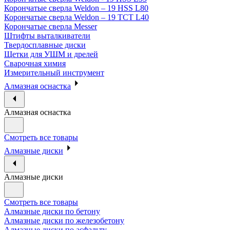
Корончатые сверла Weldon – 19 HSS L80
Корончатые сверла Weldon – 19 TCT L40
Корончатые сверла Messer
Штифты выталкиватели
Твердосплавные диски
Щетки для УШМ и дрелей
Сварочная химия
Измерительный инструмент
Алмазная оснастка
Алмазная оснастка
Смотреть все товары
Алмазные диски
Алмазные диски
Смотреть все товары
Алмазные диски по бетону
Алмазные диски по железобетону
Алмазные диски по асфальту