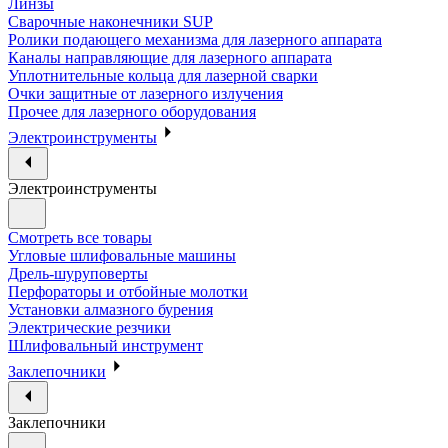
Линзы
Сварочные наконечники SUP
Ролики подающего механизма для лазерного аппарата
Каналы направляющие для лазерного аппарата
Уплотнительные кольца для лазерной сварки
Очки защитные от лазерного излучения
Прочее для лазерного оборудования
Электроинструменты
Электроинструменты
Смотреть все товары
Угловые шлифовальные машины
Дрель-шуруповерты
Перфораторы и отбойные молотки
Установки алмазного бурения
Электрические резчики
Шлифовальный инструмент
Заклепочники
Заклепочники