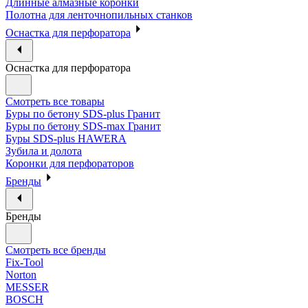
Длинные алмазные коронки
Полотна для ленточнопильных станков
Оснастка для перфоратора
Оснастка для перфоратора
Смотреть все товары
Буры по бетону SDS-plus Гранит
Буры по бетону SDS-max Гранит
Буры SDS-plus HAWERA
Зубила и долота
Коронки для перфораторов
Бренды
Бренды
Смотреть все бренды
Fix-Tool
Norton
MESSER
BOSCH