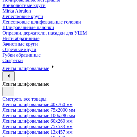
Конволютные круги
Mirka Abralon
Лепестковые круги
Лепестковые шлифовальные головки
Шлифовальные палочки
Оправки, держатели, насадки для УШМ
Нити абразивные
Зачистные круги
Отрезные круги
Губки абразивные
Салфетки
Ленты шлифовальные
Ленты шлифовальные
Смотреть все товары
Ленты шлифовальные 40х760 мм
Ленты шлифовальные 75х2000 мм
Ленты шлифовальные 100х286 мм
Ленты шлифовальные 60х260 мм
Ленты шлифовальные 75х533 мм
Ленты шлифовальные 13х457 мм