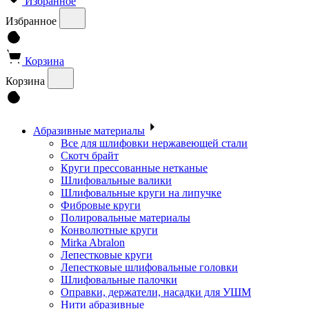
Избранное
Избранное
Корзина
Корзина
Абразивные материалы
Все для шлифовки нержавеющей стали
Скотч брайт
Круги прессованные нетканые
Шлифовальные валики
Шлифовальные круги на липучке
Фибровые круги
Полировальные материалы
Конволютные круги
Mirka Abralon
Лепестковые круги
Лепестковые шлифовальные головки
Шлифовальные палочки
Оправки, держатели, насадки для УШМ
Нити абразивные