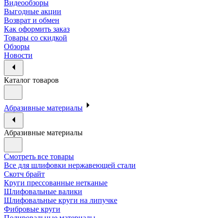
Видеообзоры
Выгодные акции
Возврат и обмен
Как оформить заказ
Товары со скидкой
Обзоры
Новости
Каталог товаров
Абразивные материалы
Абразивные материалы
Смотреть все товары
Все для шлифовки нержавеющей стали
Скотч брайт
Круги прессованные нетканые
Шлифовальные валики
Шлифовальные круги на липучке
Фибровые круги
Полировальные материалы