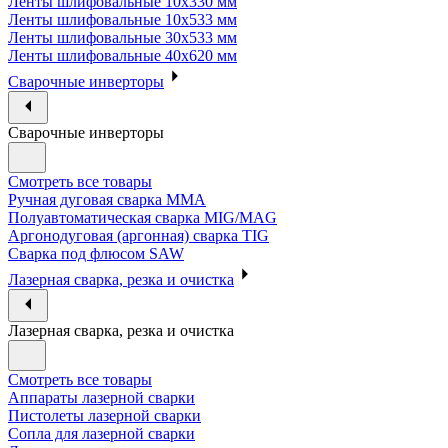
Ленты шлифовальные 10х330 мм
Ленты шлифовальные 10х533 мм
Ленты шлифовальные 30х533 мм
Ленты шлифовальные 40х620 мм
Сварочные инверторы
Сварочные инверторы
Смотреть все товары
Ручная дуговая сварка MMA
Полуавтоматическая сварка MIG/MAG
Аргонодуговая (аргонная) сварка TIG
Сварка под флюсом SAW
Лазерная сварка, резка и очистка
Лазерная сварка, резка и очистка
Смотреть все товары
Аппараты лазерной сварки
Пистолеты лазерной сварки
Сопла для лазерной сварки