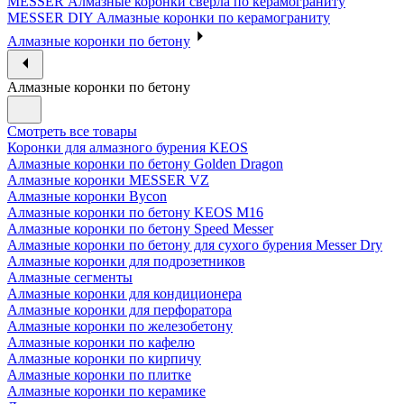
MESSER Алмазные коронки сверла по керамограниту
MESSER DIY Алмазные коронки по керамограниту
Алмазные коронки по бетону
Алмазные коронки по бетону
Смотреть все товары
Коронки для алмазного бурения KEOS
Алмазные коронки по бетону Golden Dragon
Алмазные коронки MESSER VZ
Алмазные коронки Bycon
Алмазные коронки по бетону KEOS M16
Алмазные коронки по бетону Speed Messer
Алмазные коронки по бетону для сухого бурения Messer Dry
Алмазные коронки для подрозетников
Алмазные сегменты
Алмазные коронки для кондиционера
Алмазные коронки для перфоратора
Алмазные коронки по железобетону
Алмазные коронки по кафелю
Алмазные коронки по кирпичу
Алмазные коронки по плитке
Алмазные коронки по керамике