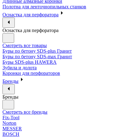
Длинные алмазные коронки
Полотна для ленточнопильных станков
Оснастка для перфоратора
Оснастка для перфоратора
Смотреть все товары
Буры по бетону SDS-plus Гранит
Буры по бетону SDS-max Гранит
Буры SDS-plus HAWERA
Зубила и долота
Коронки для перфораторов
Бренды
Бренды
Смотреть все бренды
Fix-Tool
Norton
MESSER
BOSCH