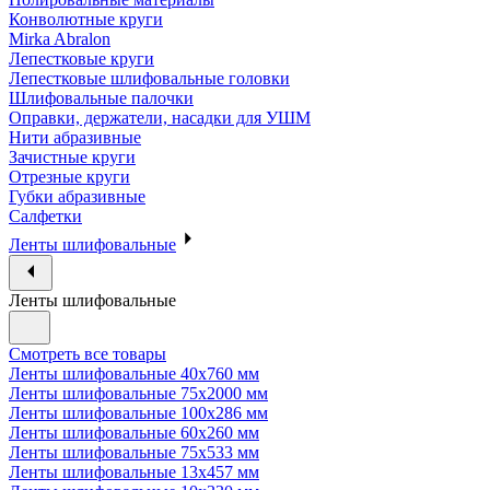
Конволютные круги
Mirka Abralon
Лепестковые круги
Лепестковые шлифовальные головки
Шлифовальные палочки
Оправки, держатели, насадки для УШМ
Нити абразивные
Зачистные круги
Отрезные круги
Губки абразивные
Салфетки
Ленты шлифовальные
Ленты шлифовальные
Смотреть все товары
Ленты шлифовальные 40х760 мм
Ленты шлифовальные 75х2000 мм
Ленты шлифовальные 100х286 мм
Ленты шлифовальные 60х260 мм
Ленты шлифовальные 75х533 мм
Ленты шлифовальные 13х457 мм