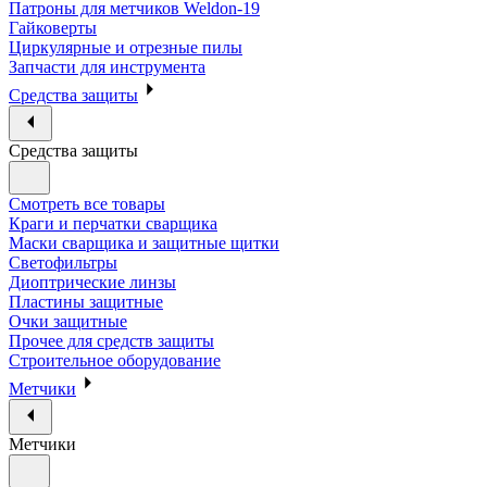
Патроны для метчиков Weldon-19
Гайковерты
Циркулярные и отрезные пилы
Запчасти для инструмента
Средства защиты
Средства защиты
Смотреть все товары
Краги и перчатки сварщика
Маски сварщика и защитные щитки
Светофильтры
Диоптрические линзы
Пластины защитные
Очки защитные
Прочее для средств защиты
Строительное оборудование
Метчики
Метчики