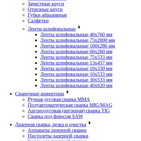
Зачистные круги
Отрезные круги
Губки абразивные
Салфетки
Ленты шлифовальные
Ленты шлифовальные 40х760 мм
Ленты шлифовальные 75х2000 мм
Ленты шлифовальные 100х286 мм
Ленты шлифовальные 60х260 мм
Ленты шлифовальные 75х533 мм
Ленты шлифовальные 13х457 мм
Ленты шлифовальные 10х330 мм
Ленты шлифовальные 10х533 мм
Ленты шлифовальные 30х533 мм
Ленты шлифовальные 40х620 мм
Сварочные инверторы
Ручная дуговая сварка MMA
Полуавтоматическая сварка MIG/MAG
Аргонодуговая (аргонная) сварка TIG
Сварка под флюсом SAW
Лазерная сварка, резка и очистка
Аппараты лазерной сварки
Пистолеты лазерной сварки