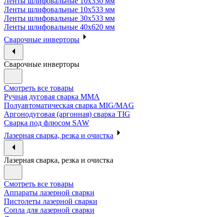
Ленты шлифовальные 10х330 мм
Ленты шлифовальные 10х533 мм
Ленты шлифовальные 30х533 мм
Ленты шлифовальные 40х620 мм
Сварочные инверторы
Сварочные инверторы
Смотреть все товары
Ручная дуговая сварка MMA
Полуавтоматическая сварка MIG/MAG
Аргонодуговая (аргонная) сварка TIG
Сварка под флюсом SAW
Лазерная сварка, резка и очистка
Лазерная сварка, резка и очистка
Смотреть все товары
Аппараты лазерной сварки
Пистолеты лазерной сварки
Сопла для лазерной сварки