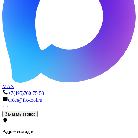
MAX
+7(495)760-75-53
order@fix-tool.ru
Заказать звонок
Адрес склада: