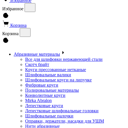
Избранное
Избранное
Корзина
Корзина
Абразивные материалы
Все для шлифовки нержавеющей стали
Скотч брайт
Круги прессованные нетканые
Шлифовальные валики
Шлифовальные круги на липучке
Фибровые круги
Полировальные материалы
Конволютные круги
Mirka Abralon
Лепестковые круги
Лепестковые шлифовальные головки
Шлифовальные палочки
Оправки, держатели, насадки для УШМ
Нити абразивные