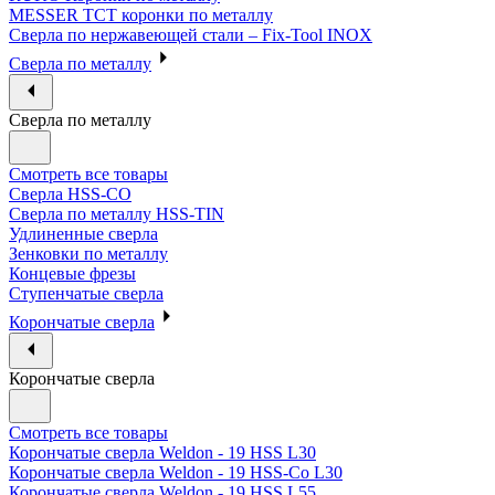
MESSER ТСТ коронки по металлу
Сверла по нержавеющей стали – Fix-Tool INOX
Сверла по металлу
Сверла по металлу
Смотреть все товары
Сверла HSS-CO
Сверла по металлу HSS-TIN
Удлиненные сверла
Зенковки по металлу
Концевые фрезы
Ступенчатые сверла
Корончатые сверла
Корончатые сверла
Смотреть все товары
Корончатые сверла Weldon - 19 HSS L30
Корончатые сверла Weldon - 19 HSS-Co L30
Корончатые сверла Weldon - 19 HSS L55