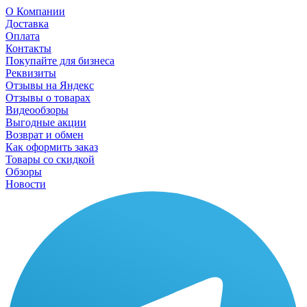
О Компании
Доставка
Оплата
Контакты
Покупайте для бизнеса
Реквизиты
Отзывы на Яндекс
Отзывы о товарах
Видеообзоры
Выгодные акции
Возврат и обмен
Как оформить заказ
Товары со скидкой
Обзоры
Новости