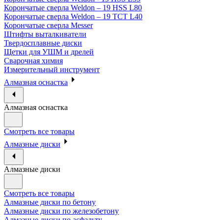
Корончатые сверла Weldon – 19 HSS L80
Корончатые сверла Weldon – 19 TCT L40
Корончатые сверла Messer
Штифты выталкиватели
Твердосплавные диски
Щетки для УШМ и дрелей
Сварочная химия
Измерительный инструмент
Алмазная оснастка
Алмазная оснастка
Смотреть все товары
Алмазные диски
Алмазные диски
Смотреть все товары
Алмазные диски по бетону
Алмазные диски по железобетону
Алмазные диски по асфальту