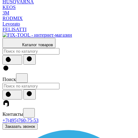
HUSQVARNA
KEOS
3М
RODMIX
Levorato
FELISATTI
Каталог товаров
Поиск
Контакты
+7(495)760-75-53
Заказать звонок