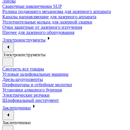
Линзы
Сварочные наконечники SUP
Ролики подающего механизма для лазерного аппарата
Каналы направляющие для лазерного аппарата
Уплотнительные кольца для лазерной сварки
Очки защитные от лазерного излучения
Прочее для лазерного оборудования
Электроинструменты
Электроинструменты
Смотреть все товары
Угловые шлифовальные машины
Дрель-шуруповерты
Перфораторы и отбойные молотки
Установки алмазного бурения
Электрические резчики
Шлифовальный инструмент
Заклепочники
Заклепочники