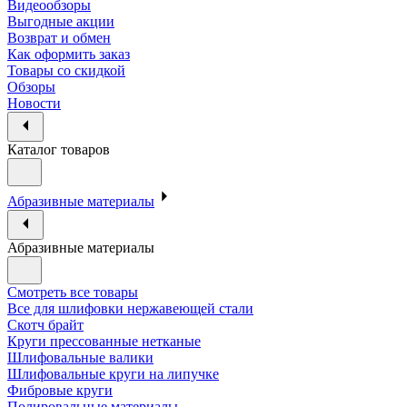
Видеообзоры
Выгодные акции
Возврат и обмен
Как оформить заказ
Товары со скидкой
Обзоры
Новости
Каталог товаров
Абразивные материалы
Абразивные материалы
Смотреть все товары
Все для шлифовки нержавеющей стали
Скотч брайт
Круги прессованные нетканые
Шлифовальные валики
Шлифовальные круги на липучке
Фибровые круги
Полировальные материалы