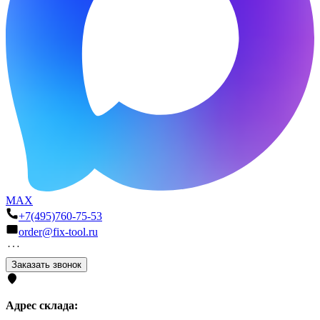
MAX
+7(495)760-75-53
order@fix-tool.ru
Заказать звонок
Адрес склада: