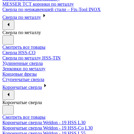
MESSER ТСТ коронки по металлу
Сверла по нержавеющей стали – Fix-Tool INOX
Сверла по металлу
Сверла по металлу
Смотреть все товары
Сверла HSS-CO
Сверла по металлу HSS-TIN
Удлиненные сверла
Зенковки по металлу
Концевые фрезы
Ступенчатые сверла
Корончатые сверла
Корончатые сверла
Смотреть все товары
Корончатые сверла Weldon - 19 HSS L30
Корончатые сверла Weldon - 19 HSS-Co L30
Корончатые сверла Weldon - 19 HSS L55