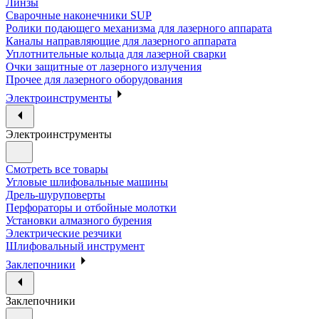
Линзы
Сварочные наконечники SUP
Ролики подающего механизма для лазерного аппарата
Каналы направляющие для лазерного аппарата
Уплотнительные кольца для лазерной сварки
Очки защитные от лазерного излучения
Прочее для лазерного оборудования
Электроинструменты
Электроинструменты
Смотреть все товары
Угловые шлифовальные машины
Дрель-шуруповерты
Перфораторы и отбойные молотки
Установки алмазного бурения
Электрические резчики
Шлифовальный инструмент
Заклепочники
Заклепочники