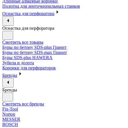
Длинные алмазные коронки
Полотна для ленточнопильных станков
Оснастка для перфоратора
Оснастка для перфоратора
Смотреть все товары
Буры по бетону SDS-plus Гранит
Буры по бетону SDS-max Гранит
Буры SDS-plus HAWERA
Зубила и долота
Коронки для перфораторов
Бренды
Бренды
Смотреть все бренды
Fix-Tool
Norton
MESSER
BOSCH