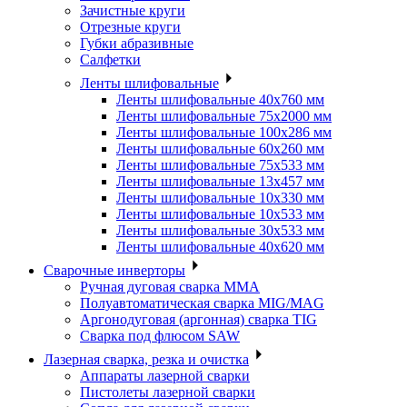
Зачистные круги
Отрезные круги
Губки абразивные
Салфетки
Ленты шлифовальные
Ленты шлифовальные 40х760 мм
Ленты шлифовальные 75х2000 мм
Ленты шлифовальные 100х286 мм
Ленты шлифовальные 60х260 мм
Ленты шлифовальные 75х533 мм
Ленты шлифовальные 13х457 мм
Ленты шлифовальные 10х330 мм
Ленты шлифовальные 10х533 мм
Ленты шлифовальные 30х533 мм
Ленты шлифовальные 40х620 мм
Сварочные инверторы
Ручная дуговая сварка MMA
Полуавтоматическая сварка MIG/MAG
Аргонодуговая (аргонная) сварка TIG
Сварка под флюсом SAW
Лазерная сварка, резка и очистка
Аппараты лазерной сварки
Пистолеты лазерной сварки