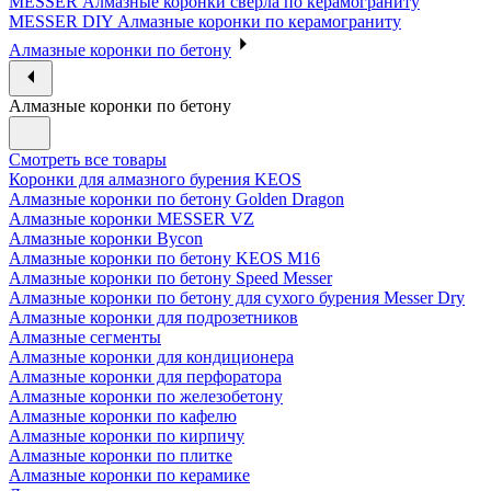
MESSER Алмазные коронки сверла по керамограниту
MESSER DIY Алмазные коронки по керамограниту
Алмазные коронки по бетону
Алмазные коронки по бетону
Смотреть все товары
Коронки для алмазного бурения KEOS
Алмазные коронки по бетону Golden Dragon
Алмазные коронки MESSER VZ
Алмазные коронки Bycon
Алмазные коронки по бетону KEOS M16
Алмазные коронки по бетону Speed Messer
Алмазные коронки по бетону для сухого бурения Messer Dry
Алмазные коронки для подрозетников
Алмазные сегменты
Алмазные коронки для кондиционера
Алмазные коронки для перфоратора
Алмазные коронки по железобетону
Алмазные коронки по кафелю
Алмазные коронки по кирпичу
Алмазные коронки по плитке
Алмазные коронки по керамике