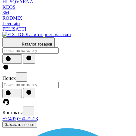
HUSQVARNA
KEOS
3М
RODMIX
Levorato
FELISATTI
Каталог товаров
Поиск
Контакты
+7(495)760-75-53
Заказать звонок