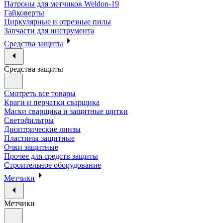
Патроны для метчиков Weldon-19
Гайковерты
Циркулярные и отрезные пилы
Запчасти для инструмента
Средства защиты
Средства защиты
Смотреть все товары
Краги и перчатки сварщика
Маски сварщика и защитные щитки
Светофильтры
Диоптрические линзы
Пластины защитные
Очки защитные
Прочее для средств защиты
Строительное оборудование
Метчики
Метчики