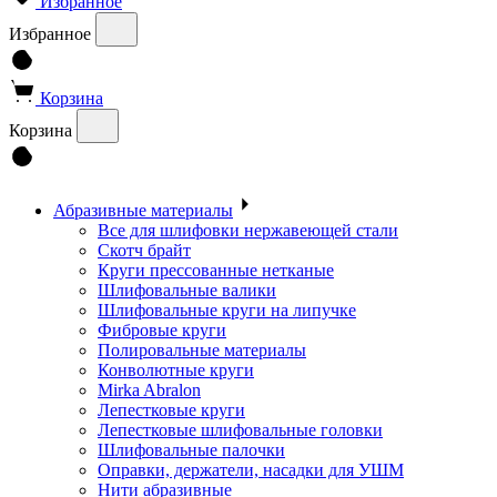
Избранное
Избранное
Корзина
Корзина
Абразивные материалы
Все для шлифовки нержавеющей стали
Скотч брайт
Круги прессованные нетканые
Шлифовальные валики
Шлифовальные круги на липучке
Фибровые круги
Полировальные материалы
Конволютные круги
Mirka Abralon
Лепестковые круги
Лепестковые шлифовальные головки
Шлифовальные палочки
Оправки, держатели, насадки для УШМ
Нити абразивные