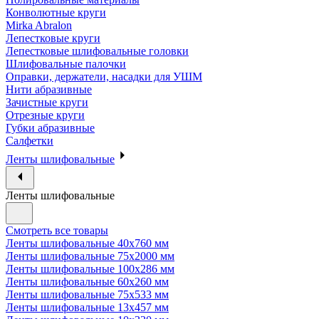
Конволютные круги
Mirka Abralon
Лепестковые круги
Лепестковые шлифовальные головки
Шлифовальные палочки
Оправки, держатели, насадки для УШМ
Нити абразивные
Зачистные круги
Отрезные круги
Губки абразивные
Салфетки
Ленты шлифовальные
Ленты шлифовальные
Смотреть все товары
Ленты шлифовальные 40х760 мм
Ленты шлифовальные 75х2000 мм
Ленты шлифовальные 100х286 мм
Ленты шлифовальные 60х260 мм
Ленты шлифовальные 75х533 мм
Ленты шлифовальные 13х457 мм