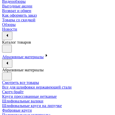
Видеообзоры
Выгодные акции
Возврат и обмен
Как оформить заказ
Товары со скидкой
Обзоры
Новости
Каталог товаров
Абразивные материалы
Абразивные материалы
Смотреть все товары
Все для шлифовки нержавеющей стали
Скотч брайт
Круги прессованные нетканые
Шлифовальные валики
Шлифовальные круги на липучке
Фибровые круги
Полировальные материалы