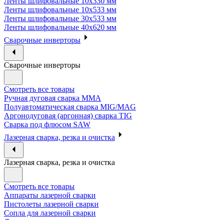
Ленты шлифовальные 10х330 мм
Ленты шлифовальные 10х533 мм
Ленты шлифовальные 30х533 мм
Ленты шлифовальные 40х620 мм
Сварочные инверторы
Сварочные инверторы
Смотреть все товары
Ручная дуговая сварка MMA
Полуавтоматическая сварка MIG/MAG
Аргонодуговая (аргонная) сварка TIG
Сварка под флюсом SAW
Лазерная сварка, резка и очистка
Лазерная сварка, резка и очистка
Смотреть все товары
Аппараты лазерной сварки
Пистолеты лазерной сварки
Сопла для лазерной сварки