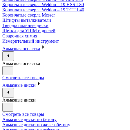
Корончатые сверла Weldon – 19 HSS L80
Корончатые сверла Weldon – 19 TCT L40
Корончатые сверла Messer
Штифты выталкиватели
Твердосплавные диски
Щетки для УШМ и дрелей
Сварочная химия
Измерительный инструмент
Алмазная оснастка
Алмазная оснастка
Смотреть все товары
Алмазные диски
Алмазные диски
Смотреть все товары
Алмазные диски по бетону
Алмазные диски по железобетону
Алмазные диски по асфальту