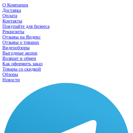
О Компании
Доставка
Оплата
Контакты
Покупайте для бизнеса
Реквизиты
Отзывы на Яндекс
Отзывы о товарах
Видеообзоры
Выгодные акции
Возврат и обмен
Как оформить заказ
Товары со скидкой
Обзоры
Новости