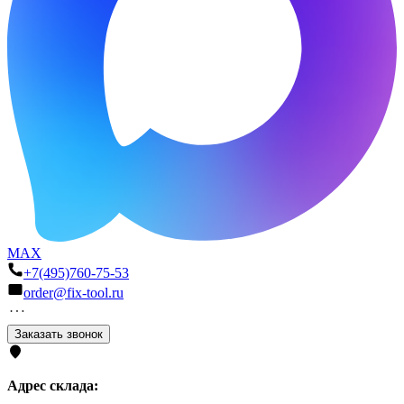
MAX
+7(495)760-75-53
order@fix-tool.ru
Заказать звонок
Адрес склада: