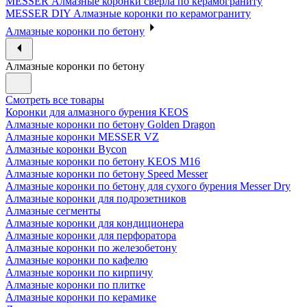
MESSER Алмазные коронки сверла по керамограниту
MESSER DIY Алмазные коронки по керамограниту
Алмазные коронки по бетону
Алмазные коронки по бетону
Смотреть все товары
Коронки для алмазного бурения KEOS
Алмазные коронки по бетону Golden Dragon
Алмазные коронки MESSER VZ
Алмазные коронки Bycon
Алмазные коронки по бетону KEOS M16
Алмазные коронки по бетону Speed Messer
Алмазные коронки по бетону для сухого бурения Messer Dry
Алмазные коронки для подрозетников
Алмазные сегменты
Алмазные коронки для кондиционера
Алмазные коронки для перфоратора
Алмазные коронки по железобетону
Алмазные коронки по кафелю
Алмазные коронки по кирпичу
Алмазные коронки по плитке
Алмазные коронки по керамике