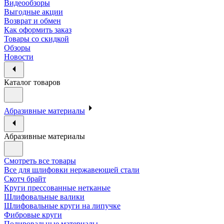
Видеообзоры
Выгодные акции
Возврат и обмен
Как оформить заказ
Товары со скидкой
Обзоры
Новости
Каталог товаров
Абразивные материалы
Абразивные материалы
Смотреть все товары
Все для шлифовки нержавеющей стали
Скотч брайт
Круги прессованные нетканые
Шлифовальные валики
Шлифовальные круги на липучке
Фибровые круги
Полировальные материалы