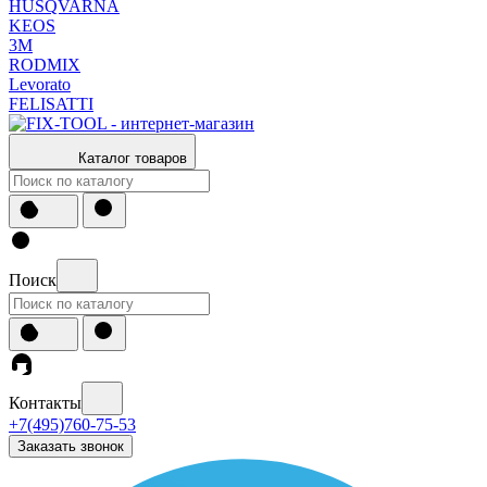
HUSQVARNA
KEOS
3М
RODMIX
Levorato
FELISATTI
Каталог товаров
Поиск
Контакты
+7(495)760-75-53
Заказать звонок