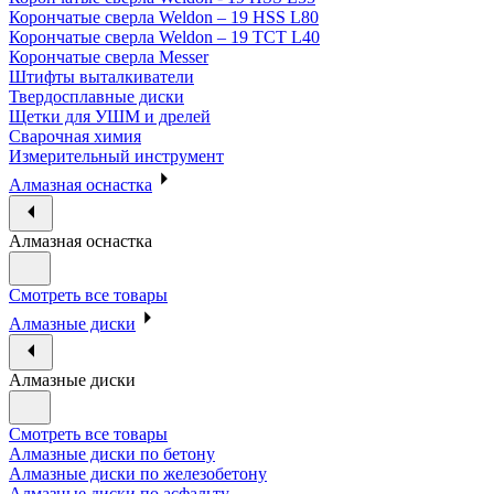
Корончатые сверла Weldon – 19 HSS L80
Корончатые сверла Weldon – 19 TCT L40
Корончатые сверла Messer
Штифты выталкиватели
Твердосплавные диски
Щетки для УШМ и дрелей
Сварочная химия
Измерительный инструмент
Алмазная оснастка
Алмазная оснастка
Смотреть все товары
Алмазные диски
Алмазные диски
Смотреть все товары
Алмазные диски по бетону
Алмазные диски по железобетону
Алмазные диски по асфальту