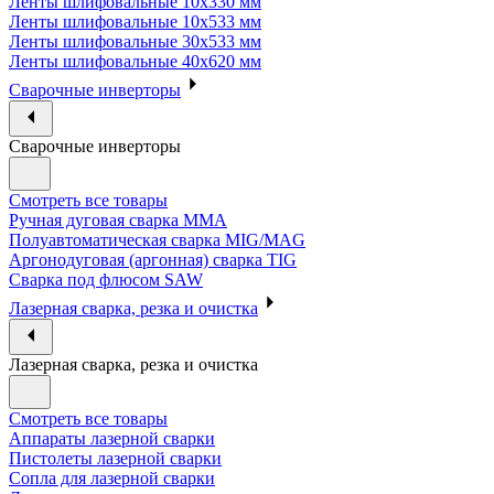
Ленты шлифовальные 10х330 мм
Ленты шлифовальные 10х533 мм
Ленты шлифовальные 30х533 мм
Ленты шлифовальные 40х620 мм
Сварочные инверторы
Сварочные инверторы
Смотреть все товары
Ручная дуговая сварка MMA
Полуавтоматическая сварка MIG/MAG
Аргонодуговая (аргонная) сварка TIG
Сварка под флюсом SAW
Лазерная сварка, резка и очистка
Лазерная сварка, резка и очистка
Смотреть все товары
Аппараты лазерной сварки
Пистолеты лазерной сварки
Сопла для лазерной сварки