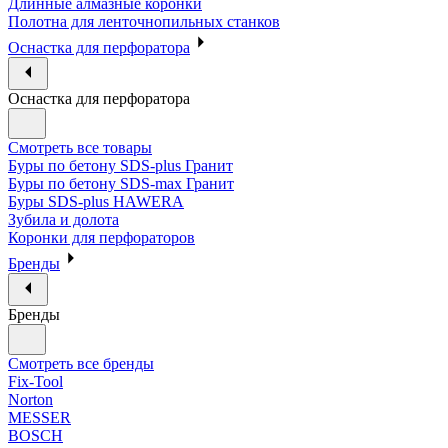
Длинные алмазные коронки
Полотна для ленточнопильных станков
Оснастка для перфоратора
Оснастка для перфоратора
Смотреть все товары
Буры по бетону SDS-plus Гранит
Буры по бетону SDS-max Гранит
Буры SDS-plus HAWERA
Зубила и долота
Коронки для перфораторов
Бренды
Бренды
Смотреть все бренды
Fix-Tool
Norton
MESSER
BOSCH