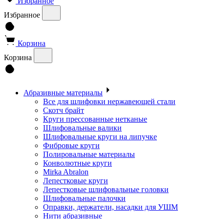
Избранное
Избранное
Корзина
Корзина
Абразивные материалы
Все для шлифовки нержавеющей стали
Скотч брайт
Круги прессованные нетканые
Шлифовальные валики
Шлифовальные круги на липучке
Фибровые круги
Полировальные материалы
Конволютные круги
Mirka Abralon
Лепестковые круги
Лепестковые шлифовальные головки
Шлифовальные палочки
Оправки, держатели, насадки для УШМ
Нити абразивные