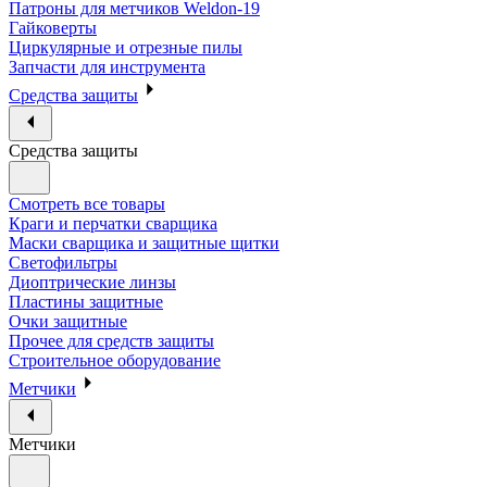
Патроны для метчиков Weldon-19
Гайковерты
Циркулярные и отрезные пилы
Запчасти для инструмента
Средства защиты
Средства защиты
Смотреть все товары
Краги и перчатки сварщика
Маски сварщика и защитные щитки
Светофильтры
Диоптрические линзы
Пластины защитные
Очки защитные
Прочее для средств защиты
Строительное оборудование
Метчики
Метчики