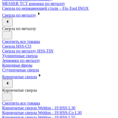
MESSER ТСТ коронки по металлу
Сверла по нержавеющей стали – Fix-Tool INOX
Сверла по металлу
Сверла по металлу
Смотреть все товары
Сверла HSS-CO
Сверла по металлу HSS-TIN
Удлиненные сверла
Зенковки по металлу
Концевые фрезы
Ступенчатые сверла
Корончатые сверла
Корончатые сверла
Смотреть все товары
Корончатые сверла Weldon - 19 HSS L30
Корончатые сверла Weldon - 19 HSS-Co L30
Корончатые сверла Weldon - 19 HSS L55