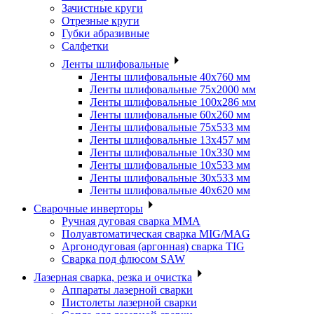
Зачистные круги
Отрезные круги
Губки абразивные
Салфетки
Ленты шлифовальные
Ленты шлифовальные 40х760 мм
Ленты шлифовальные 75х2000 мм
Ленты шлифовальные 100х286 мм
Ленты шлифовальные 60х260 мм
Ленты шлифовальные 75х533 мм
Ленты шлифовальные 13х457 мм
Ленты шлифовальные 10х330 мм
Ленты шлифовальные 10х533 мм
Ленты шлифовальные 30х533 мм
Ленты шлифовальные 40х620 мм
Сварочные инверторы
Ручная дуговая сварка MMA
Полуавтоматическая сварка MIG/MAG
Аргонодуговая (аргонная) сварка TIG
Сварка под флюсом SAW
Лазерная сварка, резка и очистка
Аппараты лазерной сварки
Пистолеты лазерной сварки