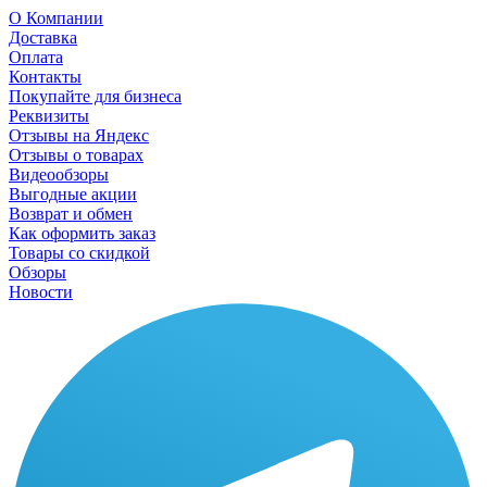
О Компании
Доставка
Оплата
Контакты
Покупайте для бизнеса
Реквизиты
Отзывы на Яндекс
Отзывы о товарах
Видеообзоры
Выгодные акции
Возврат и обмен
Как оформить заказ
Товары со скидкой
Обзоры
Новости