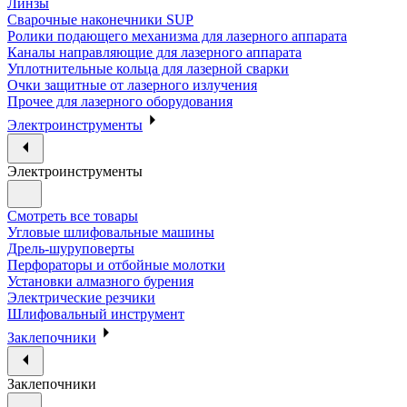
Линзы
Сварочные наконечники SUP
Ролики подающего механизма для лазерного аппарата
Каналы направляющие для лазерного аппарата
Уплотнительные кольца для лазерной сварки
Очки защитные от лазерного излучения
Прочее для лазерного оборудования
Электроинструменты
Электроинструменты
Смотреть все товары
Угловые шлифовальные машины
Дрель-шуруповерты
Перфораторы и отбойные молотки
Установки алмазного бурения
Электрические резчики
Шлифовальный инструмент
Заклепочники
Заклепочники