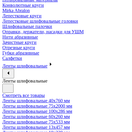
Конволютные круги
Mirka Abralon
Лепестковые круги
Лепестковые шлифовальные головки
Шлифовальные палочки
Оправки, держатели, насадки для УШМ
Нити абразивные
Зачистные круги
Отрезные круги
Губки абразивные
Салфетки
Ленты шлифовальные
Ленты шлифовальные
Смотреть все товары
Ленты шлифовальные 40х760 мм
Ленты шлифовальные 75х2000 мм
Ленты шлифовальные 100х286 мм
Ленты шлифовальные 60х260 мм
Ленты шлифовальные 75х533 мм
Ленты шлифовальные 13х457 мм