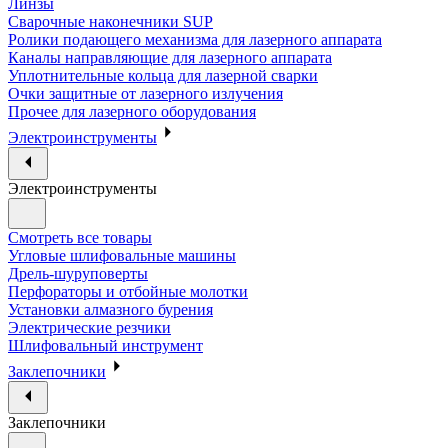
Линзы
Сварочные наконечники SUP
Ролики подающего механизма для лазерного аппарата
Каналы направляющие для лазерного аппарата
Уплотнительные кольца для лазерной сварки
Очки защитные от лазерного излучения
Прочее для лазерного оборудования
Электроинструменты
Электроинструменты
Смотреть все товары
Угловые шлифовальные машины
Дрель-шуруповерты
Перфораторы и отбойные молотки
Установки алмазного бурения
Электрические резчики
Шлифовальный инструмент
Заклепочники
Заклепочники