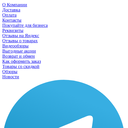
О Компании
Доставка
Оплата
Контакты
Покупайте для бизнеса
Реквизиты
Отзывы на Яндекс
Отзывы о товарах
Видеообзоры
Выгодные акции
Возврат и обмен
Как оформить заказ
Товары со скидкой
Обзоры
Новости