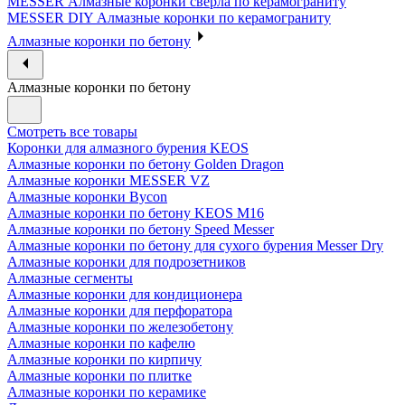
MESSER Алмазные коронки сверла по керамограниту
MESSER DIY Алмазные коронки по керамограниту
Алмазные коронки по бетону
Алмазные коронки по бетону
Смотреть все товары
Коронки для алмазного бурения KEOS
Алмазные коронки по бетону Golden Dragon
Алмазные коронки MESSER VZ
Алмазные коронки Bycon
Алмазные коронки по бетону KEOS M16
Алмазные коронки по бетону Speed Messer
Алмазные коронки по бетону для сухого бурения Messer Dry
Алмазные коронки для подрозетников
Алмазные сегменты
Алмазные коронки для кондиционера
Алмазные коронки для перфоратора
Алмазные коронки по железобетону
Алмазные коронки по кафелю
Алмазные коронки по кирпичу
Алмазные коронки по плитке
Алмазные коронки по керамике