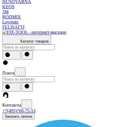
HUSQVARNA
KEOS
3М
RODMIX
Levorato
FELISATTI
Каталог товаров
Поиск
Контакты
+7(495)760-75-53
Заказать звонок