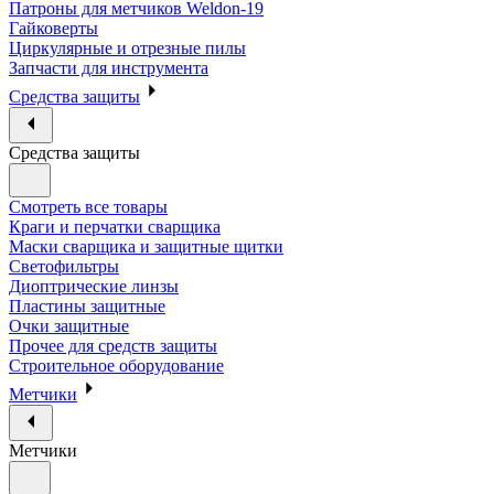
Патроны для метчиков Weldon-19
Гайковерты
Циркулярные и отрезные пилы
Запчасти для инструмента
Средства защиты
Средства защиты
Смотреть все товары
Краги и перчатки сварщика
Маски сварщика и защитные щитки
Светофильтры
Диоптрические линзы
Пластины защитные
Очки защитные
Прочее для средств защиты
Строительное оборудование
Метчики
Метчики