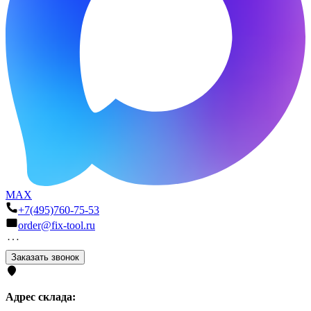
MAX
+7(495)760-75-53
order@fix-tool.ru
Заказать звонок
Адрес склада: