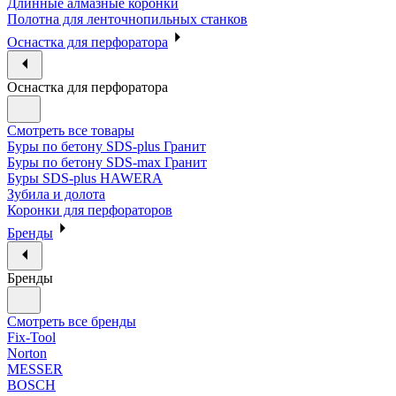
Длинные алмазные коронки
Полотна для ленточнопильных станков
Оснастка для перфоратора
Оснастка для перфоратора
Смотреть все товары
Буры по бетону SDS-plus Гранит
Буры по бетону SDS-max Гранит
Буры SDS-plus HAWERA
Зубила и долота
Коронки для перфораторов
Бренды
Бренды
Смотреть все бренды
Fix-Tool
Norton
MESSER
BOSCH