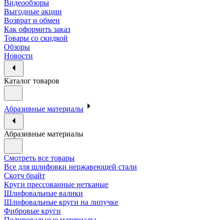
Видеообзоры
Выгодные акции
Возврат и обмен
Как оформить заказ
Товары со скидкой
Обзоры
Новости
Каталог товаров
Абразивные материалы
Абразивные материалы
Смотреть все товары
Все для шлифовки нержавеющей стали
Скотч брайт
Круги прессованные нетканые
Шлифовальные валики
Шлифовальные круги на липучке
Фибровые круги
Полировальные материалы