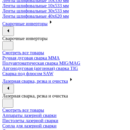
Ленты шлифовальные 10х330 мм
Ленты шлифовальные 10х533 мм
Ленты шлифовальные 30х533 мм
Ленты шлифовальные 40х620 мм
Сварочные инверторы
Сварочные инверторы
Смотреть все товары
Ручная дуговая сварка MMA
Полуавтоматическая сварка MIG/MAG
Аргонодуговая (аргонная) сварка TIG
Сварка под флюсом SAW
Лазерная сварка, резка и очистка
Лазерная сварка, резка и очистка
Смотреть все товары
Аппараты лазерной сварки
Пистолеты лазерной сварки
Сопла для лазерной сварки