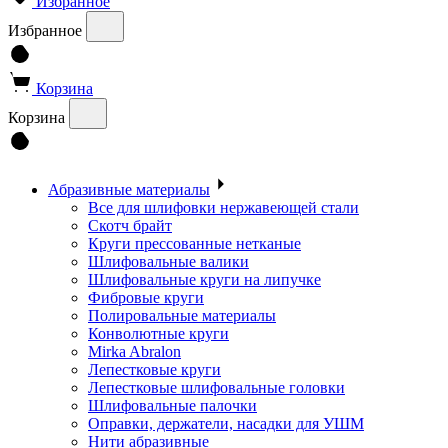
Избранное
Избранное
Корзина
Корзина
Абразивные материалы
Все для шлифовки нержавеющей стали
Скотч брайт
Круги прессованные нетканые
Шлифовальные валики
Шлифовальные круги на липучке
Фибровые круги
Полировальные материалы
Конволютные круги
Mirka Abralon
Лепестковые круги
Лепестковые шлифовальные головки
Шлифовальные палочки
Оправки, держатели, насадки для УШМ
Нити абразивные