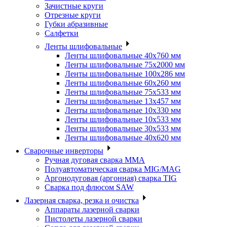
Зачистные круги
Отрезные круги
Губки абразивные
Салфетки
Ленты шлифовальные
Ленты шлифовальные 40х760 мм
Ленты шлифовальные 75х2000 мм
Ленты шлифовальные 100х286 мм
Ленты шлифовальные 60х260 мм
Ленты шлифовальные 75х533 мм
Ленты шлифовальные 13х457 мм
Ленты шлифовальные 10х330 мм
Ленты шлифовальные 10х533 мм
Ленты шлифовальные 30х533 мм
Ленты шлифовальные 40х620 мм
Сварочные инверторы
Ручная дуговая сварка MMA
Полуавтоматическая сварка MIG/MAG
Аргонодуговая (аргонная) сварка TIG
Сварка под флюсом SAW
Лазерная сварка, резка и очистка
Аппараты лазерной сварки
Пистолеты лазерной сварки