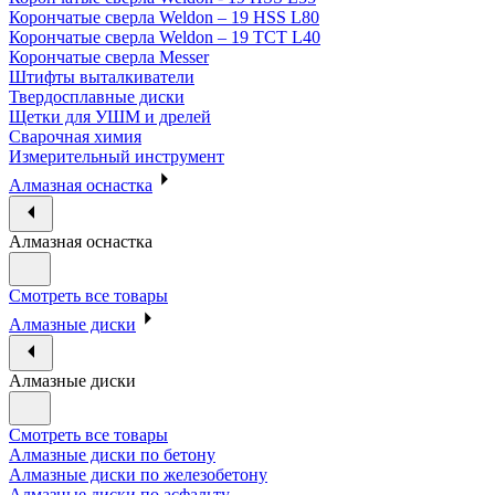
Корончатые сверла Weldon – 19 HSS L80
Корончатые сверла Weldon – 19 TCT L40
Корончатые сверла Messer
Штифты выталкиватели
Твердосплавные диски
Щетки для УШМ и дрелей
Сварочная химия
Измерительный инструмент
Алмазная оснастка
Алмазная оснастка
Смотреть все товары
Алмазные диски
Алмазные диски
Смотреть все товары
Алмазные диски по бетону
Алмазные диски по железобетону
Алмазные диски по асфальту