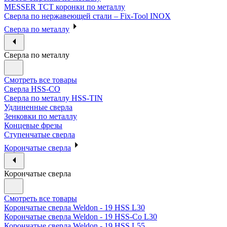
MESSER ТСТ коронки по металлу
Сверла по нержавеющей стали – Fix-Tool INOX
Сверла по металлу
Сверла по металлу
Смотреть все товары
Сверла HSS-CO
Сверла по металлу HSS-TIN
Удлиненные сверла
Зенковки по металлу
Концевые фрезы
Ступенчатые сверла
Корончатые сверла
Корончатые сверла
Смотреть все товары
Корончатые сверла Weldon - 19 HSS L30
Корончатые сверла Weldon - 19 HSS-Co L30
Корончатые сверла Weldon - 19 HSS L55