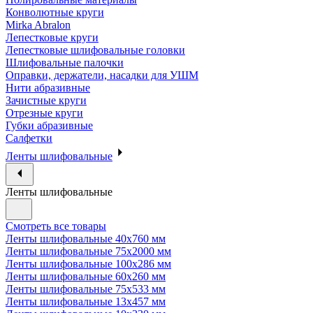
Конволютные круги
Mirka Abralon
Лепестковые круги
Лепестковые шлифовальные головки
Шлифовальные палочки
Оправки, держатели, насадки для УШМ
Нити абразивные
Зачистные круги
Отрезные круги
Губки абразивные
Салфетки
Ленты шлифовальные
Ленты шлифовальные
Смотреть все товары
Ленты шлифовальные 40х760 мм
Ленты шлифовальные 75х2000 мм
Ленты шлифовальные 100х286 мм
Ленты шлифовальные 60х260 мм
Ленты шлифовальные 75х533 мм
Ленты шлифовальные 13х457 мм