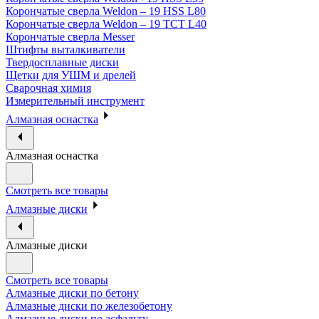
Корончатые сверла Weldon – 19 HSS L80
Корончатые сверла Weldon – 19 TCT L40
Корончатые сверла Messer
Штифты выталкиватели
Твердосплавные диски
Щетки для УШМ и дрелей
Сварочная химия
Измерительный инструмент
Алмазная оснастка
Алмазная оснастка
Смотреть все товары
Алмазные диски
Алмазные диски
Смотреть все товары
Алмазные диски по бетону
Алмазные диски по железобетону
Алмазные диски по асфальту