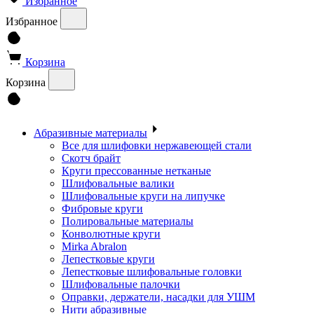
Избранное
Избранное
Корзина
Корзина
Абразивные материалы
Все для шлифовки нержавеющей стали
Скотч брайт
Круги прессованные нетканые
Шлифовальные валики
Шлифовальные круги на липучке
Фибровые круги
Полировальные материалы
Конволютные круги
Mirka Abralon
Лепестковые круги
Лепестковые шлифовальные головки
Шлифовальные палочки
Оправки, держатели, насадки для УШМ
Нити абразивные