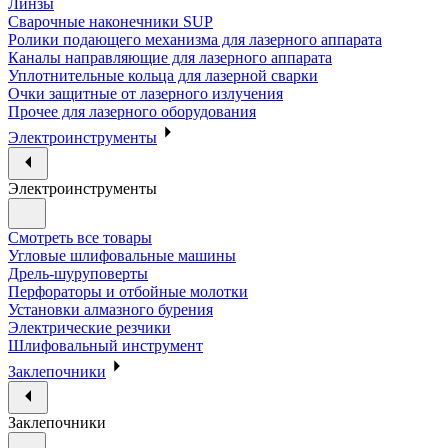
Линзы
Сварочные наконечники SUP
Ролики подающего механизма для лазерного аппарата
Каналы направляющие для лазерного аппарата
Уплотнительные кольца для лазерной сварки
Очки защитные от лазерного излучения
Прочее для лазерного оборудования
Электроинструменты
Электроинструменты
Смотреть все товары
Угловые шлифовальные машины
Дрель-шуруповерты
Перфораторы и отбойные молотки
Установки алмазного бурения
Электрические резчики
Шлифовальный инструмент
Заклепочники
Заклепочники