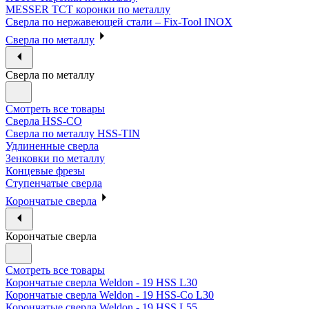
MESSER ТСТ коронки по металлу
Сверла по нержавеющей стали – Fix-Tool INOX
Сверла по металлу
Сверла по металлу
Смотреть все товары
Сверла HSS-CO
Сверла по металлу HSS-TIN
Удлиненные сверла
Зенковки по металлу
Концевые фрезы
Ступенчатые сверла
Корончатые сверла
Корончатые сверла
Смотреть все товары
Корончатые сверла Weldon - 19 HSS L30
Корончатые сверла Weldon - 19 HSS-Co L30
Корончатые сверла Weldon - 19 HSS L55