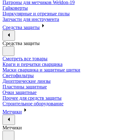
Патроны для метчиков Weldon-19
Гайковерты
Циркулярные и отрезные пилы
Запчасти для инструмента
Средства защиты
Средства защиты
Смотреть все товары
Краги и перчатки сварщика
Маски сварщика и защитные щитки
Светофильтры
Диоптрические линзы
Пластины защитные
Очки защитные
Прочее для средств защиты
Строительное оборудование
Метчики
Метчики