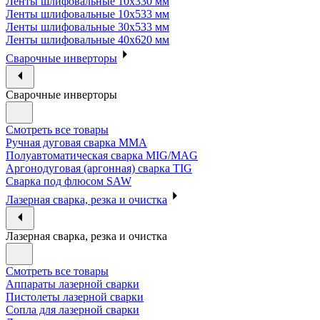
Ленты шлифовальные 10х330 мм
Ленты шлифовальные 10х533 мм
Ленты шлифовальные 30х533 мм
Ленты шлифовальные 40х620 мм
Сварочные инверторы
Сварочные инверторы
Смотреть все товары
Ручная дуговая сварка MMA
Полуавтоматическая сварка MIG/MAG
Аргонодуговая (аргонная) сварка TIG
Сварка под флюсом SAW
Лазерная сварка, резка и очистка
Лазерная сварка, резка и очистка
Смотреть все товары
Аппараты лазерной сварки
Пистолеты лазерной сварки
Сопла для лазерной сварки