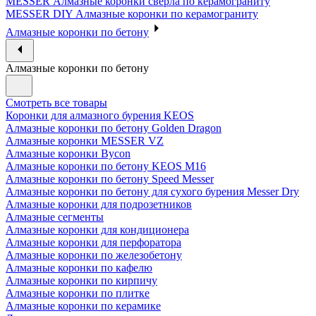
MESSER Алмазные коронки сверла по керамограниту
MESSER DIY Алмазные коронки по керамограниту
Алмазные коронки по бетону
Алмазные коронки по бетону
Смотреть все товары
Коронки для алмазного бурения KEOS
Алмазные коронки по бетону Golden Dragon
Алмазные коронки MESSER VZ
Алмазные коронки Bycon
Алмазные коронки по бетону KEOS M16
Алмазные коронки по бетону Speed Messer
Алмазные коронки по бетону для сухого бурения Messer Dry
Алмазные коронки для подрозетников
Алмазные сегменты
Алмазные коронки для кондиционера
Алмазные коронки для перфоратора
Алмазные коронки по железобетону
Алмазные коронки по кафелю
Алмазные коронки по кирпичу
Алмазные коронки по плитке
Алмазные коронки по керамике