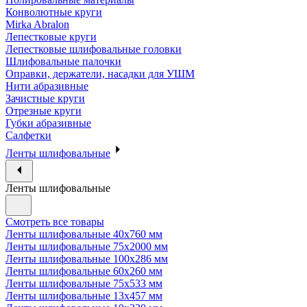
Конволютные круги
Mirka Abralon
Лепестковые круги
Лепестковые шлифовальные головки
Шлифовальные палочки
Оправки, держатели, насадки для УШМ
Нити абразивные
Зачистные круги
Отрезные круги
Губки абразивные
Салфетки
Ленты шлифовальные
Ленты шлифовальные
Смотреть все товары
Ленты шлифовальные 40х760 мм
Ленты шлифовальные 75х2000 мм
Ленты шлифовальные 100х286 мм
Ленты шлифовальные 60х260 мм
Ленты шлифовальные 75х533 мм
Ленты шлифовальные 13х457 мм