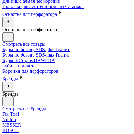
Длинные алмазные коронки
Полотна для ленточнопильных станков
Оснастка для перфоратора
Оснастка для перфоратора
Смотреть все товары
Буры по бетону SDS-plus Гранит
Буры по бетону SDS-max Гранит
Буры SDS-plus HAWERA
Зубила и долота
Коронки для перфораторов
Бренды
Бренды
Смотреть все бренды
Fix-Tool
Norton
MESSER
BOSCH