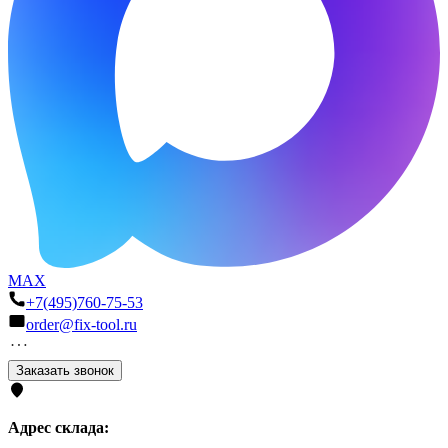
MAX
+7(495)760-75-53
order@fix-tool.ru
Заказать звонок
Адрес склада: