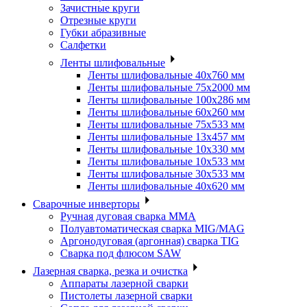
Зачистные круги
Отрезные круги
Губки абразивные
Салфетки
Ленты шлифовальные
Ленты шлифовальные 40х760 мм
Ленты шлифовальные 75х2000 мм
Ленты шлифовальные 100х286 мм
Ленты шлифовальные 60х260 мм
Ленты шлифовальные 75х533 мм
Ленты шлифовальные 13х457 мм
Ленты шлифовальные 10х330 мм
Ленты шлифовальные 10х533 мм
Ленты шлифовальные 30х533 мм
Ленты шлифовальные 40х620 мм
Сварочные инверторы
Ручная дуговая сварка MMA
Полуавтоматическая сварка MIG/MAG
Аргонодуговая (аргонная) сварка TIG
Сварка под флюсом SAW
Лазерная сварка, резка и очистка
Аппараты лазерной сварки
Пистолеты лазерной сварки