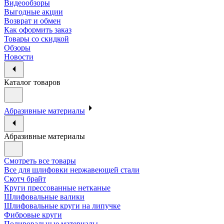
Видеообзоры
Выгодные акции
Возврат и обмен
Как оформить заказ
Товары со скидкой
Обзоры
Новости
Каталог товаров
Абразивные материалы
Абразивные материалы
Смотреть все товары
Все для шлифовки нержавеющей стали
Скотч брайт
Круги прессованные нетканые
Шлифовальные валики
Шлифовальные круги на липучке
Фибровые круги
Полировальные материалы