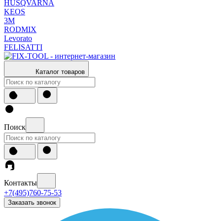
HUSQVARNA
KEOS
3М
RODMIX
Levorato
FELISATTI
Каталог товаров
Поиск
Контакты
+7(495)760-75-53
Заказать звонок