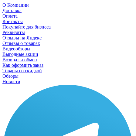
О Компании
Доставка
Оплата
Контакты
Покупайте для бизнеса
Реквизиты
Отзывы на Яндекс
Отзывы о товарах
Видеообзоры
Выгодные акции
Возврат и обмен
Как оформить заказ
Товары со скидкой
Обзоры
Новости