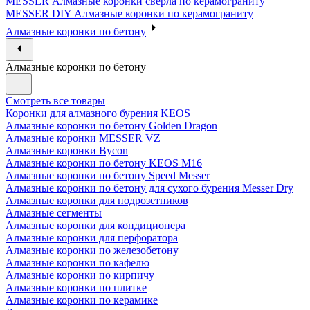
MESSER Алмазные коронки сверла по керамограниту
MESSER DIY Алмазные коронки по керамограниту
Алмазные коронки по бетону
Алмазные коронки по бетону
Смотреть все товары
Коронки для алмазного бурения KEOS
Алмазные коронки по бетону Golden Dragon
Алмазные коронки MESSER VZ
Алмазные коронки Bycon
Алмазные коронки по бетону KEOS M16
Алмазные коронки по бетону Speed Messer
Алмазные коронки по бетону для сухого бурения Messer Dry
Алмазные коронки для подрозетников
Алмазные сегменты
Алмазные коронки для кондиционера
Алмазные коронки для перфоратора
Алмазные коронки по железобетону
Алмазные коронки по кафелю
Алмазные коронки по кирпичу
Алмазные коронки по плитке
Алмазные коронки по керамике