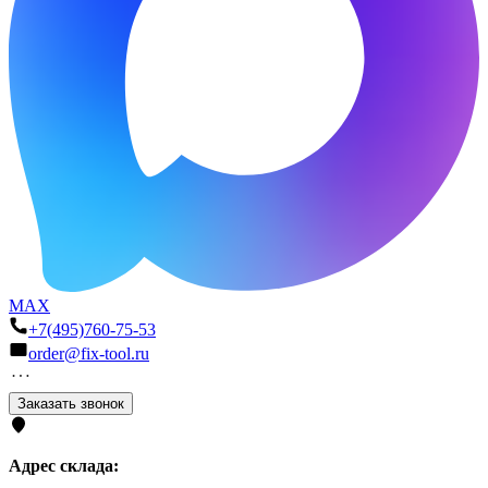
MAX
+7(495)760-75-53
order@fix-tool.ru
Заказать звонок
Адрес склада: