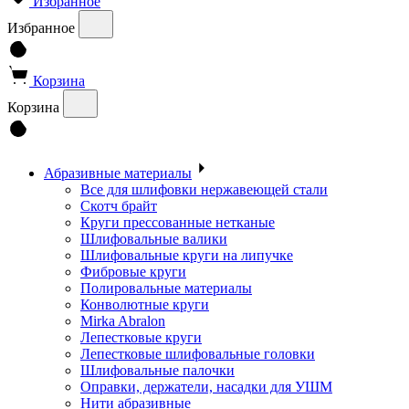
Избранное
Избранное
Корзина
Корзина
Абразивные материалы
Все для шлифовки нержавеющей стали
Скотч брайт
Круги прессованные нетканые
Шлифовальные валики
Шлифовальные круги на липучке
Фибровые круги
Полировальные материалы
Конволютные круги
Mirka Abralon
Лепестковые круги
Лепестковые шлифовальные головки
Шлифовальные палочки
Оправки, держатели, насадки для УШМ
Нити абразивные