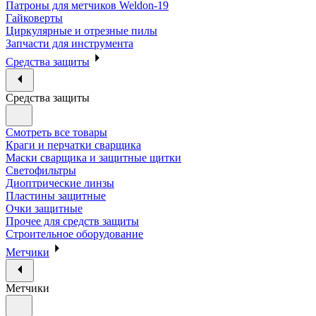
Патроны для метчиков Weldon-19
Гайковерты
Циркулярные и отрезные пилы
Запчасти для инструмента
Средства защиты
Средства защиты
Смотреть все товары
Краги и перчатки сварщика
Маски сварщика и защитные щитки
Светофильтры
Диоптрические линзы
Пластины защитные
Очки защитные
Прочее для средств защиты
Строительное оборудование
Метчики
Метчики