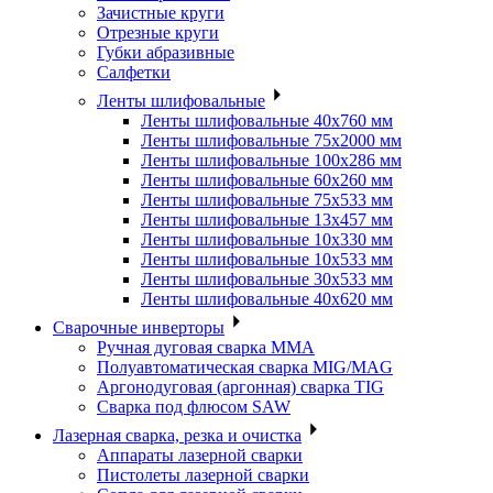
Зачистные круги
Отрезные круги
Губки абразивные
Салфетки
Ленты шлифовальные
Ленты шлифовальные 40х760 мм
Ленты шлифовальные 75х2000 мм
Ленты шлифовальные 100х286 мм
Ленты шлифовальные 60х260 мм
Ленты шлифовальные 75х533 мм
Ленты шлифовальные 13х457 мм
Ленты шлифовальные 10х330 мм
Ленты шлифовальные 10х533 мм
Ленты шлифовальные 30х533 мм
Ленты шлифовальные 40х620 мм
Сварочные инверторы
Ручная дуговая сварка MMA
Полуавтоматическая сварка MIG/MAG
Аргонодуговая (аргонная) сварка TIG
Сварка под флюсом SAW
Лазерная сварка, резка и очистка
Аппараты лазерной сварки
Пистолеты лазерной сварки