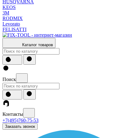
HUSQVARNA
KEOS
3М
RODMIX
Levorato
FELISATTI
Каталог товаров
Поиск
Контакты
+7(495)760-75-53
Заказать звонок