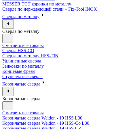
MESSER ТСТ коронки по металлу
Сверла по нержавеющей стали – Fix-Tool INOX
Сверла по металлу
Сверла по металлу
Смотреть все товары
Сверла HSS-CO
Сверла по металлу HSS-TIN
Удлиненные сверла
Зенковки по металлу
Концевые фрезы
Ступенчатые сверла
Корончатые сверла
Корончатые сверла
Смотреть все товары
Корончатые сверла Weldon - 19 HSS L30
Корончатые сверла Weldon - 19 HSS-Co L30
Корончатые сверла Weldon - 19 HSS L55