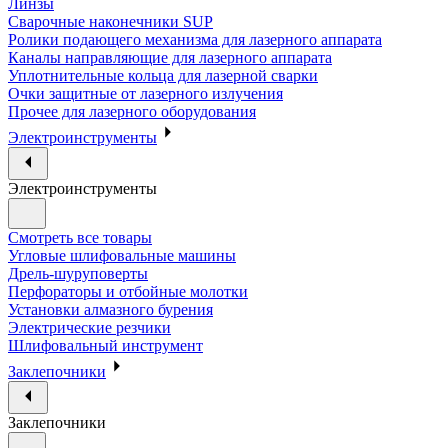
Линзы
Сварочные наконечники SUP
Ролики подающего механизма для лазерного аппарата
Каналы направляющие для лазерного аппарата
Уплотнительные кольца для лазерной сварки
Очки защитные от лазерного излучения
Прочее для лазерного оборудования
Электроинструменты
Электроинструменты
Смотреть все товары
Угловые шлифовальные машины
Дрель-шуруповерты
Перфораторы и отбойные молотки
Установки алмазного бурения
Электрические резчики
Шлифовальный инструмент
Заклепочники
Заклепочники