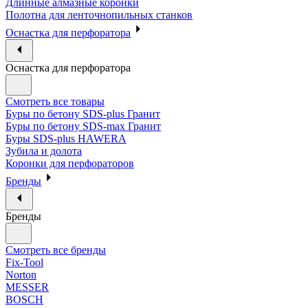
Длинные алмазные коронки
Полотна для ленточнопильных станков
Оснастка для перфоратора
Оснастка для перфоратора
Смотреть все товары
Буры по бетону SDS-plus Гранит
Буры по бетону SDS-max Гранит
Буры SDS-plus HAWERA
Зубила и долота
Коронки для перфораторов
Бренды
Бренды
Смотреть все бренды
Fix-Tool
Norton
MESSER
BOSCH