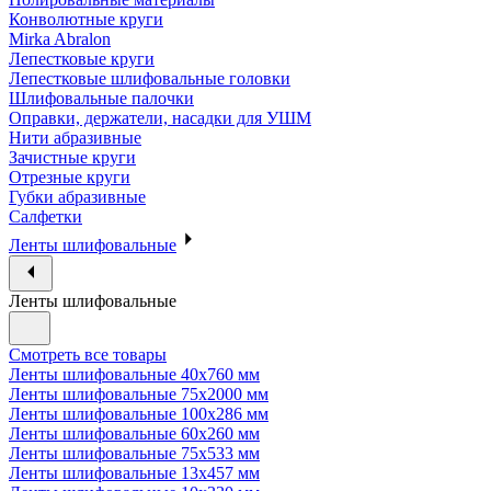
Конволютные круги
Mirka Abralon
Лепестковые круги
Лепестковые шлифовальные головки
Шлифовальные палочки
Оправки, держатели, насадки для УШМ
Нити абразивные
Зачистные круги
Отрезные круги
Губки абразивные
Салфетки
Ленты шлифовальные
Ленты шлифовальные
Смотреть все товары
Ленты шлифовальные 40х760 мм
Ленты шлифовальные 75х2000 мм
Ленты шлифовальные 100х286 мм
Ленты шлифовальные 60х260 мм
Ленты шлифовальные 75х533 мм
Ленты шлифовальные 13х457 мм