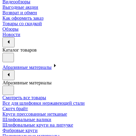
Видеообзоры
Выгодные акции
Возврат и обмен
Как оформить заказ
Товары со скидкой
Обзоры
Новости
Каталог товаров
Абразивные материалы
Абразивные материалы
Смотреть все товары
Все для шлифовки нержавеющей стали
Скотч брайт
Круги прессованные нетканые
Шлифовальные валики
Шлифовальные круги на липучке
Фибровые круги
Полировальные материалы