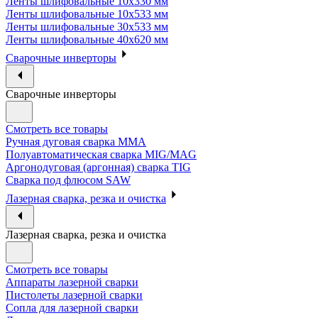
Ленты шлифовальные 10х330 мм
Ленты шлифовальные 10х533 мм
Ленты шлифовальные 30х533 мм
Ленты шлифовальные 40х620 мм
Сварочные инверторы
Сварочные инверторы
Смотреть все товары
Ручная дуговая сварка MMA
Полуавтоматическая сварка MIG/MAG
Аргонодуговая (аргонная) сварка TIG
Сварка под флюсом SAW
Лазерная сварка, резка и очистка
Лазерная сварка, резка и очистка
Смотреть все товары
Аппараты лазерной сварки
Пистолеты лазерной сварки
Сопла для лазерной сварки