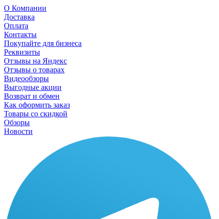
О Компании
Доставка
Оплата
Контакты
Покупайте для бизнеса
Реквизиты
Отзывы на Яндекс
Отзывы о товарах
Видеообзоры
Выгодные акции
Возврат и обмен
Как оформить заказ
Товары со скидкой
Обзоры
Новости