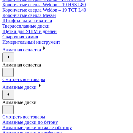
Корончатые сверла Weldon – 19 HSS L80
Корончатые сверла Weldon – 19 TCT L40
Корончатые сверла Messer
Штифты выталкиватели
Твердосплавные диски
Щетки для УШМ и дрелей
Сварочная химия
Измерительный инструмент
Алмазная оснастка
Алмазная оснастка
Смотреть все товары
Алмазные диски
Алмазные диски
Смотреть все товары
Алмазные диски по бетону
Алмазные диски по железобетону
Алмазные диски по асфальту