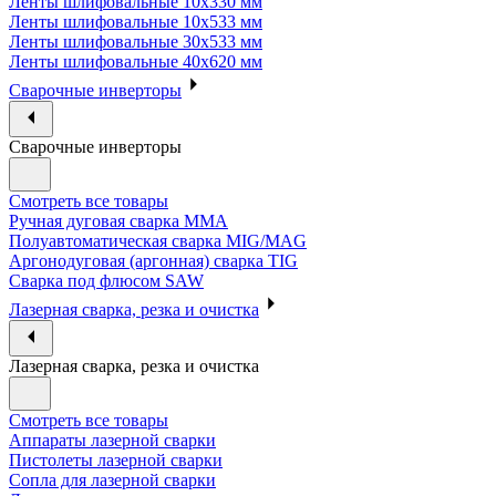
Ленты шлифовальные 10х330 мм
Ленты шлифовальные 10х533 мм
Ленты шлифовальные 30х533 мм
Ленты шлифовальные 40х620 мм
Сварочные инверторы
Сварочные инверторы
Смотреть все товары
Ручная дуговая сварка MMA
Полуавтоматическая сварка MIG/MAG
Аргонодуговая (аргонная) сварка TIG
Сварка под флюсом SAW
Лазерная сварка, резка и очистка
Лазерная сварка, резка и очистка
Смотреть все товары
Аппараты лазерной сварки
Пистолеты лазерной сварки
Сопла для лазерной сварки