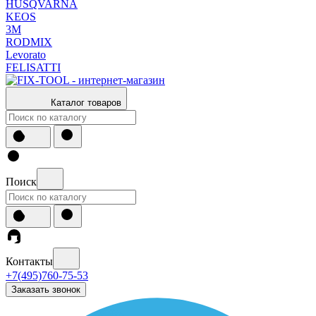
HUSQVARNA
KEOS
3М
RODMIX
Levorato
FELISATTI
Каталог товаров
Поиск
Контакты
+7(495)760-75-53
Заказать звонок