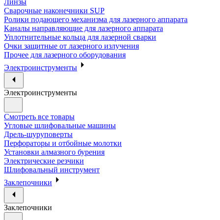
Линзы
Сварочные наконечники SUP
Ролики подающего механизма для лазерного аппарата
Каналы направляющие для лазерного аппарата
Уплотнительные кольца для лазерной сварки
Очки защитные от лазерного излучения
Прочее для лазерного оборудования
Электроинструменты
Электроинструменты
Смотреть все товары
Угловые шлифовальные машины
Дрель-шуруповерты
Перфораторы и отбойные молотки
Установки алмазного бурения
Электрические резчики
Шлифовальный инструмент
Заклепочники
Заклепочники