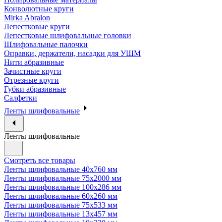
Конволютные круги
Mirka Abralon
Лепестковые круги
Лепестковые шлифовальные головки
Шлифовальные палочки
Оправки, держатели, насадки для УШМ
Нити абразивные
Зачистные круги
Отрезные круги
Губки абразивные
Салфетки
Ленты шлифовальные
Ленты шлифовальные
Смотреть все товары
Ленты шлифовальные 40х760 мм
Ленты шлифовальные 75х2000 мм
Ленты шлифовальные 100х286 мм
Ленты шлифовальные 60х260 мм
Ленты шлифовальные 75х533 мм
Ленты шлифовальные 13х457 мм