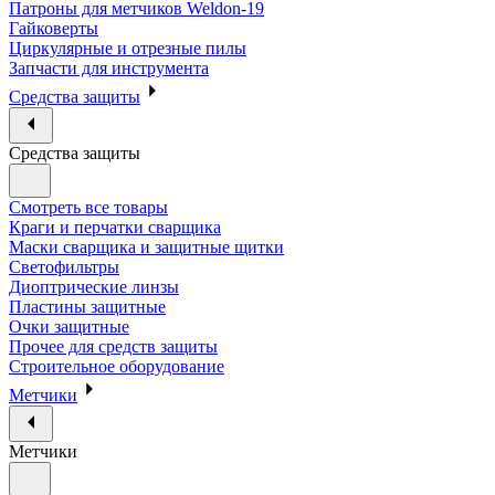
Патроны для метчиков Weldon-19
Гайковерты
Циркулярные и отрезные пилы
Запчасти для инструмента
Средства защиты
Средства защиты
Смотреть все товары
Краги и перчатки сварщика
Маски сварщика и защитные щитки
Светофильтры
Диоптрические линзы
Пластины защитные
Очки защитные
Прочее для средств защиты
Строительное оборудование
Метчики
Метчики