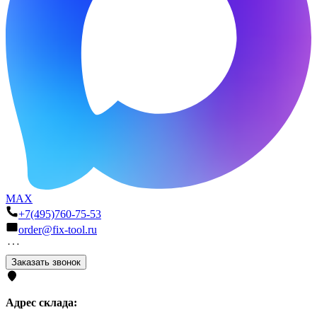
MAX
+7(495)760-75-53
order@fix-tool.ru
Заказать звонок
Адрес склада: