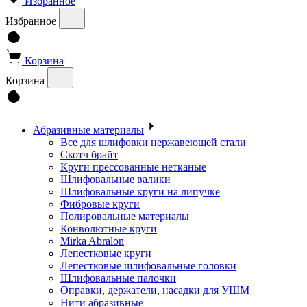
Избранное
Избранное
Корзина
Корзина
Абразивные материалы
Все для шлифовки нержавеющей стали
Скотч брайт
Круги прессованные нетканые
Шлифовальные валики
Шлифовальные круги на липучке
Фибровые круги
Полировальные материалы
Конволютные круги
Mirka Abralon
Лепестковые круги
Лепестковые шлифовальные головки
Шлифовальные палочки
Оправки, держатели, насадки для УШМ
Нити абразивные