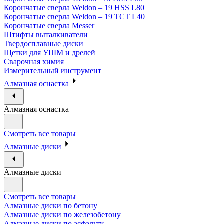
Корончатые сверла Weldon – 19 HSS L80
Корончатые сверла Weldon – 19 TCT L40
Корончатые сверла Messer
Штифты выталкиватели
Твердосплавные диски
Щетки для УШМ и дрелей
Сварочная химия
Измерительный инструмент
Алмазная оснастка
Алмазная оснастка
Смотреть все товары
Алмазные диски
Алмазные диски
Смотреть все товары
Алмазные диски по бетону
Алмазные диски по железобетону
Алмазные диски по асфальту