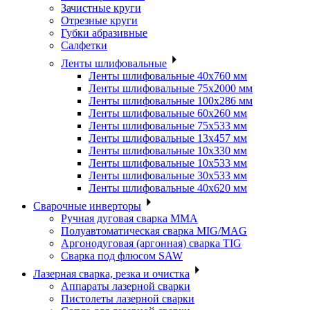
Зачистные круги
Отрезные круги
Губки абразивные
Салфетки
Ленты шлифовальные
Ленты шлифовальные 40х760 мм
Ленты шлифовальные 75х2000 мм
Ленты шлифовальные 100х286 мм
Ленты шлифовальные 60х260 мм
Ленты шлифовальные 75х533 мм
Ленты шлифовальные 13х457 мм
Ленты шлифовальные 10х330 мм
Ленты шлифовальные 10х533 мм
Ленты шлифовальные 30х533 мм
Ленты шлифовальные 40х620 мм
Сварочные инверторы
Ручная дуговая сварка MMA
Полуавтоматическая сварка MIG/MAG
Аргонодуговая (аргонная) сварка TIG
Сварка под флюсом SAW
Лазерная сварка, резка и очистка
Аппараты лазерной сварки
Пистолеты лазерной сварки