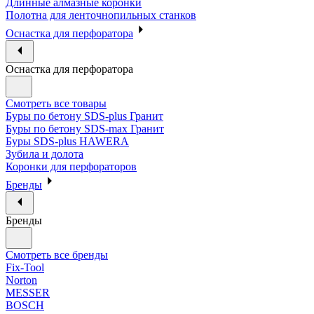
Длинные алмазные коронки
Полотна для ленточнопильных станков
Оснастка для перфоратора
Оснастка для перфоратора
Смотреть все товары
Буры по бетону SDS-plus Гранит
Буры по бетону SDS-max Гранит
Буры SDS-plus HAWERA
Зубила и долота
Коронки для перфораторов
Бренды
Бренды
Смотреть все бренды
Fix-Tool
Norton
MESSER
BOSCH