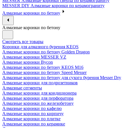
MESSER Алмазные коронки сверла по керамограниту
MESSER DIY Алмазные коронки по керамограниту
Алмазные коронки по бетону
Алмазные коронки по бетону
Смотреть все товары
Коронки для алмазного бурения KEOS
Алмазные коронки по бетону Golden Dragon
Алмазные коронки MESSER VZ
Алмазные коронки Bycon
Алмазные коронки по бетону KEOS M16
Алмазные коронки по бетону Speed Messer
Алмазные коронки по бетону для сухого бурения Messer Dry
Алмазные коронки для подрозетников
Алмазные сегменты
Алмазные коронки для кондиционера
Алмазные коронки для перфоратора
Алмазные коронки по железобетону
Алмазные коронки по кафелю
Алмазные коронки по кирпичу
Алмазные коронки по плитке
Алмазные коронки по керамике