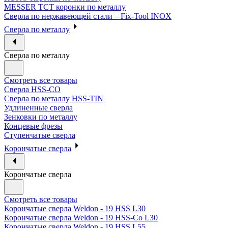
MESSER ТСТ коронки по металлу
Сверла по нержавеющей стали – Fix-Tool INOX
Сверла по металлу
Сверла по металлу
Смотреть все товары
Сверла HSS-CO
Сверла по металлу HSS-TIN
Удлиненные сверла
Зенковки по металлу
Концевые фрезы
Ступенчатые сверла
Корончатые сверла
Корончатые сверла
Смотреть все товары
Корончатые сверла Weldon - 19 HSS L30
Корончатые сверла Weldon - 19 HSS-Co L30
Корончатые сверла Weldon - 19 HSS L55