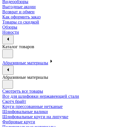
Видеообзоры
Выгодные акции
Возврат и обмен
Как оформить заказ
Товары со скидкой
Обзоры
Новости
Каталог товаров
Абразивные материалы
Абразивные материалы
Смотреть все товары
Все для шлифовки нержавеющей стали
Скотч брайт
Круги прессованные нетканые
Шлифовальные валики
Шлифовальные круги на липучке
Фибровые круги
Полировальные материалы