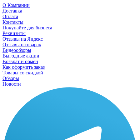
О Компании
Доставка
Оплата
Контакты
Покупайте для бизнеса
Реквизиты
Отзывы на Яндекс
Отзывы о товарах
Видеообзоры
Выгодные акции
Возврат и обмен
Как оформить заказ
Товары со скидкой
Обзоры
Новости