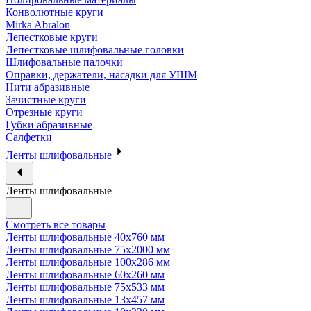
Конволютные круги
Mirka Abralon
Лепестковые круги
Лепестковые шлифовальные головки
Шлифовальные палочки
Оправки, держатели, насадки для УШМ
Нити абразивные
Зачистные круги
Отрезные круги
Губки абразивные
Салфетки
Ленты шлифовальные
Ленты шлифовальные
Смотреть все товары
Ленты шлифовальные 40х760 мм
Ленты шлифовальные 75х2000 мм
Ленты шлифовальные 100х286 мм
Ленты шлифовальные 60х260 мм
Ленты шлифовальные 75х533 мм
Ленты шлифовальные 13х457 мм