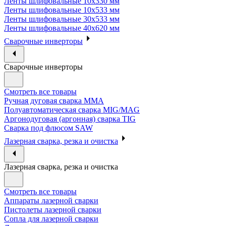
Ленты шлифовальные 10х330 мм
Ленты шлифовальные 10х533 мм
Ленты шлифовальные 30х533 мм
Ленты шлифовальные 40х620 мм
Сварочные инверторы
Сварочные инверторы
Смотреть все товары
Ручная дуговая сварка MMA
Полуавтоматическая сварка MIG/MAG
Аргонодуговая (аргонная) сварка TIG
Сварка под флюсом SAW
Лазерная сварка, резка и очистка
Лазерная сварка, резка и очистка
Смотреть все товары
Аппараты лазерной сварки
Пистолеты лазерной сварки
Сопла для лазерной сварки