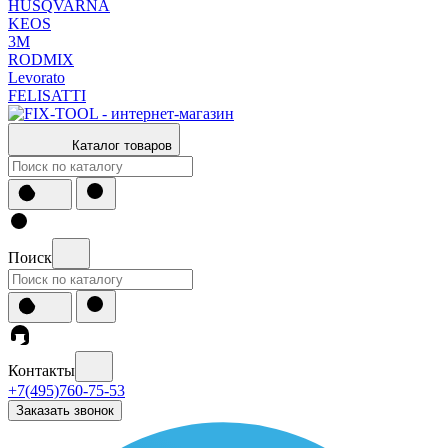
HUSQVARNA
KEOS
3М
RODMIX
Levorato
FELISATTI
Каталог товаров
Поиск
Контакты
+7(495)760-75-53
Заказать звонок