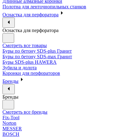
Длинные алмазные коронки
Полотна для ленточнопильных станков
Оснастка для перфоратора
Оснастка для перфоратора
Смотреть все товары
Буры по бетону SDS-plus Гранит
Буры по бетону SDS-max Гранит
Буры SDS-plus HAWERA
Зубила и долота
Коронки для перфораторов
Бренды
Бренды
Смотреть все бренды
Fix-Tool
Norton
MESSER
BOSCH