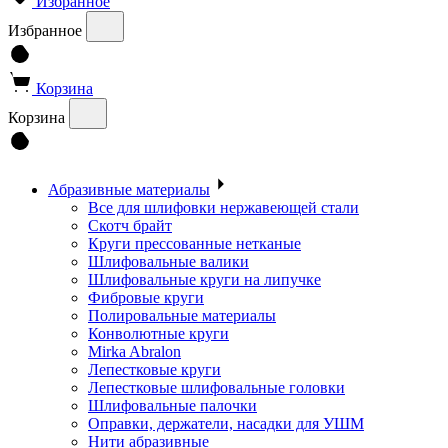
Избранное
Избранное
Корзина
Корзина
Абразивные материалы
Все для шлифовки нержавеющей стали
Скотч брайт
Круги прессованные нетканые
Шлифовальные валики
Шлифовальные круги на липучке
Фибровые круги
Полировальные материалы
Конволютные круги
Mirka Abralon
Лепестковые круги
Лепестковые шлифовальные головки
Шлифовальные палочки
Оправки, держатели, насадки для УШМ
Нити абразивные