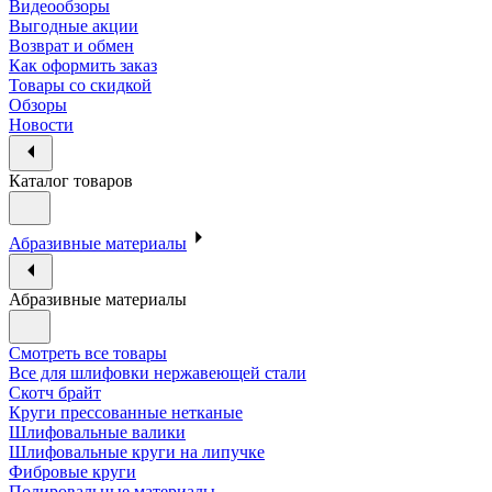
Видеообзоры
Выгодные акции
Возврат и обмен
Как оформить заказ
Товары со скидкой
Обзоры
Новости
Каталог товаров
Абразивные материалы
Абразивные материалы
Смотреть все товары
Все для шлифовки нержавеющей стали
Скотч брайт
Круги прессованные нетканые
Шлифовальные валики
Шлифовальные круги на липучке
Фибровые круги
Полировальные материалы