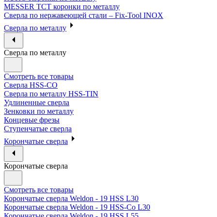
MESSER ТСТ коронки по металлу
Сверла по нержавеющей стали – Fix-Tool INOX
Сверла по металлу
Сверла по металлу
Смотреть все товары
Сверла HSS-CO
Сверла по металлу HSS-TIN
Удлиненные сверла
Зенковки по металлу
Концевые фрезы
Ступенчатые сверла
Корончатые сверла
Корончатые сверла
Смотреть все товары
Корончатые сверла Weldon - 19 HSS L30
Корончатые сверла Weldon - 19 HSS-Co L30
Корончатые сверла Weldon - 19 HSS L55