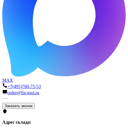
MAX
+7(495)760-75-53
order@fix-tool.ru
Заказать звонок
Адрес склада: