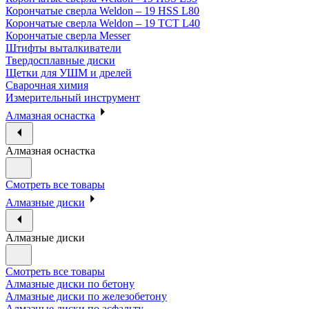
Корончатые сверла Weldon – 19 HSS L80
Корончатые сверла Weldon – 19 TCT L40
Корончатые сверла Messer
Штифты выталкиватели
Твердосплавные диски
Щетки для УШМ и дрелей
Сварочная химия
Измерительный инструмент
Алмазная оснастка
Алмазная оснастка
Смотреть все товары
Алмазные диски
Алмазные диски
Смотреть все товары
Алмазные диски по бетону
Алмазные диски по железобетону
Алмазные диски по асфальту