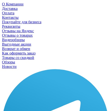
О Компании
Доставка
Оплата
Контакты
Покупайте для бизнеса
Реквизиты
Отзывы на Яндекс
Отзывы о товарах
Видеообзоры
Выгодные акции
Возврат и обмен
Как оформить заказ
Товары со скидкой
Обзоры
Новости