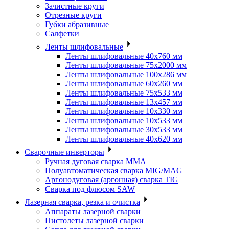
Зачистные круги
Отрезные круги
Губки абразивные
Салфетки
Ленты шлифовальные
Ленты шлифовальные 40х760 мм
Ленты шлифовальные 75х2000 мм
Ленты шлифовальные 100х286 мм
Ленты шлифовальные 60х260 мм
Ленты шлифовальные 75х533 мм
Ленты шлифовальные 13х457 мм
Ленты шлифовальные 10х330 мм
Ленты шлифовальные 10х533 мм
Ленты шлифовальные 30х533 мм
Ленты шлифовальные 40х620 мм
Сварочные инверторы
Ручная дуговая сварка MMA
Полуавтоматическая сварка MIG/MAG
Аргонодуговая (аргонная) сварка TIG
Сварка под флюсом SAW
Лазерная сварка, резка и очистка
Аппараты лазерной сварки
Пистолеты лазерной сварки