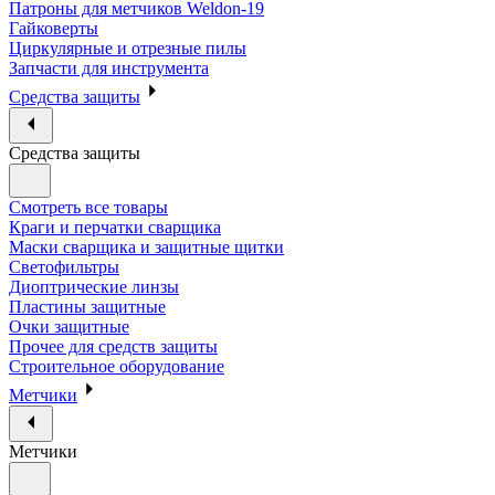
Патроны для метчиков Weldon-19
Гайковерты
Циркулярные и отрезные пилы
Запчасти для инструмента
Средства защиты
Средства защиты
Смотреть все товары
Краги и перчатки сварщика
Маски сварщика и защитные щитки
Светофильтры
Диоптрические линзы
Пластины защитные
Очки защитные
Прочее для средств защиты
Строительное оборудование
Метчики
Метчики