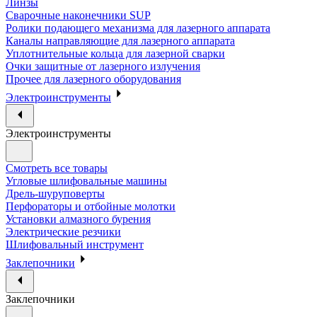
Линзы
Сварочные наконечники SUP
Ролики подающего механизма для лазерного аппарата
Каналы направляющие для лазерного аппарата
Уплотнительные кольца для лазерной сварки
Очки защитные от лазерного излучения
Прочее для лазерного оборудования
Электроинструменты
Электроинструменты
Смотреть все товары
Угловые шлифовальные машины
Дрель-шуруповерты
Перфораторы и отбойные молотки
Установки алмазного бурения
Электрические резчики
Шлифовальный инструмент
Заклепочники
Заклепочники