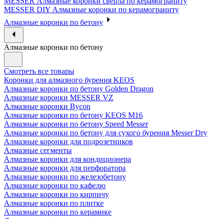
MESSER Алмазные коронки сверла по керамограниту
MESSER DIY Алмазные коронки по керамограниту
Алмазные коронки по бетону
Алмазные коронки по бетону
Смотреть все товары
Коронки для алмазного бурения KEOS
Алмазные коронки по бетону Golden Dragon
Алмазные коронки MESSER VZ
Алмазные коронки Bycon
Алмазные коронки по бетону KEOS M16
Алмазные коронки по бетону Speed Messer
Алмазные коронки по бетону для сухого бурения Messer Dry
Алмазные коронки для подрозетников
Алмазные сегменты
Алмазные коронки для кондиционера
Алмазные коронки для перфоратора
Алмазные коронки по железобетону
Алмазные коронки по кафелю
Алмазные коронки по кирпичу
Алмазные коронки по плитке
Алмазные коронки по керамике