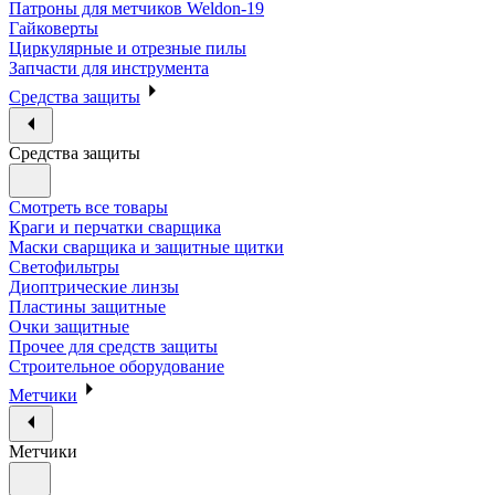
Патроны для метчиков Weldon-19
Гайковерты
Циркулярные и отрезные пилы
Запчасти для инструмента
Средства защиты
Средства защиты
Смотреть все товары
Краги и перчатки сварщика
Маски сварщика и защитные щитки
Светофильтры
Диоптрические линзы
Пластины защитные
Очки защитные
Прочее для средств защиты
Строительное оборудование
Метчики
Метчики