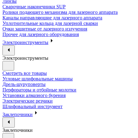
Линзы
Сварочные наконечники SUP
Ролики подающего механизма для лазерного аппарата
Каналы направляющие для лазерного аппарата
Уплотнительные кольца для лазерной сварки
Очки защитные от лазерного излучения
Прочее для лазерного оборудования
Электроинструменты
Электроинструменты
Смотреть все товары
Угловые шлифовальные машины
Дрель-шуруповерты
Перфораторы и отбойные молотки
Установки алмазного бурения
Электрические резчики
Шлифовальный инструмент
Заклепочники
Заклепочники