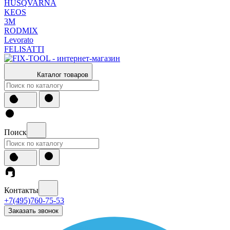
HUSQVARNA
KEOS
3М
RODMIX
Levorato
FELISATTI
Каталог товаров
Поиск
Контакты
+7(495)760-75-53
Заказать звонок