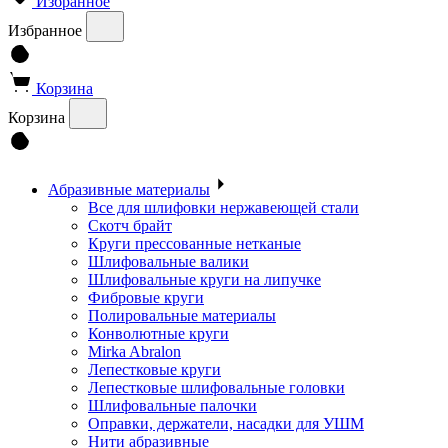
Избранное
Избранное
Корзина
Корзина
Абразивные материалы
Все для шлифовки нержавеющей стали
Скотч брайт
Круги прессованные нетканые
Шлифовальные валики
Шлифовальные круги на липучке
Фибровые круги
Полировальные материалы
Конволютные круги
Mirka Abralon
Лепестковые круги
Лепестковые шлифовальные головки
Шлифовальные палочки
Оправки, держатели, насадки для УШМ
Нити абразивные