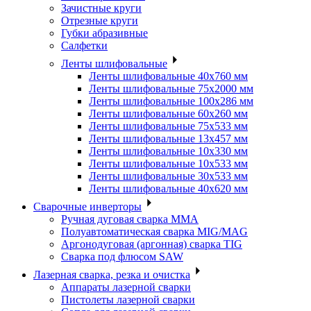
Зачистные круги
Отрезные круги
Губки абразивные
Салфетки
Ленты шлифовальные
Ленты шлифовальные 40х760 мм
Ленты шлифовальные 75х2000 мм
Ленты шлифовальные 100х286 мм
Ленты шлифовальные 60х260 мм
Ленты шлифовальные 75х533 мм
Ленты шлифовальные 13х457 мм
Ленты шлифовальные 10х330 мм
Ленты шлифовальные 10х533 мм
Ленты шлифовальные 30х533 мм
Ленты шлифовальные 40х620 мм
Сварочные инверторы
Ручная дуговая сварка MMA
Полуавтоматическая сварка MIG/MAG
Аргонодуговая (аргонная) сварка TIG
Сварка под флюсом SAW
Лазерная сварка, резка и очистка
Аппараты лазерной сварки
Пистолеты лазерной сварки