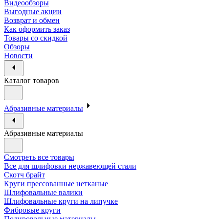
Видеообзоры
Выгодные акции
Возврат и обмен
Как оформить заказ
Товары со скидкой
Обзоры
Новости
Каталог товаров
Абразивные материалы
Абразивные материалы
Смотреть все товары
Все для шлифовки нержавеющей стали
Скотч брайт
Круги прессованные нетканые
Шлифовальные валики
Шлифовальные круги на липучке
Фибровые круги
Полировальные материалы