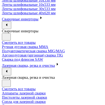
Ленты шлифовальные 10х330 мм
Ленты шлифовальные 10х533 мм
Ленты шлифовальные 30х533 мм
Ленты шлифовальные 40х620 мм
Сварочные инверторы
Сварочные инверторы
Смотреть все товары
Ручная дуговая сварка MMA
Полуавтоматическая сварка MIG/MAG
Аргонодуговая (аргонная) сварка TIG
Сварка под флюсом SAW
Лазерная сварка, резка и очистка
Лазерная сварка, резка и очистка
Смотреть все товары
Аппараты лазерной сварки
Пистолеты лазерной сварки
Сопла для лазерной сварки