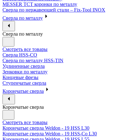
MESSER ТСТ коронки по металлу
Сверла по нержавеющей стали – Fix-Tool INOX
Сверла по металлу
Сверла по металлу
Смотреть все товары
Сверла HSS-CO
Сверла по металлу HSS-TIN
Удлиненные сверла
Зенковки по металлу
Концевые фрезы
Ступенчатые сверла
Корончатые сверла
Корончатые сверла
Смотреть все товары
Корончатые сверла Weldon - 19 HSS L30
Корончатые сверла Weldon - 19 HSS-Co L30
Корончатые сверла Weldon - 19 HSS L55