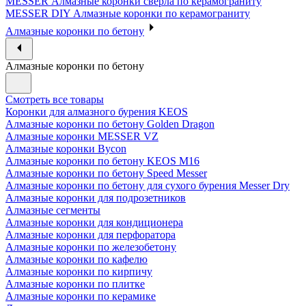
MESSER Алмазные коронки сверла по керамограниту
MESSER DIY Алмазные коронки по керамограниту
Алмазные коронки по бетону
Алмазные коронки по бетону
Смотреть все товары
Коронки для алмазного бурения KEOS
Алмазные коронки по бетону Golden Dragon
Алмазные коронки MESSER VZ
Алмазные коронки Bycon
Алмазные коронки по бетону KEOS M16
Алмазные коронки по бетону Speed Messer
Алмазные коронки по бетону для сухого бурения Messer Dry
Алмазные коронки для подрозетников
Алмазные сегменты
Алмазные коронки для кондиционера
Алмазные коронки для перфоратора
Алмазные коронки по железобетону
Алмазные коронки по кафелю
Алмазные коронки по кирпичу
Алмазные коронки по плитке
Алмазные коронки по керамике