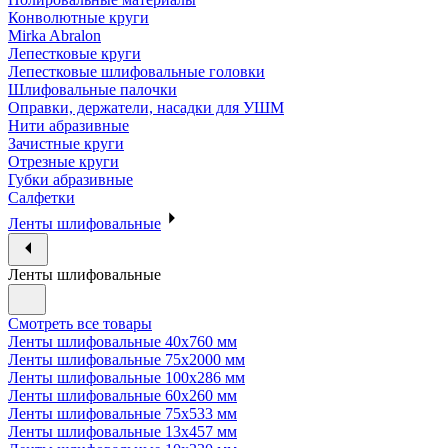
Конволютные круги
Mirka Abralon
Лепестковые круги
Лепестковые шлифовальные головки
Шлифовальные палочки
Оправки, держатели, насадки для УШМ
Нити абразивные
Зачистные круги
Отрезные круги
Губки абразивные
Салфетки
Ленты шлифовальные
Ленты шлифовальные
Смотреть все товары
Ленты шлифовальные 40х760 мм
Ленты шлифовальные 75х2000 мм
Ленты шлифовальные 100х286 мм
Ленты шлифовальные 60х260 мм
Ленты шлифовальные 75х533 мм
Ленты шлифовальные 13х457 мм