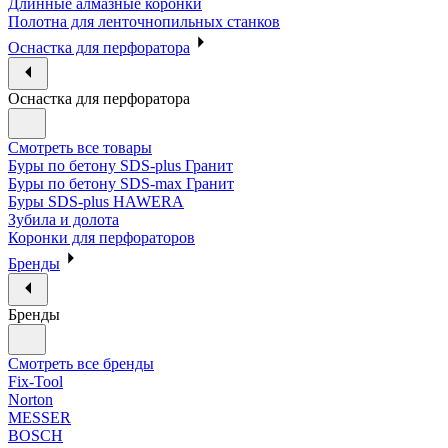
Длинные алмазные коронки
Полотна для ленточнопильных станков
Оснастка для перфоратора
Оснастка для перфоратора
Смотреть все товары
Буры по бетону SDS-plus Гранит
Буры по бетону SDS-max Гранит
Буры SDS-plus HAWERA
Зубила и долота
Коронки для перфораторов
Бренды
Бренды
Смотреть все бренды
Fix-Tool
Norton
MESSER
BOSCH