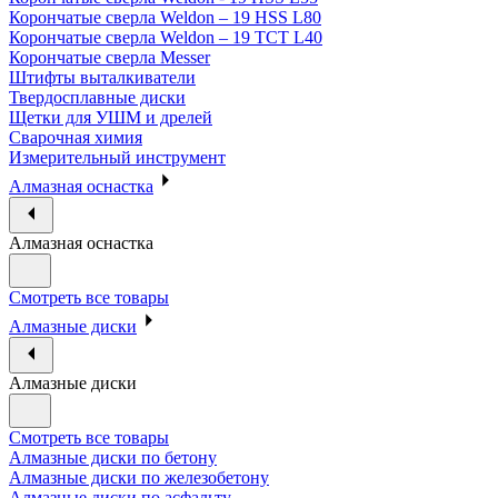
Корончатые сверла Weldon – 19 HSS L80
Корончатые сверла Weldon – 19 TCT L40
Корончатые сверла Messer
Штифты выталкиватели
Твердосплавные диски
Щетки для УШМ и дрелей
Сварочная химия
Измерительный инструмент
Алмазная оснастка
Алмазная оснастка
Смотреть все товары
Алмазные диски
Алмазные диски
Смотреть все товары
Алмазные диски по бетону
Алмазные диски по железобетону
Алмазные диски по асфальту