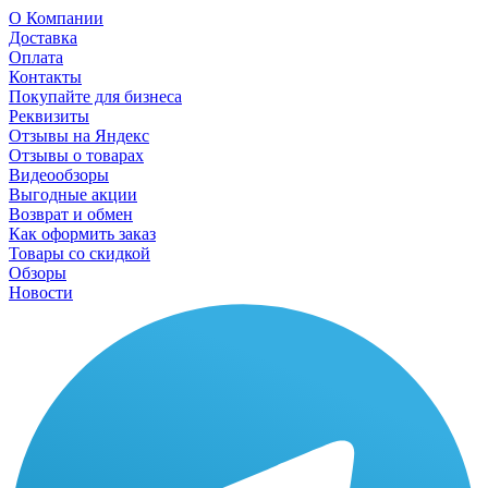
О Компании
Доставка
Оплата
Контакты
Покупайте для бизнеса
Реквизиты
Отзывы на Яндекс
Отзывы о товарах
Видеообзоры
Выгодные акции
Возврат и обмен
Как оформить заказ
Товары со скидкой
Обзоры
Новости