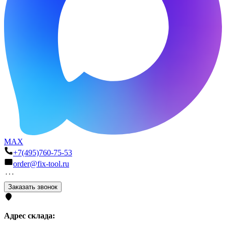
MAX
+7(495)760-75-53
order@fix-tool.ru
Заказать звонок
Адрес склада: