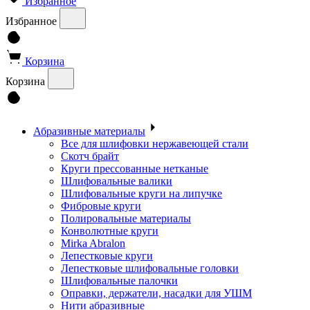
Избранное
Избранное
Корзина
Корзина
Абразивные материалы
Все для шлифовки нержавеющей стали
Скотч брайт
Круги прессованные нетканые
Шлифовальные валики
Шлифовальные круги на липучке
Фибровые круги
Полировальные материалы
Конволютные круги
Mirka Abralon
Лепестковые круги
Лепестковые шлифовальные головки
Шлифовальные палочки
Оправки, держатели, насадки для УШМ
Нити абразивные