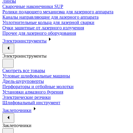
Линзы
Сварочные наконечники SUP
Ролики подающего механизма для лазерного аппарата
Каналы направляющие для лазерного аппарата
Уплотнительные кольца для лазерной сварки
Очки защитные от лазерного излучения
Прочее для лазерного оборудования
Электроинструменты
Электроинструменты
Смотреть все товары
Угловые шлифовальные машины
Дрель-шуруповерты
Перфораторы и отбойные молотки
Установки алмазного бурения
Электрические резчики
Шлифовальный инструмент
Заклепочники
Заклепочники