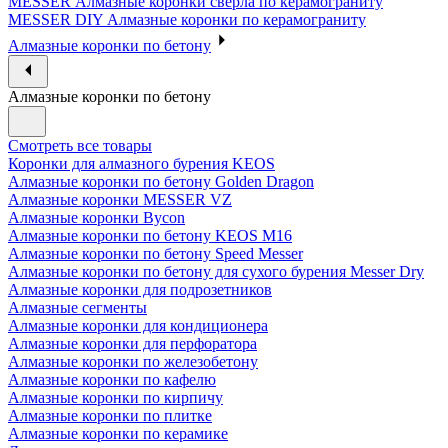
MESSER Алмазные коронки сверла по керамограниту
MESSER DIY Алмазные коронки по керамограниту
Алмазные коронки по бетону
Алмазные коронки по бетону
Смотреть все товары
Коронки для алмазного бурения KEOS
Алмазные коронки по бетону Golden Dragon
Алмазные коронки MESSER VZ
Алмазные коронки Bycon
Алмазные коронки по бетону KEOS M16
Алмазные коронки по бетону Speed Messer
Алмазные коронки по бетону для сухого бурения Messer Dry
Алмазные коронки для подрозетников
Алмазные сегменты
Алмазные коронки для кондиционера
Алмазные коронки для перфоратора
Алмазные коронки по железобетону
Алмазные коронки по кафелю
Алмазные коронки по кирпичу
Алмазные коронки по плитке
Алмазные коронки по керамике