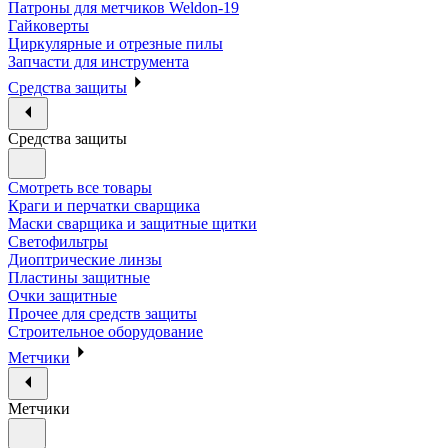
Патроны для метчиков Weldon-19
Гайковерты
Циркулярные и отрезные пилы
Запчасти для инструмента
Средства защиты
Средства защиты
Смотреть все товары
Краги и перчатки сварщика
Маски сварщика и защитные щитки
Светофильтры
Диоптрические линзы
Пластины защитные
Очки защитные
Прочее для средств защиты
Строительное оборудование
Метчики
Метчики