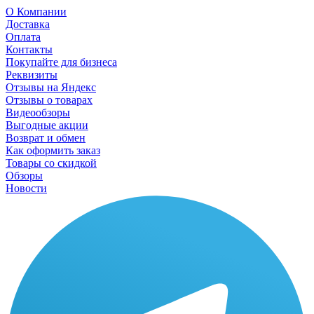
О Компании
Доставка
Оплата
Контакты
Покупайте для бизнеса
Реквизиты
Отзывы на Яндекс
Отзывы о товарах
Видеообзоры
Выгодные акции
Возврат и обмен
Как оформить заказ
Товары со скидкой
Обзоры
Новости