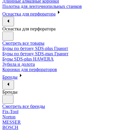
Длинные алмазные коронки
Полотна для ленточнопильных станков
Оснастка для перфоратора
Оснастка для перфоратора
Смотреть все товары
Буры по бетону SDS-plus Гранит
Буры по бетону SDS-max Гранит
Буры SDS-plus HAWERA
Зубила и долота
Коронки для перфораторов
Бренды
Бренды
Смотреть все бренды
Fix-Tool
Norton
MESSER
BOSCH