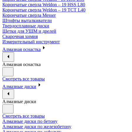
Корончатые сверла Weldon – 19 HSS L80
Корончатые сверла Weldon – 19 TCT L40
Корончатые сверла Messer
Штифты выталкиватели
Твердосплавные диски
Щетки для УШМ и дрелей
Сварочная химия
Измерительный инструмент
Алмазная оснастка
Алмазная оснастка
Смотреть все товары
Алмазные диски
Алмазные диски
Смотреть все товары
Алмазные диски по бетону
Алмазные диски по железобетону
Алмазные диски по асфальту