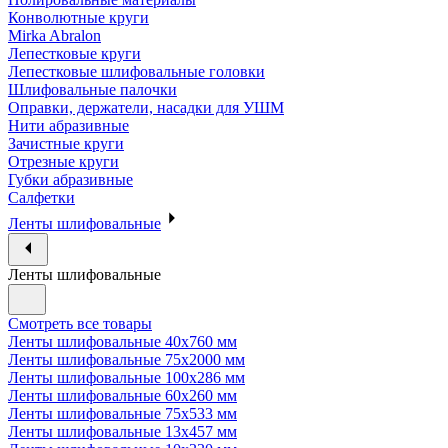
Конволютные круги
Mirka Abralon
Лепестковые круги
Лепестковые шлифовальные головки
Шлифовальные палочки
Оправки, держатели, насадки для УШМ
Нити абразивные
Зачистные круги
Отрезные круги
Губки абразивные
Салфетки
Ленты шлифовальные
Ленты шлифовальные
Смотреть все товары
Ленты шлифовальные 40х760 мм
Ленты шлифовальные 75х2000 мм
Ленты шлифовальные 100х286 мм
Ленты шлифовальные 60х260 мм
Ленты шлифовальные 75х533 мм
Ленты шлифовальные 13х457 мм