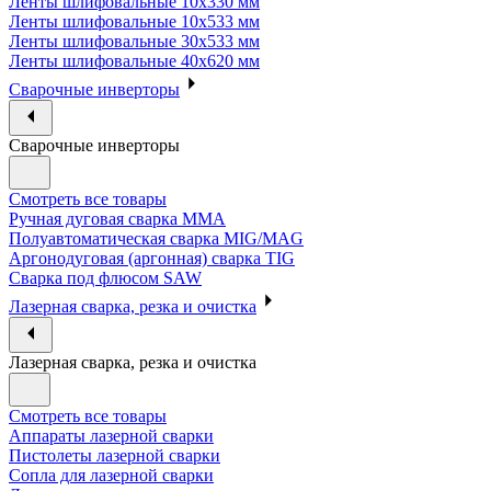
Ленты шлифовальные 10х330 мм
Ленты шлифовальные 10х533 мм
Ленты шлифовальные 30х533 мм
Ленты шлифовальные 40х620 мм
Сварочные инверторы
Сварочные инверторы
Смотреть все товары
Ручная дуговая сварка MMA
Полуавтоматическая сварка MIG/MAG
Аргонодуговая (аргонная) сварка TIG
Сварка под флюсом SAW
Лазерная сварка, резка и очистка
Лазерная сварка, резка и очистка
Смотреть все товары
Аппараты лазерной сварки
Пистолеты лазерной сварки
Сопла для лазерной сварки