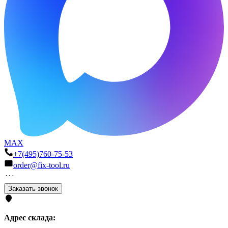
MAX
+7(495)760-75-53
order@fix-tool.ru
Заказать звонок
Адрес склада: