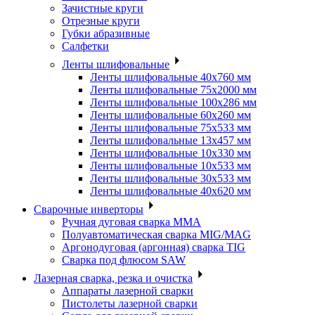
Зачистные круги
Отрезные круги
Губки абразивные
Салфетки
Ленты шлифовальные
Ленты шлифовальные 40х760 мм
Ленты шлифовальные 75х2000 мм
Ленты шлифовальные 100х286 мм
Ленты шлифовальные 60х260 мм
Ленты шлифовальные 75х533 мм
Ленты шлифовальные 13х457 мм
Ленты шлифовальные 10х330 мм
Ленты шлифовальные 10х533 мм
Ленты шлифовальные 30х533 мм
Ленты шлифовальные 40х620 мм
Сварочные инверторы
Ручная дуговая сварка MMA
Полуавтоматическая сварка MIG/MAG
Аргонодуговая (аргонная) сварка TIG
Сварка под флюсом SAW
Лазерная сварка, резка и очистка
Аппараты лазерной сварки
Пистолеты лазерной сварки