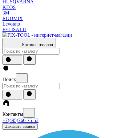
HUSQVARNA
KEOS
3М
RODMIX
Levorato
FELISATTI
Каталог товаров
Поиск
Контакты
+7(495)760-75-53
Заказать звонок