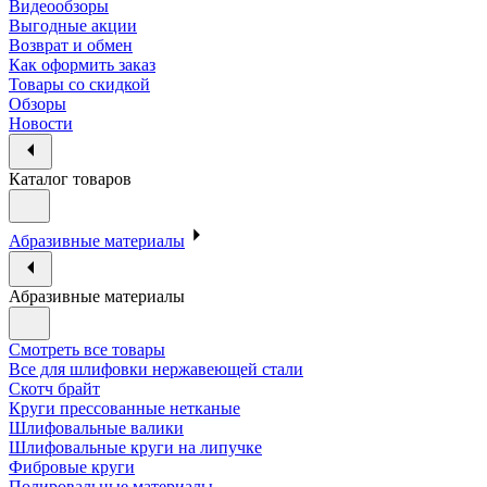
Видеообзоры
Выгодные акции
Возврат и обмен
Как оформить заказ
Товары со скидкой
Обзоры
Новости
Каталог товаров
Абразивные материалы
Абразивные материалы
Смотреть все товары
Все для шлифовки нержавеющей стали
Скотч брайт
Круги прессованные нетканые
Шлифовальные валики
Шлифовальные круги на липучке
Фибровые круги
Полировальные материалы