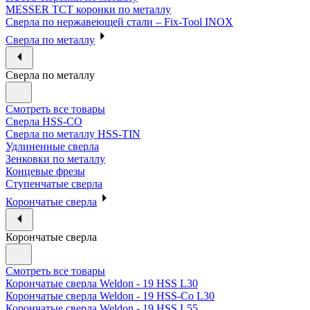
MESSER ТСТ коронки по металлу
Сверла по нержавеющей стали – Fix-Tool INOX
Сверла по металлу
Сверла по металлу
Смотреть все товары
Сверла HSS-CO
Сверла по металлу HSS-TIN
Удлиненные сверла
Зенковки по металлу
Концевые фрезы
Ступенчатые сверла
Корончатые сверла
Корончатые сверла
Смотреть все товары
Корончатые сверла Weldon - 19 HSS L30
Корончатые сверла Weldon - 19 HSS-Co L30
Корончатые сверла Weldon - 19 HSS L55