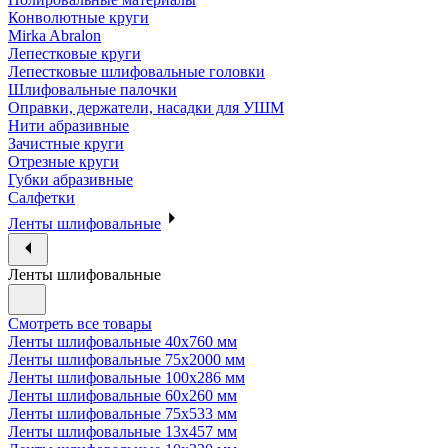
Конволютные круги
Mirka Abralon
Лепестковые круги
Лепестковые шлифовальные головки
Шлифовальные палочки
Оправки, держатели, насадки для УШМ
Нити абразивные
Зачистные круги
Отрезные круги
Губки абразивные
Салфетки
Ленты шлифовальные
Ленты шлифовальные
Смотреть все товары
Ленты шлифовальные 40х760 мм
Ленты шлифовальные 75х2000 мм
Ленты шлифовальные 100х286 мм
Ленты шлифовальные 60х260 мм
Ленты шлифовальные 75х533 мм
Ленты шлифовальные 13х457 мм