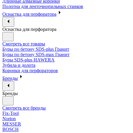
Длинные алмазные коронки
Полотна для ленточнопильных станков
Оснастка для перфоратора
Оснастка для перфоратора
Смотреть все товары
Буры по бетону SDS-plus Гранит
Буры по бетону SDS-max Гранит
Буры SDS-plus HAWERA
Зубила и долота
Коронки для перфораторов
Бренды
Бренды
Смотреть все бренды
Fix-Tool
Norton
MESSER
BOSCH