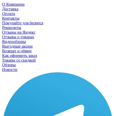
О Компании
Доставка
Оплата
Контакты
Покупайте для бизнеса
Реквизиты
Отзывы на Яндекс
Отзывы о товарах
Видеообзоры
Выгодные акции
Возврат и обмен
Как оформить заказ
Товары со скидкой
Обзоры
Новости