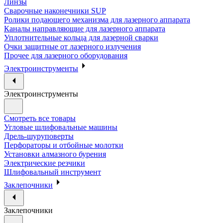
Линзы
Сварочные наконечники SUP
Ролики подающего механизма для лазерного аппарата
Каналы направляющие для лазерного аппарата
Уплотнительные кольца для лазерной сварки
Очки защитные от лазерного излучения
Прочее для лазерного оборудования
Электроинструменты
Электроинструменты
Смотреть все товары
Угловые шлифовальные машины
Дрель-шуруповерты
Перфораторы и отбойные молотки
Установки алмазного бурения
Электрические резчики
Шлифовальный инструмент
Заклепочники
Заклепочники