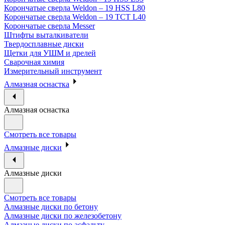
Корончатые сверла Weldon – 19 HSS L80
Корончатые сверла Weldon – 19 TCT L40
Корончатые сверла Messer
Штифты выталкиватели
Твердосплавные диски
Щетки для УШМ и дрелей
Сварочная химия
Измерительный инструмент
Алмазная оснастка
Алмазная оснастка
Смотреть все товары
Алмазные диски
Алмазные диски
Смотреть все товары
Алмазные диски по бетону
Алмазные диски по железобетону
Алмазные диски по асфальту