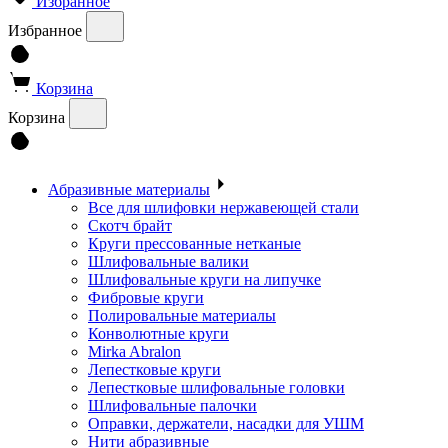
Избранное
Избранное
Корзина
Корзина
Абразивные материалы
Все для шлифовки нержавеющей стали
Скотч брайт
Круги прессованные нетканые
Шлифовальные валики
Шлифовальные круги на липучке
Фибровые круги
Полировальные материалы
Конволютные круги
Mirka Abralon
Лепестковые круги
Лепестковые шлифовальные головки
Шлифовальные палочки
Оправки, держатели, насадки для УШМ
Нити абразивные