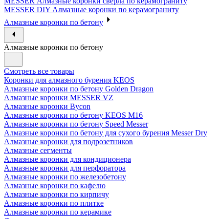
MESSER Алмазные коронки сверла по керамограниту
MESSER DIY Алмазные коронки по керамограниту
Алмазные коронки по бетону
Алмазные коронки по бетону
Смотреть все товары
Коронки для алмазного бурения KEOS
Алмазные коронки по бетону Golden Dragon
Алмазные коронки MESSER VZ
Алмазные коронки Bycon
Алмазные коронки по бетону KEOS M16
Алмазные коронки по бетону Speed Messer
Алмазные коронки по бетону для сухого бурения Messer Dry
Алмазные коронки для подрозетников
Алмазные сегменты
Алмазные коронки для кондиционера
Алмазные коронки для перфоратора
Алмазные коронки по железобетону
Алмазные коронки по кафелю
Алмазные коронки по кирпичу
Алмазные коронки по плитке
Алмазные коронки по керамике