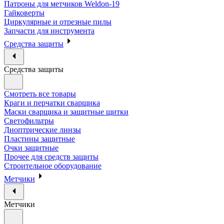
Патроны для метчиков Weldon-19
Гайковерты
Циркулярные и отрезные пилы
Запчасти для инструмента
Средства защиты
Средства защиты
Смотреть все товары
Краги и перчатки сварщика
Маски сварщика и защитные щитки
Светофильтры
Диоптрические линзы
Пластины защитные
Очки защитные
Прочее для средств защиты
Строительное оборудование
Метчики
Метчики