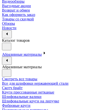
Видеообзоры
Выгодные акции
Возврат и обмен
Как оформить заказ
Товары со скидкой
Обзоры
Новости
Каталог товаров
Абразивные материалы
Абразивные материалы
Смотреть все товары
Все для шлифовки нержавеющей стали
Скотч брайт
Круги прессованные нетканые
Шлифовальные валики
Шлифовальные круги на липучке
Фибровые круги
Полировальные материалы