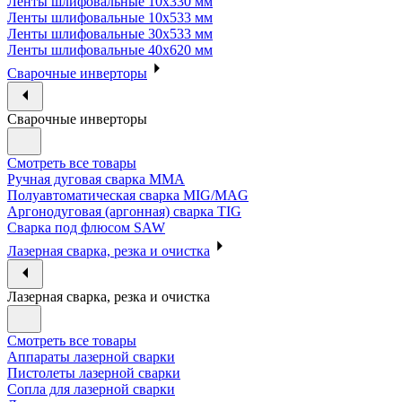
Ленты шлифовальные 10х330 мм
Ленты шлифовальные 10х533 мм
Ленты шлифовальные 30х533 мм
Ленты шлифовальные 40х620 мм
Сварочные инверторы
Сварочные инверторы
Смотреть все товары
Ручная дуговая сварка MMA
Полуавтоматическая сварка MIG/MAG
Аргонодуговая (аргонная) сварка TIG
Сварка под флюсом SAW
Лазерная сварка, резка и очистка
Лазерная сварка, резка и очистка
Смотреть все товары
Аппараты лазерной сварки
Пистолеты лазерной сварки
Сопла для лазерной сварки