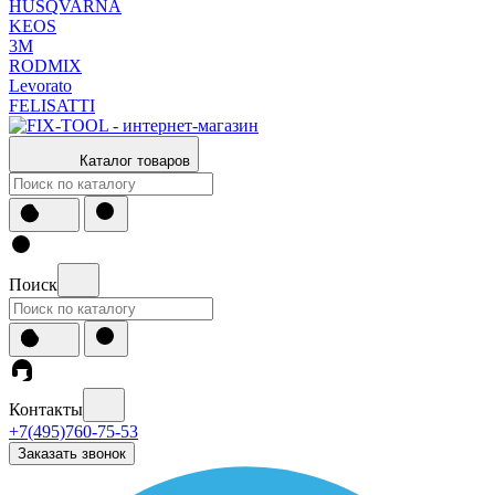
HUSQVARNA
KEOS
3М
RODMIX
Levorato
FELISATTI
Каталог товаров
Поиск
Контакты
+7(495)760-75-53
Заказать звонок