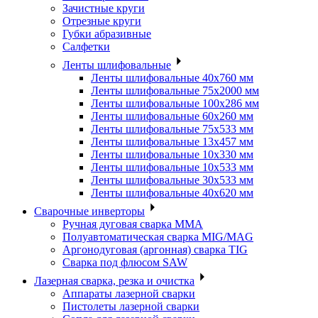
Зачистные круги
Отрезные круги
Губки абразивные
Салфетки
Ленты шлифовальные
Ленты шлифовальные 40х760 мм
Ленты шлифовальные 75х2000 мм
Ленты шлифовальные 100х286 мм
Ленты шлифовальные 60х260 мм
Ленты шлифовальные 75х533 мм
Ленты шлифовальные 13х457 мм
Ленты шлифовальные 10х330 мм
Ленты шлифовальные 10х533 мм
Ленты шлифовальные 30х533 мм
Ленты шлифовальные 40х620 мм
Сварочные инверторы
Ручная дуговая сварка MMA
Полуавтоматическая сварка MIG/MAG
Аргонодуговая (аргонная) сварка TIG
Сварка под флюсом SAW
Лазерная сварка, резка и очистка
Аппараты лазерной сварки
Пистолеты лазерной сварки