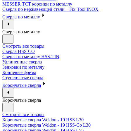
MESSER ТСТ коронки по металлу
Сверла по нержавеющей стали – Fix-Tool INOX
Сверла по металлу
Сверла по металлу
Смотреть все товары
Сверла HSS-CO
Сверла по металлу HSS-TIN
Удлиненные сверла
Зенковки по металлу
Концевые фрезы
Ступенчатые сверла
Корончатые сверла
Корончатые сверла
Смотреть все товары
Корончатые сверла Weldon - 19 HSS L30
Корончатые сверла Weldon - 19 HSS-Co L30
Корончатые сверла Weldon - 19 HSS L55