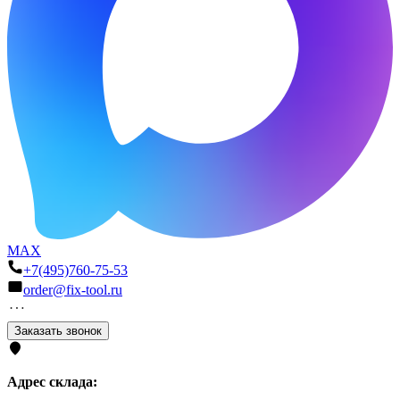
MAX
+7(495)760-75-53
order@fix-tool.ru
Заказать звонок
Адрес склада: