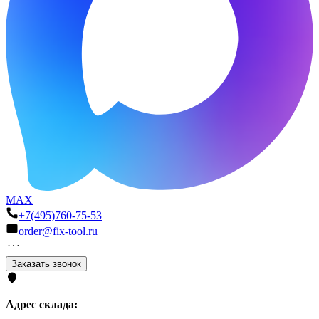
MAX
+7(495)760-75-53
order@fix-tool.ru
Заказать звонок
Адрес склада: