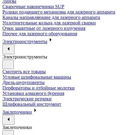
Линзы
Сварочные наконечники SUP
Ролики подающего механизма для лазерного аппарата
Каналы направляющие для лазерного аппарата
Уплотнительные кольца для лазерной сварки
Очки защитные от лазерного излучения
Прочее для лазерного оборудования
Электроинструменты
Электроинструменты
Смотреть все товары
Угловые шлифовальные машины
Дрель-шуруповерты
Перфораторы и отбойные молотки
Установки алмазного бурения
Электрические резчики
Шлифовальный инструмент
Заклепочники
Заклепочники