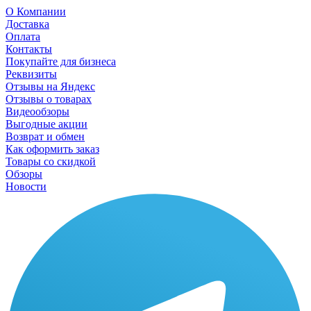
О Компании
Доставка
Оплата
Контакты
Покупайте для бизнеса
Реквизиты
Отзывы на Яндекс
Отзывы о товарах
Видеообзоры
Выгодные акции
Возврат и обмен
Как оформить заказ
Товары со скидкой
Обзоры
Новости