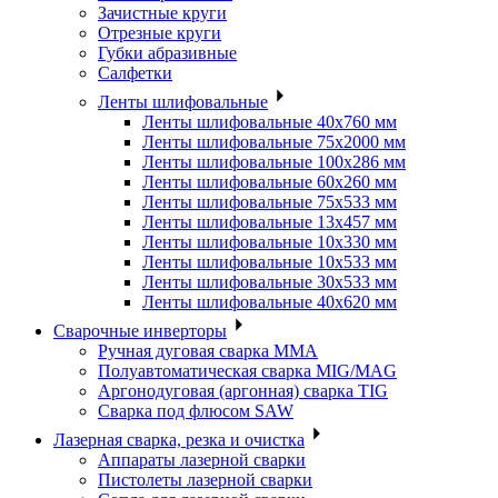
Зачистные круги
Отрезные круги
Губки абразивные
Салфетки
Ленты шлифовальные
Ленты шлифовальные 40х760 мм
Ленты шлифовальные 75х2000 мм
Ленты шлифовальные 100х286 мм
Ленты шлифовальные 60х260 мм
Ленты шлифовальные 75х533 мм
Ленты шлифовальные 13х457 мм
Ленты шлифовальные 10х330 мм
Ленты шлифовальные 10х533 мм
Ленты шлифовальные 30х533 мм
Ленты шлифовальные 40х620 мм
Сварочные инверторы
Ручная дуговая сварка MMA
Полуавтоматическая сварка MIG/MAG
Аргонодуговая (аргонная) сварка TIG
Сварка под флюсом SAW
Лазерная сварка, резка и очистка
Аппараты лазерной сварки
Пистолеты лазерной сварки