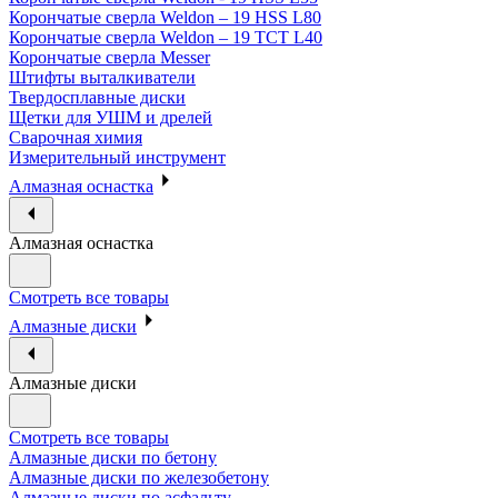
Корончатые сверла Weldon – 19 HSS L80
Корончатые сверла Weldon – 19 TCT L40
Корончатые сверла Messer
Штифты выталкиватели
Твердосплавные диски
Щетки для УШМ и дрелей
Сварочная химия
Измерительный инструмент
Алмазная оснастка
Алмазная оснастка
Смотреть все товары
Алмазные диски
Алмазные диски
Смотреть все товары
Алмазные диски по бетону
Алмазные диски по железобетону
Алмазные диски по асфальту