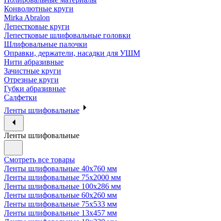
Конволютные круги
Mirka Abralon
Лепестковые круги
Лепестковые шлифовальные головки
Шлифовальные палочки
Оправки, держатели, насадки для УШМ
Нити абразивные
Зачистные круги
Отрезные круги
Губки абразивные
Салфетки
Ленты шлифовальные
Ленты шлифовальные
Смотреть все товары
Ленты шлифовальные 40х760 мм
Ленты шлифовальные 75х2000 мм
Ленты шлифовальные 100х286 мм
Ленты шлифовальные 60х260 мм
Ленты шлифовальные 75х533 мм
Ленты шлифовальные 13х457 мм