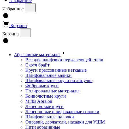
Избранное
Избранное
Корзина
Корзина
Абразивные материалы
Все для шлифовки нержавеющей стали
Скотч брайт
Круги прессованные нетканые
Шлифовальные валики
Шлифовальные круги на липучке
Фибровые круги
Полировальные материалы
Конволютные круги
Mirka Abralon
Лепестковые круги
Лепестковые шлифовальные головки
Шлифовальные палочки
Оправки, держатели, насадки для УШМ
Нити абразивные