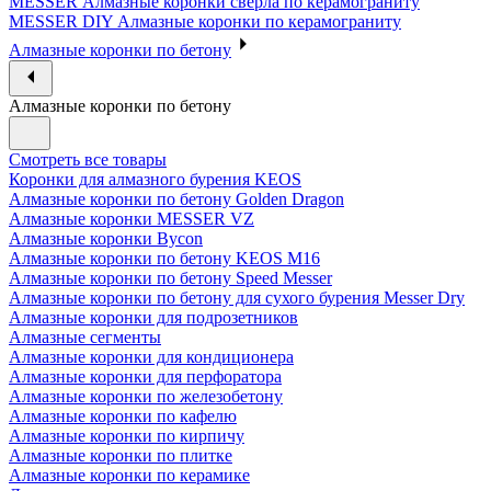
MESSER Алмазные коронки сверла по керамограниту
MESSER DIY Алмазные коронки по керамограниту
Алмазные коронки по бетону
Алмазные коронки по бетону
Смотреть все товары
Коронки для алмазного бурения KEOS
Алмазные коронки по бетону Golden Dragon
Алмазные коронки MESSER VZ
Алмазные коронки Bycon
Алмазные коронки по бетону KEOS M16
Алмазные коронки по бетону Speed Messer
Алмазные коронки по бетону для сухого бурения Messer Dry
Алмазные коронки для подрозетников
Алмазные сегменты
Алмазные коронки для кондиционера
Алмазные коронки для перфоратора
Алмазные коронки по железобетону
Алмазные коронки по кафелю
Алмазные коронки по кирпичу
Алмазные коронки по плитке
Алмазные коронки по керамике