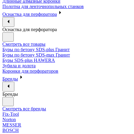
Длинные алмазные коронки
Полотна для ленточнопильных станков
Оснастка для перфоратора
Оснастка для перфоратора
Смотреть все товары
Буры по бетону SDS-plus Гранит
Буры по бетону SDS-max Гранит
Буры SDS-plus HAWERA
Зубила и долота
Коронки для перфораторов
Бренды
Бренды
Смотреть все бренды
Fix-Tool
Norton
MESSER
BOSCH