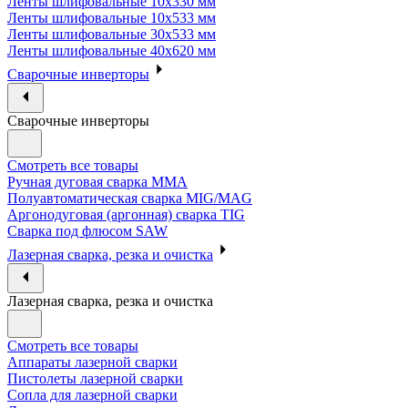
Ленты шлифовальные 10х330 мм
Ленты шлифовальные 10х533 мм
Ленты шлифовальные 30х533 мм
Ленты шлифовальные 40х620 мм
Сварочные инверторы
Сварочные инверторы
Смотреть все товары
Ручная дуговая сварка MMA
Полуавтоматическая сварка MIG/MAG
Аргонодуговая (аргонная) сварка TIG
Сварка под флюсом SAW
Лазерная сварка, резка и очистка
Лазерная сварка, резка и очистка
Смотреть все товары
Аппараты лазерной сварки
Пистолеты лазерной сварки
Сопла для лазерной сварки