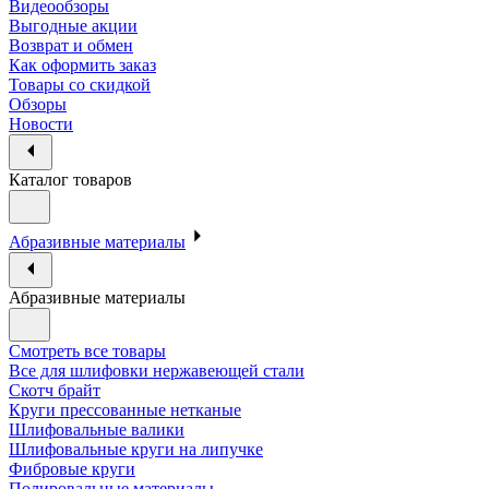
Видеообзоры
Выгодные акции
Возврат и обмен
Как оформить заказ
Товары со скидкой
Обзоры
Новости
Каталог товаров
Абразивные материалы
Абразивные материалы
Смотреть все товары
Все для шлифовки нержавеющей стали
Скотч брайт
Круги прессованные нетканые
Шлифовальные валики
Шлифовальные круги на липучке
Фибровые круги
Полировальные материалы