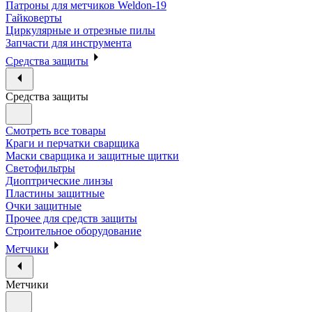
Патроны для метчиков Weldon-19
Гайковерты
Циркулярные и отрезные пилы
Запчасти для инструмента
Средства защиты
Средства защиты
Смотреть все товары
Краги и перчатки сварщика
Маски сварщика и защитные щитки
Светофильтры
Диоптрические линзы
Пластины защитные
Очки защитные
Прочее для средств защиты
Строительное оборудование
Метчики
Метчики