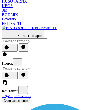
HUSQVARNA
KEOS
3М
RODMIX
Levorato
FELISATTI
Каталог товаров
Поиск
Контакты
+7(495)760-75-53
Заказать звонок