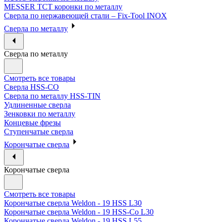
MESSER ТСТ коронки по металлу
Сверла по нержавеющей стали – Fix-Tool INOX
Сверла по металлу
Сверла по металлу
Смотреть все товары
Сверла HSS-CO
Сверла по металлу HSS-TIN
Удлиненные сверла
Зенковки по металлу
Концевые фрезы
Ступенчатые сверла
Корончатые сверла
Корончатые сверла
Смотреть все товары
Корончатые сверла Weldon - 19 HSS L30
Корончатые сверла Weldon - 19 HSS-Co L30
Корончатые сверла Weldon - 19 HSS L55