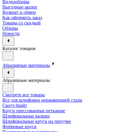
Видеообзоры
Выгодные акции
Возврат и обмен
Как оформить заказ
Товары со скидкой
Обзоры
Новости
Каталог товаров
Абразивные материалы
Абразивные материалы
Смотреть все товары
Все для шлифовки нержавеющей стали
Скотч брайт
Круги прессованные нетканые
Шлифовальные валики
Шлифовальные круги на липучке
Фибровые круги
Полировальные материалы