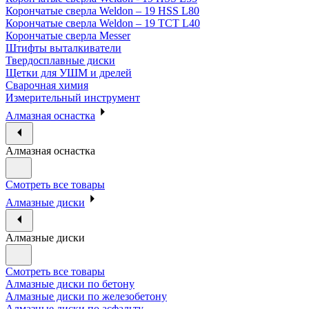
Корончатые сверла Weldon – 19 HSS L80
Корончатые сверла Weldon – 19 TCT L40
Корончатые сверла Messer
Штифты выталкиватели
Твердосплавные диски
Щетки для УШМ и дрелей
Сварочная химия
Измерительный инструмент
Алмазная оснастка
Алмазная оснастка
Смотреть все товары
Алмазные диски
Алмазные диски
Смотреть все товары
Алмазные диски по бетону
Алмазные диски по железобетону
Алмазные диски по асфальту