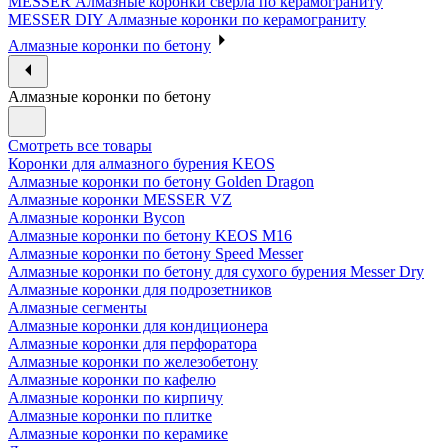
MESSER Алмазные коронки сверла по керамограниту
MESSER DIY Алмазные коронки по керамограниту
Алмазные коронки по бетону
Алмазные коронки по бетону
Смотреть все товары
Коронки для алмазного бурения KEOS
Алмазные коронки по бетону Golden Dragon
Алмазные коронки MESSER VZ
Алмазные коронки Bycon
Алмазные коронки по бетону KEOS M16
Алмазные коронки по бетону Speed Messer
Алмазные коронки по бетону для сухого бурения Messer Dry
Алмазные коронки для подрозетников
Алмазные сегменты
Алмазные коронки для кондиционера
Алмазные коронки для перфоратора
Алмазные коронки по железобетону
Алмазные коронки по кафелю
Алмазные коронки по кирпичу
Алмазные коронки по плитке
Алмазные коронки по керамике