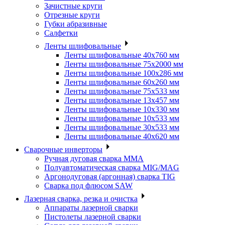
Зачистные круги
Отрезные круги
Губки абразивные
Салфетки
Ленты шлифовальные
Ленты шлифовальные 40х760 мм
Ленты шлифовальные 75х2000 мм
Ленты шлифовальные 100х286 мм
Ленты шлифовальные 60х260 мм
Ленты шлифовальные 75х533 мм
Ленты шлифовальные 13х457 мм
Ленты шлифовальные 10х330 мм
Ленты шлифовальные 10х533 мм
Ленты шлифовальные 30х533 мм
Ленты шлифовальные 40х620 мм
Сварочные инверторы
Ручная дуговая сварка MMA
Полуавтоматическая сварка MIG/MAG
Аргонодуговая (аргонная) сварка TIG
Сварка под флюсом SAW
Лазерная сварка, резка и очистка
Аппараты лазерной сварки
Пистолеты лазерной сварки