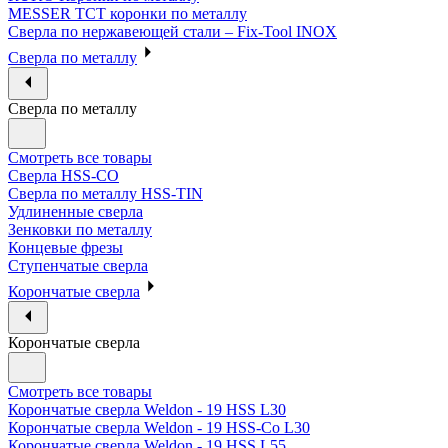
MESSER ТСТ коронки по металлу
Сверла по нержавеющей стали – Fix-Tool INOX
Сверла по металлу
Сверла по металлу
Смотреть все товары
Сверла HSS-CO
Сверла по металлу HSS-TIN
Удлиненные сверла
Зенковки по металлу
Концевые фрезы
Ступенчатые сверла
Корончатые сверла
Корончатые сверла
Смотреть все товары
Корончатые сверла Weldon - 19 HSS L30
Корончатые сверла Weldon - 19 HSS-Co L30
Корончатые сверла Weldon - 19 HSS L55