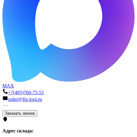
MAX
+7(495)760-75-53
order@fix-tool.ru
Заказать звонок
Адрес склада: