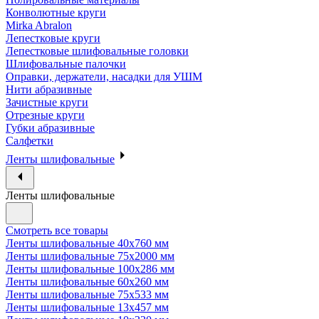
Конволютные круги
Mirka Abralon
Лепестковые круги
Лепестковые шлифовальные головки
Шлифовальные палочки
Оправки, держатели, насадки для УШМ
Нити абразивные
Зачистные круги
Отрезные круги
Губки абразивные
Салфетки
Ленты шлифовальные
Ленты шлифовальные
Смотреть все товары
Ленты шлифовальные 40х760 мм
Ленты шлифовальные 75х2000 мм
Ленты шлифовальные 100х286 мм
Ленты шлифовальные 60х260 мм
Ленты шлифовальные 75х533 мм
Ленты шлифовальные 13х457 мм