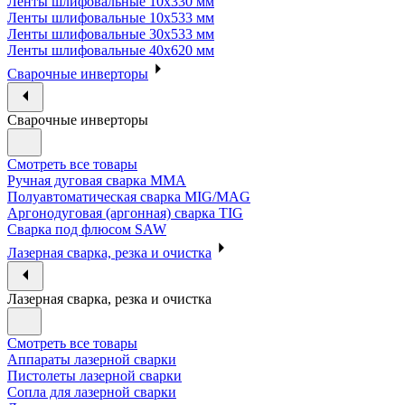
Ленты шлифовальные 10х330 мм
Ленты шлифовальные 10х533 мм
Ленты шлифовальные 30х533 мм
Ленты шлифовальные 40х620 мм
Сварочные инверторы
Сварочные инверторы
Смотреть все товары
Ручная дуговая сварка MMA
Полуавтоматическая сварка MIG/MAG
Аргонодуговая (аргонная) сварка TIG
Сварка под флюсом SAW
Лазерная сварка, резка и очистка
Лазерная сварка, резка и очистка
Смотреть все товары
Аппараты лазерной сварки
Пистолеты лазерной сварки
Сопла для лазерной сварки