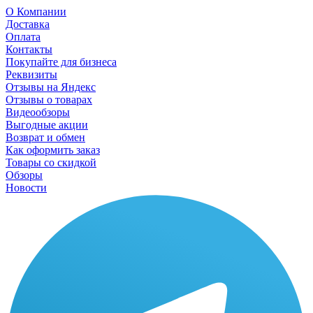
О Компании
Доставка
Оплата
Контакты
Покупайте для бизнеса
Реквизиты
Отзывы на Яндекс
Отзывы о товарах
Видеообзоры
Выгодные акции
Возврат и обмен
Как оформить заказ
Товары со скидкой
Обзоры
Новости