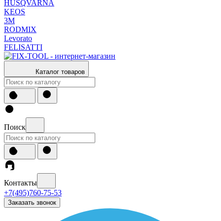
HUSQVARNA
KEOS
3М
RODMIX
Levorato
FELISATTI
Каталог товаров
Поиск
Контакты
+7(495)760-75-53
Заказать звонок