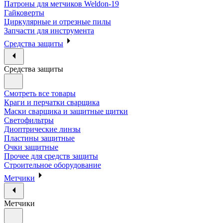
Патроны для метчиков Weldon-19
Гайковерты
Циркулярные и отрезные пилы
Запчасти для инструмента
Средства защиты
Средства защиты
Смотреть все товары
Краги и перчатки сварщика
Маски сварщика и защитные щитки
Светофильтры
Диоптрические линзы
Пластины защитные
Очки защитные
Прочее для средств защиты
Строительное оборудование
Метчики
Метчики