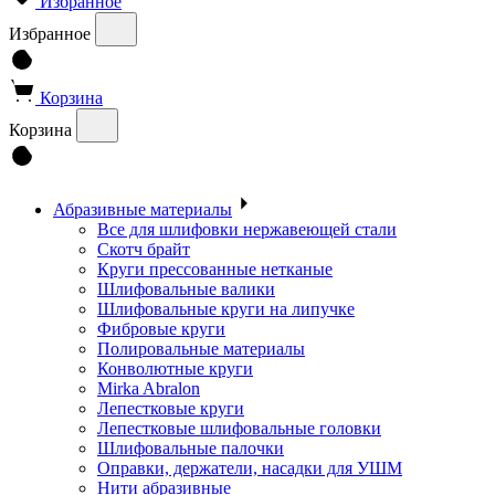
Избранное
Избранное
Корзина
Корзина
Абразивные материалы
Все для шлифовки нержавеющей стали
Скотч брайт
Круги прессованные нетканые
Шлифовальные валики
Шлифовальные круги на липучке
Фибровые круги
Полировальные материалы
Конволютные круги
Mirka Abralon
Лепестковые круги
Лепестковые шлифовальные головки
Шлифовальные палочки
Оправки, держатели, насадки для УШМ
Нити абразивные