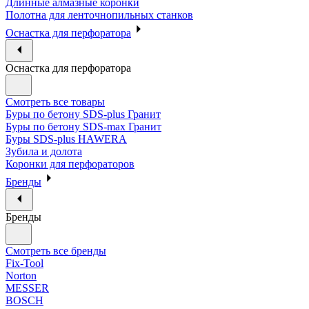
Длинные алмазные коронки
Полотна для ленточнопильных станков
Оснастка для перфоратора
Оснастка для перфоратора
Смотреть все товары
Буры по бетону SDS-plus Гранит
Буры по бетону SDS-max Гранит
Буры SDS-plus HAWERA
Зубила и долота
Коронки для перфораторов
Бренды
Бренды
Смотреть все бренды
Fix-Tool
Norton
MESSER
BOSCH