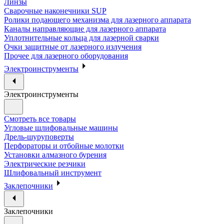
Линзы
Сварочные наконечники SUP
Ролики подающего механизма для лазерного аппарата
Каналы направляющие для лазерного аппарата
Уплотнительные кольца для лазерной сварки
Очки защитные от лазерного излучения
Прочее для лазерного оборудования
Электроинструменты
Электроинструменты
Смотреть все товары
Угловые шлифовальные машины
Дрель-шуруповерты
Перфораторы и отбойные молотки
Установки алмазного бурения
Электрические резчики
Шлифовальный инструмент
Заклепочники
Заклепочники