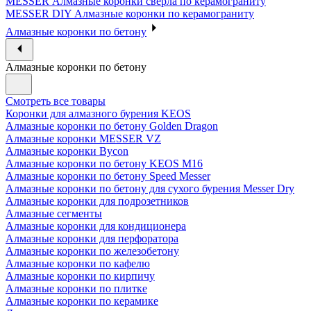
MESSER Алмазные коронки сверла по керамограниту
MESSER DIY Алмазные коронки по керамограниту
Алмазные коронки по бетону
Алмазные коронки по бетону
Смотреть все товары
Коронки для алмазного бурения KEOS
Алмазные коронки по бетону Golden Dragon
Алмазные коронки MESSER VZ
Алмазные коронки Bycon
Алмазные коронки по бетону KEOS M16
Алмазные коронки по бетону Speed Messer
Алмазные коронки по бетону для сухого бурения Messer Dry
Алмазные коронки для подрозетников
Алмазные сегменты
Алмазные коронки для кондиционера
Алмазные коронки для перфоратора
Алмазные коронки по железобетону
Алмазные коронки по кафелю
Алмазные коронки по кирпичу
Алмазные коронки по плитке
Алмазные коронки по керамике