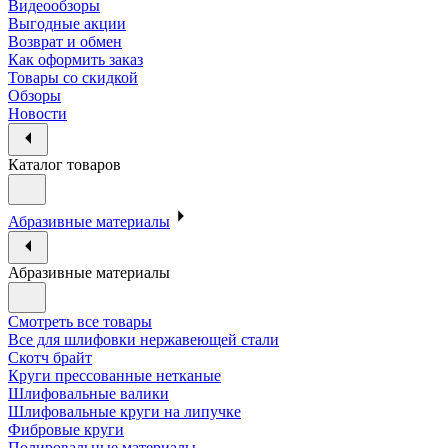
Видеообзоры
Выгодные акции
Возврат и обмен
Как оформить заказ
Товары со скидкой
Обзоры
Новости
Каталог товаров
Абразивные материалы
Абразивные материалы
Смотреть все товары
Все для шлифовки нержавеющей стали
Скотч брайт
Круги прессованные нетканые
Шлифовальные валики
Шлифовальные круги на липучке
Фибровые круги
Полировальные материалы