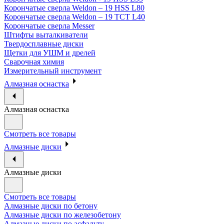
Корончатые сверла Weldon – 19 HSS L80
Корончатые сверла Weldon – 19 TCT L40
Корончатые сверла Messer
Штифты выталкиватели
Твердосплавные диски
Щетки для УШМ и дрелей
Сварочная химия
Измерительный инструмент
Алмазная оснастка
Алмазная оснастка
Смотреть все товары
Алмазные диски
Алмазные диски
Смотреть все товары
Алмазные диски по бетону
Алмазные диски по железобетону
Алмазные диски по асфальту