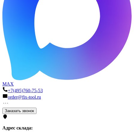
MAX
+7(495)760-75-53
order@fix-tool.ru
Заказать звонок
Адрес склада: