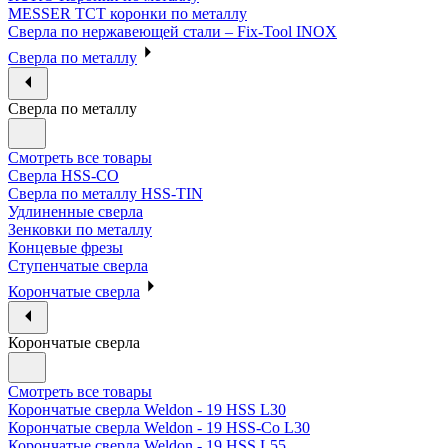
MESSER ТСТ коронки по металлу
Сверла по нержавеющей стали – Fix-Tool INOX
Сверла по металлу
Сверла по металлу
Смотреть все товары
Сверла HSS-CO
Сверла по металлу HSS-TIN
Удлиненные сверла
Зенковки по металлу
Концевые фрезы
Ступенчатые сверла
Корончатые сверла
Корончатые сверла
Смотреть все товары
Корончатые сверла Weldon - 19 HSS L30
Корончатые сверла Weldon - 19 HSS-Co L30
Корончатые сверла Weldon - 19 HSS L55