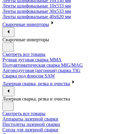
Ленты шлифовальные 10х330 мм
Ленты шлифовальные 10х533 мм
Ленты шлифовальные 30х533 мм
Ленты шлифовальные 40х620 мм
Сварочные инверторы
Сварочные инверторы
Смотреть все товары
Ручная дуговая сварка MMA
Полуавтоматическая сварка MIG/MAG
Аргонодуговая (аргонная) сварка TIG
Сварка под флюсом SAW
Лазерная сварка, резка и очистка
Лазерная сварка, резка и очистка
Смотреть все товары
Аппараты лазерной сварки
Пистолеты лазерной сварки
Сопла для лазерной сварки