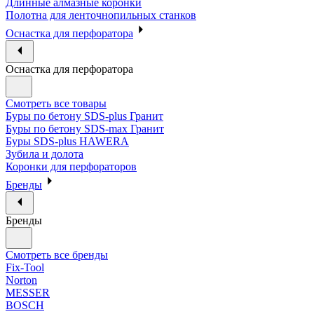
Длинные алмазные коронки
Полотна для ленточнопильных станков
Оснастка для перфоратора
Оснастка для перфоратора
Смотреть все товары
Буры по бетону SDS-plus Гранит
Буры по бетону SDS-max Гранит
Буры SDS-plus HAWERA
Зубила и долота
Коронки для перфораторов
Бренды
Бренды
Смотреть все бренды
Fix-Tool
Norton
MESSER
BOSCH