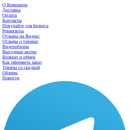
О Компании
Доставка
Оплата
Контакты
Покупайте для бизнеса
Реквизиты
Отзывы на Яндекс
Отзывы о товарах
Видеообзоры
Выгодные акции
Возврат и обмен
Как оформить заказ
Товары со скидкой
Обзоры
Новости