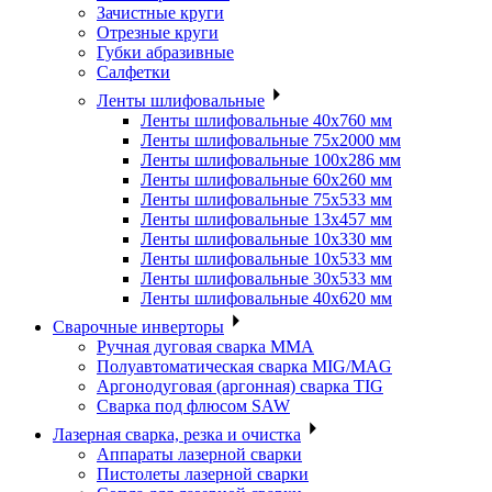
Зачистные круги
Отрезные круги
Губки абразивные
Салфетки
Ленты шлифовальные
Ленты шлифовальные 40х760 мм
Ленты шлифовальные 75х2000 мм
Ленты шлифовальные 100х286 мм
Ленты шлифовальные 60х260 мм
Ленты шлифовальные 75х533 мм
Ленты шлифовальные 13х457 мм
Ленты шлифовальные 10х330 мм
Ленты шлифовальные 10х533 мм
Ленты шлифовальные 30х533 мм
Ленты шлифовальные 40х620 мм
Сварочные инверторы
Ручная дуговая сварка MMA
Полуавтоматическая сварка MIG/MAG
Аргонодуговая (аргонная) сварка TIG
Сварка под флюсом SAW
Лазерная сварка, резка и очистка
Аппараты лазерной сварки
Пистолеты лазерной сварки