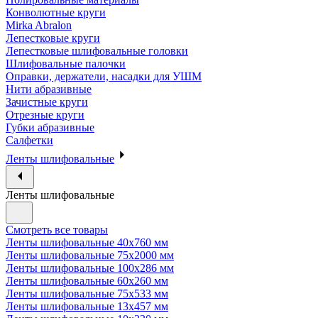
Конволютные круги
Mirka Abralon
Лепестковые круги
Лепестковые шлифовальные головки
Шлифовальные палочки
Оправки, держатели, насадки для УШМ
Нити абразивные
Зачистные круги
Отрезные круги
Губки абразивные
Салфетки
Ленты шлифовальные
Ленты шлифовальные
Смотреть все товары
Ленты шлифовальные 40х760 мм
Ленты шлифовальные 75х2000 мм
Ленты шлифовальные 100х286 мм
Ленты шлифовальные 60х260 мм
Ленты шлифовальные 75х533 мм
Ленты шлифовальные 13х457 мм