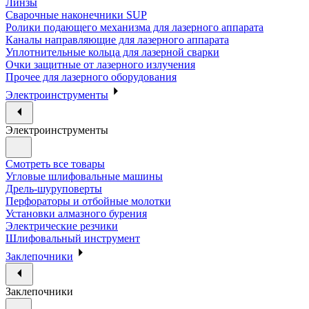
Линзы
Сварочные наконечники SUP
Ролики подающего механизма для лазерного аппарата
Каналы направляющие для лазерного аппарата
Уплотнительные кольца для лазерной сварки
Очки защитные от лазерного излучения
Прочее для лазерного оборудования
Электроинструменты
Электроинструменты
Смотреть все товары
Угловые шлифовальные машины
Дрель-шуруповерты
Перфораторы и отбойные молотки
Установки алмазного бурения
Электрические резчики
Шлифовальный инструмент
Заклепочники
Заклепочники