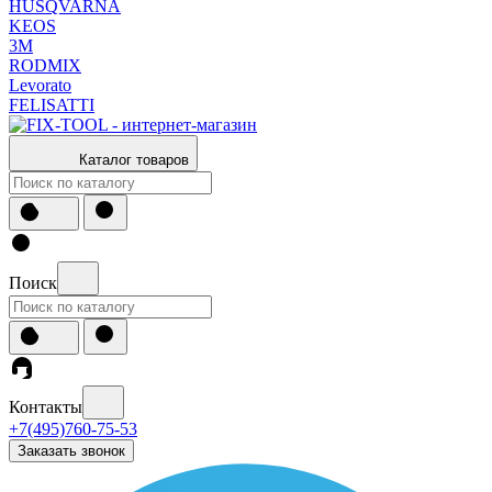
HUSQVARNA
KEOS
3М
RODMIX
Levorato
FELISATTI
Каталог товаров
Поиск
Контакты
+7(495)760-75-53
Заказать звонок