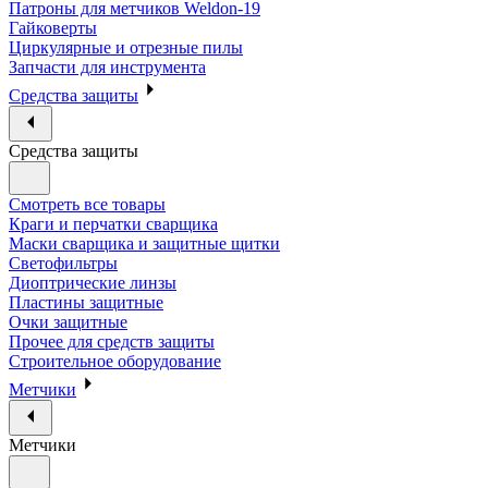
Патроны для метчиков Weldon-19
Гайковерты
Циркулярные и отрезные пилы
Запчасти для инструмента
Средства защиты
Средства защиты
Смотреть все товары
Краги и перчатки сварщика
Маски сварщика и защитные щитки
Светофильтры
Диоптрические линзы
Пластины защитные
Очки защитные
Прочее для средств защиты
Строительное оборудование
Метчики
Метчики