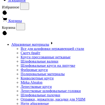
Избранное
Избранное
Корзина
Корзина
Абразивные материалы
Все для шлифовки нержавеющей стали
Скотч брайт
Круги прессованные нетканые
Шлифовальные валики
Шлифовальные круги на липучке
Фибровые круги
Полировальные материалы
Конволютные круги
Mirka Abralon
Лепестковые круги
Лепестковые шлифовальные головки
Шлифовальные палочки
Оправки, держатели, насадки для УШМ
Нити абразивные