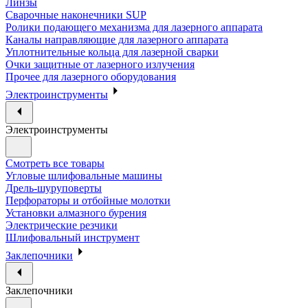
Линзы
Сварочные наконечники SUP
Ролики подающего механизма для лазерного аппарата
Каналы направляющие для лазерного аппарата
Уплотнительные кольца для лазерной сварки
Очки защитные от лазерного излучения
Прочее для лазерного оборудования
Электроинструменты
Электроинструменты
Смотреть все товары
Угловые шлифовальные машины
Дрель-шуруповерты
Перфораторы и отбойные молотки
Установки алмазного бурения
Электрические резчики
Шлифовальный инструмент
Заклепочники
Заклепочники