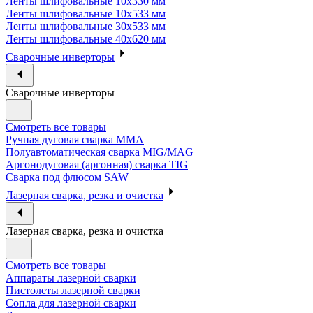
Ленты шлифовальные 10х330 мм
Ленты шлифовальные 10х533 мм
Ленты шлифовальные 30х533 мм
Ленты шлифовальные 40х620 мм
Сварочные инверторы
Сварочные инверторы
Смотреть все товары
Ручная дуговая сварка MMA
Полуавтоматическая сварка MIG/MAG
Аргонодуговая (аргонная) сварка TIG
Сварка под флюсом SAW
Лазерная сварка, резка и очистка
Лазерная сварка, резка и очистка
Смотреть все товары
Аппараты лазерной сварки
Пистолеты лазерной сварки
Сопла для лазерной сварки