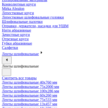
Конволютные круги
Mirka Abralon
Лепестковые круги
Лепестковые шлифовальные головки
Шлифовальные палочки
Оправки, держатели, насадки для УШМ
Нити абразивные
Зачистные круги
Отрезные круги
Губки абразивные
Салфетки
Ленты шлифовальные
Ленты шлифовальные
Смотреть все товары
Ленты шлифовальные 40х760 мм
Ленты шлифовальные 75х2000 мм
Ленты шлифовальные 100х286 мм
Ленты шлифовальные 60х260 мм
Ленты шлифовальные 75х533 мм
Ленты шлифовальные 13х457 мм