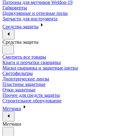
Патроны для метчиков Weldon-19
Гайковерты
Циркулярные и отрезные пилы
Запчасти для инструмента
Средства защиты
Средства защиты
Смотреть все товары
Краги и перчатки сварщика
Маски сварщика и защитные щитки
Светофильтры
Диоптрические линзы
Пластины защитные
Очки защитные
Прочее для средств защиты
Строительное оборудование
Метчики
Метчики