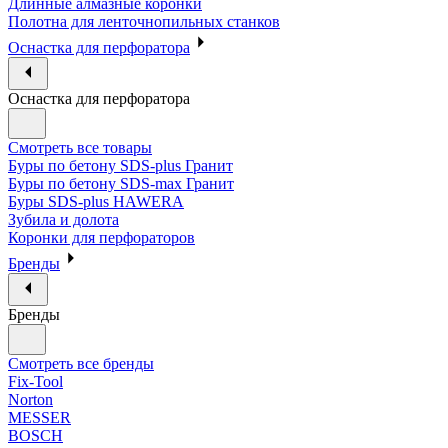
Длинные алмазные коронки
Полотна для ленточнопильных станков
Оснастка для перфоратора
Оснастка для перфоратора
Смотреть все товары
Буры по бетону SDS-plus Гранит
Буры по бетону SDS-max Гранит
Буры SDS-plus HAWERA
Зубила и долота
Коронки для перфораторов
Бренды
Бренды
Смотреть все бренды
Fix-Tool
Norton
MESSER
BOSCH