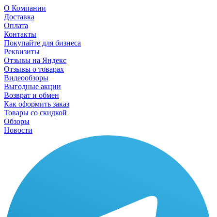
О Компании
Доставка
Оплата
Контакты
Покупайте для бизнеса
Реквизиты
Отзывы на Яндекс
Отзывы о товарах
Видеообзоры
Выгодные акции
Возврат и обмен
Как оформить заказ
Товары со скидкой
Обзоры
Новости