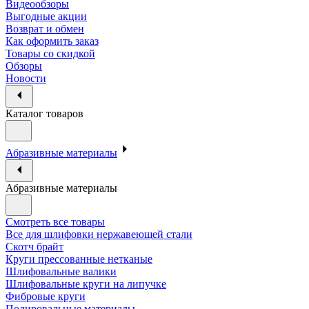
Видеообзоры
Выгодные акции
Возврат и обмен
Как оформить заказ
Товары со скидкой
Обзоры
Новости
Каталог товаров
Абразивные материалы
Абразивные материалы
Смотреть все товары
Все для шлифовки нержавеющей стали
Скотч брайт
Круги прессованные нетканые
Шлифовальные валики
Шлифовальные круги на липучке
Фибровые круги
Полировальные материалы