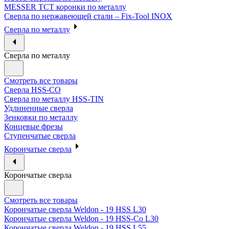
MESSER ТСТ коронки по металлу
Сверла по нержавеющей стали – Fix-Tool INOX
Сверла по металлу
Сверла по металлу
Смотреть все товары
Сверла HSS-CO
Сверла по металлу HSS-TIN
Удлиненные сверла
Зенковки по металлу
Концевые фрезы
Ступенчатые сверла
Корончатые сверла
Корончатые сверла
Смотреть все товары
Корончатые сверла Weldon - 19 HSS L30
Корончатые сверла Weldon - 19 HSS-Co L30
Корончатые сверла Weldon - 19 HSS L55