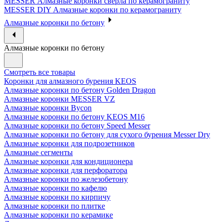
MESSER Алмазные коронки сверла по керамограниту
MESSER DIY Алмазные коронки по керамограниту
Алмазные коронки по бетону
Алмазные коронки по бетону
Смотреть все товары
Коронки для алмазного бурения KEOS
Алмазные коронки по бетону Golden Dragon
Алмазные коронки MESSER VZ
Алмазные коронки Bycon
Алмазные коронки по бетону KEOS M16
Алмазные коронки по бетону Speed Messer
Алмазные коронки по бетону для сухого бурения Messer Dry
Алмазные коронки для подрозетников
Алмазные сегменты
Алмазные коронки для кондиционера
Алмазные коронки для перфоратора
Алмазные коронки по железобетону
Алмазные коронки по кафелю
Алмазные коронки по кирпичу
Алмазные коронки по плитке
Алмазные коронки по керамике