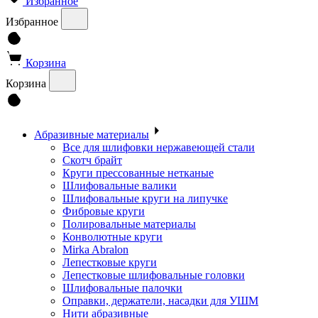
Избранное
Избранное
Корзина
Корзина
Абразивные материалы
Все для шлифовки нержавеющей стали
Скотч брайт
Круги прессованные нетканые
Шлифовальные валики
Шлифовальные круги на липучке
Фибровые круги
Полировальные материалы
Конволютные круги
Mirka Abralon
Лепестковые круги
Лепестковые шлифовальные головки
Шлифовальные палочки
Оправки, держатели, насадки для УШМ
Нити абразивные