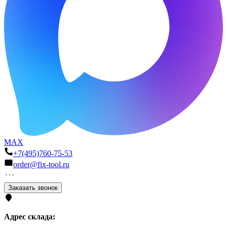
MAX
+7(495)760-75-53
order@fix-tool.ru
Заказать звонок
Адрес склада: