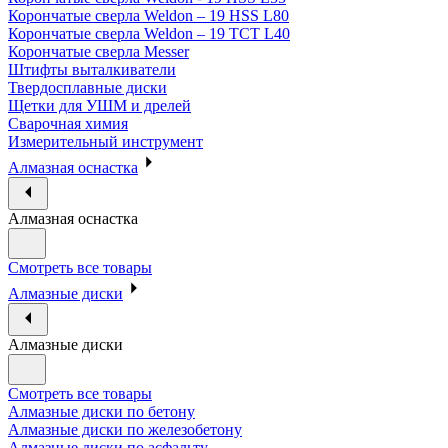
Корончатые сверла Weldon – 19 HSS L80
Корончатые сверла Weldon – 19 TCT L40
Корончатые сверла Messer
Штифты выталкиватели
Твердосплавные диски
Щетки для УШМ и дрелей
Сварочная химия
Измерительный инструмент
Алмазная оснастка
Алмазная оснастка
Смотреть все товары
Алмазные диски
Алмазные диски
Смотреть все товары
Алмазные диски по бетону
Алмазные диски по железобетону
Алмазные диски по асфальту