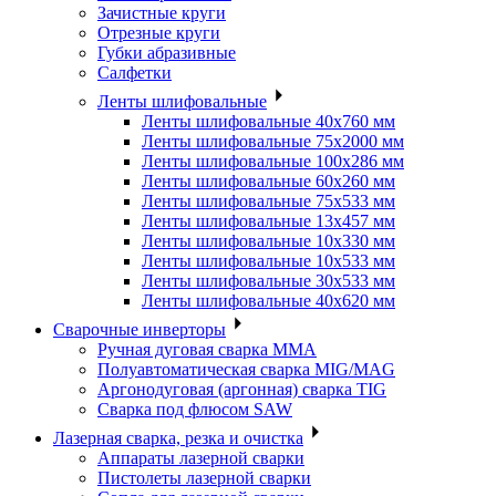
Зачистные круги
Отрезные круги
Губки абразивные
Салфетки
Ленты шлифовальные
Ленты шлифовальные 40х760 мм
Ленты шлифовальные 75х2000 мм
Ленты шлифовальные 100х286 мм
Ленты шлифовальные 60х260 мм
Ленты шлифовальные 75х533 мм
Ленты шлифовальные 13х457 мм
Ленты шлифовальные 10х330 мм
Ленты шлифовальные 10х533 мм
Ленты шлифовальные 30х533 мм
Ленты шлифовальные 40х620 мм
Сварочные инверторы
Ручная дуговая сварка MMA
Полуавтоматическая сварка MIG/MAG
Аргонодуговая (аргонная) сварка TIG
Сварка под флюсом SAW
Лазерная сварка, резка и очистка
Аппараты лазерной сварки
Пистолеты лазерной сварки