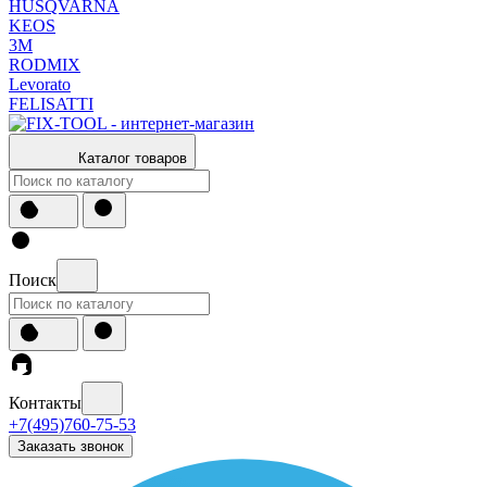
HUSQVARNA
KEOS
3М
RODMIX
Levorato
FELISATTI
Каталог товаров
Поиск
Контакты
+7(495)760-75-53
Заказать звонок