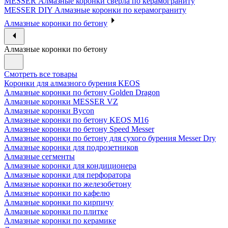
MESSER Алмазные коронки сверла по керамограниту
MESSER DIY Алмазные коронки по керамограниту
Алмазные коронки по бетону
Алмазные коронки по бетону
Смотреть все товары
Коронки для алмазного бурения KEOS
Алмазные коронки по бетону Golden Dragon
Алмазные коронки MESSER VZ
Алмазные коронки Bycon
Алмазные коронки по бетону KEOS M16
Алмазные коронки по бетону Speed Messer
Алмазные коронки по бетону для сухого бурения Messer Dry
Алмазные коронки для подрозетников
Алмазные сегменты
Алмазные коронки для кондиционера
Алмазные коронки для перфоратора
Алмазные коронки по железобетону
Алмазные коронки по кафелю
Алмазные коронки по кирпичу
Алмазные коронки по плитке
Алмазные коронки по керамике