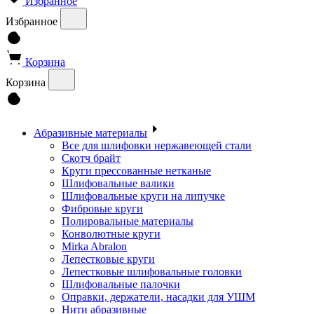
Избранное
Избранное
Корзина
Корзина
Абразивные материалы
Все для шлифовки нержавеющей стали
Скотч брайт
Круги прессованные нетканые
Шлифовальные валики
Шлифовальные круги на липучке
Фибровые круги
Полировальные материалы
Конволютные круги
Mirka Abralon
Лепестковые круги
Лепестковые шлифовальные головки
Шлифовальные палочки
Оправки, держатели, насадки для УШМ
Нити абразивные