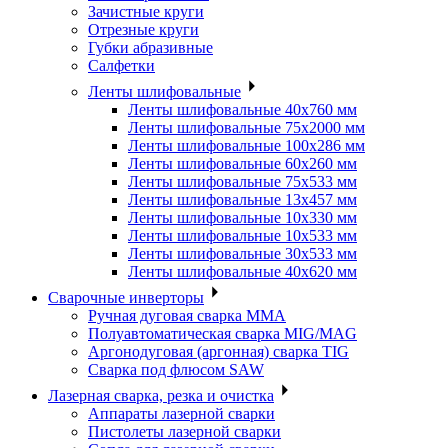
Зачистные круги
Отрезные круги
Губки абразивные
Салфетки
Ленты шлифовальные
Ленты шлифовальные 40х760 мм
Ленты шлифовальные 75х2000 мм
Ленты шлифовальные 100х286 мм
Ленты шлифовальные 60х260 мм
Ленты шлифовальные 75х533 мм
Ленты шлифовальные 13х457 мм
Ленты шлифовальные 10х330 мм
Ленты шлифовальные 10х533 мм
Ленты шлифовальные 30х533 мм
Ленты шлифовальные 40х620 мм
Сварочные инверторы
Ручная дуговая сварка MMA
Полуавтоматическая сварка MIG/MAG
Аргонодуговая (аргонная) сварка TIG
Сварка под флюсом SAW
Лазерная сварка, резка и очистка
Аппараты лазерной сварки
Пистолеты лазерной сварки