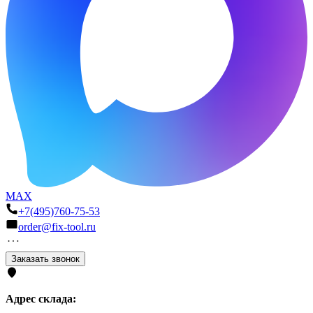
MAX
+7(495)760-75-53
order@fix-tool.ru
Заказать звонок
Адрес склада: