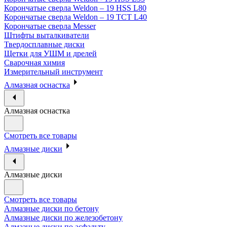
Корончатые сверла Weldon – 19 HSS L80
Корончатые сверла Weldon – 19 TCT L40
Корончатые сверла Messer
Штифты выталкиватели
Твердосплавные диски
Щетки для УШМ и дрелей
Сварочная химия
Измерительный инструмент
Алмазная оснастка
Алмазная оснастка
Смотреть все товары
Алмазные диски
Алмазные диски
Смотреть все товары
Алмазные диски по бетону
Алмазные диски по железобетону
Алмазные диски по асфальту