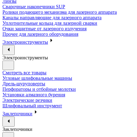
Линзы
Сварочные наконечники SUP
Ролики подающего механизма для лазерного аппарата
Каналы направляющие для лазерного аппарата
Уплотнительные кольца для лазерной сварки
Очки защитные от лазерного излучения
Прочее для лазерного оборудования
Электроинструменты
Электроинструменты
Смотреть все товары
Угловые шлифовальные машины
Дрель-шуруповерты
Перфораторы и отбойные молотки
Установки алмазного бурения
Электрические резчики
Шлифовальный инструмент
Заклепочники
Заклепочники