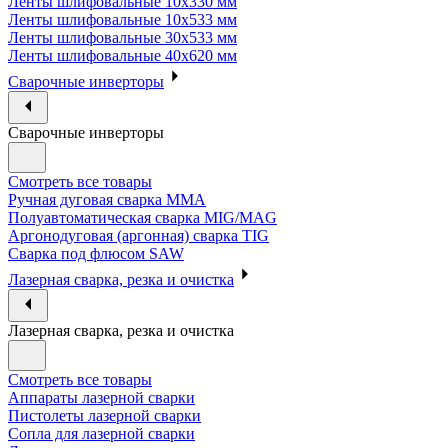
Ленты шлифовальные 10х330 мм
Ленты шлифовальные 10х533 мм
Ленты шлифовальные 30х533 мм
Ленты шлифовальные 40х620 мм
Сварочные инверторы
Сварочные инверторы
Смотреть все товары
Ручная дуговая сварка MMA
Полуавтоматическая сварка MIG/MAG
Аргонодуговая (аргонная) сварка TIG
Сварка под флюсом SAW
Лазерная сварка, резка и очистка
Лазерная сварка, резка и очистка
Смотреть все товары
Аппараты лазерной сварки
Пистолеты лазерной сварки
Сопла для лазерной сварки