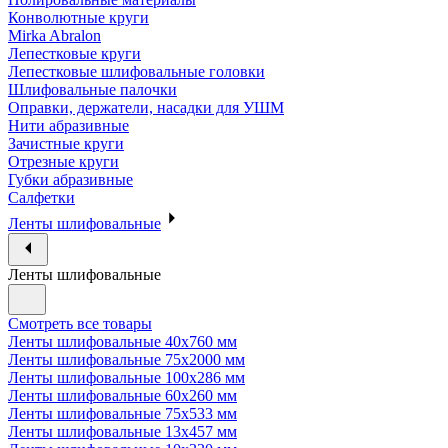
Конволютные круги
Mirka Abralon
Лепестковые круги
Лепестковые шлифовальные головки
Шлифовальные палочки
Оправки, держатели, насадки для УШМ
Нити абразивные
Зачистные круги
Отрезные круги
Губки абразивные
Салфетки
Ленты шлифовальные
Ленты шлифовальные
Смотреть все товары
Ленты шлифовальные 40х760 мм
Ленты шлифовальные 75х2000 мм
Ленты шлифовальные 100х286 мм
Ленты шлифовальные 60х260 мм
Ленты шлифовальные 75х533 мм
Ленты шлифовальные 13х457 мм