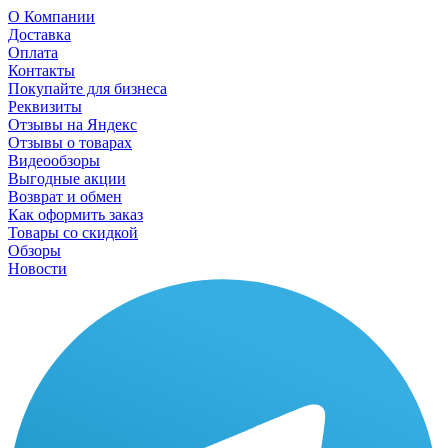
О Компании
Доставка
Оплата
Контакты
Покупайте для бизнеса
Реквизиты
Отзывы на Яндекс
Отзывы о товарах
Видеообзоры
Выгодные акции
Возврат и обмен
Как оформить заказ
Товары со скидкой
Обзоры
Новости