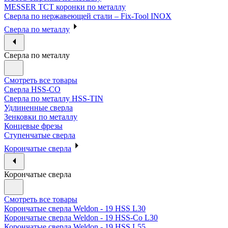
MESSER ТСТ коронки по металлу
Сверла по нержавеющей стали – Fix-Tool INOX
Сверла по металлу
Сверла по металлу
Смотреть все товары
Сверла HSS-CO
Сверла по металлу HSS-TIN
Удлиненные сверла
Зенковки по металлу
Концевые фрезы
Ступенчатые сверла
Корончатые сверла
Корончатые сверла
Смотреть все товары
Корончатые сверла Weldon - 19 HSS L30
Корончатые сверла Weldon - 19 HSS-Co L30
Корончатые сверла Weldon - 19 HSS L55