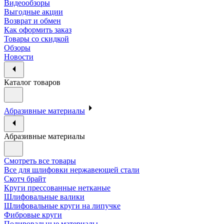
Видеообзоры
Выгодные акции
Возврат и обмен
Как оформить заказ
Товары со скидкой
Обзоры
Новости
Каталог товаров
Абразивные материалы
Абразивные материалы
Смотреть все товары
Все для шлифовки нержавеющей стали
Скотч брайт
Круги прессованные нетканые
Шлифовальные валики
Шлифовальные круги на липучке
Фибровые круги
Полировальные материалы