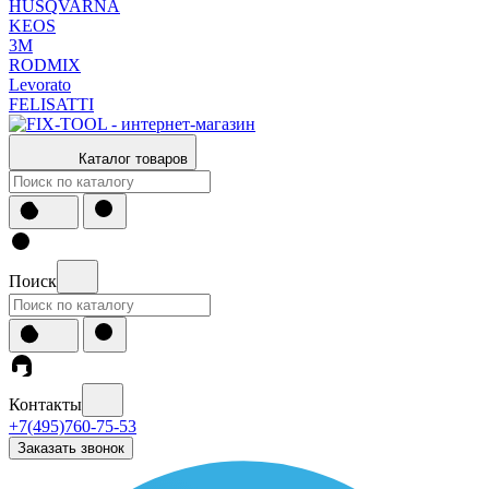
HUSQVARNA
KEOS
3М
RODMIX
Levorato
FELISATTI
Каталог товаров
Поиск
Контакты
+7(495)760-75-53
Заказать звонок