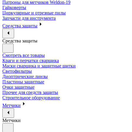
Патроны для метчиков Weldon-19
Гайковерты
Циркулярные и отрезные пилы
Запчасти для инструмента
Средства защиты
Средства защиты
Смотреть все товары
Краги и перчатки сварщика
Маски сварщика и защитные щитки
Светофильтры
Диоптрические линзы
Пластины защитные
Очки защитные
Прочее для средств защиты
Строительное оборудование
Метчики
Метчики