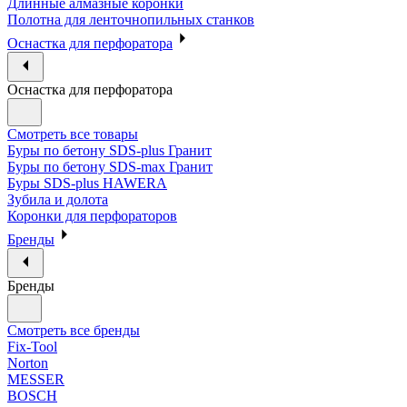
Длинные алмазные коронки
Полотна для ленточнопильных станков
Оснастка для перфоратора
Оснастка для перфоратора
Смотреть все товары
Буры по бетону SDS-plus Гранит
Буры по бетону SDS-max Гранит
Буры SDS-plus HAWERA
Зубила и долота
Коронки для перфораторов
Бренды
Бренды
Смотреть все бренды
Fix-Tool
Norton
MESSER
BOSCH