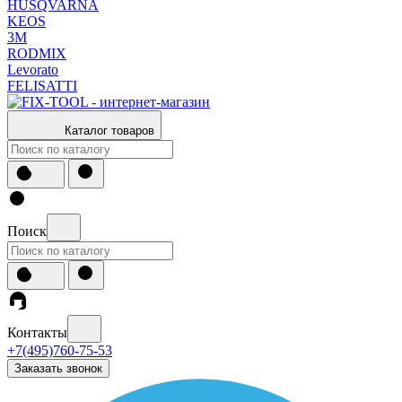
HUSQVARNA
KEOS
3М
RODMIX
Levorato
FELISATTI
Каталог товаров
Поиск
Контакты
+7(495)760-75-53
Заказать звонок