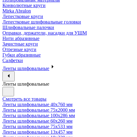
Конволютные круги
Mirka Abralon
Лепестковые круги
Лепестковые шлифовальные головки
Шлифовальные палочки
Оправки, держатели, насадки для УШМ
Нити абразивные
Зачистные круги
Отрезные круги
Губки абразивные
Салфетки
Ленты шлифовальные
Ленты шлифовальные
Смотреть все товары
Ленты шлифовальные 40х760 мм
Ленты шлифовальные 75х2000 мм
Ленты шлифовальные 100х286 мм
Ленты шлифовальные 60х260 мм
Ленты шлифовальные 75х533 мм
Ленты шлифовальные 13х457 мм