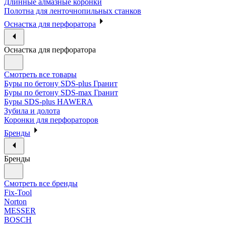
Длинные алмазные коронки
Полотна для ленточнопильных станков
Оснастка для перфоратора
Оснастка для перфоратора
Смотреть все товары
Буры по бетону SDS-plus Гранит
Буры по бетону SDS-max Гранит
Буры SDS-plus HAWERA
Зубила и долота
Коронки для перфораторов
Бренды
Бренды
Смотреть все бренды
Fix-Tool
Norton
MESSER
BOSCH