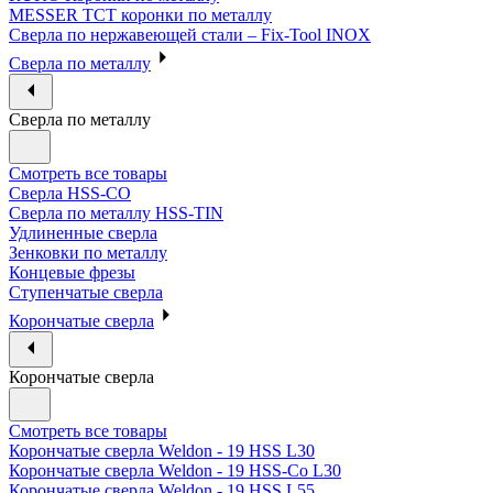
MESSER ТСТ коронки по металлу
Сверла по нержавеющей стали – Fix-Tool INOX
Сверла по металлу
Сверла по металлу
Смотреть все товары
Сверла HSS-CO
Сверла по металлу HSS-TIN
Удлиненные сверла
Зенковки по металлу
Концевые фрезы
Ступенчатые сверла
Корончатые сверла
Корончатые сверла
Смотреть все товары
Корончатые сверла Weldon - 19 HSS L30
Корончатые сверла Weldon - 19 HSS-Co L30
Корончатые сверла Weldon - 19 HSS L55