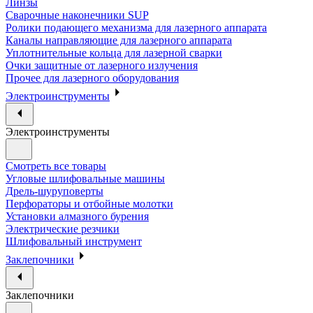
Линзы
Сварочные наконечники SUP
Ролики подающего механизма для лазерного аппарата
Каналы направляющие для лазерного аппарата
Уплотнительные кольца для лазерной сварки
Очки защитные от лазерного излучения
Прочее для лазерного оборудования
Электроинструменты
Электроинструменты
Смотреть все товары
Угловые шлифовальные машины
Дрель-шуруповерты
Перфораторы и отбойные молотки
Установки алмазного бурения
Электрические резчики
Шлифовальный инструмент
Заклепочники
Заклепочники