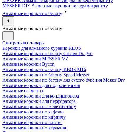
MESSER Алмазные коронки сверла по керамограниту
MESSER DIY Алмазные коронки по керамограниту
Алмазные коронки по бетону
Алмазные коронки по бетону
Смотреть все товары
Коронки для алмазного бурения KEOS
Алмазные коронки по бетону Golden Dragon
Алмазные коронки MESSER VZ
Алмазные коронки Bycon
Алмазные коронки по бетону KEOS M16
Алмазные коронки по бетону Speed Messer
Алмазные коронки по бетону для сухого бурения Messer Dry
Алмазные коронки для подрозетников
Алмазные сегменты
Алмазные коронки для кондиционера
Алмазные коронки для перфоратора
Алмазные коронки по железобетону
Алмазные коронки по кафелю
Алмазные коронки по кирпичу
Алмазные коронки по плитке
Алмазные коронки по керамике