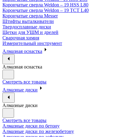
Корончатые сверла Weldon – 19 HSS L80
Корончатые сверла Weldon – 19 TCT L40
Корончатые сверла Messer
Штифты выталкиватели
Твердосплавные диски
Щетки для УШМ и дрелей
Сварочная химия
Измерительный инструмент
Алмазная оснастка
Алмазная оснастка
Смотреть все товары
Алмазные диски
Алмазные диски
Смотреть все товары
Алмазные диски по бетону
Алмазные диски по железобетону
Алмазные диски по асфальту