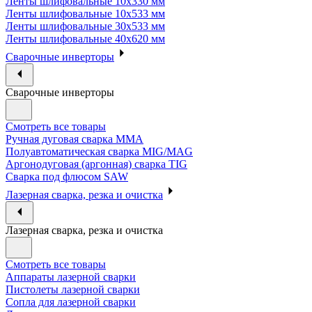
Ленты шлифовальные 10х330 мм
Ленты шлифовальные 10х533 мм
Ленты шлифовальные 30х533 мм
Ленты шлифовальные 40х620 мм
Сварочные инверторы
Сварочные инверторы
Смотреть все товары
Ручная дуговая сварка MMA
Полуавтоматическая сварка MIG/MAG
Аргонодуговая (аргонная) сварка TIG
Сварка под флюсом SAW
Лазерная сварка, резка и очистка
Лазерная сварка, резка и очистка
Смотреть все товары
Аппараты лазерной сварки
Пистолеты лазерной сварки
Сопла для лазерной сварки