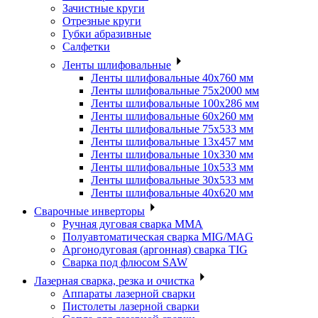
Зачистные круги
Отрезные круги
Губки абразивные
Салфетки
Ленты шлифовальные
Ленты шлифовальные 40х760 мм
Ленты шлифовальные 75х2000 мм
Ленты шлифовальные 100х286 мм
Ленты шлифовальные 60х260 мм
Ленты шлифовальные 75х533 мм
Ленты шлифовальные 13х457 мм
Ленты шлифовальные 10х330 мм
Ленты шлифовальные 10х533 мм
Ленты шлифовальные 30х533 мм
Ленты шлифовальные 40х620 мм
Сварочные инверторы
Ручная дуговая сварка MMA
Полуавтоматическая сварка MIG/MAG
Аргонодуговая (аргонная) сварка TIG
Сварка под флюсом SAW
Лазерная сварка, резка и очистка
Аппараты лазерной сварки
Пистолеты лазерной сварки