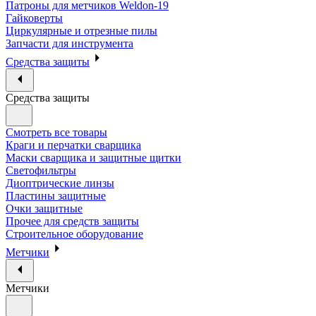
Патроны для метчиков Weldon-19
Гайковерты
Циркулярные и отрезные пилы
Запчасти для инструмента
Средства защиты
Средства защиты
Смотреть все товары
Краги и перчатки сварщика
Маски сварщика и защитные щитки
Светофильтры
Диоптрические линзы
Пластины защитные
Очки защитные
Прочее для средств защиты
Строительное оборудование
Метчики
Метчики