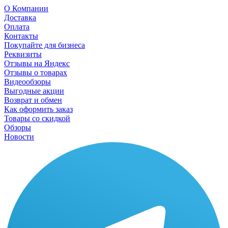
О Компании
Доставка
Оплата
Контакты
Покупайте для бизнеса
Реквизиты
Отзывы на Яндекс
Отзывы о товарах
Видеообзоры
Выгодные акции
Возврат и обмен
Как оформить заказ
Товары со скидкой
Обзоры
Новости