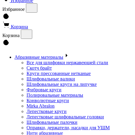
Избранное
Избранное
Корзина
Корзина
Абразивные материалы
Все для шлифовки нержавеющей стали
Скотч брайт
Круги прессованные нетканые
Шлифовальные валики
Шлифовальные круги на липучке
Фибровые круги
Полировальные материалы
Конволютные круги
Mirka Abralon
Лепестковые круги
Лепестковые шлифовальные головки
Шлифовальные палочки
Оправки, держатели, насадки для УШМ
Нити абразивные