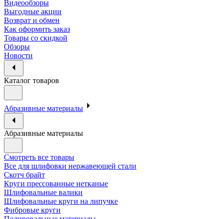
Видеообзоры
Выгодные акции
Возврат и обмен
Как оформить заказ
Товары со скидкой
Обзоры
Новости
Каталог товаров
Абразивные материалы
Абразивные материалы
Смотреть все товары
Все для шлифовки нержавеющей стали
Скотч брайт
Круги прессованные нетканые
Шлифовальные валики
Шлифовальные круги на липучке
Фибровые круги
Полировальные материалы