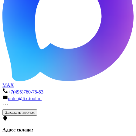
MAX
+7(495)760-75-53
order@fix-tool.ru
Заказать звонок
Адрес склада: