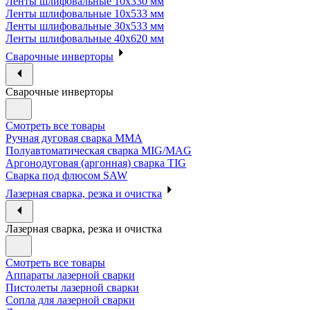
Ленты шлифовальные 10х330 мм
Ленты шлифовальные 10х533 мм
Ленты шлифовальные 30х533 мм
Ленты шлифовальные 40х620 мм
Сварочные инверторы
Сварочные инверторы
Смотреть все товары
Ручная дуговая сварка MMA
Полуавтоматическая сварка MIG/MAG
Аргонодуговая (аргонная) сварка TIG
Сварка под флюсом SAW
Лазерная сварка, резка и очистка
Лазерная сварка, резка и очистка
Смотреть все товары
Аппараты лазерной сварки
Пистолеты лазерной сварки
Сопла для лазерной сварки