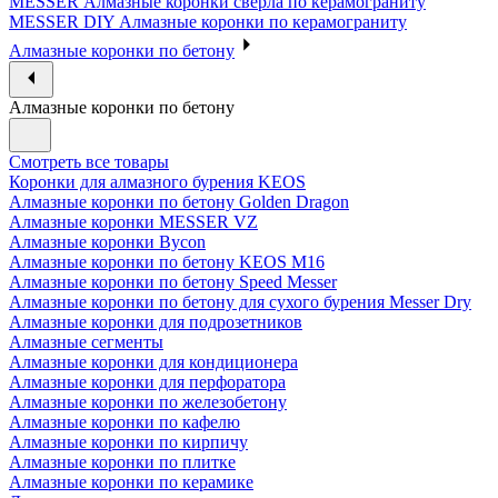
MESSER Алмазные коронки сверла по керамограниту
MESSER DIY Алмазные коронки по керамограниту
Алмазные коронки по бетону
Алмазные коронки по бетону
Смотреть все товары
Коронки для алмазного бурения KEOS
Алмазные коронки по бетону Golden Dragon
Алмазные коронки MESSER VZ
Алмазные коронки Bycon
Алмазные коронки по бетону KEOS M16
Алмазные коронки по бетону Speed Messer
Алмазные коронки по бетону для сухого бурения Messer Dry
Алмазные коронки для подрозетников
Алмазные сегменты
Алмазные коронки для кондиционера
Алмазные коронки для перфоратора
Алмазные коронки по железобетону
Алмазные коронки по кафелю
Алмазные коронки по кирпичу
Алмазные коронки по плитке
Алмазные коронки по керамике