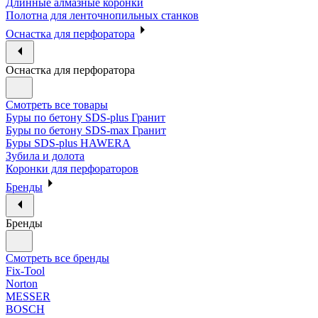
Длинные алмазные коронки
Полотна для ленточнопильных станков
Оснастка для перфоратора
Оснастка для перфоратора
Смотреть все товары
Буры по бетону SDS-plus Гранит
Буры по бетону SDS-max Гранит
Буры SDS-plus HAWERA
Зубила и долота
Коронки для перфораторов
Бренды
Бренды
Смотреть все бренды
Fix-Tool
Norton
MESSER
BOSCH