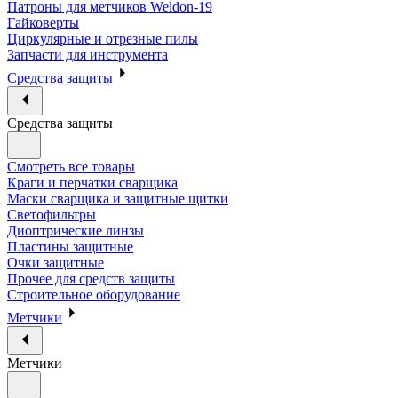
Патроны для метчиков Weldon-19
Гайковерты
Циркулярные и отрезные пилы
Запчасти для инструмента
Средства защиты
Средства защиты
Смотреть все товары
Краги и перчатки сварщика
Маски сварщика и защитные щитки
Светофильтры
Диоптрические линзы
Пластины защитные
Очки защитные
Прочее для средств защиты
Строительное оборудование
Метчики
Метчики