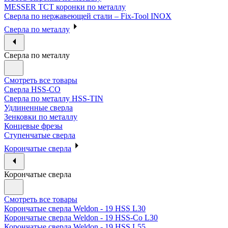
MESSER ТСТ коронки по металлу
Сверла по нержавеющей стали – Fix-Tool INOX
Сверла по металлу
Сверла по металлу
Смотреть все товары
Сверла HSS-CO
Сверла по металлу HSS-TIN
Удлиненные сверла
Зенковки по металлу
Концевые фрезы
Ступенчатые сверла
Корончатые сверла
Корончатые сверла
Смотреть все товары
Корончатые сверла Weldon - 19 HSS L30
Корончатые сверла Weldon - 19 HSS-Co L30
Корончатые сверла Weldon - 19 HSS L55