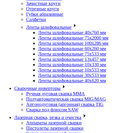
Зачистные круги
Отрезные круги
Губки абразивные
Салфетки
Ленты шлифовальные
Ленты шлифовальные 40х760 мм
Ленты шлифовальные 75х2000 мм
Ленты шлифовальные 100х286 мм
Ленты шлифовальные 60х260 мм
Ленты шлифовальные 75х533 мм
Ленты шлифовальные 13х457 мм
Ленты шлифовальные 10х330 мм
Ленты шлифовальные 10х533 мм
Ленты шлифовальные 30х533 мм
Ленты шлифовальные 40х620 мм
Сварочные инверторы
Ручная дуговая сварка MMA
Полуавтоматическая сварка MIG/MAG
Аргонодуговая (аргонная) сварка TIG
Сварка под флюсом SAW
Лазерная сварка, резка и очистка
Аппараты лазерной сварки
Пистолеты лазерной сварки