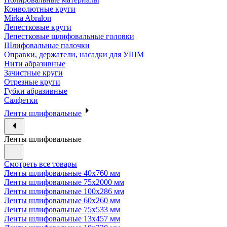
Конволютные круги
Mirka Abralon
Лепестковые круги
Лепестковые шлифовальные головки
Шлифовальные палочки
Оправки, держатели, насадки для УШМ
Нити абразивные
Зачистные круги
Отрезные круги
Губки абразивные
Салфетки
Ленты шлифовальные
Ленты шлифовальные
Смотреть все товары
Ленты шлифовальные 40х760 мм
Ленты шлифовальные 75х2000 мм
Ленты шлифовальные 100х286 мм
Ленты шлифовальные 60х260 мм
Ленты шлифовальные 75х533 мм
Ленты шлифовальные 13х457 мм