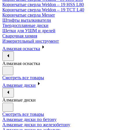
Корончатые сверла Weldon – 19 HSS L80
Корончатые сверла Weldon – 19 TCT L40
Корончатые сверла Messer
Штифты выталкиватели
Твердосплавные диски
Щетки для УШМ и дрелей
Сварочная химия
Измерительный инструмент
Алмазная оснастка
Алмазная оснастка
Смотреть все товары
Алмазные диски
Алмазные диски
Смотреть все товары
Алмазные диски по бетону
Алмазные диски по железобетону
Алмазные диски по асфальту