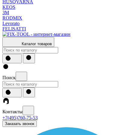
HUSQVARNA
KEOS
3М
RODMIX
Levorato
FELISATTI
Каталог товаров
Поиск
Контакты
+7(495)760-75-53
Заказать звонок