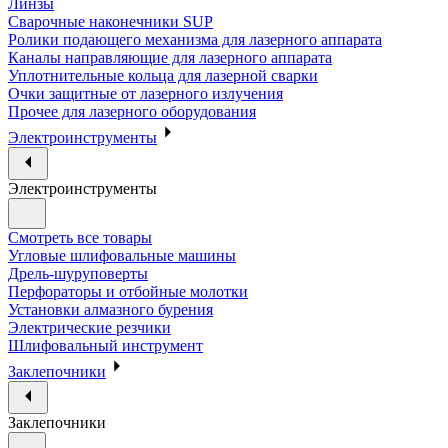
Линзы
Сварочные наконечники SUP
Ролики подающего механизма для лазерного аппарата
Каналы направляющие для лазерного аппарата
Уплотнительные кольца для лазерной сварки
Очки защитные от лазерного излучения
Прочее для лазерного оборудования
Электроинструменты
Электроинструменты
Смотреть все товары
Угловые шлифовальные машины
Дрель-шуруповерты
Перфораторы и отбойные молотки
Установки алмазного бурения
Электрические резчики
Шлифовальный инструмент
Заклепочники
Заклепочники