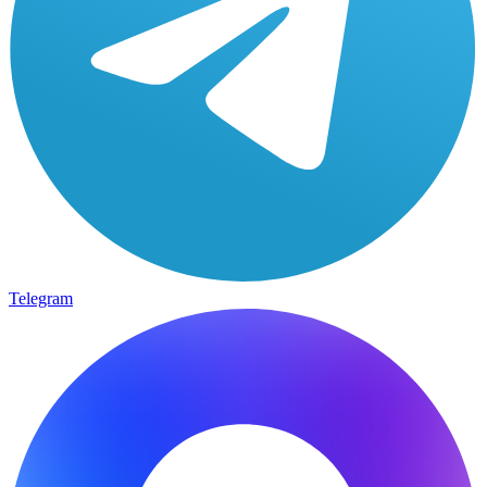
Telegram