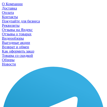
О Компании
Доставка
Оплата
Контакты
Покупайте для бизнеса
Реквизиты
Отзывы на Яндекс
Отзывы о товарах
Видеообзоры
Выгодные акции
Возврат и обмен
Как оформить заказ
Товары со скидкой
Обзоры
Новости