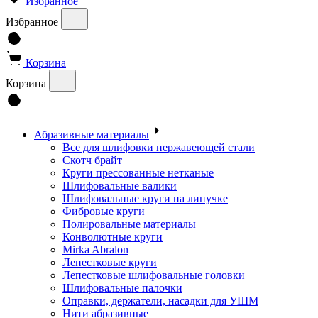
Избранное
Избранное
Корзина
Корзина
Абразивные материалы
Все для шлифовки нержавеющей стали
Скотч брайт
Круги прессованные нетканые
Шлифовальные валики
Шлифовальные круги на липучке
Фибровые круги
Полировальные материалы
Конволютные круги
Mirka Abralon
Лепестковые круги
Лепестковые шлифовальные головки
Шлифовальные палочки
Оправки, держатели, насадки для УШМ
Нити абразивные