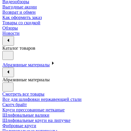
Видеообзоры
Выгодные акции
Возврат и обмен
Как оформить заказ
Товары со скидкой
Обзоры
Новости
Каталог товаров
Абразивные материалы
Абразивные материалы
Смотреть все товары
Все для шлифовки нержавеющей стали
Скотч брайт
Круги прессованные нетканые
Шлифовальные валики
Шлифовальные круги на липучке
Фибровые круги
Полировальные материалы