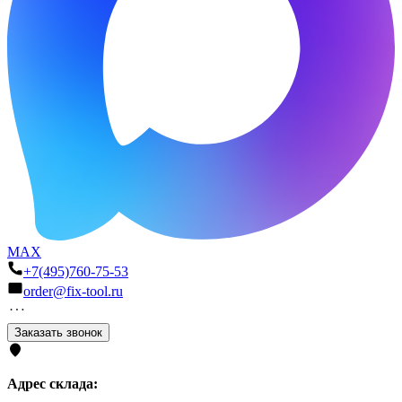
MAX
+7(495)760-75-53
order@fix-tool.ru
Заказать звонок
Адрес склада: