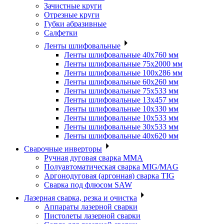
Зачистные круги
Отрезные круги
Губки абразивные
Салфетки
Ленты шлифовальные
Ленты шлифовальные 40х760 мм
Ленты шлифовальные 75х2000 мм
Ленты шлифовальные 100х286 мм
Ленты шлифовальные 60х260 мм
Ленты шлифовальные 75х533 мм
Ленты шлифовальные 13х457 мм
Ленты шлифовальные 10х330 мм
Ленты шлифовальные 10х533 мм
Ленты шлифовальные 30х533 мм
Ленты шлифовальные 40х620 мм
Сварочные инверторы
Ручная дуговая сварка MMA
Полуавтоматическая сварка MIG/MAG
Аргонодуговая (аргонная) сварка TIG
Сварка под флюсом SAW
Лазерная сварка, резка и очистка
Аппараты лазерной сварки
Пистолеты лазерной сварки