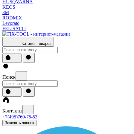
HUSQVARNA
KEOS
3М
RODMIX
Levorato
FELISATTI
Каталог товаров
Поиск
Контакты
+7(495)760-75-53
Заказать звонок