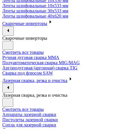
Ленты шлифовальные 10х330 мм
Ленты шлифовальные 10х533 мм
Ленты шлифовальные 30х533 мм
Ленты шлифовальные 40х620 мм
Сварочные инверторы
Сварочные инверторы
Смотреть все товары
Ручная дуговая сварка MMA
Полуавтоматическая сварка MIG/MAG
Аргонодуговая (аргонная) сварка TIG
Сварка под флюсом SAW
Лазерная сварка, резка и очистка
Лазерная сварка, резка и очистка
Смотреть все товары
Аппараты лазерной сварки
Пистолеты лазерной сварки
Сопла для лазерной сварки