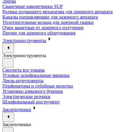
Линзы
Сварочные наконечники SUP
Ролики подающего механизма для лазерного аппарата
Каналы направляющие для лазерного аппарата
Уплотнительные кольца для лазерной сварки
Очки защитные от лазерного излучения
Прочее для лазерного оборудования
Электроинструменты
Электроинструменты
Смотреть все товары
Угловые шлифовальные машины
Дрель-шуруповерты
Перфораторы и отбойные молотки
Установки алмазного бурения
Электрические резчики
Шлифовальный инструмент
Заклепочники
Заклепочники