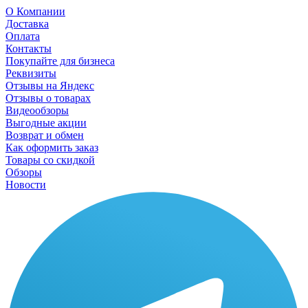
О Компании
Доставка
Оплата
Контакты
Покупайте для бизнеса
Реквизиты
Отзывы на Яндекс
Отзывы о товарах
Видеообзоры
Выгодные акции
Возврат и обмен
Как оформить заказ
Товары со скидкой
Обзоры
Новости