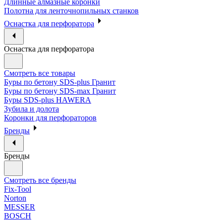
Длинные алмазные коронки
Полотна для ленточнопильных станков
Оснастка для перфоратора
Оснастка для перфоратора
Смотреть все товары
Буры по бетону SDS-plus Гранит
Буры по бетону SDS-max Гранит
Буры SDS-plus HAWERA
Зубила и долота
Коронки для перфораторов
Бренды
Бренды
Смотреть все бренды
Fix-Tool
Norton
MESSER
BOSCH