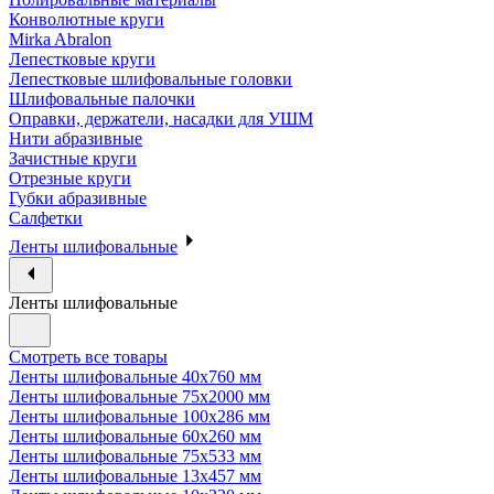
Конволютные круги
Mirka Abralon
Лепестковые круги
Лепестковые шлифовальные головки
Шлифовальные палочки
Оправки, держатели, насадки для УШМ
Нити абразивные
Зачистные круги
Отрезные круги
Губки абразивные
Салфетки
Ленты шлифовальные
Ленты шлифовальные
Смотреть все товары
Ленты шлифовальные 40х760 мм
Ленты шлифовальные 75х2000 мм
Ленты шлифовальные 100х286 мм
Ленты шлифовальные 60х260 мм
Ленты шлифовальные 75х533 мм
Ленты шлифовальные 13х457 мм