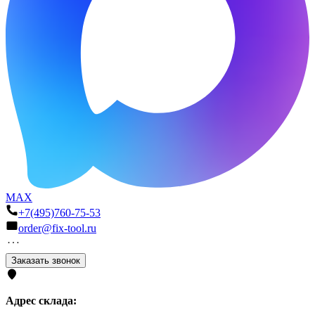
MAX
+7(495)760-75-53
order@fix-tool.ru
Заказать звонок
Адрес склада: