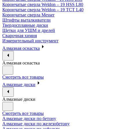
Корончатые сверла Weldon – 19 HSS L80
Корончатые сверла Weldon – 19 TCT L40
Корончатые сверла Messer
Штифты выталкиватели
Твердосплавные диски
Щетки для УШМ и дрелей
Сварочная химия
Измерительный инструмент
Алмазная оснастка
Алмазная оснастка
Смотреть все товары
Алмазные диски
Алмазные диски
Смотреть все товары
Алмазные диски по бетону
Алмазные диски по железобетону
Алмазные диски по асфальту