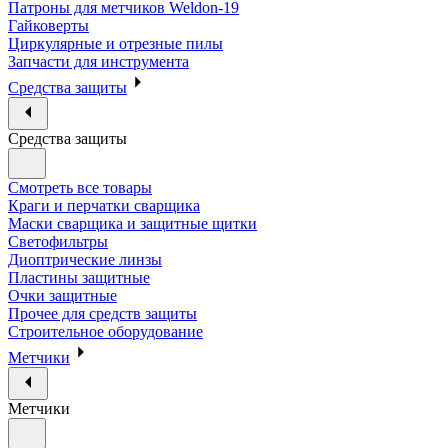
Патроны для метчиков Weldon-19
Гайковерты
Циркулярные и отрезные пилы
Запчасти для инструмента
Средства защиты
Средства защиты
Смотреть все товары
Краги и перчатки сварщика
Маски сварщика и защитные щитки
Светофильтры
Диоптрические линзы
Пластины защитные
Очки защитные
Прочее для средств защиты
Строительное оборудование
Метчики
Метчики