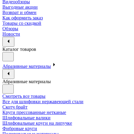
Видеообзоры
Выгодные акции
Возврат и обмен
Как оформить заказ
Товары со скидкой
Обзоры
Новости
Каталог товаров
Абразивные материалы
Абразивные материалы
Смотреть все товары
Все для шлифовки нержавеющей стали
Скотч брайт
Круги прессованные нетканые
Шлифовальные валики
Шлифовальные круги на липучке
Фибровые круги
Полировальные материалы