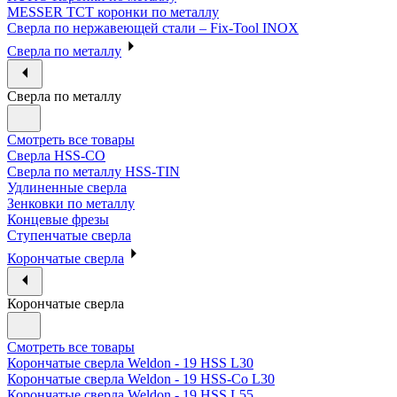
MESSER ТСТ коронки по металлу
Сверла по нержавеющей стали – Fix-Tool INOX
Сверла по металлу
Сверла по металлу
Смотреть все товары
Сверла HSS-CO
Сверла по металлу HSS-TIN
Удлиненные сверла
Зенковки по металлу
Концевые фрезы
Ступенчатые сверла
Корончатые сверла
Корончатые сверла
Смотреть все товары
Корончатые сверла Weldon - 19 HSS L30
Корончатые сверла Weldon - 19 HSS-Co L30
Корончатые сверла Weldon - 19 HSS L55