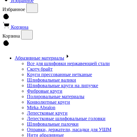
Избранное
Избранное
Корзина
Корзина
Абразивные материалы
Все для шлифовки нержавеющей стали
Скотч брайт
Круги прессованные нетканые
Шлифовальные валики
Шлифовальные круги на липучке
Фибровые круги
Полировальные материалы
Конволютные круги
Mirka Abralon
Лепестковые круги
Лепестковые шлифовальные головки
Шлифовальные палочки
Оправки, держатели, насадки для УШМ
Нити абразивные