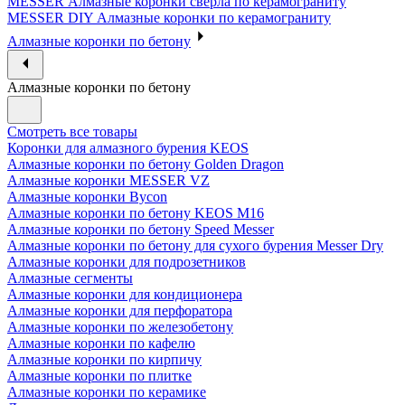
MESSER Алмазные коронки сверла по керамограниту
MESSER DIY Алмазные коронки по керамограниту
Алмазные коронки по бетону
Алмазные коронки по бетону
Смотреть все товары
Коронки для алмазного бурения KEOS
Алмазные коронки по бетону Golden Dragon
Алмазные коронки MESSER VZ
Алмазные коронки Bycon
Алмазные коронки по бетону KEOS M16
Алмазные коронки по бетону Speed Messer
Алмазные коронки по бетону для сухого бурения Messer Dry
Алмазные коронки для подрозетников
Алмазные сегменты
Алмазные коронки для кондиционера
Алмазные коронки для перфоратора
Алмазные коронки по железобетону
Алмазные коронки по кафелю
Алмазные коронки по кирпичу
Алмазные коронки по плитке
Алмазные коронки по керамике