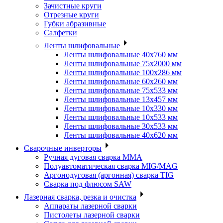
Зачистные круги
Отрезные круги
Губки абразивные
Салфетки
Ленты шлифовальные
Ленты шлифовальные 40х760 мм
Ленты шлифовальные 75х2000 мм
Ленты шлифовальные 100х286 мм
Ленты шлифовальные 60х260 мм
Ленты шлифовальные 75х533 мм
Ленты шлифовальные 13х457 мм
Ленты шлифовальные 10х330 мм
Ленты шлифовальные 10х533 мм
Ленты шлифовальные 30х533 мм
Ленты шлифовальные 40х620 мм
Сварочные инверторы
Ручная дуговая сварка MMA
Полуавтоматическая сварка MIG/MAG
Аргонодуговая (аргонная) сварка TIG
Сварка под флюсом SAW
Лазерная сварка, резка и очистка
Аппараты лазерной сварки
Пистолеты лазерной сварки