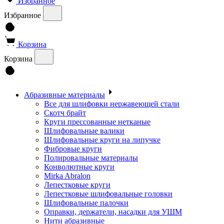
Избранное
Избранное
Корзина
Корзина
Абразивные материалы
Все для шлифовки нержавеющей стали
Скотч брайт
Круги прессованные нетканые
Шлифовальные валики
Шлифовальные круги на липучке
Фибровые круги
Полировальные материалы
Конволютные круги
Mirka Abralon
Лепестковые круги
Лепестковые шлифовальные головки
Шлифовальные палочки
Оправки, держатели, насадки для УШМ
Нити абразивные