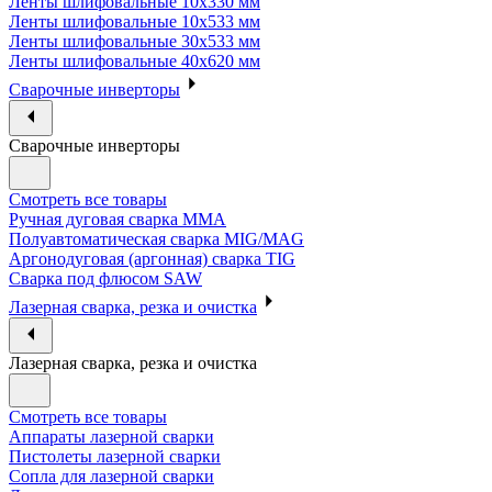
Ленты шлифовальные 10х330 мм
Ленты шлифовальные 10х533 мм
Ленты шлифовальные 30х533 мм
Ленты шлифовальные 40х620 мм
Сварочные инверторы
Сварочные инверторы
Смотреть все товары
Ручная дуговая сварка MMA
Полуавтоматическая сварка MIG/MAG
Аргонодуговая (аргонная) сварка TIG
Сварка под флюсом SAW
Лазерная сварка, резка и очистка
Лазерная сварка, резка и очистка
Смотреть все товары
Аппараты лазерной сварки
Пистолеты лазерной сварки
Сопла для лазерной сварки