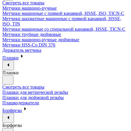
Смотреть все товары
Метчики машинно-ручные
Метчики машинные с прямой канавкой, HSSE, ISO, TICN-C
Метчики шахматные машинные с прямой канавкой, HSSE,
ISO, TIN
Метчики машинные со спиральной канавкой, HSSE, TICN-C
Метчики трубные дюймовые
Метчики машинно-ручные дюймовые
Метчики HSS-Co DIN 376
Держатель метчика
Плашки
Плашки
Смотреть все товары
Плашки для метрической резьбы
Плашки для дюймовой резьбы
Плашкодержатели
Борфрезы
Борфрезы