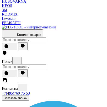
HUSQVARNA
KEOS
3М
RODMIX
Levorato
FELISATTI
Каталог товаров
Поиск
Контакты
+7(495)760-75-53
Заказать звонок