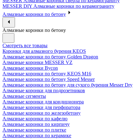
MESSER Алмазные коронки сверла по керамограниту
MESSER DIY Алмазные коронки по керамограниту
Алмазные коронки по бетону
Алмазные коронки по бетону
Смотреть все товары
Коронки для алмазного бурения KEOS
Алмазные коронки по бетону Golden Dragon
Алмазные коронки MESSER VZ
Алмазные коронки Bycon
Алмазные коронки по бетону KEOS M16
Алмазные коронки по бетону Speed Messer
Алмазные коронки по бетону для сухого бурения Messer Dry
Алмазные коронки для подрозетников
Алмазные сегменты
Алмазные коронки для кондиционера
Алмазные коронки для перфоратора
Алмазные коронки по железобетону
Алмазные коронки по кафелю
Алмазные коронки по кирпичу
Алмазные коронки по плитке
Алмазные коронки по керамике