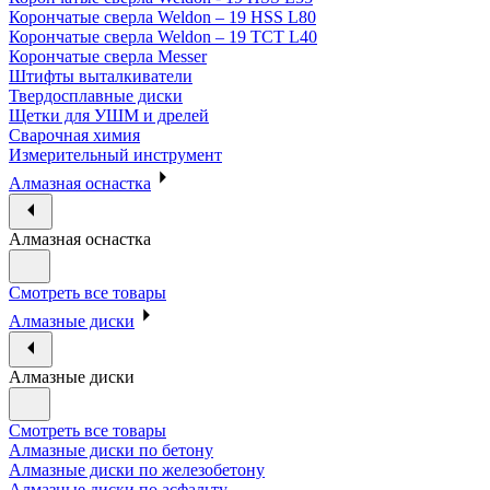
Корончатые сверла Weldon – 19 HSS L80
Корончатые сверла Weldon – 19 TCT L40
Корончатые сверла Messer
Штифты выталкиватели
Твердосплавные диски
Щетки для УШМ и дрелей
Сварочная химия
Измерительный инструмент
Алмазная оснастка
Алмазная оснастка
Смотреть все товары
Алмазные диски
Алмазные диски
Смотреть все товары
Алмазные диски по бетону
Алмазные диски по железобетону
Алмазные диски по асфальту