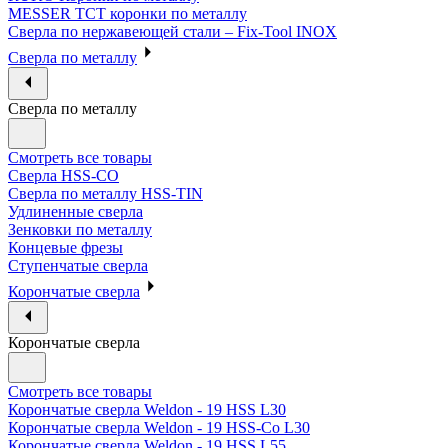
MESSER ТСТ коронки по металлу
Сверла по нержавеющей стали – Fix-Tool INOX
Сверла по металлу
Сверла по металлу
Смотреть все товары
Сверла HSS-CO
Сверла по металлу HSS-TIN
Удлиненные сверла
Зенковки по металлу
Концевые фрезы
Ступенчатые сверла
Корончатые сверла
Корончатые сверла
Смотреть все товары
Корончатые сверла Weldon - 19 HSS L30
Корончатые сверла Weldon - 19 HSS-Co L30
Корончатые сверла Weldon - 19 HSS L55