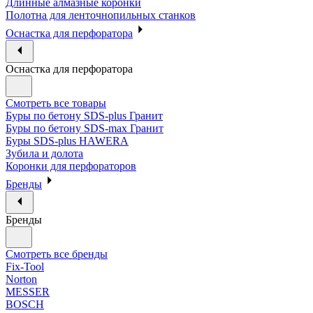
Длинные алмазные коронки
Полотна для ленточнопильных станков
Оснастка для перфоратора
Оснастка для перфоратора
Смотреть все товары
Буры по бетону SDS-plus Гранит
Буры по бетону SDS-max Гранит
Буры SDS-plus HAWERA
Зубила и долота
Коронки для перфораторов
Бренды
Бренды
Смотреть все бренды
Fix-Tool
Norton
MESSER
BOSCH