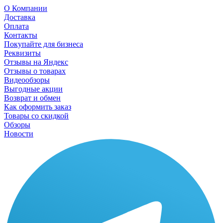
О Компании
Доставка
Оплата
Контакты
Покупайте для бизнеса
Реквизиты
Отзывы на Яндекс
Отзывы о товарах
Видеообзоры
Выгодные акции
Возврат и обмен
Как оформить заказ
Товары со скидкой
Обзоры
Новости