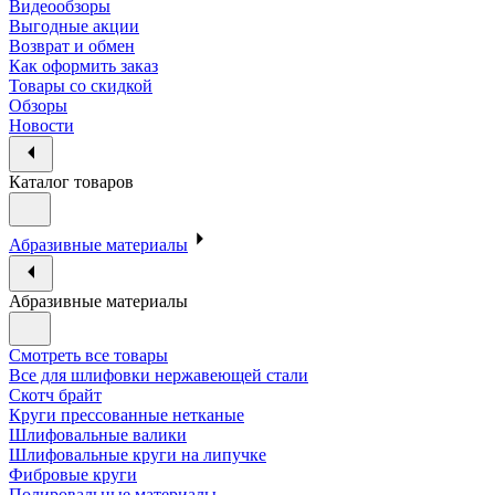
Видеообзоры
Выгодные акции
Возврат и обмен
Как оформить заказ
Товары со скидкой
Обзоры
Новости
Каталог товаров
Абразивные материалы
Абразивные материалы
Смотреть все товары
Все для шлифовки нержавеющей стали
Скотч брайт
Круги прессованные нетканые
Шлифовальные валики
Шлифовальные круги на липучке
Фибровые круги
Полировальные материалы