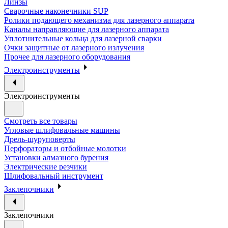
Линзы
Сварочные наконечники SUP
Ролики подающего механизма для лазерного аппарата
Каналы направляющие для лазерного аппарата
Уплотнительные кольца для лазерной сварки
Очки защитные от лазерного излучения
Прочее для лазерного оборудования
Электроинструменты
Электроинструменты
Смотреть все товары
Угловые шлифовальные машины
Дрель-шуруповерты
Перфораторы и отбойные молотки
Установки алмазного бурения
Электрические резчики
Шлифовальный инструмент
Заклепочники
Заклепочники