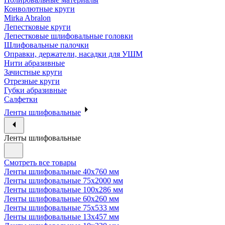
Конволютные круги
Mirka Abralon
Лепестковые круги
Лепестковые шлифовальные головки
Шлифовальные палочки
Оправки, держатели, насадки для УШМ
Нити абразивные
Зачистные круги
Отрезные круги
Губки абразивные
Салфетки
Ленты шлифовальные
Ленты шлифовальные
Смотреть все товары
Ленты шлифовальные 40х760 мм
Ленты шлифовальные 75х2000 мм
Ленты шлифовальные 100х286 мм
Ленты шлифовальные 60х260 мм
Ленты шлифовальные 75х533 мм
Ленты шлифовальные 13х457 мм