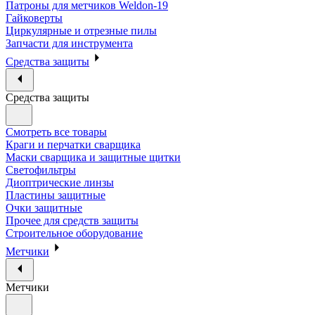
Патроны для метчиков Weldon-19
Гайковерты
Циркулярные и отрезные пилы
Запчасти для инструмента
Средства защиты
Средства защиты
Смотреть все товары
Краги и перчатки сварщика
Маски сварщика и защитные щитки
Светофильтры
Диоптрические линзы
Пластины защитные
Очки защитные
Прочее для средств защиты
Строительное оборудование
Метчики
Метчики