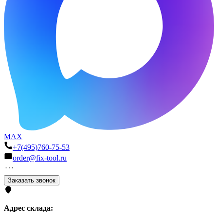
MAX
+7(495)760-75-53
order@fix-tool.ru
Заказать звонок
Адрес склада: