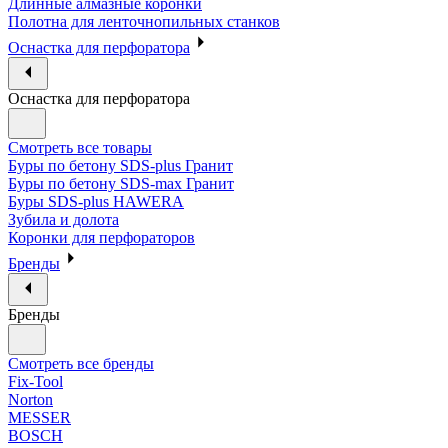
Длинные алмазные коронки
Полотна для ленточнопильных станков
Оснастка для перфоратора
Оснастка для перфоратора
Смотреть все товары
Буры по бетону SDS-plus Гранит
Буры по бетону SDS-max Гранит
Буры SDS-plus HAWERA
Зубила и долота
Коронки для перфораторов
Бренды
Бренды
Смотреть все бренды
Fix-Tool
Norton
MESSER
BOSCH