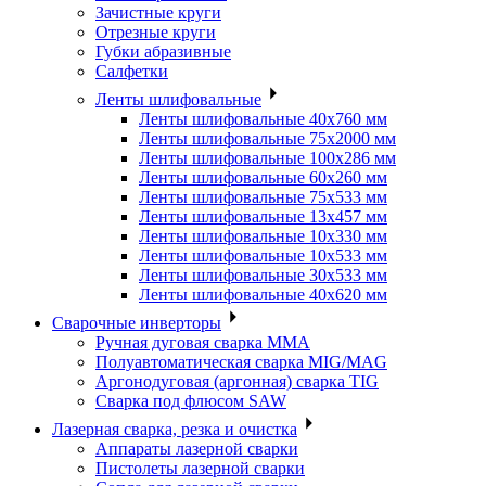
Зачистные круги
Отрезные круги
Губки абразивные
Салфетки
Ленты шлифовальные
Ленты шлифовальные 40х760 мм
Ленты шлифовальные 75х2000 мм
Ленты шлифовальные 100х286 мм
Ленты шлифовальные 60х260 мм
Ленты шлифовальные 75х533 мм
Ленты шлифовальные 13х457 мм
Ленты шлифовальные 10х330 мм
Ленты шлифовальные 10х533 мм
Ленты шлифовальные 30х533 мм
Ленты шлифовальные 40х620 мм
Сварочные инверторы
Ручная дуговая сварка MMA
Полуавтоматическая сварка MIG/MAG
Аргонодуговая (аргонная) сварка TIG
Сварка под флюсом SAW
Лазерная сварка, резка и очистка
Аппараты лазерной сварки
Пистолеты лазерной сварки