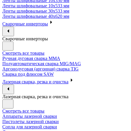
Ленты шлифовальные 10х330 мм
Ленты шлифовальные 10х533 мм
Ленты шлифовальные 30х533 мм
Ленты шлифовальные 40х620 мм
Сварочные инверторы
Сварочные инверторы
Смотреть все товары
Ручная дуговая сварка MMA
Полуавтоматическая сварка MIG/MAG
Аргонодуговая (аргонная) сварка TIG
Сварка под флюсом SAW
Лазерная сварка, резка и очистка
Лазерная сварка, резка и очистка
Смотреть все товары
Аппараты лазерной сварки
Пистолеты лазерной сварки
Сопла для лазерной сварки