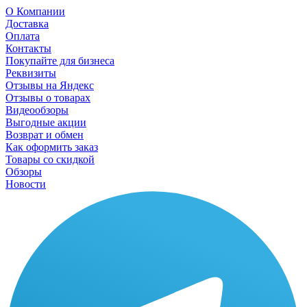
О Компании
Доставка
Оплата
Контакты
Покупайте для бизнеса
Реквизиты
Отзывы на Яндекс
Отзывы о товарах
Видеообзоры
Выгодные акции
Возврат и обмен
Как оформить заказ
Товары со скидкой
Обзоры
Новости