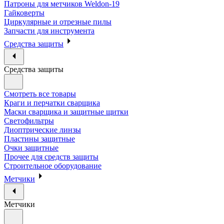
Патроны для метчиков Weldon-19
Гайковерты
Циркулярные и отрезные пилы
Запчасти для инструмента
Средства защиты
Средства защиты
Смотреть все товары
Краги и перчатки сварщика
Маски сварщика и защитные щитки
Светофильтры
Диоптрические линзы
Пластины защитные
Очки защитные
Прочее для средств защиты
Строительное оборудование
Метчики
Метчики