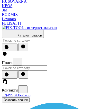
HUSQVARNA
KEOS
3М
RODMIX
Levorato
FELISATTI
Каталог товаров
Поиск
Контакты
+7(495)760-75-53
Заказать звонок