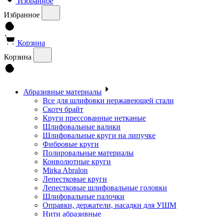
Избранное
Избранное
Корзина
Корзина
Абразивные материалы
Все для шлифовки нержавеющей стали
Скотч брайт
Круги прессованные нетканые
Шлифовальные валики
Шлифовальные круги на липучке
Фибровые круги
Полировальные материалы
Конволютные круги
Mirka Abralon
Лепестковые круги
Лепестковые шлифовальные головки
Шлифовальные палочки
Оправки, держатели, насадки для УШМ
Нити абразивные