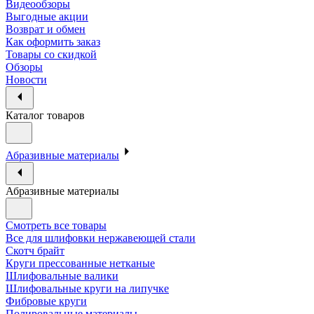
Видеообзоры
Выгодные акции
Возврат и обмен
Как оформить заказ
Товары со скидкой
Обзоры
Новости
Каталог товаров
Абразивные материалы
Абразивные материалы
Смотреть все товары
Все для шлифовки нержавеющей стали
Скотч брайт
Круги прессованные нетканые
Шлифовальные валики
Шлифовальные круги на липучке
Фибровые круги
Полировальные материалы