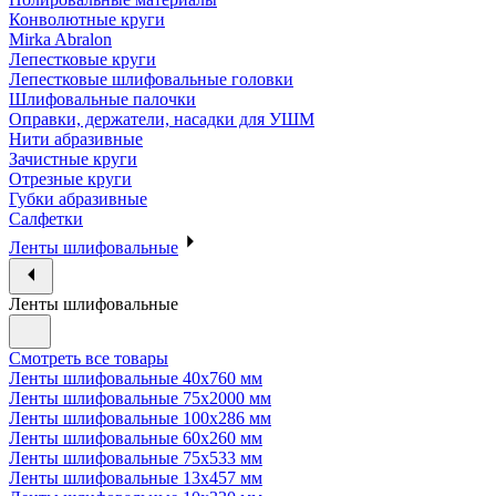
Конволютные круги
Mirka Abralon
Лепестковые круги
Лепестковые шлифовальные головки
Шлифовальные палочки
Оправки, держатели, насадки для УШМ
Нити абразивные
Зачистные круги
Отрезные круги
Губки абразивные
Салфетки
Ленты шлифовальные
Ленты шлифовальные
Смотреть все товары
Ленты шлифовальные 40х760 мм
Ленты шлифовальные 75х2000 мм
Ленты шлифовальные 100х286 мм
Ленты шлифовальные 60х260 мм
Ленты шлифовальные 75х533 мм
Ленты шлифовальные 13х457 мм