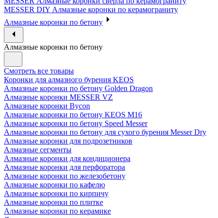
MESSER Алмазные коронки сверла по керамограниту
MESSER DIY Алмазные коронки по керамограниту
Алмазные коронки по бетону
Алмазные коронки по бетону
Смотреть все товары
Коронки для алмазного бурения KEOS
Алмазные коронки по бетону Golden Dragon
Алмазные коронки MESSER VZ
Алмазные коронки Bycon
Алмазные коронки по бетону KEOS M16
Алмазные коронки по бетону Speed Messer
Алмазные коронки по бетону для сухого бурения Messer Dry
Алмазные коронки для подрозетников
Алмазные сегменты
Алмазные коронки для кондиционера
Алмазные коронки для перфоратора
Алмазные коронки по железобетону
Алмазные коронки по кафелю
Алмазные коронки по кирпичу
Алмазные коронки по плитке
Алмазные коронки по керамике