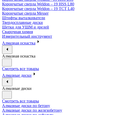
Корончатые сверла Weldon – 19 HSS L80
Корончатые сверла Weldon – 19 TCT L40
Корончатые сверла Messer
Штифты выталкиватели
Твердосплавные диски
Щетки для УШМ и дрелей
Сварочная химия
Измерительный инструмент
Алмазная оснастка
Алмазная оснастка
Смотреть все товары
Алмазные диски
Алмазные диски
Смотреть все товары
Алмазные диски по бетону
Алмазные диски по железобетону
Алмазные диски по асфальту