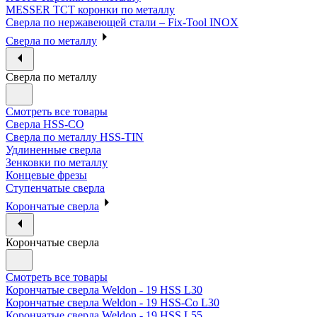
MESSER ТСТ коронки по металлу
Сверла по нержавеющей стали – Fix-Tool INOX
Сверла по металлу
Сверла по металлу
Смотреть все товары
Сверла HSS-CO
Сверла по металлу HSS-TIN
Удлиненные сверла
Зенковки по металлу
Концевые фрезы
Ступенчатые сверла
Корончатые сверла
Корончатые сверла
Смотреть все товары
Корончатые сверла Weldon - 19 HSS L30
Корончатые сверла Weldon - 19 HSS-Co L30
Корончатые сверла Weldon - 19 HSS L55