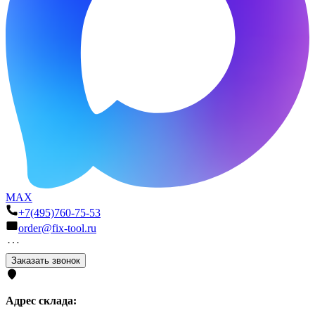
MAX
+7(495)760-75-53
order@fix-tool.ru
Заказать звонок
Адрес склада: