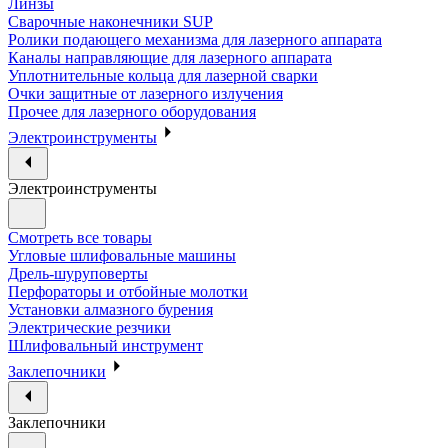
Линзы
Сварочные наконечники SUP
Ролики подающего механизма для лазерного аппарата
Каналы направляющие для лазерного аппарата
Уплотнительные кольца для лазерной сварки
Очки защитные от лазерного излучения
Прочее для лазерного оборудования
Электроинструменты
Электроинструменты
Смотреть все товары
Угловые шлифовальные машины
Дрель-шуруповерты
Перфораторы и отбойные молотки
Установки алмазного бурения
Электрические резчики
Шлифовальный инструмент
Заклепочники
Заклепочники