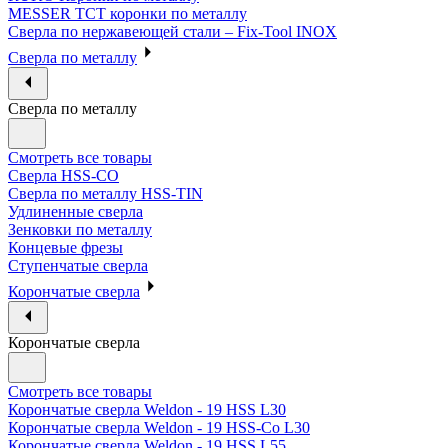
MESSER ТСТ коронки по металлу
Сверла по нержавеющей стали – Fix-Tool INOX
Сверла по металлу
Сверла по металлу
Смотреть все товары
Сверла HSS-CO
Сверла по металлу HSS-TIN
Удлиненные сверла
Зенковки по металлу
Концевые фрезы
Ступенчатые сверла
Корончатые сверла
Корончатые сверла
Смотреть все товары
Корончатые сверла Weldon - 19 HSS L30
Корончатые сверла Weldon - 19 HSS-Co L30
Корончатые сверла Weldon - 19 HSS L55