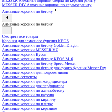
MESSER Алмазные коронки сверла по керамограниту
MESSER DIY Алмазные коронки по керамограниту
Алмазные коронки по бетону
Алмазные коронки по бетону
Смотреть все товары
Коронки для алмазного бурения KEOS
Алмазные коронки по бетону Golden Dragon
Алмазные коронки MESSER VZ
Алмазные коронки Bycon
Алмазные коронки по бетону KEOS M16
Алмазные коронки по бетону Speed Messer
Алмазные коронки по бетону для сухого бурения Messer Dry
Алмазные коронки для подрозетников
Алмазные сегменты
Алмазные коронки для кондиционера
Алмазные коронки для перфоратора
Алмазные коронки по железобетону
Алмазные коронки по кафелю
Алмазные коронки по кирпичу
Алмазные коронки по плитке
Алмазные коронки по керамике