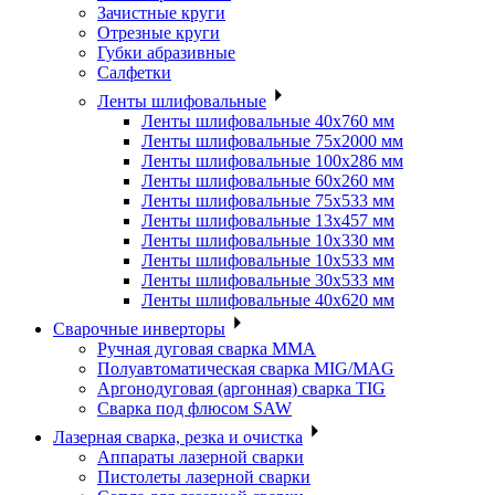
Зачистные круги
Отрезные круги
Губки абразивные
Салфетки
Ленты шлифовальные
Ленты шлифовальные 40х760 мм
Ленты шлифовальные 75х2000 мм
Ленты шлифовальные 100х286 мм
Ленты шлифовальные 60х260 мм
Ленты шлифовальные 75х533 мм
Ленты шлифовальные 13х457 мм
Ленты шлифовальные 10х330 мм
Ленты шлифовальные 10х533 мм
Ленты шлифовальные 30х533 мм
Ленты шлифовальные 40х620 мм
Сварочные инверторы
Ручная дуговая сварка MMA
Полуавтоматическая сварка MIG/MAG
Аргонодуговая (аргонная) сварка TIG
Сварка под флюсом SAW
Лазерная сварка, резка и очистка
Аппараты лазерной сварки
Пистолеты лазерной сварки