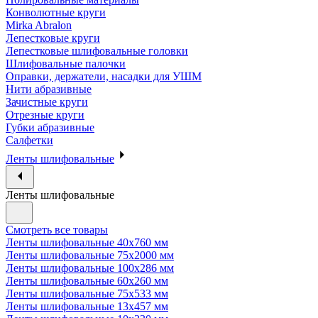
Конволютные круги
Mirka Abralon
Лепестковые круги
Лепестковые шлифовальные головки
Шлифовальные палочки
Оправки, держатели, насадки для УШМ
Нити абразивные
Зачистные круги
Отрезные круги
Губки абразивные
Салфетки
Ленты шлифовальные
Ленты шлифовальные
Смотреть все товары
Ленты шлифовальные 40х760 мм
Ленты шлифовальные 75х2000 мм
Ленты шлифовальные 100х286 мм
Ленты шлифовальные 60х260 мм
Ленты шлифовальные 75х533 мм
Ленты шлифовальные 13х457 мм