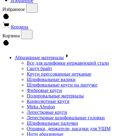
Избранное
Избранное
Корзина
Корзина
Абразивные материалы
Все для шлифовки нержавеющей стали
Скотч брайт
Круги прессованные нетканые
Шлифовальные валики
Шлифовальные круги на липучке
Фибровые круги
Полировальные материалы
Конволютные круги
Mirka Abralon
Лепестковые круги
Лепестковые шлифовальные головки
Шлифовальные палочки
Оправки, держатели, насадки для УШМ
Нити абразивные