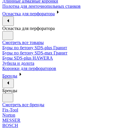
Длинные алмазные коронки
Полотна для ленточнопильных станков
Оснастка для перфоратора
Оснастка для перфоратора
Смотреть все товары
Буры по бетону SDS-plus Гранит
Буры по бетону SDS-max Гранит
Буры SDS-plus HAWERA
Зубила и долота
Коронки для перфораторов
Бренды
Бренды
Смотреть все бренды
Fix-Tool
Norton
MESSER
BOSCH