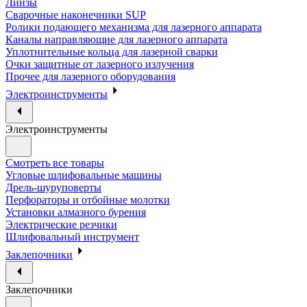
Линзы
Сварочные наконечники SUP
Ролики подающего механизма для лазерного аппарата
Каналы направляющие для лазерного аппарата
Уплотнительные кольца для лазерной сварки
Очки защитные от лазерного излучения
Прочее для лазерного оборудования
Электроинструменты
Электроинструменты
Смотреть все товары
Угловые шлифовальные машины
Дрель-шуруповерты
Перфораторы и отбойные молотки
Установки алмазного бурения
Электрические резчики
Шлифовальный инструмент
Заклепочники
Заклепочники