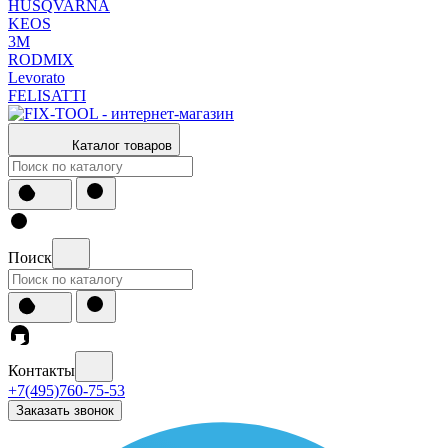
HUSQVARNA
KEOS
3М
RODMIX
Levorato
FELISATTI
Каталог товаров
Поиск
Контакты
+7(495)760-75-53
Заказать звонок