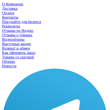
О Компании
Доставка
Оплата
Контакты
Покупайте для бизнеса
Реквизиты
Отзывы на Яндекс
Отзывы о товарах
Видеообзоры
Выгодные акции
Возврат и обмен
Как оформить заказ
Товары со скидкой
Обзоры
Новости