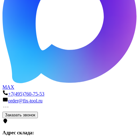
MAX
+7(495)760-75-53
order@fix-tool.ru
Заказать звонок
Адрес склада: