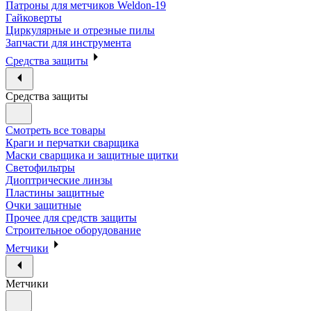
Патроны для метчиков Weldon-19
Гайковерты
Циркулярные и отрезные пилы
Запчасти для инструмента
Средства защиты
Средства защиты
Смотреть все товары
Краги и перчатки сварщика
Маски сварщика и защитные щитки
Светофильтры
Диоптрические линзы
Пластины защитные
Очки защитные
Прочее для средств защиты
Строительное оборудование
Метчики
Метчики