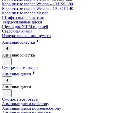
Корончатые сверла Weldon – 19 HSS L80
Корончатые сверла Weldon – 19 TCT L40
Корончатые сверла Messer
Штифты выталкиватели
Твердосплавные диски
Щетки для УШМ и дрелей
Сварочная химия
Измерительный инструмент
Алмазная оснастка
Алмазная оснастка
Смотреть все товары
Алмазные диски
Алмазные диски
Смотреть все товары
Алмазные диски по бетону
Алмазные диски по железобетону
Алмазные диски по асфальту