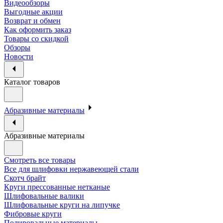
Видеообзоры
Выгодные акции
Возврат и обмен
Как оформить заказ
Товары со скидкой
Обзоры
Новости
Каталог товаров
Абразивные материалы
Абразивные материалы
Смотреть все товары
Все для шлифовки нержавеющей стали
Скотч брайт
Круги прессованные нетканые
Шлифовальные валики
Шлифовальные круги на липучке
Фибровые круги
Полировальные материалы