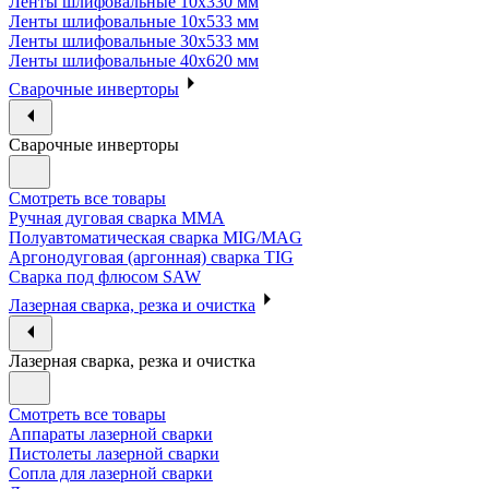
Ленты шлифовальные 10х330 мм
Ленты шлифовальные 10х533 мм
Ленты шлифовальные 30х533 мм
Ленты шлифовальные 40х620 мм
Сварочные инверторы
Сварочные инверторы
Смотреть все товары
Ручная дуговая сварка MMA
Полуавтоматическая сварка MIG/MAG
Аргонодуговая (аргонная) сварка TIG
Сварка под флюсом SAW
Лазерная сварка, резка и очистка
Лазерная сварка, резка и очистка
Смотреть все товары
Аппараты лазерной сварки
Пистолеты лазерной сварки
Сопла для лазерной сварки