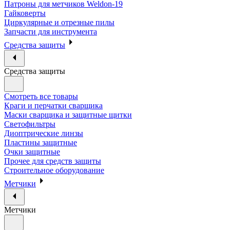
Патроны для метчиков Weldon-19
Гайковерты
Циркулярные и отрезные пилы
Запчасти для инструмента
Средства защиты
Средства защиты
Смотреть все товары
Краги и перчатки сварщика
Маски сварщика и защитные щитки
Светофильтры
Диоптрические линзы
Пластины защитные
Очки защитные
Прочее для средств защиты
Строительное оборудование
Метчики
Метчики