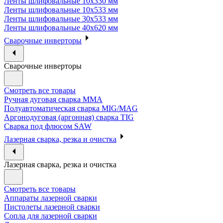
Ленты шлифовальные 10х330 мм
Ленты шлифовальные 10х533 мм
Ленты шлифовальные 30х533 мм
Ленты шлифовальные 40х620 мм
Сварочные инверторы
Сварочные инверторы
Смотреть все товары
Ручная дуговая сварка MMA
Полуавтоматическая сварка MIG/MAG
Аргонодуговая (аргонная) сварка TIG
Сварка под флюсом SAW
Лазерная сварка, резка и очистка
Лазерная сварка, резка и очистка
Смотреть все товары
Аппараты лазерной сварки
Пистолеты лазерной сварки
Сопла для лазерной сварки