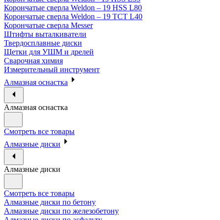
Корончатые сверла Weldon – 19 HSS L80
Корончатые сверла Weldon – 19 TCT L40
Корончатые сверла Messer
Штифты выталкиватели
Твердосплавные диски
Щетки для УШМ и дрелей
Сварочная химия
Измерительный инструмент
Алмазная оснастка
Алмазная оснастка
Смотреть все товары
Алмазные диски
Алмазные диски
Смотреть все товары
Алмазные диски по бетону
Алмазные диски по железобетону
Алмазные диски по асфальту