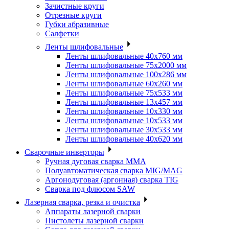
Зачистные круги
Отрезные круги
Губки абразивные
Салфетки
Ленты шлифовальные
Ленты шлифовальные 40х760 мм
Ленты шлифовальные 75х2000 мм
Ленты шлифовальные 100х286 мм
Ленты шлифовальные 60х260 мм
Ленты шлифовальные 75х533 мм
Ленты шлифовальные 13х457 мм
Ленты шлифовальные 10х330 мм
Ленты шлифовальные 10х533 мм
Ленты шлифовальные 30х533 мм
Ленты шлифовальные 40х620 мм
Сварочные инверторы
Ручная дуговая сварка MMA
Полуавтоматическая сварка MIG/MAG
Аргонодуговая (аргонная) сварка TIG
Сварка под флюсом SAW
Лазерная сварка, резка и очистка
Аппараты лазерной сварки
Пистолеты лазерной сварки