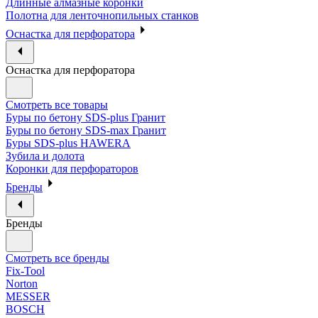
Длинные алмазные коронки
Полотна для ленточнопильных станков
Оснастка для перфоратора
Оснастка для перфоратора
Смотреть все товары
Буры по бетону SDS-plus Гранит
Буры по бетону SDS-max Гранит
Буры SDS-plus HAWERA
Зубила и долота
Коронки для перфораторов
Бренды
Бренды
Смотреть все бренды
Fix-Tool
Norton
MESSER
BOSCH