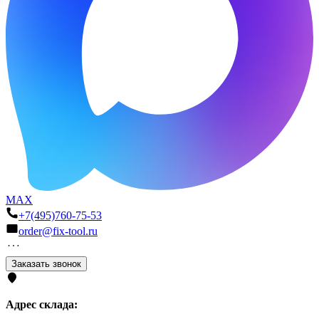
MAX
+7(495)760-75-53
order@fix-tool.ru
Заказать звонок
Адрес склада: