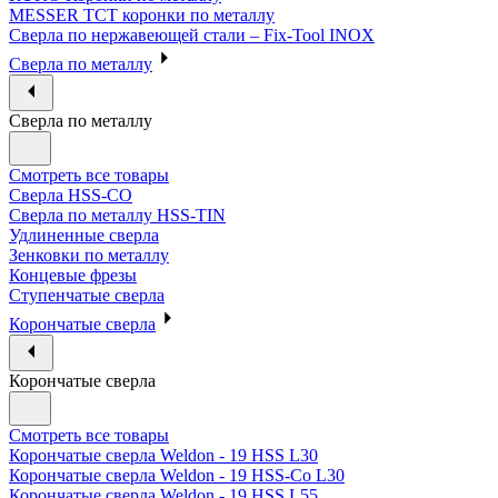
MESSER ТСТ коронки по металлу
Сверла по нержавеющей стали – Fix-Tool INOX
Сверла по металлу
Сверла по металлу
Смотреть все товары
Сверла HSS-CO
Сверла по металлу HSS-TIN
Удлиненные сверла
Зенковки по металлу
Концевые фрезы
Ступенчатые сверла
Корончатые сверла
Корончатые сверла
Смотреть все товары
Корончатые сверла Weldon - 19 HSS L30
Корончатые сверла Weldon - 19 HSS-Co L30
Корончатые сверла Weldon - 19 HSS L55