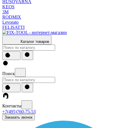
HUSQVARNA
KEOS
3М
RODMIX
Levorato
FELISATTI
Каталог товаров
Поиск
Контакты
+7(495)760-75-53
Заказать звонок