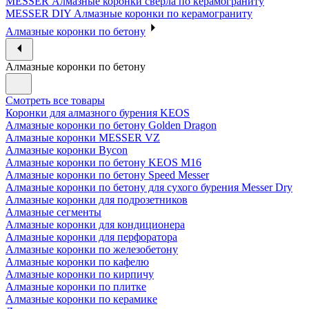
MESSER Алмазные коронки сверла по керамограниту
MESSER DIY Алмазные коронки по керамограниту
Алмазные коронки по бетону
Алмазные коронки по бетону
Смотреть все товары
Коронки для алмазного бурения KEOS
Алмазные коронки по бетону Golden Dragon
Алмазные коронки MESSER VZ
Алмазные коронки Bycon
Алмазные коронки по бетону KEOS M16
Алмазные коронки по бетону Speed Messer
Алмазные коронки по бетону для сухого бурения Messer Dry
Алмазные коронки для подрозетников
Алмазные сегменты
Алмазные коронки для кондиционера
Алмазные коронки для перфоратора
Алмазные коронки по железобетону
Алмазные коронки по кафелю
Алмазные коронки по кирпичу
Алмазные коронки по плитке
Алмазные коронки по керамике