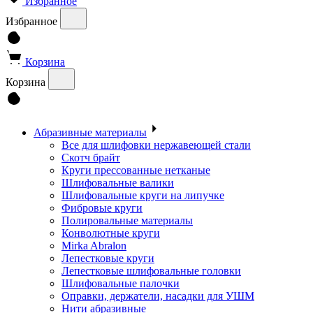
Избранное
Избранное
Корзина
Корзина
Абразивные материалы
Все для шлифовки нержавеющей стали
Скотч брайт
Круги прессованные нетканые
Шлифовальные валики
Шлифовальные круги на липучке
Фибровые круги
Полировальные материалы
Конволютные круги
Mirka Abralon
Лепестковые круги
Лепестковые шлифовальные головки
Шлифовальные палочки
Оправки, держатели, насадки для УШМ
Нити абразивные