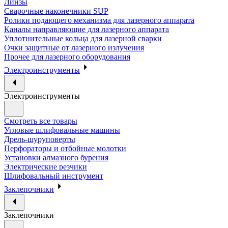
Линзы
Сварочные наконечники SUP
Ролики подающего механизма для лазерного аппарата
Каналы направляющие для лазерного аппарата
Уплотнительные кольца для лазерной сварки
Очки защитные от лазерного излучения
Прочее для лазерного оборудования
Электроинструменты
Электроинструменты
Смотреть все товары
Угловые шлифовальные машины
Дрель-шуруповерты
Перфораторы и отбойные молотки
Установки алмазного бурения
Электрические резчики
Шлифовальный инструмент
Заклепочники
Заклепочники