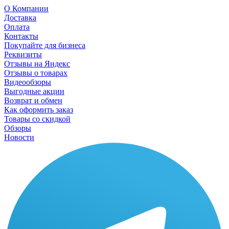
О Компании
Доставка
Оплата
Контакты
Покупайте для бизнеса
Реквизиты
Отзывы на Яндекс
Отзывы о товарах
Видеообзоры
Выгодные акции
Возврат и обмен
Как оформить заказ
Товары со скидкой
Обзоры
Новости