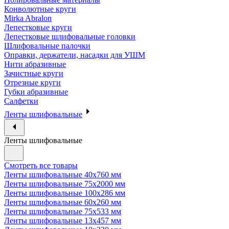
Конволютные круги
Mirka Abralon
Лепестковые круги
Лепестковые шлифовальные головки
Шлифовальные палочки
Оправки, держатели, насадки для УШМ
Нити абразивные
Зачистные круги
Отрезные круги
Губки абразивные
Салфетки
Ленты шлифовальные
Ленты шлифовальные
Смотреть все товары
Ленты шлифовальные 40х760 мм
Ленты шлифовальные 75х2000 мм
Ленты шлифовальные 100х286 мм
Ленты шлифовальные 60х260 мм
Ленты шлифовальные 75х533 мм
Ленты шлифовальные 13х457 мм