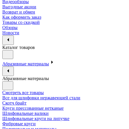
Видеообзоры
Выгодные акции
Возврат и обмен
Как оформить заказ
Товары со скидкой
Обзоры
Новости
Каталог товаров
Абразивные материалы
Абразивные материалы
Смотреть все товары
Все для шлифовки нержавеющей стали
Скотч брайт
Круги прессованные нетканые
Шлифовальные валики
Шлифовальные круги на липучке
Фибровые круги
Полировальные материалы