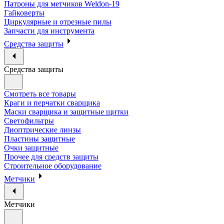
Патроны для метчиков Weldon-19
Гайковерты
Циркулярные и отрезные пилы
Запчасти для инструмента
Средства защиты
Средства защиты
Смотреть все товары
Краги и перчатки сварщика
Маски сварщика и защитные щитки
Светофильтры
Диоптрические линзы
Пластины защитные
Очки защитные
Прочее для средств защиты
Строительное оборудование
Метчики
Метчики