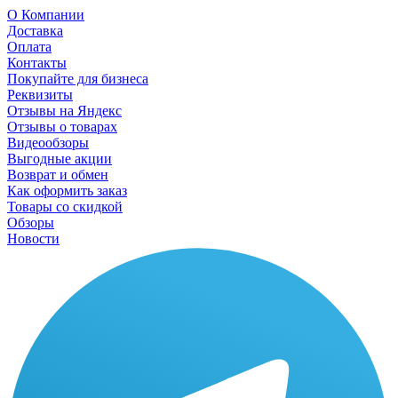
О Компании
Доставка
Оплата
Контакты
Покупайте для бизнеса
Реквизиты
Отзывы на Яндекс
Отзывы о товарах
Видеообзоры
Выгодные акции
Возврат и обмен
Как оформить заказ
Товары со скидкой
Обзоры
Новости