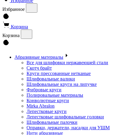
Избранное
Избранное
Корзина
Корзина
Абразивные материалы
Все для шлифовки нержавеющей стали
Скотч брайт
Круги прессованные нетканые
Шлифовальные валики
Шлифовальные круги на липучке
Фибровые круги
Полировальные материалы
Конволютные круги
Mirka Abralon
Лепестковые круги
Лепестковые шлифовальные головки
Шлифовальные палочки
Оправки, держатели, насадки для УШМ
Нити абразивные