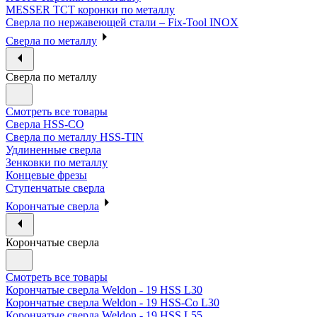
MESSER ТСТ коронки по металлу
Сверла по нержавеющей стали – Fix-Tool INOX
Сверла по металлу
Сверла по металлу
Смотреть все товары
Сверла HSS-CO
Сверла по металлу HSS-TIN
Удлиненные сверла
Зенковки по металлу
Концевые фрезы
Ступенчатые сверла
Корончатые сверла
Корончатые сверла
Смотреть все товары
Корончатые сверла Weldon - 19 HSS L30
Корончатые сверла Weldon - 19 HSS-Co L30
Корончатые сверла Weldon - 19 HSS L55