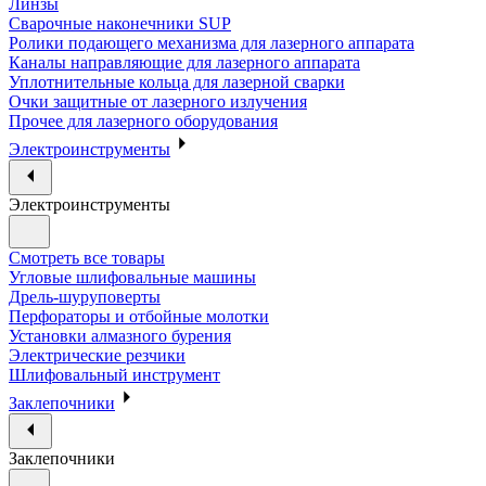
Линзы
Сварочные наконечники SUP
Ролики подающего механизма для лазерного аппарата
Каналы направляющие для лазерного аппарата
Уплотнительные кольца для лазерной сварки
Очки защитные от лазерного излучения
Прочее для лазерного оборудования
Электроинструменты
Электроинструменты
Смотреть все товары
Угловые шлифовальные машины
Дрель-шуруповерты
Перфораторы и отбойные молотки
Установки алмазного бурения
Электрические резчики
Шлифовальный инструмент
Заклепочники
Заклепочники