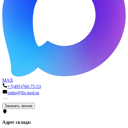
MAX
+7(495)760-75-53
order@fix-tool.ru
Заказать звонок
Адрес склада: