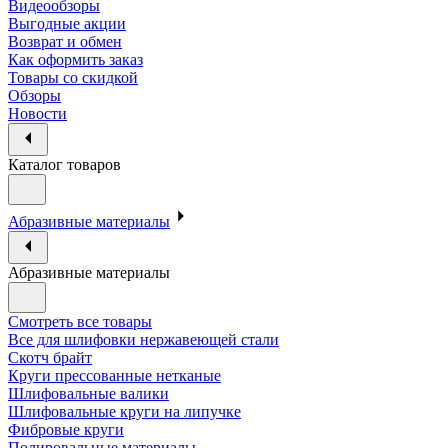
Видеообзоры
Выгодные акции
Возврат и обмен
Как оформить заказ
Товары со скидкой
Обзоры
Новости
Каталог товаров
Абразивные материалы
Абразивные материалы
Смотреть все товары
Все для шлифовки нержавеющей стали
Скотч брайт
Круги прессованные нетканые
Шлифовальные валики
Шлифовальные круги на липучке
Фибровые круги
Полировальные материалы