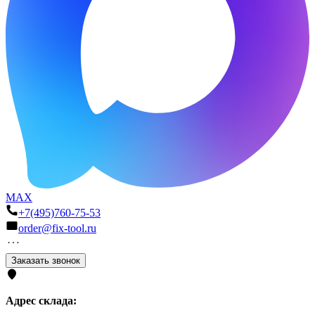
MAX
+7(495)760-75-53
order@fix-tool.ru
Заказать звонок
Адрес склада: