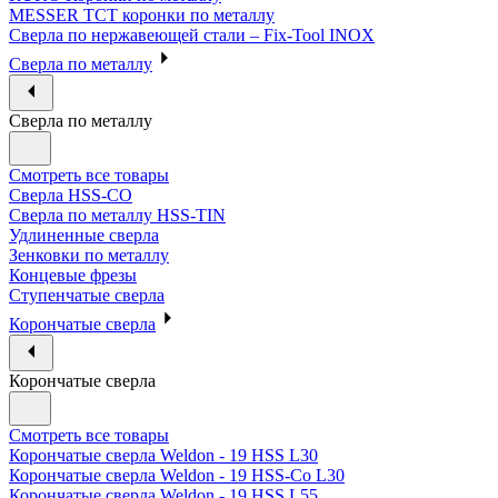
MESSER ТСТ коронки по металлу
Сверла по нержавеющей стали – Fix-Tool INOX
Сверла по металлу
Сверла по металлу
Смотреть все товары
Сверла HSS-CO
Сверла по металлу HSS-TIN
Удлиненные сверла
Зенковки по металлу
Концевые фрезы
Ступенчатые сверла
Корончатые сверла
Корончатые сверла
Смотреть все товары
Корончатые сверла Weldon - 19 HSS L30
Корончатые сверла Weldon - 19 HSS-Co L30
Корончатые сверла Weldon - 19 HSS L55