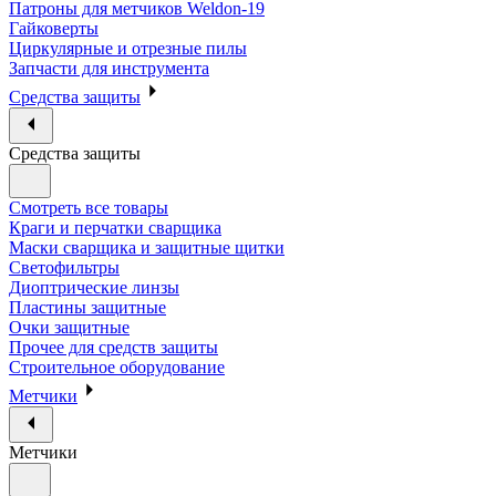
Патроны для метчиков Weldon-19
Гайковерты
Циркулярные и отрезные пилы
Запчасти для инструмента
Средства защиты
Средства защиты
Смотреть все товары
Краги и перчатки сварщика
Маски сварщика и защитные щитки
Светофильтры
Диоптрические линзы
Пластины защитные
Очки защитные
Прочее для средств защиты
Строительное оборудование
Метчики
Метчики