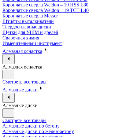
Корончатые сверла Weldon – 19 HSS L80
Корончатые сверла Weldon – 19 TCT L40
Корончатые сверла Messer
Штифты выталкиватели
Твердосплавные диски
Щетки для УШМ и дрелей
Сварочная химия
Измерительный инструмент
Алмазная оснастка
Алмазная оснастка
Смотреть все товары
Алмазные диски
Алмазные диски
Смотреть все товары
Алмазные диски по бетону
Алмазные диски по железобетону
Алмазные диски по асфальту