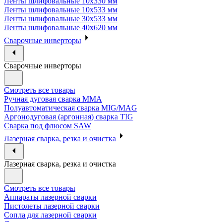
Ленты шлифовальные 10х330 мм
Ленты шлифовальные 10х533 мм
Ленты шлифовальные 30х533 мм
Ленты шлифовальные 40х620 мм
Сварочные инверторы
Сварочные инверторы
Смотреть все товары
Ручная дуговая сварка MMA
Полуавтоматическая сварка MIG/MAG
Аргонодуговая (аргонная) сварка TIG
Сварка под флюсом SAW
Лазерная сварка, резка и очистка
Лазерная сварка, резка и очистка
Смотреть все товары
Аппараты лазерной сварки
Пистолеты лазерной сварки
Сопла для лазерной сварки