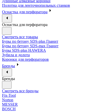
Длинные алмазные коронки
Полотна для ленточнопильных станков
Оснастка для перфоратора
Оснастка для перфоратора
Смотреть все товары
Буры по бетону SDS-plus Гранит
Буры по бетону SDS-max Гранит
Буры SDS-plus HAWERA
Зубила и долота
Коронки для перфораторов
Бренды
Бренды
Смотреть все бренды
Fix-Tool
Norton
MESSER
BOSCH