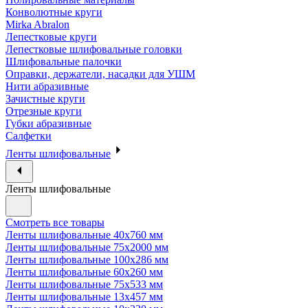
Конволютные круги
Mirka Abralon
Лепестковые круги
Лепестковые шлифовальные головки
Шлифовальные палочки
Оправки, держатели, насадки для УШМ
Нити абразивные
Зачистные круги
Отрезные круги
Губки абразивные
Салфетки
Ленты шлифовальные
Ленты шлифовальные
Смотреть все товары
Ленты шлифовальные 40х760 мм
Ленты шлифовальные 75х2000 мм
Ленты шлифовальные 100х286 мм
Ленты шлифовальные 60х260 мм
Ленты шлифовальные 75х533 мм
Ленты шлифовальные 13х457 мм