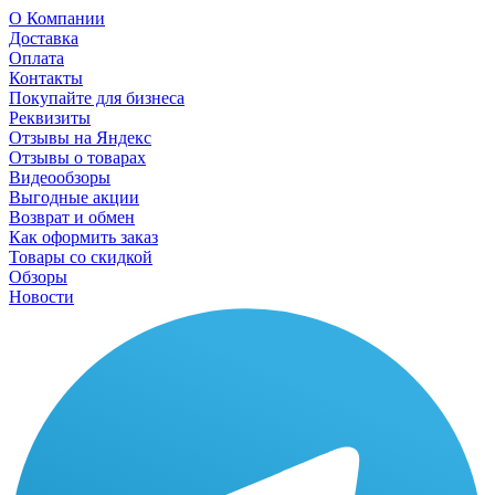
О Компании
Доставка
Оплата
Контакты
Покупайте для бизнеса
Реквизиты
Отзывы на Яндекс
Отзывы о товарах
Видеообзоры
Выгодные акции
Возврат и обмен
Как оформить заказ
Товары со скидкой
Обзоры
Новости