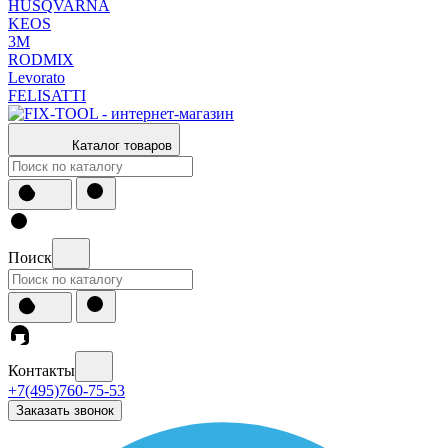
HUSQVARNA
KEOS
3М
RODMIX
Levorato
FELISATTI
Каталог товаров
Поиск
Контакты
+7(495)760-75-53
Заказать звонок