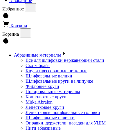
Избранное
Избранное
Корзина
Корзина
Абразивные материалы
Все для шлифовки нержавеющей стали
Скотч брайт
Круги прессованные нетканые
Шлифовальные валики
Шлифовальные круги на липучке
Фибровые круги
Полировальные материалы
Конволютные круги
Mirka Abralon
Лепестковые круги
Лепестковые шлифовальные головки
Шлифовальные палочки
Оправки, держатели, насадки для УШМ
Нити абразивные