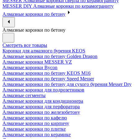
MESSER Алмазные коронки сверла по керамограниту
MESSER DIY Алмазные коронки по керамограниту
Алмазные коронки по бетону
Алмазные коронки по бетону
Смотреть все товары
Коронки для алмазного бурения KEOS
Алмазные коронки по бетону Golden Dragon
Алмазные коронки MESSER VZ
Алмазные коронки Bycon
Алмазные коронки по бетону KEOS M16
Алмазные коронки по бетону Speed Messer
Алмазные коронки по бетону для сухого бурения Messer Dry
Алмазные коронки для подрозетников
Алмазные сегменты
Алмазные коронки для кондиционера
Алмазные коронки для перфоратора
Алмазные коронки по железобетону
Алмазные коронки по кафелю
Алмазные коронки по кирпичу
Алмазные коронки по плитке
Алмазные коронки по керамике