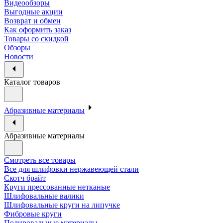
Видеообзоры
Выгодные акции
Возврат и обмен
Как оформить заказ
Товары со скидкой
Обзоры
Новости
Каталог товаров
Абразивные материалы
Абразивные материалы
Смотреть все товары
Все для шлифовки нержавеющей стали
Скотч брайт
Круги прессованные нетканые
Шлифовальные валики
Шлифовальные круги на липучке
Фибровые круги
Полировальные материалы