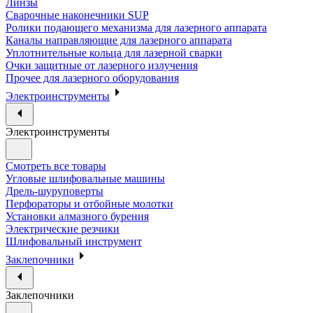
Линзы
Сварочные наконечники SUP
Ролики подающего механизма для лазерного аппарата
Каналы направляющие для лазерного аппарата
Уплотнительные кольца для лазерной сварки
Очки защитные от лазерного излучения
Прочее для лазерного оборудования
Электроинструменты
Электроинструменты
Смотреть все товары
Угловые шлифовальные машины
Дрель-шуруповерты
Перфораторы и отбойные молотки
Установки алмазного бурения
Электрические резчики
Шлифовальный инструмент
Заклепочники
Заклепочники