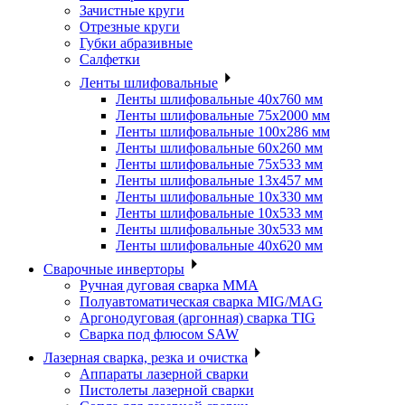
Зачистные круги
Отрезные круги
Губки абразивные
Салфетки
Ленты шлифовальные
Ленты шлифовальные 40х760 мм
Ленты шлифовальные 75х2000 мм
Ленты шлифовальные 100х286 мм
Ленты шлифовальные 60х260 мм
Ленты шлифовальные 75х533 мм
Ленты шлифовальные 13х457 мм
Ленты шлифовальные 10х330 мм
Ленты шлифовальные 10х533 мм
Ленты шлифовальные 30х533 мм
Ленты шлифовальные 40х620 мм
Сварочные инверторы
Ручная дуговая сварка MMA
Полуавтоматическая сварка MIG/MAG
Аргонодуговая (аргонная) сварка TIG
Сварка под флюсом SAW
Лазерная сварка, резка и очистка
Аппараты лазерной сварки
Пистолеты лазерной сварки