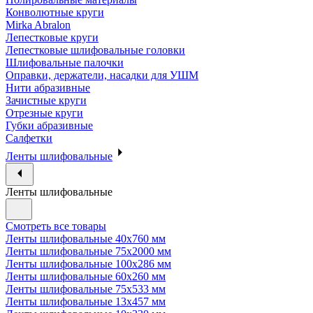
Конволютные круги
Mirka Abralon
Лепестковые круги
Лепестковые шлифовальные головки
Шлифовальные палочки
Оправки, держатели, насадки для УШМ
Нити абразивные
Зачистные круги
Отрезные круги
Губки абразивные
Салфетки
Ленты шлифовальные
Ленты шлифовальные
Смотреть все товары
Ленты шлифовальные 40х760 мм
Ленты шлифовальные 75х2000 мм
Ленты шлифовальные 100х286 мм
Ленты шлифовальные 60х260 мм
Ленты шлифовальные 75х533 мм
Ленты шлифовальные 13х457 мм