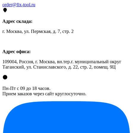
order@fix-tool.ru
Адрес склада:
г. Москва, ул. Пермская, д. 7, стр. 2
Адрес офиса:
109004, Россия, г. Москва, вн.тер.г. муниципальный округ
Таганский, ул. Станиславского, д. 22, стр. 2, помещ. 9Ц
Пн-Пт с 09 до 18 часов.
Прием заказов через сайт круглосуточно.