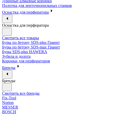
Длинные алмазные коронки
Полотна для ленточнопильных станков
Оснастка для перфоратора
Оснастка для перфоратора
Смотреть все товары
Буры по бетону SDS-plus Гранит
Буры по бетону SDS-max Гранит
Буры SDS-plus HAWERA
Зубила и долота
Коронки для перфораторов
Бренды
Бренды
Смотреть все бренды
Fix-Tool
Norton
MESSER
BOSCH