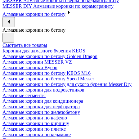
MESSER Алмазные коронки сверла по керамограниту
MESSER DIY Алмазные коронки по керамограниту
Алмазные коронки по бетону
Алмазные коронки по бетону
Смотреть все товары
Коронки для алмазного бурения KEOS
Алмазные коронки по бетону Golden Dragon
Алмазные коронки MESSER VZ
Алмазные коронки Bycon
Алмазные коронки по бетону KEOS M16
Алмазные коронки по бетону Speed Messer
Алмазные коронки по бетону для сухого бурения Messer Dry
Алмазные коронки для подрозетников
Алмазные сегменты
Алмазные коронки для кондиционера
Алмазные коронки для перфоратора
Алмазные коронки по железобетону
Алмазные коронки по кафелю
Алмазные коронки по кирпичу
Алмазные коронки по плитке
Алмазные коронки по керамике