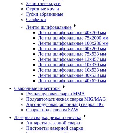
Зачистные круги
Отрезные круги
Губки абразивные
Салфетки
Ленты шлифовальные
Ленты шлифовальные 40х760 мм
Ленты шлифовальные 75х2000 мм
Ленты шлифовальные 100х286 мм
Ленты шлифовальные 60х260 мм
Ленты шлифовальные 75х533 мм
Ленты шлифовальные 13х457 мм
Ленты шлифовальные 10х330 мм
Ленты шлифовальные 10х533 мм
Ленты шлифовальные 30х533 мм
Ленты шлифовальные 40х620 мм
Сварочные инверторы
Ручная дуговая сварка MMA
Полуавтоматическая сварка MIG/MAG
Аргонодуговая (аргонная) сварка TIG
Сварка под флюсом SAW
Лазерная сварка, резка и очистка
Аппараты лазерной сварки
Пистолеты лазерной сварки