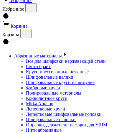
Избранное
Избранное
Корзина
Корзина
Абразивные материалы
Все для шлифовки нержавеющей стали
Скотч брайт
Круги прессованные нетканые
Шлифовальные валики
Шлифовальные круги на липучке
Фибровые круги
Полировальные материалы
Конволютные круги
Mirka Abralon
Лепестковые круги
Лепестковые шлифовальные головки
Шлифовальные палочки
Оправки, держатели, насадки для УШМ
Нити абразивные