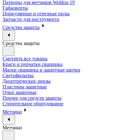
Патроны для метчиков Weldon-19
Гайковерты
Циркулярные и отрезные пилы
Запчасти для инструмента
Средства защиты
Средства защиты
Смотреть все товары
Краги и перчатки сварщика
Маски сварщика и защитные щитки
Светофильтры
Диоптрические линзы
Пластины защитные
Очки защитные
Прочее для средств защиты
Строительное оборудование
Метчики
Метчики