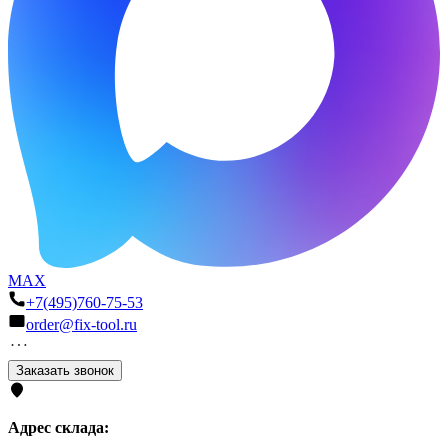
MAX
+7(495)760-75-53
order@fix-tool.ru
Заказать звонок
Адрес склада: