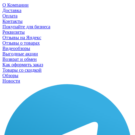
О Компании
Доставка
Оплата
Контакты
Покупайте для бизнеса
Реквизиты
Отзывы на Яндекс
Отзывы о товарах
Видеообзоры
Выгодные акции
Возврат и обмен
Как оформить заказ
Товары со скидкой
Обзоры
Новости