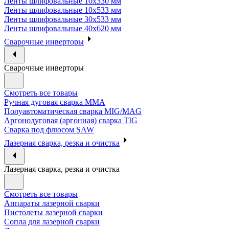
Ленты шлифовальные 10х330 мм
Ленты шлифовальные 10х533 мм
Ленты шлифовальные 30х533 мм
Ленты шлифовальные 40х620 мм
Сварочные инверторы
Сварочные инверторы
Смотреть все товары
Ручная дуговая сварка MMA
Полуавтоматическая сварка MIG/MAG
Аргонодуговая (аргонная) сварка TIG
Сварка под флюсом SAW
Лазерная сварка, резка и очистка
Лазерная сварка, резка и очистка
Смотреть все товары
Аппараты лазерной сварки
Пистолеты лазерной сварки
Сопла для лазерной сварки