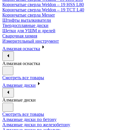
Корончатые сверла Weldon – 19 HSS L80
Корончатые сверла Weldon – 19 TCT L40
Корончатые сверла Messer
Штифты выталкиватели
Твердосплавные диски
Щетки для УШМ и дрелей
Сварочная химия
Измерительный инструмент
Алмазная оснастка
Алмазная оснастка
Смотреть все товары
Алмазные диски
Алмазные диски
Смотреть все товары
Алмазные диски по бетону
Алмазные диски по железобетону
Алмазные диски по асфальту