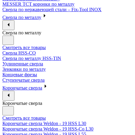
MESSER ТСТ коронки по металлу
Сверла по нержавеющей стали – Fix-Tool INOX
Сверла по металлу
Сверла по металлу
Смотреть все товары
Сверла HSS-CO
Сверла по металлу HSS-TIN
Удлиненные сверла
Зенковки по металлу
Концевые фрезы
Ступенчатые сверла
Корончатые сверла
Корончатые сверла
Смотреть все товары
Корончатые сверла Weldon - 19 HSS L30
Корончатые сверла Weldon - 19 HSS-Co L30
Корончатые сверла Weldon - 19 HSS L55