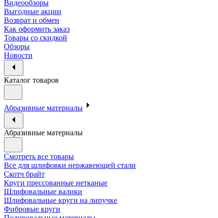
Видеообзоры
Выгодные акции
Возврат и обмен
Как оформить заказ
Товары со скидкой
Обзоры
Новости
Каталог товаров
Абразивные материалы
Абразивные материалы
Смотреть все товары
Все для шлифовки нержавеющей стали
Скотч брайт
Круги прессованные нетканые
Шлифовальные валики
Шлифовальные круги на липучке
Фибровые круги
Полировальные материалы