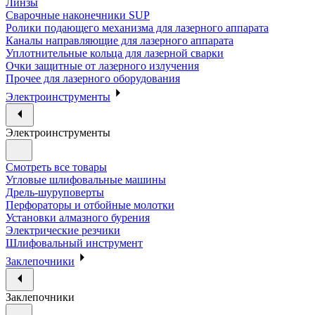
Линзы
Сварочные наконечники SUP
Ролики подающего механизма для лазерного аппарата
Каналы направляющие для лазерного аппарата
Уплотнительные кольца для лазерной сварки
Очки защитные от лазерного излучения
Прочее для лазерного оборудования
Электроинструменты
Электроинструменты
Смотреть все товары
Угловые шлифовальные машины
Дрель-шуруповерты
Перфораторы и отбойные молотки
Установки алмазного бурения
Электрические резчики
Шлифовальный инструмент
Заклепочники
Заклепочники