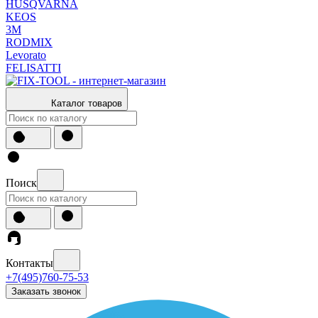
HUSQVARNA
KEOS
3М
RODMIX
Levorato
FELISATTI
Каталог товаров
Поиск
Контакты
+7(495)760-75-53
Заказать звонок