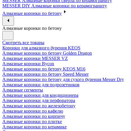
MESSER Алмазные коронки сверла по керамограниту
MESSER DIY Алмазные коронки по керамограниту
Алмазные коронки по бетону
Алмазные коронки по бетону
Смотреть все товары
Коронки для алмазного бурения KEOS
Алмазные коронки по бетону Golden Dragon
Алмазные коронки MESSER VZ
Алмазные коронки Bycon
Алмазные коронки по бетону KEOS M16
Алмазные коронки по бетону Speed Messer
Алмазные коронки по бетону для сухого бурения Messer Dry
Алмазные коронки для подрозетников
Алмазные сегменты
Алмазные коронки для кондиционера
Алмазные коронки для перфоратора
Алмазные коронки по железобетону
Алмазные коронки по кафелю
Алмазные коронки по кирпичу
Алмазные коронки по плитке
Алмазные коронки по керамике