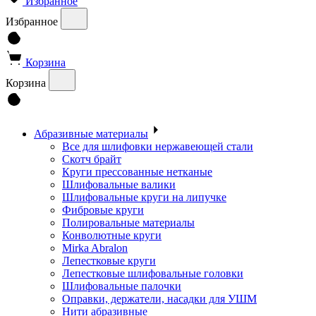
Избранное
Избранное
Корзина
Корзина
Абразивные материалы
Все для шлифовки нержавеющей стали
Скотч брайт
Круги прессованные нетканые
Шлифовальные валики
Шлифовальные круги на липучке
Фибровые круги
Полировальные материалы
Конволютные круги
Mirka Abralon
Лепестковые круги
Лепестковые шлифовальные головки
Шлифовальные палочки
Оправки, держатели, насадки для УШМ
Нити абразивные