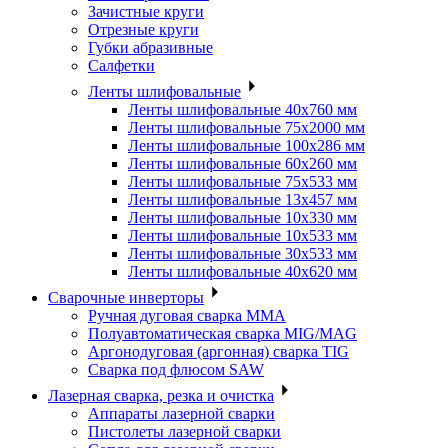
Зачистные круги
Отрезные круги
Губки абразивные
Салфетки
Ленты шлифовальные
Ленты шлифовальные 40х760 мм
Ленты шлифовальные 75х2000 мм
Ленты шлифовальные 100х286 мм
Ленты шлифовальные 60х260 мм
Ленты шлифовальные 75х533 мм
Ленты шлифовальные 13х457 мм
Ленты шлифовальные 10х330 мм
Ленты шлифовальные 10х533 мм
Ленты шлифовальные 30х533 мм
Ленты шлифовальные 40х620 мм
Сварочные инверторы
Ручная дуговая сварка MMA
Полуавтоматическая сварка MIG/MAG
Аргонодуговая (аргонная) сварка TIG
Сварка под флюсом SAW
Лазерная сварка, резка и очистка
Аппараты лазерной сварки
Пистолеты лазерной сварки