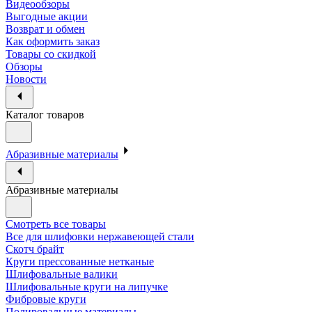
Видеообзоры
Выгодные акции
Возврат и обмен
Как оформить заказ
Товары со скидкой
Обзоры
Новости
Каталог товаров
Абразивные материалы
Абразивные материалы
Смотреть все товары
Все для шлифовки нержавеющей стали
Скотч брайт
Круги прессованные нетканые
Шлифовальные валики
Шлифовальные круги на липучке
Фибровые круги
Полировальные материалы