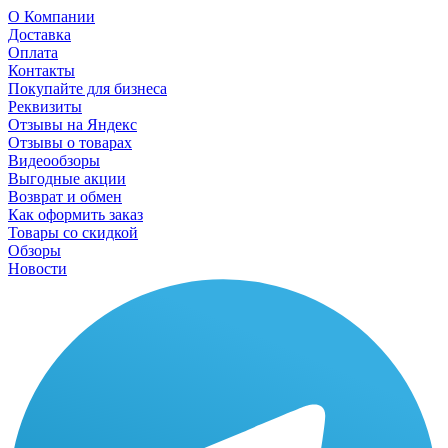
О Компании
Доставка
Оплата
Контакты
Покупайте для бизнеса
Реквизиты
Отзывы на Яндекс
Отзывы о товарах
Видеообзоры
Выгодные акции
Возврат и обмен
Как оформить заказ
Товары со скидкой
Обзоры
Новости