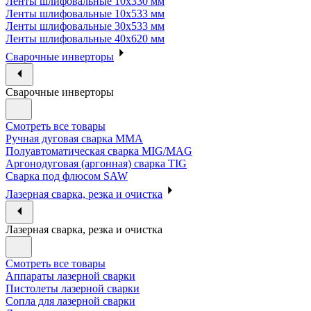
Ленты шлифовальные 10х330 мм
Ленты шлифовальные 10х533 мм
Ленты шлифовальные 30х533 мм
Ленты шлифовальные 40х620 мм
Сварочные инверторы
Сварочные инверторы
Смотреть все товары
Ручная дуговая сварка MMA
Полуавтоматическая сварка MIG/MAG
Аргонодуговая (аргонная) сварка TIG
Сварка под флюсом SAW
Лазерная сварка, резка и очистка
Лазерная сварка, резка и очистка
Смотреть все товары
Аппараты лазерной сварки
Пистолеты лазерной сварки
Сопла для лазерной сварки