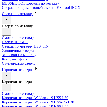
MESSER ТСТ коронки по металлу
Сверла по нержавеющей стали – Fix-Tool INOX
Сверла по металлу
Сверла по металлу
Смотреть все товары
Сверла HSS-CO
Сверла по металлу HSS-TIN
Удлиненные сверла
Зенковки по металлу
Концевые фрезы
Ступенчатые сверла
Корончатые сверла
Корончатые сверла
Смотреть все товары
Корончатые сверла Weldon - 19 HSS L30
Корончатые сверла Weldon - 19 HSS-Co L30
Корончатые сверла Weldon - 19 HSS L55