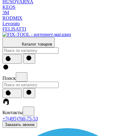
HUSQVARNA
KEOS
3М
RODMIX
Levorato
FELISATTI
Каталог товаров
Поиск
Контакты
+7(495)760-75-53
Заказать звонок