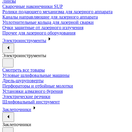
Линзы
Сварочные наконечники SUP
Ролики подающего механизма для лазерного аппарата
Каналы направляющие для лазерного аппарата
Уплотнительные кольца для лазерной сварки
Очки защитные от лазерного излучения
Прочее для лазерного оборудования
Электроинструменты
Электроинструменты
Смотреть все товары
Угловые шлифовальные машины
Дрель-шуруповерты
Перфораторы и отбойные молотки
Установки алмазного бурения
Электрические резчики
Шлифовальный инструмент
Заклепочники
Заклепочники