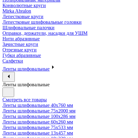
Конволютные круги
Mirka Abralon
Лепестковые круги
Лепестковые шлифовальные головки
Шлифовальные палочки
Оправки, держатели, насадки для УШМ
Нити абразивные
Зачистные круги
Отрезные круги
Губки абразивные
Салфетки
Ленты шлифовальные
Ленты шлифовальные
Смотреть все товары
Ленты шлифовальные 40х760 мм
Ленты шлифовальные 75х2000 мм
Ленты шлифовальные 100х286 мм
Ленты шлифовальные 60х260 мм
Ленты шлифовальные 75х533 мм
Ленты шлифовальные 13х457 мм