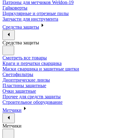
Патроны для метчиков Weldon-19
Гайковерты
Циркулярные и отрезные пилы
Запчасти для инструмента
Средства защиты
Средства защиты
Смотреть все товары
Краги и перчатки сварщика
Маски сварщика и защитные щитки
Светофильтры
Диоптрические линзы
Пластины защитные
Очки защитные
Прочее для средств защиты
Строительное оборудование
Метчики
Метчики