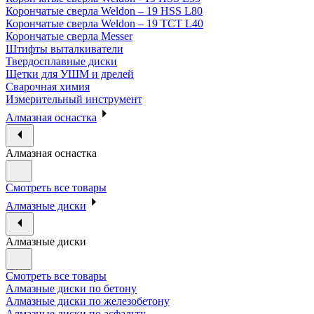
Корончатые сверла Weldon – 19 HSS L80
Корончатые сверла Weldon – 19 TCT L40
Корончатые сверла Messer
Штифты выталкиватели
Твердосплавные диски
Щетки для УШМ и дрелей
Сварочная химия
Измерительный инструмент
Алмазная оснастка
Алмазная оснастка
Смотреть все товары
Алмазные диски
Алмазные диски
Смотреть все товары
Алмазные диски по бетону
Алмазные диски по железобетону
Алмазные диски по асфальту