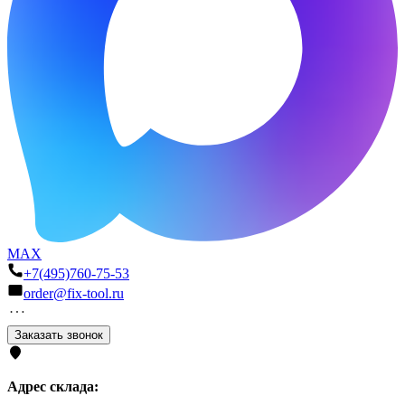
MAX
+7(495)760-75-53
order@fix-tool.ru
Заказать звонок
Адрес склада: