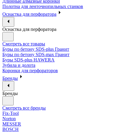
Длинные алмазные коронки
Полотна для ленточнопильных станков
Оснастка для перфоратора
Оснастка для перфоратора
Смотреть все товары
Буры по бетону SDS-plus Гранит
Буры по бетону SDS-max Гранит
Буры SDS-plus HAWERA
Зубила и долота
Коронки для перфораторов
Бренды
Бренды
Смотреть все бренды
Fix-Tool
Norton
MESSER
BOSCH