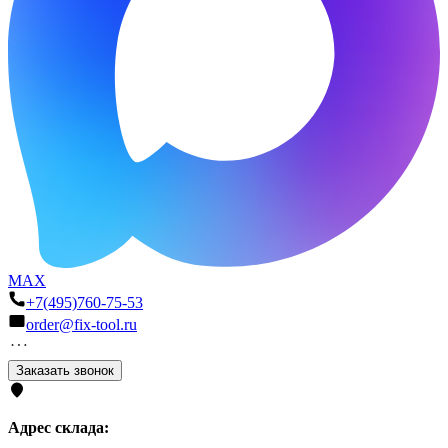
MAX
+7(495)760-75-53
order@fix-tool.ru
Заказать звонок
Адрес склада: