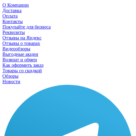
О Компании
Доставка
Оплата
Контакты
Покупайте для бизнеса
Реквизиты
Отзывы на Яндекс
Отзывы о товарах
Видеообзоры
Выгодные акции
Возврат и обмен
Как оформить заказ
Товары со скидкой
Обзоры
Новости