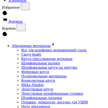
Избранное
Избранное
Корзина
Корзина
Абразивные материалы
Все для шлифовки нержавеющей стали
Скотч брайт
Круги прессованные нетканые
Шлифовальные валики
Шлифовальные круги на липучке
Фибровые круги
Полировальные материалы
Конволютные круги
Mirka Abralon
Лепестковые круги
Лепестковые шлифовальные головки
Шлифовальные палочки
Оправки, держатели, насадки для УШМ
Нити абразивные