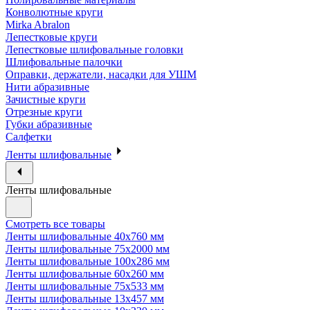
Конволютные круги
Mirka Abralon
Лепестковые круги
Лепестковые шлифовальные головки
Шлифовальные палочки
Оправки, держатели, насадки для УШМ
Нити абразивные
Зачистные круги
Отрезные круги
Губки абразивные
Салфетки
Ленты шлифовальные
Ленты шлифовальные
Смотреть все товары
Ленты шлифовальные 40х760 мм
Ленты шлифовальные 75х2000 мм
Ленты шлифовальные 100х286 мм
Ленты шлифовальные 60х260 мм
Ленты шлифовальные 75х533 мм
Ленты шлифовальные 13х457 мм