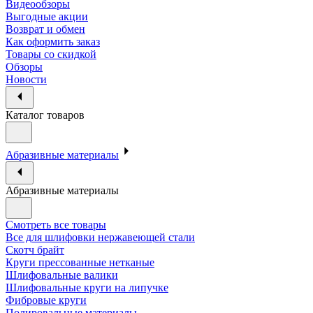
Видеообзоры
Выгодные акции
Возврат и обмен
Как оформить заказ
Товары со скидкой
Обзоры
Новости
Каталог товаров
Абразивные материалы
Абразивные материалы
Смотреть все товары
Все для шлифовки нержавеющей стали
Скотч брайт
Круги прессованные нетканые
Шлифовальные валики
Шлифовальные круги на липучке
Фибровые круги
Полировальные материалы