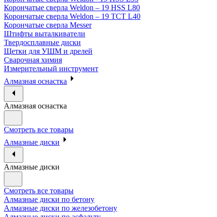
Корончатые сверла Weldon – 19 HSS L80
Корончатые сверла Weldon – 19 TCT L40
Корончатые сверла Messer
Штифты выталкиватели
Твердосплавные диски
Щетки для УШМ и дрелей
Сварочная химия
Измерительный инструмент
Алмазная оснастка
Алмазная оснастка
Смотреть все товары
Алмазные диски
Алмазные диски
Смотреть все товары
Алмазные диски по бетону
Алмазные диски по железобетону
Алмазные диски по асфальту