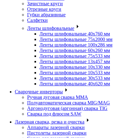
Зачистные круги
Отрезные круги
Губки абразивные
Салфетки
Ленты шлифовальные
Ленты шлифовальные 40х760 мм
Ленты шлифовальные 75х2000 мм
Ленты шлифовальные 100х286 мм
Ленты шлифовальные 60х260 мм
Ленты шлифовальные 75х533 мм
Ленты шлифовальные 13х457 мм
Ленты шлифовальные 10х330 мм
Ленты шлифовальные 10х533 мм
Ленты шлифовальные 30х533 мм
Ленты шлифовальные 40х620 мм
Сварочные инверторы
Ручная дуговая сварка MMA
Полуавтоматическая сварка MIG/MAG
Аргонодуговая (аргонная) сварка TIG
Сварка под флюсом SAW
Лазерная сварка, резка и очистка
Аппараты лазерной сварки
Пистолеты лазерной сварки