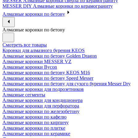
MESSER Алмазные коронки сверла по керамограниту
MESSER DIY Алмазные коронки по керамограниту
Алмазные коронки по бетону
Алмазные коронки по бетону
Смотреть все товары
Коронки для алмазного бурения KEOS
Алмазные коронки по бетону Golden Dragon
Алмазные коронки MESSER VZ
Алмазные коронки Bycon
Алмазные коронки по бетону KEOS M16
Алмазные коронки по бетону Speed Messer
Алмазные коронки по бетону для сухого бурения Messer Dry
Алмазные коронки для подрозетников
Алмазные сегменты
Алмазные коронки для кондиционера
Алмазные коронки для перфоратора
Алмазные коронки по железобетону
Алмазные коронки по кафелю
Алмазные коронки по кирпичу
Алмазные коронки по плитке
Алмазные коронки по керамике