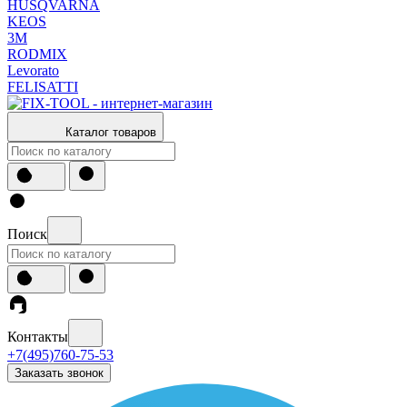
HUSQVARNA
KEOS
3М
RODMIX
Levorato
FELISATTI
Каталог товаров
Поиск
Контакты
+7(495)760-75-53
Заказать звонок