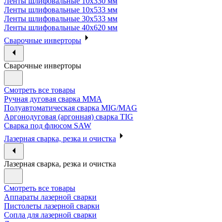
Ленты шлифовальные 10х330 мм
Ленты шлифовальные 10х533 мм
Ленты шлифовальные 30х533 мм
Ленты шлифовальные 40х620 мм
Сварочные инверторы
Сварочные инверторы
Смотреть все товары
Ручная дуговая сварка MMA
Полуавтоматическая сварка MIG/MAG
Аргонодуговая (аргонная) сварка TIG
Сварка под флюсом SAW
Лазерная сварка, резка и очистка
Лазерная сварка, резка и очистка
Смотреть все товары
Аппараты лазерной сварки
Пистолеты лазерной сварки
Сопла для лазерной сварки