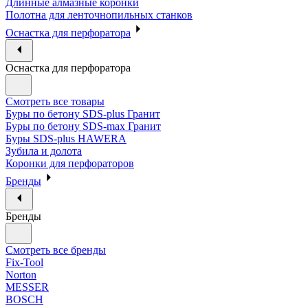
Длинные алмазные коронки
Полотна для ленточнопильных станков
Оснастка для перфоратора
Оснастка для перфоратора
Смотреть все товары
Буры по бетону SDS-plus Гранит
Буры по бетону SDS-max Гранит
Буры SDS-plus HAWERA
Зубила и долота
Коронки для перфораторов
Бренды
Бренды
Смотреть все бренды
Fix-Tool
Norton
MESSER
BOSCH