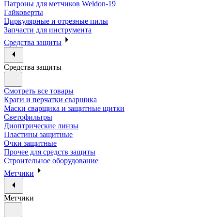
Патроны для метчиков Weldon-19
Гайковерты
Циркулярные и отрезные пилы
Запчасти для инструмента
Средства защиты
Средства защиты
Смотреть все товары
Краги и перчатки сварщика
Маски сварщика и защитные щитки
Светофильтры
Диоптрические линзы
Пластины защитные
Очки защитные
Прочее для средств защиты
Строительное оборудование
Метчики
Метчики