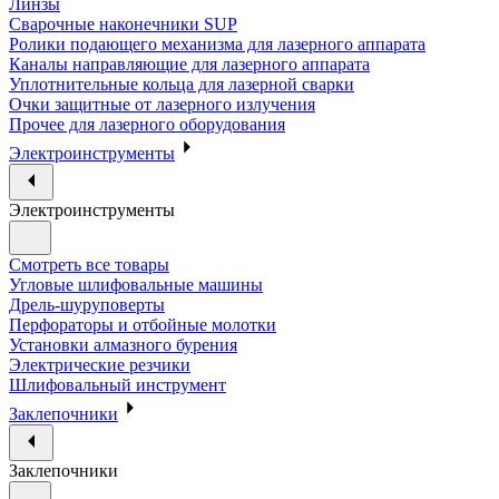
Линзы
Сварочные наконечники SUP
Ролики подающего механизма для лазерного аппарата
Каналы направляющие для лазерного аппарата
Уплотнительные кольца для лазерной сварки
Очки защитные от лазерного излучения
Прочее для лазерного оборудования
Электроинструменты
Электроинструменты
Смотреть все товары
Угловые шлифовальные машины
Дрель-шуруповерты
Перфораторы и отбойные молотки
Установки алмазного бурения
Электрические резчики
Шлифовальный инструмент
Заклепочники
Заклепочники