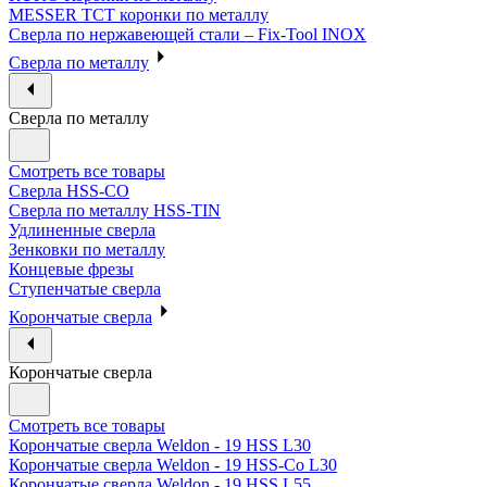
MESSER ТСТ коронки по металлу
Сверла по нержавеющей стали – Fix-Tool INOX
Сверла по металлу
Сверла по металлу
Смотреть все товары
Сверла HSS-CO
Сверла по металлу HSS-TIN
Удлиненные сверла
Зенковки по металлу
Концевые фрезы
Ступенчатые сверла
Корончатые сверла
Корончатые сверла
Смотреть все товары
Корончатые сверла Weldon - 19 HSS L30
Корончатые сверла Weldon - 19 HSS-Co L30
Корончатые сверла Weldon - 19 HSS L55