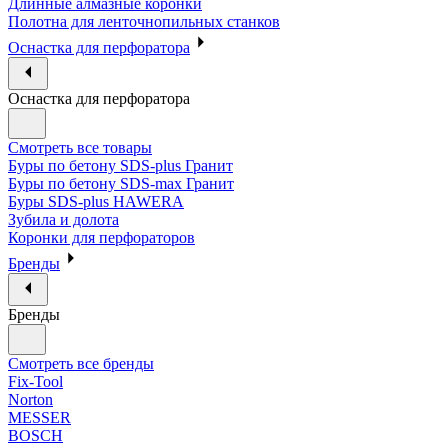
Длинные алмазные коронки
Полотна для ленточнопильных станков
Оснастка для перфоратора
Оснастка для перфоратора
Смотреть все товары
Буры по бетону SDS-plus Гранит
Буры по бетону SDS-max Гранит
Буры SDS-plus HAWERA
Зубила и долота
Коронки для перфораторов
Бренды
Бренды
Смотреть все бренды
Fix-Tool
Norton
MESSER
BOSCH