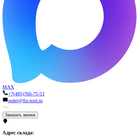
MAX
+7(495)760-75-53
order@fix-tool.ru
Заказать звонок
Адрес склада: