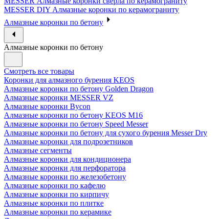
MESSER Алмазные коронки сверла по керамограниту
MESSER DIY Алмазные коронки по керамограниту
Алмазные коронки по бетону
Алмазные коронки по бетону
Смотреть все товары
Коронки для алмазного бурения KEOS
Алмазные коронки по бетону Golden Dragon
Алмазные коронки MESSER VZ
Алмазные коронки Bycon
Алмазные коронки по бетону KEOS M16
Алмазные коронки по бетону Speed Messer
Алмазные коронки по бетону для сухого бурения Messer Dry
Алмазные коронки для подрозетников
Алмазные сегменты
Алмазные коронки для кондиционера
Алмазные коронки для перфоратора
Алмазные коронки по железобетону
Алмазные коронки по кафелю
Алмазные коронки по кирпичу
Алмазные коронки по плитке
Алмазные коронки по керамике