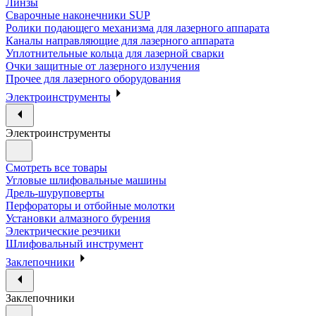
Линзы
Сварочные наконечники SUP
Ролики подающего механизма для лазерного аппарата
Каналы направляющие для лазерного аппарата
Уплотнительные кольца для лазерной сварки
Очки защитные от лазерного излучения
Прочее для лазерного оборудования
Электроинструменты
Электроинструменты
Смотреть все товары
Угловые шлифовальные машины
Дрель-шуруповерты
Перфораторы и отбойные молотки
Установки алмазного бурения
Электрические резчики
Шлифовальный инструмент
Заклепочники
Заклепочники