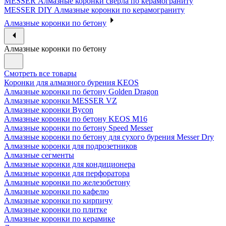
MESSER Алмазные коронки сверла по керамограниту
MESSER DIY Алмазные коронки по керамограниту
Алмазные коронки по бетону
Алмазные коронки по бетону
Смотреть все товары
Коронки для алмазного бурения KEOS
Алмазные коронки по бетону Golden Dragon
Алмазные коронки MESSER VZ
Алмазные коронки Bycon
Алмазные коронки по бетону KEOS M16
Алмазные коронки по бетону Speed Messer
Алмазные коронки по бетону для сухого бурения Messer Dry
Алмазные коронки для подрозетников
Алмазные сегменты
Алмазные коронки для кондиционера
Алмазные коронки для перфоратора
Алмазные коронки по железобетону
Алмазные коронки по кафелю
Алмазные коронки по кирпичу
Алмазные коронки по плитке
Алмазные коронки по керамике