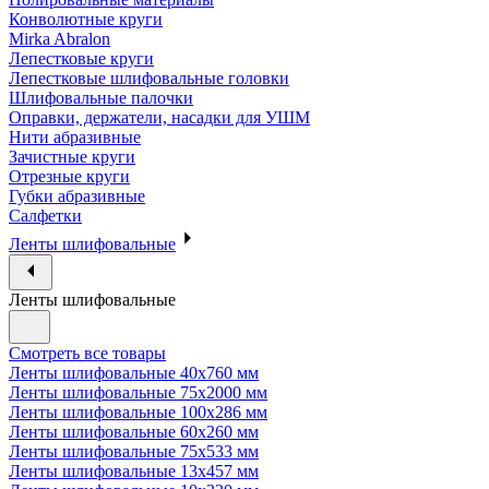
Конволютные круги
Mirka Abralon
Лепестковые круги
Лепестковые шлифовальные головки
Шлифовальные палочки
Оправки, держатели, насадки для УШМ
Нити абразивные
Зачистные круги
Отрезные круги
Губки абразивные
Салфетки
Ленты шлифовальные
Ленты шлифовальные
Смотреть все товары
Ленты шлифовальные 40х760 мм
Ленты шлифовальные 75х2000 мм
Ленты шлифовальные 100х286 мм
Ленты шлифовальные 60х260 мм
Ленты шлифовальные 75х533 мм
Ленты шлифовальные 13х457 мм