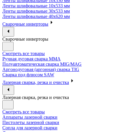
Ленты шлифовальные 10х330 мм
Ленты шлифовальные 10х533 мм
Ленты шлифовальные 30х533 мм
Ленты шлифовальные 40х620 мм
Сварочные инверторы
Сварочные инверторы
Смотреть все товары
Ручная дуговая сварка MMA
Полуавтоматическая сварка MIG/MAG
Аргонодуговая (аргонная) сварка TIG
Сварка под флюсом SAW
Лазерная сварка, резка и очистка
Лазерная сварка, резка и очистка
Смотреть все товары
Аппараты лазерной сварки
Пистолеты лазерной сварки
Сопла для лазерной сварки