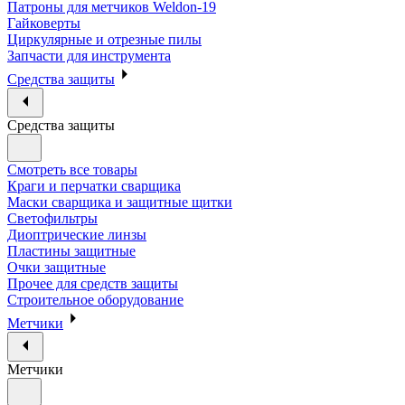
Патроны для метчиков Weldon-19
Гайковерты
Циркулярные и отрезные пилы
Запчасти для инструмента
Средства защиты
Средства защиты
Смотреть все товары
Краги и перчатки сварщика
Маски сварщика и защитные щитки
Светофильтры
Диоптрические линзы
Пластины защитные
Очки защитные
Прочее для средств защиты
Строительное оборудование
Метчики
Метчики