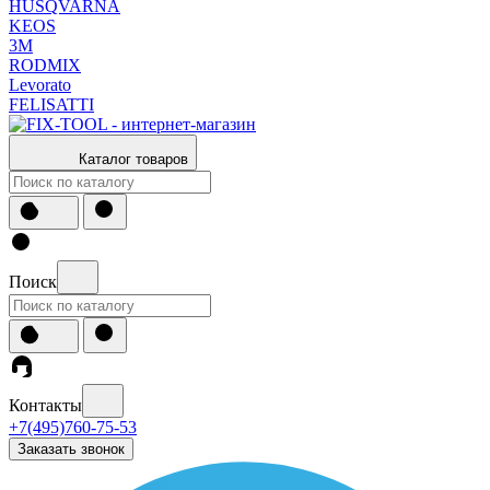
HUSQVARNA
KEOS
3М
RODMIX
Levorato
FELISATTI
Каталог товаров
Поиск
Контакты
+7(495)760-75-53
Заказать звонок