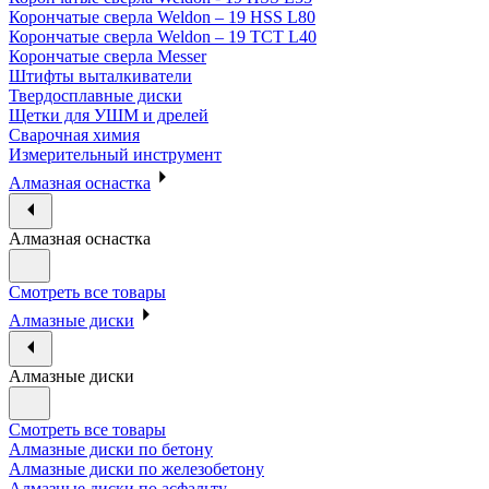
Корончатые сверла Weldon – 19 HSS L80
Корончатые сверла Weldon – 19 TCT L40
Корончатые сверла Messer
Штифты выталкиватели
Твердосплавные диски
Щетки для УШМ и дрелей
Сварочная химия
Измерительный инструмент
Алмазная оснастка
Алмазная оснастка
Смотреть все товары
Алмазные диски
Алмазные диски
Смотреть все товары
Алмазные диски по бетону
Алмазные диски по железобетону
Алмазные диски по асфальту