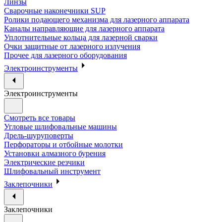
Линзы
Сварочные наконечники SUP
Ролики подающего механизма для лазерного аппарата
Каналы направляющие для лазерного аппарата
Уплотнительные кольца для лазерной сварки
Очки защитные от лазерного излучения
Прочее для лазерного оборудования
Электроинструменты
Электроинструменты
Смотреть все товары
Угловые шлифовальные машины
Дрель-шуруповерты
Перфораторы и отбойные молотки
Установки алмазного бурения
Электрические резчики
Шлифовальный инструмент
Заклепочники
Заклепочники