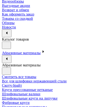
Видеообзоры
Выгодные акции
Возврат и обмен
Как оформить заказ
Товары со скидкой
Обзоры
Новости
Каталог товаров
Абразивные материалы
Абразивные материалы
Смотреть все товары
Все для шлифовки нержавеющей стали
Скотч брайт
Круги прессованные нетканые
Шлифовальные валики
Шлифовальные круги на липучке
Фибровые круги
Полировальные материалы