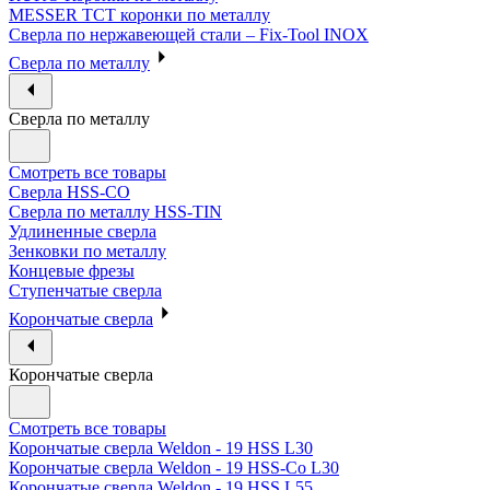
MESSER ТСТ коронки по металлу
Сверла по нержавеющей стали – Fix-Tool INOX
Сверла по металлу
Сверла по металлу
Смотреть все товары
Сверла HSS-CO
Сверла по металлу HSS-TIN
Удлиненные сверла
Зенковки по металлу
Концевые фрезы
Ступенчатые сверла
Корончатые сверла
Корончатые сверла
Смотреть все товары
Корончатые сверла Weldon - 19 HSS L30
Корончатые сверла Weldon - 19 HSS-Co L30
Корончатые сверла Weldon - 19 HSS L55