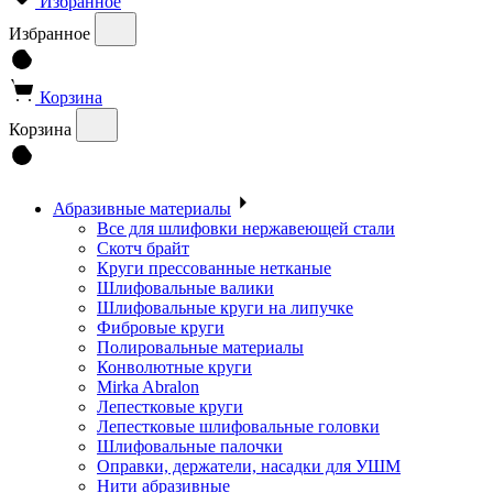
Избранное
Избранное
Корзина
Корзина
Абразивные материалы
Все для шлифовки нержавеющей стали
Скотч брайт
Круги прессованные нетканые
Шлифовальные валики
Шлифовальные круги на липучке
Фибровые круги
Полировальные материалы
Конволютные круги
Mirka Abralon
Лепестковые круги
Лепестковые шлифовальные головки
Шлифовальные палочки
Оправки, держатели, насадки для УШМ
Нити абразивные