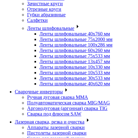
Зачистные круги
Отрезные круги
Губки абразивные
Салфетки
Ленты шлифовальные
Ленты шлифовальные 40х760 мм
Ленты шлифовальные 75х2000 мм
Ленты шлифовальные 100х286 мм
Ленты шлифовальные 60х260 мм
Ленты шлифовальные 75х533 мм
Ленты шлифовальные 13х457 мм
Ленты шлифовальные 10х330 мм
Ленты шлифовальные 10х533 мм
Ленты шлифовальные 30х533 мм
Ленты шлифовальные 40х620 мм
Сварочные инверторы
Ручная дуговая сварка MMA
Полуавтоматическая сварка MIG/MAG
Аргонодуговая (аргонная) сварка TIG
Сварка под флюсом SAW
Лазерная сварка, резка и очистка
Аппараты лазерной сварки
Пистолеты лазерной сварки