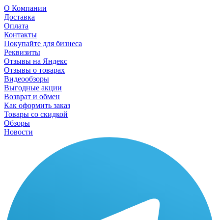
О Компании
Доставка
Оплата
Контакты
Покупайте для бизнеса
Реквизиты
Отзывы на Яндекс
Отзывы о товарах
Видеообзоры
Выгодные акции
Возврат и обмен
Как оформить заказ
Товары со скидкой
Обзоры
Новости