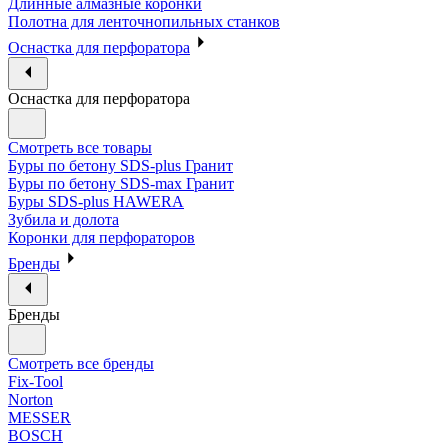
Длинные алмазные коронки
Полотна для ленточнопильных станков
Оснастка для перфоратора
Оснастка для перфоратора
Смотреть все товары
Буры по бетону SDS-plus Гранит
Буры по бетону SDS-max Гранит
Буры SDS-plus HAWERA
Зубила и долота
Коронки для перфораторов
Бренды
Бренды
Смотреть все бренды
Fix-Tool
Norton
MESSER
BOSCH