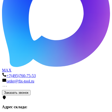
MAX
+7(495)760-75-53
order@fix-tool.ru
Заказать звонок
Адрес склада: