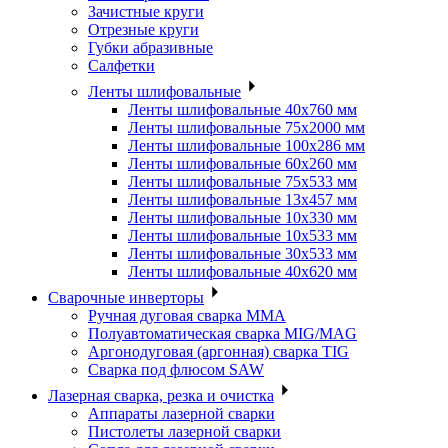
Зачистные круги
Отрезные круги
Губки абразивные
Салфетки
Ленты шлифовальные
Ленты шлифовальные 40х760 мм
Ленты шлифовальные 75х2000 мм
Ленты шлифовальные 100х286 мм
Ленты шлифовальные 60х260 мм
Ленты шлифовальные 75х533 мм
Ленты шлифовальные 13х457 мм
Ленты шлифовальные 10х330 мм
Ленты шлифовальные 10х533 мм
Ленты шлифовальные 30х533 мм
Ленты шлифовальные 40х620 мм
Сварочные инверторы
Ручная дуговая сварка MMA
Полуавтоматическая сварка MIG/MAG
Аргонодуговая (аргонная) сварка TIG
Сварка под флюсом SAW
Лазерная сварка, резка и очистка
Аппараты лазерной сварки
Пистолеты лазерной сварки