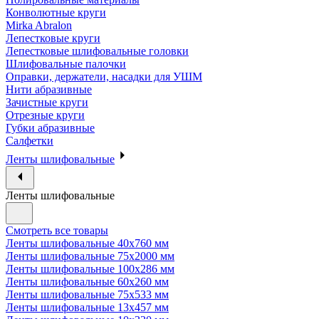
Конволютные круги
Mirka Abralon
Лепестковые круги
Лепестковые шлифовальные головки
Шлифовальные палочки
Оправки, держатели, насадки для УШМ
Нити абразивные
Зачистные круги
Отрезные круги
Губки абразивные
Салфетки
Ленты шлифовальные
Ленты шлифовальные
Смотреть все товары
Ленты шлифовальные 40х760 мм
Ленты шлифовальные 75х2000 мм
Ленты шлифовальные 100х286 мм
Ленты шлифовальные 60х260 мм
Ленты шлифовальные 75х533 мм
Ленты шлифовальные 13х457 мм