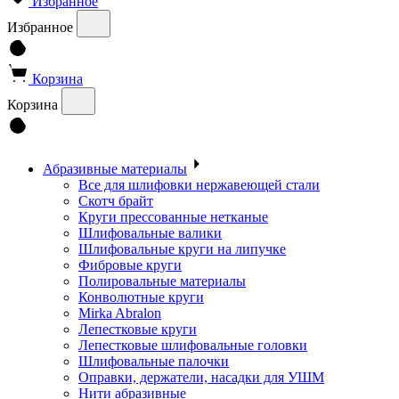
Избранное
Избранное
Корзина
Корзина
Абразивные материалы
Все для шлифовки нержавеющей стали
Скотч брайт
Круги прессованные нетканые
Шлифовальные валики
Шлифовальные круги на липучке
Фибровые круги
Полировальные материалы
Конволютные круги
Mirka Abralon
Лепестковые круги
Лепестковые шлифовальные головки
Шлифовальные палочки
Оправки, держатели, насадки для УШМ
Нити абразивные