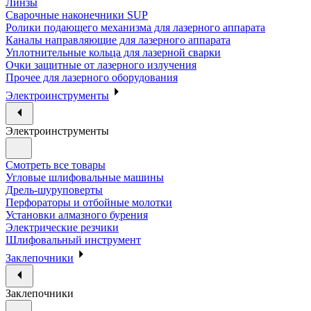
Линзы
Сварочные наконечники SUP
Ролики подающего механизма для лазерного аппарата
Каналы направляющие для лазерного аппарата
Уплотнительные кольца для лазерной сварки
Очки защитные от лазерного излучения
Прочее для лазерного оборудования
Электроинструменты
Электроинструменты
Смотреть все товары
Угловые шлифовальные машины
Дрель-шуруповерты
Перфораторы и отбойные молотки
Установки алмазного бурения
Электрические резчики
Шлифовальный инструмент
Заклепочники
Заклепочники