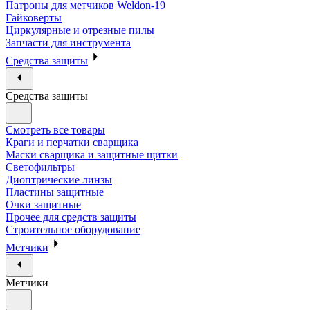
Патроны для метчиков Weldon-19
Гайковерты
Циркулярные и отрезные пилы
Запчасти для инструмента
Средства защиты
Средства защиты
Смотреть все товары
Краги и перчатки сварщика
Маски сварщика и защитные щитки
Светофильтры
Диоптрические линзы
Пластины защитные
Очки защитные
Прочее для средств защиты
Строительное оборудование
Метчики
Метчики