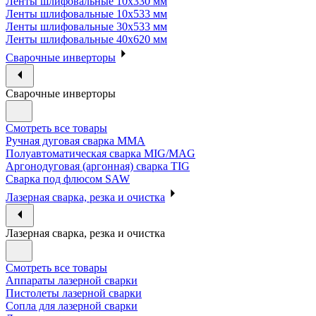
Ленты шлифовальные 10х330 мм
Ленты шлифовальные 10х533 мм
Ленты шлифовальные 30х533 мм
Ленты шлифовальные 40х620 мм
Сварочные инверторы
Сварочные инверторы
Смотреть все товары
Ручная дуговая сварка MMA
Полуавтоматическая сварка MIG/MAG
Аргонодуговая (аргонная) сварка TIG
Сварка под флюсом SAW
Лазерная сварка, резка и очистка
Лазерная сварка, резка и очистка
Смотреть все товары
Аппараты лазерной сварки
Пистолеты лазерной сварки
Сопла для лазерной сварки