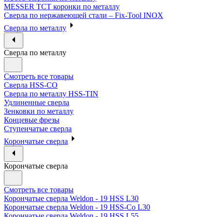
MESSER ТСТ коронки по металлу
Сверла по нержавеющей стали – Fix-Tool INOX
Сверла по металлу
Сверла по металлу
Смотреть все товары
Сверла HSS-CO
Сверла по металлу HSS-TIN
Удлиненные сверла
Зенковки по металлу
Концевые фрезы
Ступенчатые сверла
Корончатые сверла
Корончатые сверла
Смотреть все товары
Корончатые сверла Weldon - 19 HSS L30
Корончатые сверла Weldon - 19 HSS-Co L30
Корончатые сверла Weldon - 19 HSS L55