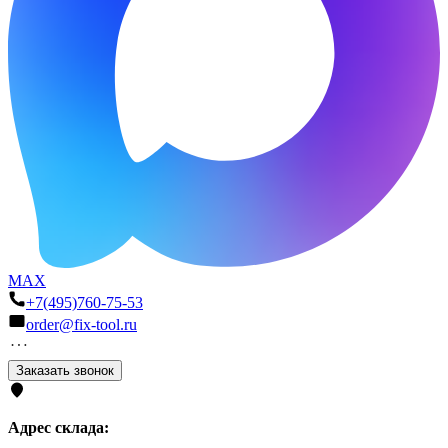
MAX
+7(495)760-75-53
order@fix-tool.ru
Заказать звонок
Адрес склада: