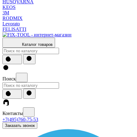
HUSQVARNA
KEOS
3М
RODMIX
Levorato
FELISATTI
Каталог товаров
Поиск
Контакты
+7(495)760-75-53
Заказать звонок