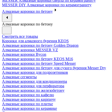
MESSER Алмазные коронки сверла по керамограниту
MESSER DIY Алмазные коронки по керамограниту
Алмазные коронки по бетону
Алмазные коронки по бетону
Смотреть все товары
Коронки для алмазного бурения KEOS
Алмазные коронки по бетону Golden Dragon
Алмазные коронки MESSER VZ
Алмазные коронки Bycon
Алмазные коронки по бетону KEOS M16
Алмазные коронки по бетону Speed Messer
Алмазные коронки по бетону для сухого бурения Messer Dry
Алмазные коронки для подрозетников
Алмазные сегменты
Алмазные коронки для кондиционера
Алмазные коронки для перфоратора
Алмазные коронки по железобетону
Алмазные коронки по кафелю
Алмазные коронки по кирпичу
Алмазные коронки по плитке
Алмазные коронки по керамике