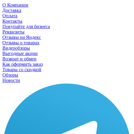
О Компании
Доставка
Оплата
Контакты
Покупайте для бизнеса
Реквизиты
Отзывы на Яндекс
Отзывы о товарах
Видеообзоры
Выгодные акции
Возврат и обмен
Как оформить заказ
Товары со скидкой
Обзоры
Новости