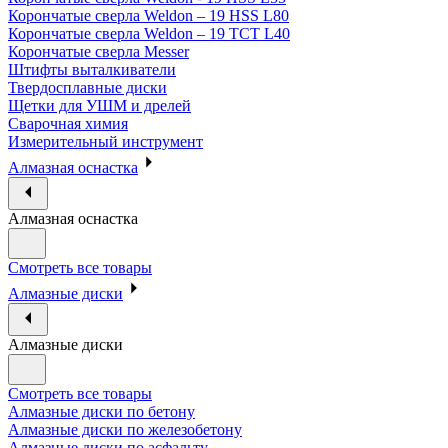
Корончатые сверла Weldon – 19 HSS L80
Корончатые сверла Weldon – 19 TCT L40
Корончатые сверла Messer
Штифты выталкиватели
Твердосплавные диски
Щетки для УШМ и дрелей
Сварочная химия
Измерительный инструмент
Алмазная оснастка
Алмазная оснастка
Смотреть все товары
Алмазные диски
Алмазные диски
Смотреть все товары
Алмазные диски по бетону
Алмазные диски по железобетону
Алмазные диски по асфальту