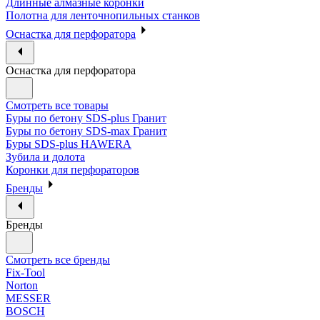
Длинные алмазные коронки
Полотна для ленточнопильных станков
Оснастка для перфоратора
Оснастка для перфоратора
Смотреть все товары
Буры по бетону SDS-plus Гранит
Буры по бетону SDS-max Гранит
Буры SDS-plus HAWERA
Зубила и долота
Коронки для перфораторов
Бренды
Бренды
Смотреть все бренды
Fix-Tool
Norton
MESSER
BOSCH