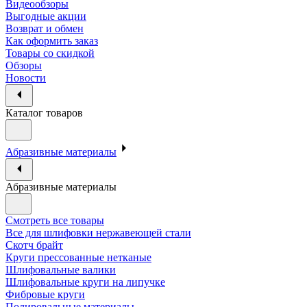
Видеообзоры
Выгодные акции
Возврат и обмен
Как оформить заказ
Товары со скидкой
Обзоры
Новости
Каталог товаров
Абразивные материалы
Абразивные материалы
Смотреть все товары
Все для шлифовки нержавеющей стали
Скотч брайт
Круги прессованные нетканые
Шлифовальные валики
Шлифовальные круги на липучке
Фибровые круги
Полировальные материалы