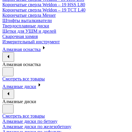
Корончатые сверла Weldon – 19 HSS L80
Корончатые сверла Weldon – 19 TCT L40
Корончатые сверла Messer
Штифты выталкиватели
Твердосплавные диски
Щетки для УШМ и дрелей
Сварочная химия
Измерительный инструмент
Алмазная оснастка
Алмазная оснастка
Смотреть все товары
Алмазные диски
Алмазные диски
Смотреть все товары
Алмазные диски по бетону
Алмазные диски по железобетону
Алмазные диски по асфальту