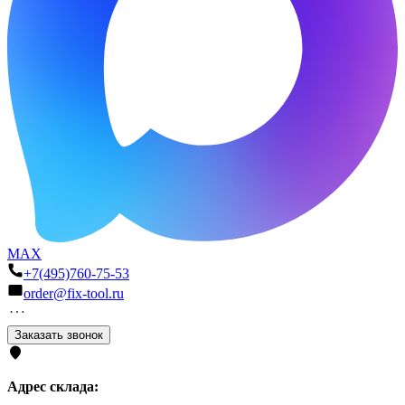
MAX
+7(495)760-75-53
order@fix-tool.ru
Заказать звонок
Адрес склада: