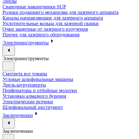
Линзы
Сварочные наконечники SUP
Ролики подающего механизма для лазерного аппарата
Каналы направляющие для лазерного аппарата
Уплотнительные кольца для лазерной сварки
Очки защитные от лазерного излучения
Прочее для лазерного оборудования
Электроинструменты
Электроинструменты
Смотреть все товары
Угловые шлифовальные машины
Дрель-шуруповерты
Перфораторы и отбойные молотки
Установки алмазного бурения
Электрические резчики
Шлифовальный инструмент
Заклепочники
Заклепочники