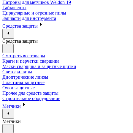
Патроны для метчиков Weldon-19
Гайковерты
Циркулярные и отрезные пилы
Запчасти для инструмента
Средства защиты
Средства защиты
Смотреть все товары
Краги и перчатки сварщика
Маски сварщика и защитные щитки
Светофильтры
Диоптрические линзы
Пластины защитные
Очки защитные
Прочее для средств защиты
Строительное оборудование
Метчики
Метчики