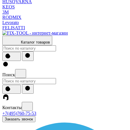
HUSQVARNA
KEOS
3М
RODMIX
Levorato
FELISATTI
Каталог товаров
Поиск
Контакты
+7(495)760-75-53
Заказать звонок