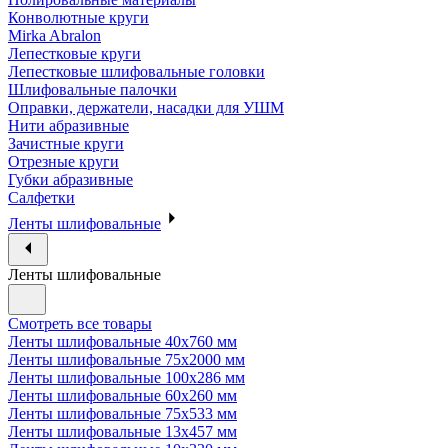
Конволютные круги
Mirka Abralon
Лепестковые круги
Лепестковые шлифовальные головки
Шлифовальные палочки
Оправки, держатели, насадки для УШМ
Нити абразивные
Зачистные круги
Отрезные круги
Губки абразивные
Салфетки
Ленты шлифовальные
Ленты шлифовальные
Смотреть все товары
Ленты шлифовальные 40х760 мм
Ленты шлифовальные 75х2000 мм
Ленты шлифовальные 100х286 мм
Ленты шлифовальные 60х260 мм
Ленты шлифовальные 75х533 мм
Ленты шлифовальные 13х457 мм