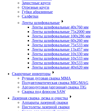
Зачистные круги
Отрезные круги
Губки абразивные
Салфетки
Ленты шлифовальные
Ленты шлифовальные 40х760 мм
Ленты шлифовальные 75х2000 мм
Ленты шлифовальные 100х286 мм
Ленты шлифовальные 60х260 мм
Ленты шлифовальные 75х533 мм
Ленты шлифовальные 13х457 мм
Ленты шлифовальные 10х330 мм
Ленты шлифовальные 10х533 мм
Ленты шлифовальные 30х533 мм
Ленты шлифовальные 40х620 мм
Сварочные инверторы
Ручная дуговая сварка MMA
Полуавтоматическая сварка MIG/MAG
Аргонодуговая (аргонная) сварка TIG
Сварка под флюсом SAW
Лазерная сварка, резка и очистка
Аппараты лазерной сварки
Пистолеты лазерной сварки