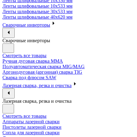
Ленты шлифовальные 10х330 мм
Ленты шлифовальные 10х533 мм
Ленты шлифовальные 30х533 мм
Ленты шлифовальные 40х620 мм
Сварочные инверторы
Сварочные инверторы
Смотреть все товары
Ручная дуговая сварка MMA
Полуавтоматическая сварка MIG/MAG
Аргонодуговая (аргонная) сварка TIG
Сварка под флюсом SAW
Лазерная сварка, резка и очистка
Лазерная сварка, резка и очистка
Смотреть все товары
Аппараты лазерной сварки
Пистолеты лазерной сварки
Сопла для лазерной сварки