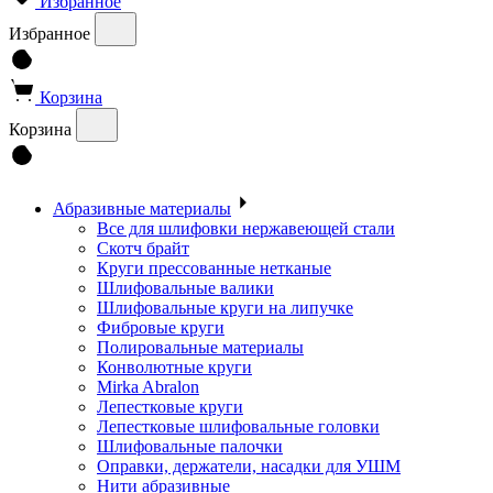
Избранное
Избранное
Корзина
Корзина
Абразивные материалы
Все для шлифовки нержавеющей стали
Скотч брайт
Круги прессованные нетканые
Шлифовальные валики
Шлифовальные круги на липучке
Фибровые круги
Полировальные материалы
Конволютные круги
Mirka Abralon
Лепестковые круги
Лепестковые шлифовальные головки
Шлифовальные палочки
Оправки, держатели, насадки для УШМ
Нити абразивные