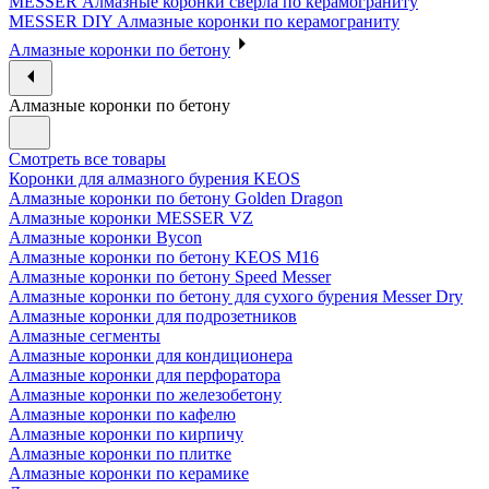
MESSER Алмазные коронки сверла по керамограниту
MESSER DIY Алмазные коронки по керамограниту
Алмазные коронки по бетону
Алмазные коронки по бетону
Смотреть все товары
Коронки для алмазного бурения KEOS
Алмазные коронки по бетону Golden Dragon
Алмазные коронки MESSER VZ
Алмазные коронки Bycon
Алмазные коронки по бетону KEOS M16
Алмазные коронки по бетону Speed Messer
Алмазные коронки по бетону для сухого бурения Messer Dry
Алмазные коронки для подрозетников
Алмазные сегменты
Алмазные коронки для кондиционера
Алмазные коронки для перфоратора
Алмазные коронки по железобетону
Алмазные коронки по кафелю
Алмазные коронки по кирпичу
Алмазные коронки по плитке
Алмазные коронки по керамике