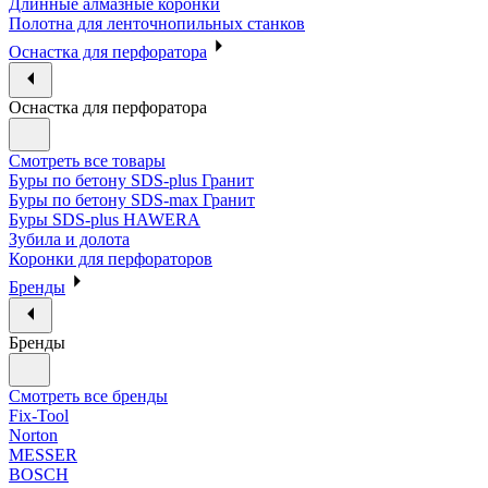
Длинные алмазные коронки
Полотна для ленточнопильных станков
Оснастка для перфоратора
Оснастка для перфоратора
Смотреть все товары
Буры по бетону SDS-plus Гранит
Буры по бетону SDS-max Гранит
Буры SDS-plus HAWERA
Зубила и долота
Коронки для перфораторов
Бренды
Бренды
Смотреть все бренды
Fix-Tool
Norton
MESSER
BOSCH