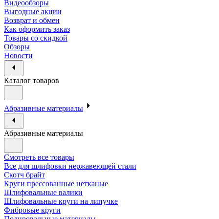
Видеообзоры
Выгодные акции
Возврат и обмен
Как оформить заказ
Товары со скидкой
Обзоры
Новости
Каталог товаров
Абразивные материалы
Абразивные материалы
Смотреть все товары
Все для шлифовки нержавеющей стали
Скотч брайт
Круги прессованные нетканые
Шлифовальные валики
Шлифовальные круги на липучке
Фибровые круги
Полировальные материалы