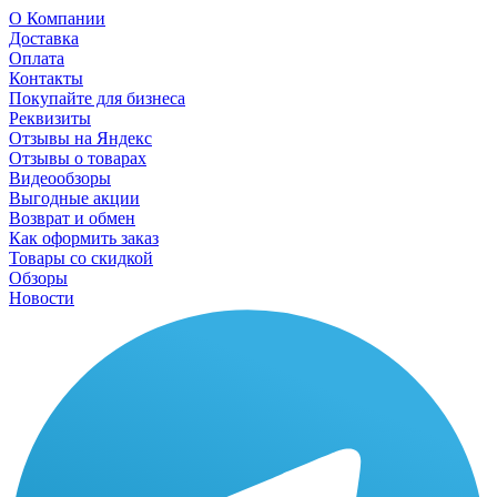
О Компании
Доставка
Оплата
Контакты
Покупайте для бизнеса
Реквизиты
Отзывы на Яндекс
Отзывы о товарах
Видеообзоры
Выгодные акции
Возврат и обмен
Как оформить заказ
Товары со скидкой
Обзоры
Новости