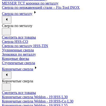
MESSER ТСТ коронки по металлу
Сверла по нержавеющей стали – Fix-Tool INOX
Сверла по металлу
Сверла по металлу
Смотреть все товары
Сверла HSS-CO
Сверла по металлу HSS-TIN
Удлиненные сверла
Зенковки по металлу
Концевые фрезы
Ступенчатые сверла
Корончатые сверла
Корончатые сверла
Смотреть все товары
Корончатые сверла Weldon - 19 HSS L30
Корончатые сверла Weldon - 19 HSS-Co L30
Корончатые сверла Weldon - 19 HSS L55