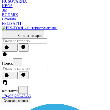
HUSQVARNA
KEOS
3М
RODMIX
Levorato
FELISATTI
Каталог товаров
Поиск
Контакты
+7(495)760-75-53
Заказать звонок