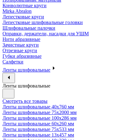
Конволютные круги
Mirka Abralon
Лепестковые круги
Лепестковые шлифовальные головки
Шлифовальные палочки
Оправки, держатели, насадки для УШМ
Нити абразивные
Зачистные круги
Отрезные круги
Губки абразивные
Салфетки
Ленты шлифовальные
Ленты шлифовальные
Смотреть все товары
Ленты шлифовальные 40х760 мм
Ленты шлифовальные 75х2000 мм
Ленты шлифовальные 100х286 мм
Ленты шлифовальные 60х260 мм
Ленты шлифовальные 75х533 мм
Ленты шлифовальные 13х457 мм