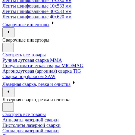
Ленты шлифовальные 10х330 мм
Ленты шлифовальные 10х533 мм
Ленты шлифовальные 30х533 мм
Ленты шлифовальные 40х620 мм
Сварочные инверторы
Сварочные инверторы
Смотреть все товары
Ручная дуговая сварка MMA
Полуавтоматическая сварка MIG/MAG
Аргонодуговая (аргонная) сварка TIG
Сварка под флюсом SAW
Лазерная сварка, резка и очистка
Лазерная сварка, резка и очистка
Смотреть все товары
Аппараты лазерной сварки
Пистолеты лазерной сварки
Сопла для лазерной сварки