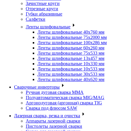
Зачистные круги
Отрезные круги
Губки абразивные
Салфетки
Ленты шлифовальные
Ленты шлифовальные 40х760 мм
Ленты шлифовальные 75х2000 мм
Ленты шлифовальные 100х286 мм
Ленты шлифовальные 60х260 мм
Ленты шлифовальные 75х533 мм
Ленты шлифовальные 13х457 мм
Ленты шлифовальные 10х330 мм
Ленты шлифовальные 10х533 мм
Ленты шлифовальные 30х533 мм
Ленты шлифовальные 40х620 мм
Сварочные инверторы
Ручная дуговая сварка MMA
Полуавтоматическая сварка MIG/MAG
Аргонодуговая (аргонная) сварка TIG
Сварка под флюсом SAW
Лазерная сварка, резка и очистка
Аппараты лазерной сварки
Пистолеты лазерной сварки