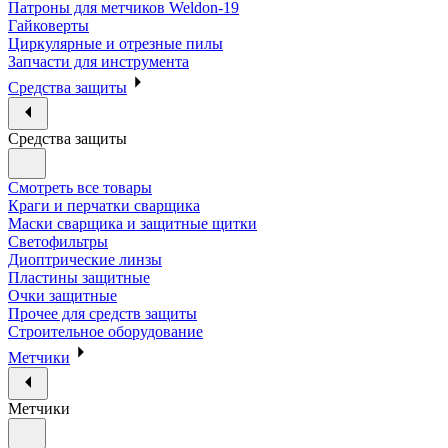
Патроны для метчиков Weldon-19
Гайковерты
Циркулярные и отрезные пилы
Запчасти для инструмента
Средства защиты
Средства защиты
Смотреть все товары
Краги и перчатки сварщика
Маски сварщика и защитные щитки
Светофильтры
Диоптрические линзы
Пластины защитные
Очки защитные
Прочее для средств защиты
Строительное оборудование
Метчики
Метчики