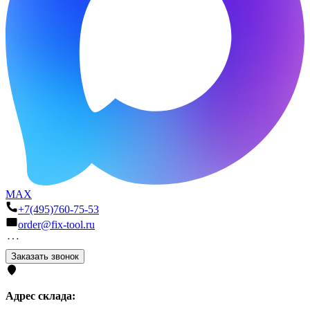
MAX
+7(495)760-75-53
order@fix-tool.ru
Заказать звонок
Адрес склада: