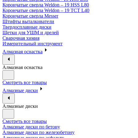
Корончатые сверла Weldon – 19 HSS L80
Корончатые сверла Weldon – 19 TCT L40
Корончатые сверла Messer
Штифты выталкиватели
Твердосплавные диски
Щетки для УШМ и дрелей
Сварочная химия
Измерительный инструмент
Алмазная оснастка
Алмазная оснастка
Смотреть все товары
Алмазные диски
Алмазные диски
Смотреть все товары
Алмазные диски по бетону
Алмазные диски по железобетону
Алмазные диски по асфальту