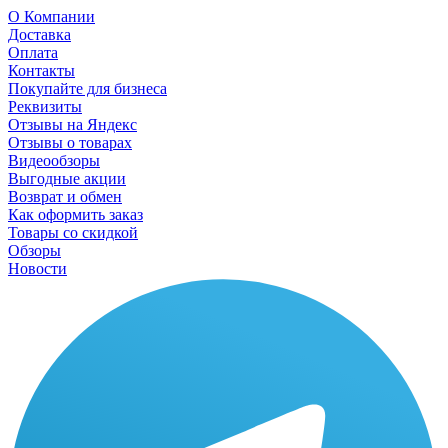
О Компании
Доставка
Оплата
Контакты
Покупайте для бизнеса
Реквизиты
Отзывы на Яндекс
Отзывы о товарах
Видеообзоры
Выгодные акции
Возврат и обмен
Как оформить заказ
Товары со скидкой
Обзоры
Новости