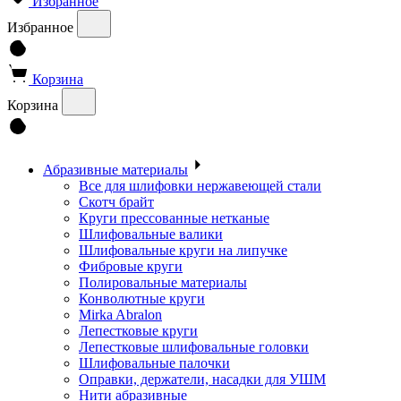
Избранное
Избранное
Корзина
Корзина
Абразивные материалы
Все для шлифовки нержавеющей стали
Скотч брайт
Круги прессованные нетканые
Шлифовальные валики
Шлифовальные круги на липучке
Фибровые круги
Полировальные материалы
Конволютные круги
Mirka Abralon
Лепестковые круги
Лепестковые шлифовальные головки
Шлифовальные палочки
Оправки, держатели, насадки для УШМ
Нити абразивные