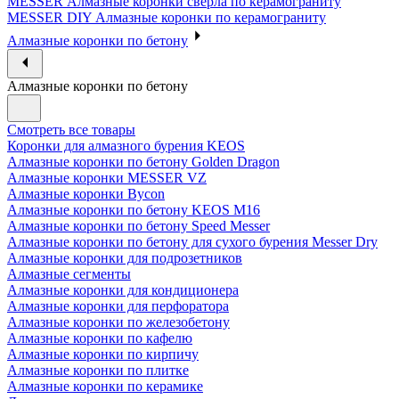
MESSER Алмазные коронки сверла по керамограниту
MESSER DIY Алмазные коронки по керамограниту
Алмазные коронки по бетону
Алмазные коронки по бетону
Смотреть все товары
Коронки для алмазного бурения KEOS
Алмазные коронки по бетону Golden Dragon
Алмазные коронки MESSER VZ
Алмазные коронки Bycon
Алмазные коронки по бетону KEOS M16
Алмазные коронки по бетону Speed Messer
Алмазные коронки по бетону для сухого бурения Messer Dry
Алмазные коронки для подрозетников
Алмазные сегменты
Алмазные коронки для кондиционера
Алмазные коронки для перфоратора
Алмазные коронки по железобетону
Алмазные коронки по кафелю
Алмазные коронки по кирпичу
Алмазные коронки по плитке
Алмазные коронки по керамике