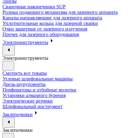
Линзы
Сварочные наконечники SUP
Ролики подающего механизма для лазерного аппарата
Каналы направляющие для лазерного аппарата
Уплотнительные кольца для лазерной сварки
Очки защитные от лазерного излучения
Прочее для лазерного оборудования
Электроинструменты
Электроинструменты
Смотреть все товары
Угловые шлифовальные машины
Дрель-шуруповерты
Перфораторы и отбойные молотки
Установки алмазного бурения
Электрические резчики
Шлифовальный инструмент
Заклепочники
Заклепочники