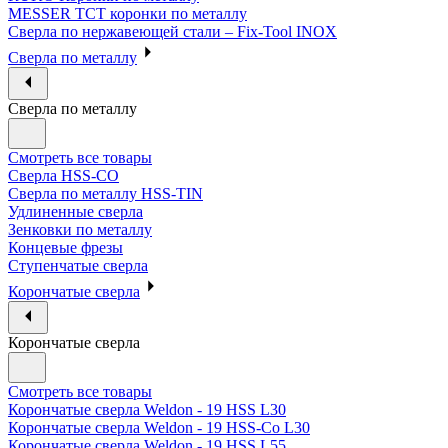
MESSER ТСТ коронки по металлу
Сверла по нержавеющей стали – Fix-Tool INOX
Сверла по металлу
Сверла по металлу
Смотреть все товары
Сверла HSS-CO
Сверла по металлу HSS-TIN
Удлиненные сверла
Зенковки по металлу
Концевые фрезы
Ступенчатые сверла
Корончатые сверла
Корончатые сверла
Смотреть все товары
Корончатые сверла Weldon - 19 HSS L30
Корончатые сверла Weldon - 19 HSS-Co L30
Корончатые сверла Weldon - 19 HSS L55