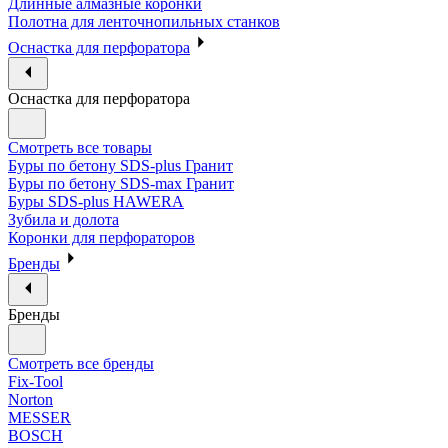
Длинные алмазные коронки
Полотна для ленточнопильных станков
Оснастка для перфоратора
Оснастка для перфоратора
Смотреть все товары
Буры по бетону SDS-plus Гранит
Буры по бетону SDS-max Гранит
Буры SDS-plus HAWERA
Зубила и долота
Коронки для перфораторов
Бренды
Бренды
Смотреть все бренды
Fix-Tool
Norton
MESSER
BOSCH