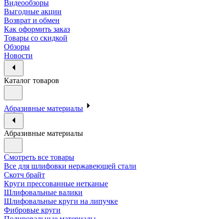
Видеообзоры
Выгодные акции
Возврат и обмен
Как оформить заказ
Товары со скидкой
Обзоры
Новости
Каталог товаров
Абразивные материалы
Абразивные материалы
Смотреть все товары
Все для шлифовки нержавеющей стали
Скотч брайт
Круги прессованные нетканые
Шлифовальные валики
Шлифовальные круги на липучке
Фибровые круги
Полировальные материалы