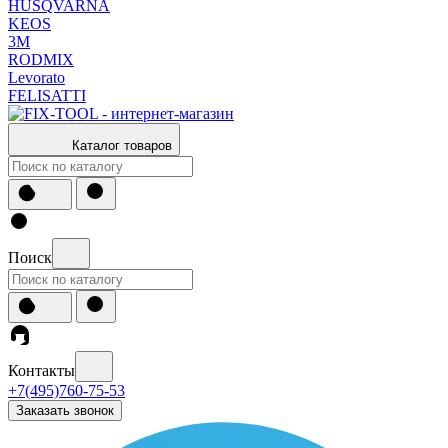
HUSQVARNA
KEOS
3М
RODMIX
Levorato
FELISATTI
Каталог товаров
Поиск
Контакты
+7(495)760-75-53
Заказать звонок