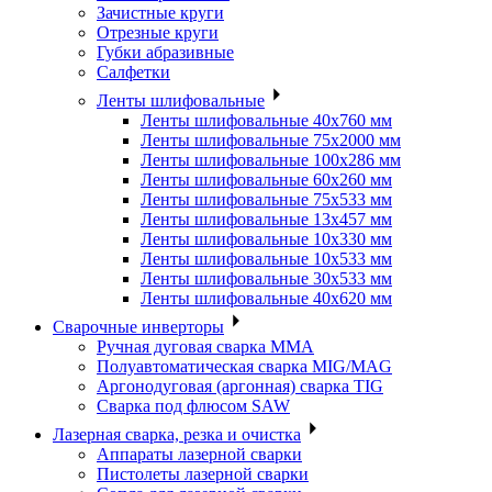
Зачистные круги
Отрезные круги
Губки абразивные
Салфетки
Ленты шлифовальные
Ленты шлифовальные 40х760 мм
Ленты шлифовальные 75х2000 мм
Ленты шлифовальные 100х286 мм
Ленты шлифовальные 60х260 мм
Ленты шлифовальные 75х533 мм
Ленты шлифовальные 13х457 мм
Ленты шлифовальные 10х330 мм
Ленты шлифовальные 10х533 мм
Ленты шлифовальные 30х533 мм
Ленты шлифовальные 40х620 мм
Сварочные инверторы
Ручная дуговая сварка MMA
Полуавтоматическая сварка MIG/MAG
Аргонодуговая (аргонная) сварка TIG
Сварка под флюсом SAW
Лазерная сварка, резка и очистка
Аппараты лазерной сварки
Пистолеты лазерной сварки