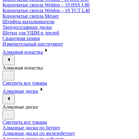
Корончатые сверла Weldon – 19 HSS L80
Корончатые сверла Weldon – 19 TCT L40
Корончатые сверла Messer
Штифты выталкиватели
Твердосплавные диски
Щетки для УШМ и дрелей
Сварочная химия
Измерительный инструмент
Алмазная оснастка
Алмазная оснастка
Смотреть все товары
Алмазные диски
Алмазные диски
Смотреть все товары
Алмазные диски по бетону
Алмазные диски по железобетону
Алмазные диски по асфальту