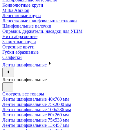
Конволютные круги
Mirka Abralon
Лепестковые круги
Лепестковые шлифовальные головки
Шлифовальные палочки
Оправки, держатели, насадки для УШМ
Нити абразивные
Зачистные круги
Отрезные круги
Губки абразивные
Салфетки
Ленты шлифовальные
Ленты шлифовальные
Смотреть все товары
Ленты шлифовальные 40х760 мм
Ленты шлифовальные 75х2000 мм
Ленты шлифовальные 100х286 мм
Ленты шлифовальные 60х260 мм
Ленты шлифовальные 75х533 мм
Ленты шлифовальные 13х457 мм