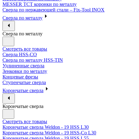
MESSER ТСТ коронки по металлу
Сверла по нержавеющей стали – Fix-Tool INOX
Сверла по металлу
Сверла по металлу
Смотреть все товары
Сверла HSS-CO
Сверла по металлу HSS-TIN
Удлиненные сверла
Зенковки по металлу
Концевые фрезы
Ступенчатые сверла
Корончатые сверла
Корончатые сверла
Смотреть все товары
Корончатые сверла Weldon - 19 HSS L30
Корончатые сверла Weldon - 19 HSS-Co L30
Корончатые сверла Weldon - 19 HSS L55