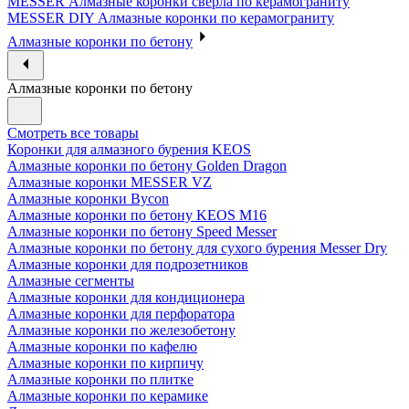
MESSER Алмазные коронки сверла по керамограниту
MESSER DIY Алмазные коронки по керамограниту
Алмазные коронки по бетону
Алмазные коронки по бетону
Смотреть все товары
Коронки для алмазного бурения KEOS
Алмазные коронки по бетону Golden Dragon
Алмазные коронки MESSER VZ
Алмазные коронки Bycon
Алмазные коронки по бетону KEOS M16
Алмазные коронки по бетону Speed Messer
Алмазные коронки по бетону для сухого бурения Messer Dry
Алмазные коронки для подрозетников
Алмазные сегменты
Алмазные коронки для кондиционера
Алмазные коронки для перфоратора
Алмазные коронки по железобетону
Алмазные коронки по кафелю
Алмазные коронки по кирпичу
Алмазные коронки по плитке
Алмазные коронки по керамике