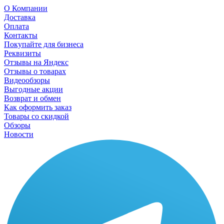
О Компании
Доставка
Оплата
Контакты
Покупайте для бизнеса
Реквизиты
Отзывы на Яндекс
Отзывы о товарах
Видеообзоры
Выгодные акции
Возврат и обмен
Как оформить заказ
Товары со скидкой
Обзоры
Новости