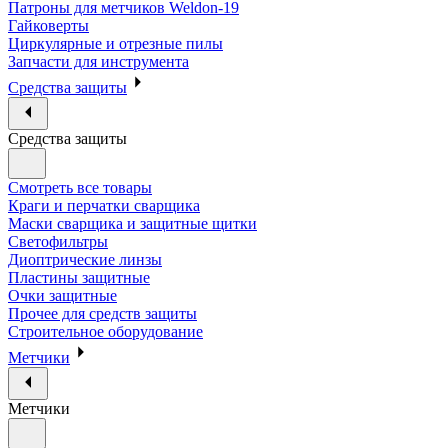
Патроны для метчиков Weldon-19
Гайковерты
Циркулярные и отрезные пилы
Запчасти для инструмента
Средства защиты
Средства защиты
Смотреть все товары
Краги и перчатки сварщика
Маски сварщика и защитные щитки
Светофильтры
Диоптрические линзы
Пластины защитные
Очки защитные
Прочее для средств защиты
Строительное оборудование
Метчики
Метчики