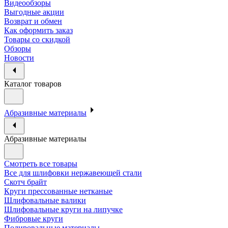
Видеообзоры
Выгодные акции
Возврат и обмен
Как оформить заказ
Товары со скидкой
Обзоры
Новости
Каталог товаров
Абразивные материалы
Абразивные материалы
Смотреть все товары
Все для шлифовки нержавеющей стали
Скотч брайт
Круги прессованные нетканые
Шлифовальные валики
Шлифовальные круги на липучке
Фибровые круги
Полировальные материалы