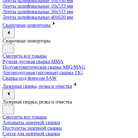
Ленты шлифовальные 10х330 мм
Ленты шлифовальные 10х533 мм
Ленты шлифовальные 30х533 мм
Ленты шлифовальные 40х620 мм
Сварочные инверторы
Сварочные инверторы
Смотреть все товары
Ручная дуговая сварка MMA
Полуавтоматическая сварка MIG/MAG
Аргонодуговая (аргонная) сварка TIG
Сварка под флюсом SAW
Лазерная сварка, резка и очистка
Лазерная сварка, резка и очистка
Смотреть все товары
Аппараты лазерной сварки
Пистолеты лазерной сварки
Сопла для лазерной сварки