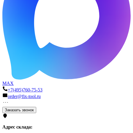
MAX
+7(495)760-75-53
order@fix-tool.ru
Заказать звонок
Адрес склада: