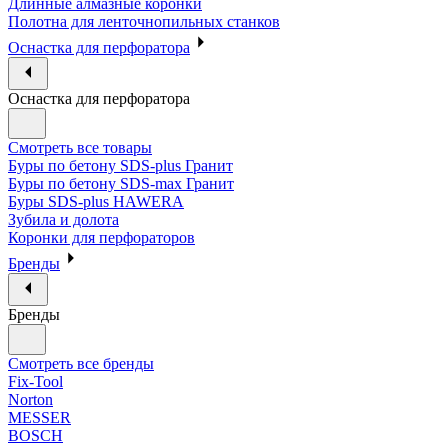
Длинные алмазные коронки
Полотна для ленточнопильных станков
Оснастка для перфоратора
Оснастка для перфоратора
Смотреть все товары
Буры по бетону SDS-plus Гранит
Буры по бетону SDS-max Гранит
Буры SDS-plus HAWERA
Зубила и долота
Коронки для перфораторов
Бренды
Бренды
Смотреть все бренды
Fix-Tool
Norton
MESSER
BOSCH