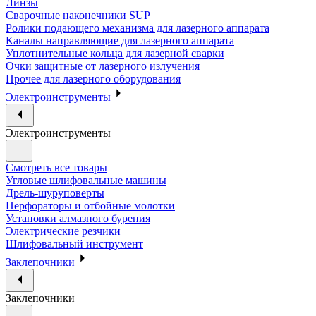
Линзы
Сварочные наконечники SUP
Ролики подающего механизма для лазерного аппарата
Каналы направляющие для лазерного аппарата
Уплотнительные кольца для лазерной сварки
Очки защитные от лазерного излучения
Прочее для лазерного оборудования
Электроинструменты
Электроинструменты
Смотреть все товары
Угловые шлифовальные машины
Дрель-шуруповерты
Перфораторы и отбойные молотки
Установки алмазного бурения
Электрические резчики
Шлифовальный инструмент
Заклепочники
Заклепочники