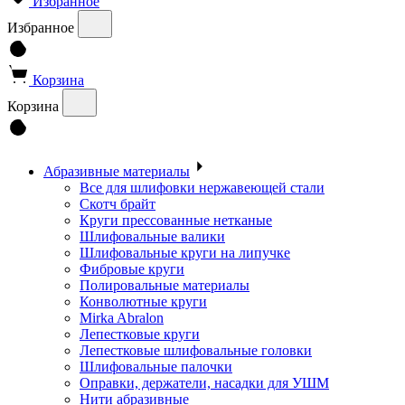
Избранное
Избранное
Корзина
Корзина
Абразивные материалы
Все для шлифовки нержавеющей стали
Скотч брайт
Круги прессованные нетканые
Шлифовальные валики
Шлифовальные круги на липучке
Фибровые круги
Полировальные материалы
Конволютные круги
Mirka Abralon
Лепестковые круги
Лепестковые шлифовальные головки
Шлифовальные палочки
Оправки, держатели, насадки для УШМ
Нити абразивные