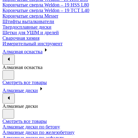
Корончатые сверла Weldon – 19 HSS L80
Корончатые сверла Weldon – 19 TCT L40
Корончатые сверла Messer
Штифты выталкиватели
Твердосплавные диски
Щетки для УШМ и дрелей
Сварочная химия
Измерительный инструмент
Алмазная оснастка
Алмазная оснастка
Смотреть все товары
Алмазные диски
Алмазные диски
Смотреть все товары
Алмазные диски по бетону
Алмазные диски по железобетону
Алмазные диски по асфальту