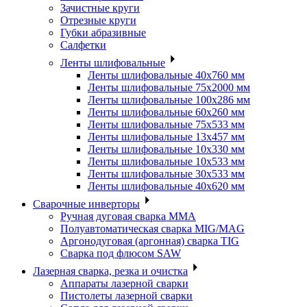
Зачистные круги
Отрезные круги
Губки абразивные
Салфетки
Ленты шлифовальные
Ленты шлифовальные 40х760 мм
Ленты шлифовальные 75х2000 мм
Ленты шлифовальные 100х286 мм
Ленты шлифовальные 60х260 мм
Ленты шлифовальные 75х533 мм
Ленты шлифовальные 13х457 мм
Ленты шлифовальные 10х330 мм
Ленты шлифовальные 10х533 мм
Ленты шлифовальные 30х533 мм
Ленты шлифовальные 40х620 мм
Сварочные инверторы
Ручная дуговая сварка MMA
Полуавтоматическая сварка MIG/MAG
Аргонодуговая (аргонная) сварка TIG
Сварка под флюсом SAW
Лазерная сварка, резка и очистка
Аппараты лазерной сварки
Пистолеты лазерной сварки