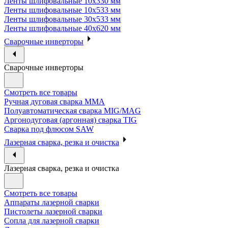
Ленты шлифовальные 10х330 мм
Ленты шлифовальные 10х533 мм
Ленты шлифовальные 30х533 мм
Ленты шлифовальные 40х620 мм
Сварочные инверторы
Сварочные инверторы
Смотреть все товары
Ручная дуговая сварка MMA
Полуавтоматическая сварка MIG/MAG
Аргонодуговая (аргонная) сварка TIG
Сварка под флюсом SAW
Лазерная сварка, резка и очистка
Лазерная сварка, резка и очистка
Смотреть все товары
Аппараты лазерной сварки
Пистолеты лазерной сварки
Сопла для лазерной сварки