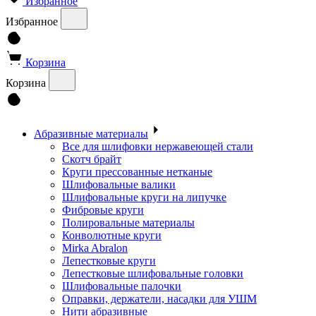
Избранное
Избранное
Корзина
Корзина
Абразивные материалы
Все для шлифовки нержавеющей стали
Скотч брайт
Круги прессованные нетканые
Шлифовальные валики
Шлифовальные круги на липучке
Фибровые круги
Полировальные материалы
Конволютные круги
Mirka Abralon
Лепестковые круги
Лепестковые шлифовальные головки
Шлифовальные палочки
Оправки, держатели, насадки для УШМ
Нити абразивные