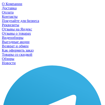
О Компании
Доставка
Оплата
Контакты
Покупайте для бизнеса
Реквизиты
Отзывы на Яндекс
Отзывы о товарах
Видеообзоры
Выгодные акции
Возврат и обмен
Как оформить заказ
Товары со скидкой
Обзоры
Новости