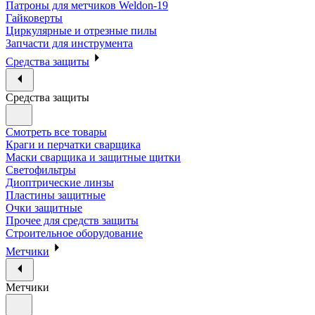
Патроны для метчиков Weldon-19
Гайковерты
Циркулярные и отрезные пилы
Запчасти для инструмента
Средства защиты
Средства защиты
Смотреть все товары
Краги и перчатки сварщика
Маски сварщика и защитные щитки
Светофильтры
Диоптрические линзы
Пластины защитные
Очки защитные
Прочее для средств защиты
Строительное оборудование
Метчики
Метчики