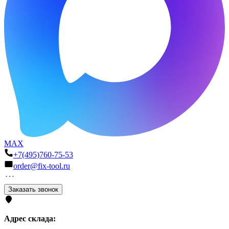
MAX
+7(495)760-75-53
order@fix-tool.ru
Заказать звонок
Адрес склада: