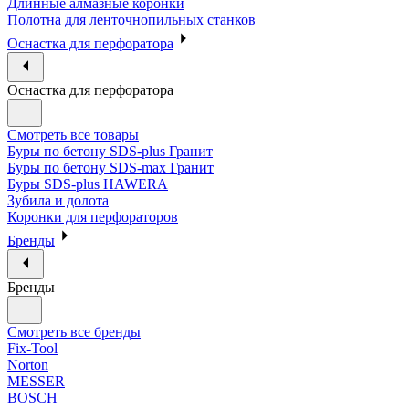
Длинные алмазные коронки
Полотна для ленточнопильных станков
Оснастка для перфоратора
Оснастка для перфоратора
Смотреть все товары
Буры по бетону SDS-plus Гранит
Буры по бетону SDS-max Гранит
Буры SDS-plus HAWERA
Зубила и долота
Коронки для перфораторов
Бренды
Бренды
Смотреть все бренды
Fix-Tool
Norton
MESSER
BOSCH