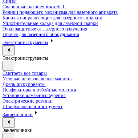
Линзы
Сварочные наконечники SUP
Ролики подающего механизма для лазерного аппарата
Каналы направляющие для лазерного аппарата
Уплотнительные кольца для лазерной сварки
Очки защитные от лазерного излучения
Прочее для лазерного оборудования
Электроинструменты
Электроинструменты
Смотреть все товары
Угловые шлифовальные машины
Дрель-шуруповерты
Перфораторы и отбойные молотки
Установки алмазного бурения
Электрические резчики
Шлифовальный инструмент
Заклепочники
Заклепочники