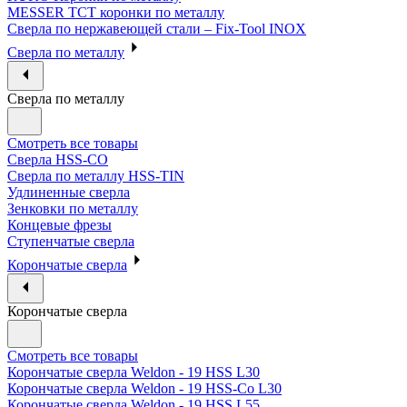
MESSER ТСТ коронки по металлу
Сверла по нержавеющей стали – Fix-Tool INOX
Сверла по металлу
Сверла по металлу
Смотреть все товары
Сверла HSS-CO
Сверла по металлу HSS-TIN
Удлиненные сверла
Зенковки по металлу
Концевые фрезы
Ступенчатые сверла
Корончатые сверла
Корончатые сверла
Смотреть все товары
Корончатые сверла Weldon - 19 HSS L30
Корончатые сверла Weldon - 19 HSS-Co L30
Корончатые сверла Weldon - 19 HSS L55