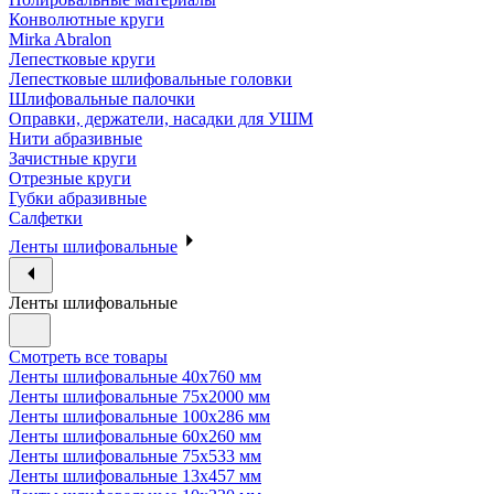
Конволютные круги
Mirka Abralon
Лепестковые круги
Лепестковые шлифовальные головки
Шлифовальные палочки
Оправки, держатели, насадки для УШМ
Нити абразивные
Зачистные круги
Отрезные круги
Губки абразивные
Салфетки
Ленты шлифовальные
Ленты шлифовальные
Смотреть все товары
Ленты шлифовальные 40х760 мм
Ленты шлифовальные 75х2000 мм
Ленты шлифовальные 100х286 мм
Ленты шлифовальные 60х260 мм
Ленты шлифовальные 75х533 мм
Ленты шлифовальные 13х457 мм