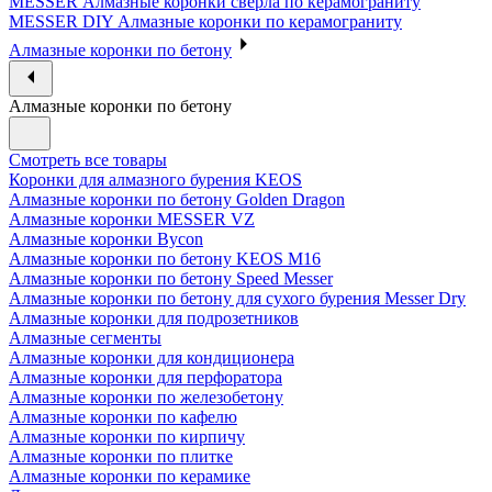
MESSER Алмазные коронки сверла по керамограниту
MESSER DIY Алмазные коронки по керамограниту
Алмазные коронки по бетону
Алмазные коронки по бетону
Смотреть все товары
Коронки для алмазного бурения KEOS
Алмазные коронки по бетону Golden Dragon
Алмазные коронки MESSER VZ
Алмазные коронки Bycon
Алмазные коронки по бетону KEOS M16
Алмазные коронки по бетону Speed Messer
Алмазные коронки по бетону для сухого бурения Messer Dry
Алмазные коронки для подрозетников
Алмазные сегменты
Алмазные коронки для кондиционера
Алмазные коронки для перфоратора
Алмазные коронки по железобетону
Алмазные коронки по кафелю
Алмазные коронки по кирпичу
Алмазные коронки по плитке
Алмазные коронки по керамике