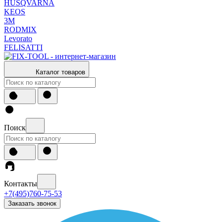
HUSQVARNA
KEOS
3М
RODMIX
Levorato
FELISATTI
Каталог товаров
Поиск
Контакты
+7(495)760-75-53
Заказать звонок