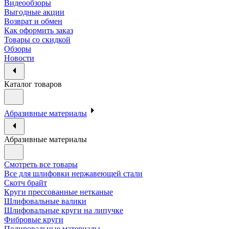
Видеообзоры
Выгодные акции
Возврат и обмен
Как оформить заказ
Товары со скидкой
Обзоры
Новости
Каталог товаров
Абразивные материалы
Абразивные материалы
Смотреть все товары
Все для шлифовки нержавеющей стали
Скотч брайт
Круги прессованные нетканые
Шлифовальные валики
Шлифовальные круги на липучке
Фибровые круги
Полировальные материалы