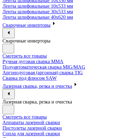
Ленты шлифовальные 10х330 мм
Ленты шлифовальные 10х533 мм
Ленты шлифовальные 30х533 мм
Ленты шлифовальные 40х620 мм
Сварочные инверторы
Сварочные инверторы
Смотреть все товары
Ручная дуговая сварка MMA
Полуавтоматическая сварка MIG/MAG
Аргонодуговая (аргонная) сварка TIG
Сварка под флюсом SAW
Лазерная сварка, резка и очистка
Лазерная сварка, резка и очистка
Смотреть все товары
Аппараты лазерной сварки
Пистолеты лазерной сварки
Сопла для лазерной сварки