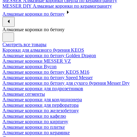
MESSER Алмазные коронки сверла по керамограниту
MESSER DIY Алмазные коронки по керамограниту
Алмазные коронки по бетону
Алмазные коронки по бетону
Смотреть все товары
Коронки для алмазного бурения KEOS
Алмазные коронки по бетону Golden Dragon
Алмазные коронки MESSER VZ
Алмазные коронки Bycon
Алмазные коронки по бетону KEOS M16
Алмазные коронки по бетону Speed Messer
Алмазные коронки по бетону для сухого бурения Messer Dry
Алмазные коронки для подрозетников
Алмазные сегменты
Алмазные коронки для кондиционера
Алмазные коронки для перфоратора
Алмазные коронки по железобетону
Алмазные коронки по кафелю
Алмазные коронки по кирпичу
Алмазные коронки по плитке
Алмазные коронки по керамике