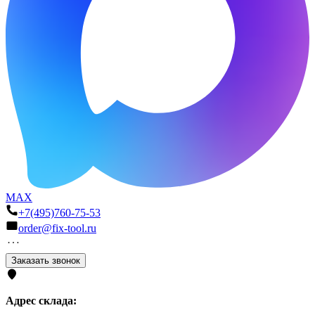
MAX
+7(495)760-75-53
order@fix-tool.ru
Заказать звонок
Адрес склада: