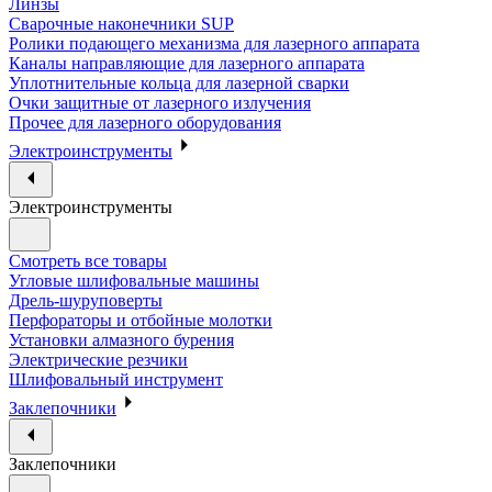
Линзы
Сварочные наконечники SUP
Ролики подающего механизма для лазерного аппарата
Каналы направляющие для лазерного аппарата
Уплотнительные кольца для лазерной сварки
Очки защитные от лазерного излучения
Прочее для лазерного оборудования
Электроинструменты
Электроинструменты
Смотреть все товары
Угловые шлифовальные машины
Дрель-шуруповерты
Перфораторы и отбойные молотки
Установки алмазного бурения
Электрические резчики
Шлифовальный инструмент
Заклепочники
Заклепочники