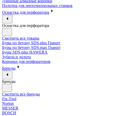
Длинные алмазные коронки
Полотна для ленточнопильных станков
Оснастка для перфоратора
Оснастка для перфоратора
Смотреть все товары
Буры по бетону SDS-plus Гранит
Буры по бетону SDS-max Гранит
Буры SDS-plus HAWERA
Зубила и долота
Коронки для перфораторов
Бренды
Бренды
Смотреть все бренды
Fix-Tool
Norton
MESSER
BOSCH