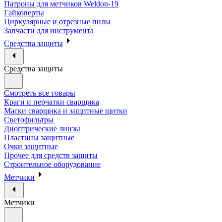
Патроны для метчиков Weldon-19
Гайковерты
Циркулярные и отрезные пилы
Запчасти для инструмента
Средства защиты
Средства защиты
Смотреть все товары
Краги и перчатки сварщика
Маски сварщика и защитные щитки
Светофильтры
Диоптрические линзы
Пластины защитные
Очки защитные
Прочее для средств защиты
Строительное оборудование
Метчики
Метчики