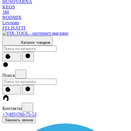
HUSQVARNA
KEOS
3М
RODMIX
Levorato
FELISATTI
Каталог товаров
Поиск
Контакты
+7(495)760-75-53
Заказать звонок