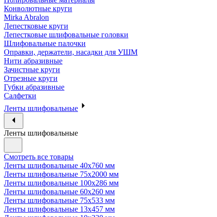
Конволютные круги
Mirka Abralon
Лепестковые круги
Лепестковые шлифовальные головки
Шлифовальные палочки
Оправки, держатели, насадки для УШМ
Нити абразивные
Зачистные круги
Отрезные круги
Губки абразивные
Салфетки
Ленты шлифовальные
Ленты шлифовальные
Смотреть все товары
Ленты шлифовальные 40х760 мм
Ленты шлифовальные 75х2000 мм
Ленты шлифовальные 100х286 мм
Ленты шлифовальные 60х260 мм
Ленты шлифовальные 75х533 мм
Ленты шлифовальные 13х457 мм