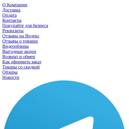
О Компании
Доставка
Оплата
Контакты
Покупайте для бизнеса
Реквизиты
Отзывы на Яндекс
Отзывы о товарах
Видеообзоры
Выгодные акции
Возврат и обмен
Как оформить заказ
Товары со скидкой
Обзоры
Новости