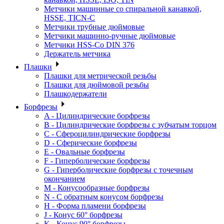
Метчики машинные со спиральной канавкой,
HSSE, TICN-C
Метчики трубные дюймовые
Метчики машинно-ручные дюймовые
Метчики HSS-Co DIN 376
Держатель метчика
Плашки
Плашки для метрической резьбы
Плашки для дюймовой резьбы
Плашкодержатели
Борфрезы
A - Цилиндрические борфрезы
B - Цилиндрические борфрезы с зубчатым торцом
C - Сфероцилиндрические борфрезы
D - Сферические борфрезы
E - Овальные борфрезы
F - Гиперболические борфрезы
G - Гиперболические борфрезы с точечным
окончанием
M - Конусообразные борфрезы
N - С обратным конусом борфрезы
H - Форма пламени борфрезы
J - Конус 60° борфрезы
K - Конус 90° борфрезы