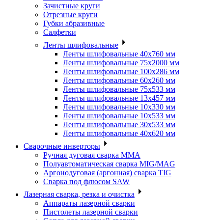
Зачистные круги
Отрезные круги
Губки абразивные
Салфетки
Ленты шлифовальные
Ленты шлифовальные 40х760 мм
Ленты шлифовальные 75х2000 мм
Ленты шлифовальные 100х286 мм
Ленты шлифовальные 60х260 мм
Ленты шлифовальные 75х533 мм
Ленты шлифовальные 13х457 мм
Ленты шлифовальные 10х330 мм
Ленты шлифовальные 10х533 мм
Ленты шлифовальные 30х533 мм
Ленты шлифовальные 40х620 мм
Сварочные инверторы
Ручная дуговая сварка MMA
Полуавтоматическая сварка MIG/MAG
Аргонодуговая (аргонная) сварка TIG
Сварка под флюсом SAW
Лазерная сварка, резка и очистка
Аппараты лазерной сварки
Пистолеты лазерной сварки