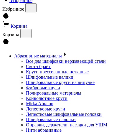
Избранное
Избранное
Корзина
Корзина
Абразивные материалы
Все для шлифовки нержавеющей стали
Скотч брайт
Круги прессованные нетканые
Шлифовальные валики
Шлифовальные круги на липучке
Фибровые круги
Полировальные материалы
Конволютные круги
Mirka Abralon
Лепестковые круги
Лепестковые шлифовальные головки
Шлифовальные палочки
Оправки, держатели, насадки для УШМ
Нити абразивные