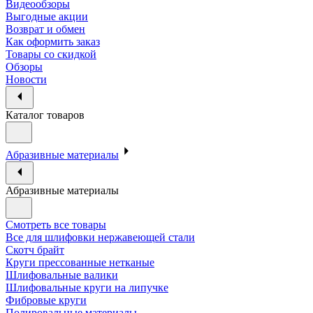
Видеообзоры
Выгодные акции
Возврат и обмен
Как оформить заказ
Товары со скидкой
Обзоры
Новости
Каталог товаров
Абразивные материалы
Абразивные материалы
Смотреть все товары
Все для шлифовки нержавеющей стали
Скотч брайт
Круги прессованные нетканые
Шлифовальные валики
Шлифовальные круги на липучке
Фибровые круги
Полировальные материалы