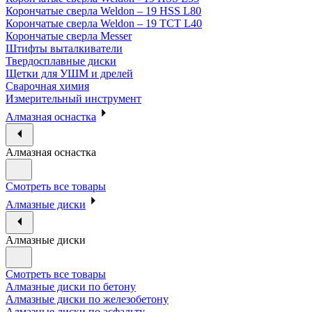
Корончатые сверла Weldon – 19 HSS L80
Корончатые сверла Weldon – 19 TCT L40
Корончатые сверла Messer
Штифты выталкиватели
Твердосплавные диски
Щетки для УШМ и дрелей
Сварочная химия
Измерительный инструмент
Алмазная оснастка
Алмазная оснастка
Смотреть все товары
Алмазные диски
Алмазные диски
Смотреть все товары
Алмазные диски по бетону
Алмазные диски по железобетону
Алмазные диски по асфальту