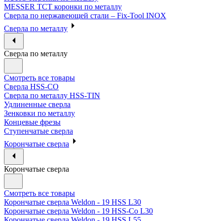
MESSER ТСТ коронки по металлу
Сверла по нержавеющей стали – Fix-Tool INOX
Сверла по металлу
Сверла по металлу
Смотреть все товары
Сверла HSS-CO
Сверла по металлу HSS-TIN
Удлиненные сверла
Зенковки по металлу
Концевые фрезы
Ступенчатые сверла
Корончатые сверла
Корончатые сверла
Смотреть все товары
Корончатые сверла Weldon - 19 HSS L30
Корончатые сверла Weldon - 19 HSS-Co L30
Корончатые сверла Weldon - 19 HSS L55