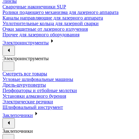
Линзы
Сварочные наконечники SUP
Ролики подающего механизма для лазерного аппарата
Каналы направляющие для лазерного аппарата
Уплотнительные кольца для лазерной сварки
Очки защитные от лазерного излучения
Прочее для лазерного оборудования
Электроинструменты
Электроинструменты
Смотреть все товары
Угловые шлифовальные машины
Дрель-шуруповерты
Перфораторы и отбойные молотки
Установки алмазного бурения
Электрические резчики
Шлифовальный инструмент
Заклепочники
Заклепочники