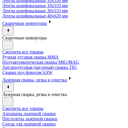
Ленты шлифовальные 10х330 мм
Ленты шлифовальные 10х533 мм
Ленты шлифовальные 30х533 мм
Ленты шлифовальные 40х620 мм
Сварочные инверторы
Сварочные инверторы
Смотреть все товары
Ручная дуговая сварка MMA
Полуавтоматическая сварка MIG/MAG
Аргонодуговая (аргонная) сварка TIG
Сварка под флюсом SAW
Лазерная сварка, резка и очистка
Лазерная сварка, резка и очистка
Смотреть все товары
Аппараты лазерной сварки
Пистолеты лазерной сварки
Сопла для лазерной сварки