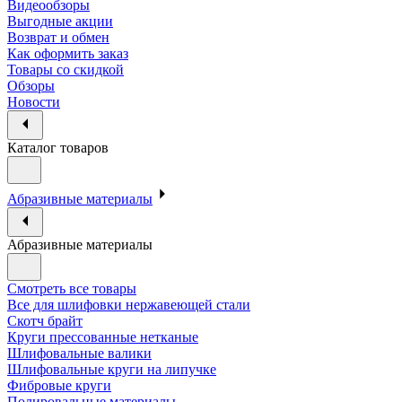
Видеообзоры
Выгодные акции
Возврат и обмен
Как оформить заказ
Товары со скидкой
Обзоры
Новости
Каталог товаров
Абразивные материалы
Абразивные материалы
Смотреть все товары
Все для шлифовки нержавеющей стали
Скотч брайт
Круги прессованные нетканые
Шлифовальные валики
Шлифовальные круги на липучке
Фибровые круги
Полировальные материалы