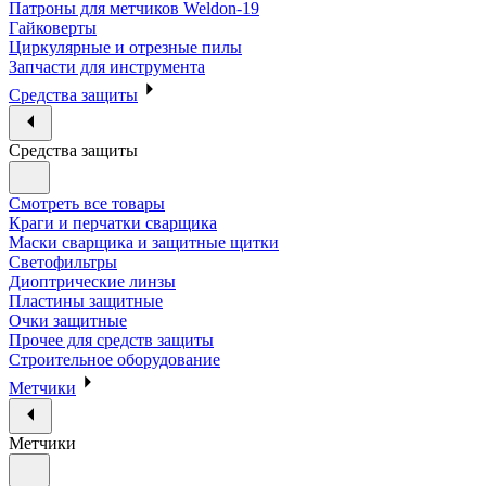
Патроны для метчиков Weldon-19
Гайковерты
Циркулярные и отрезные пилы
Запчасти для инструмента
Средства защиты
Средства защиты
Смотреть все товары
Краги и перчатки сварщика
Маски сварщика и защитные щитки
Светофильтры
Диоптрические линзы
Пластины защитные
Очки защитные
Прочее для средств защиты
Строительное оборудование
Метчики
Метчики