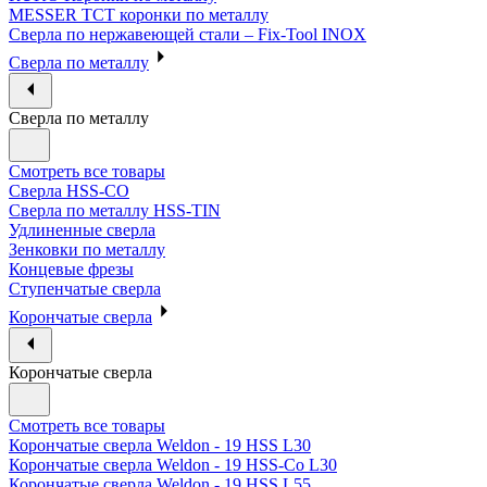
MESSER ТСТ коронки по металлу
Сверла по нержавеющей стали – Fix-Tool INOX
Сверла по металлу
Сверла по металлу
Смотреть все товары
Сверла HSS-CO
Сверла по металлу HSS-TIN
Удлиненные сверла
Зенковки по металлу
Концевые фрезы
Ступенчатые сверла
Корончатые сверла
Корончатые сверла
Смотреть все товары
Корончатые сверла Weldon - 19 HSS L30
Корончатые сверла Weldon - 19 HSS-Co L30
Корончатые сверла Weldon - 19 HSS L55