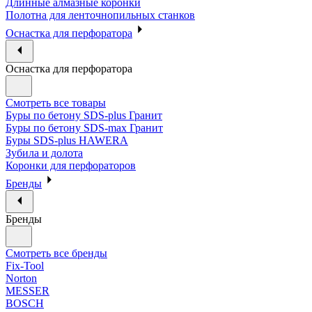
Длинные алмазные коронки
Полотна для ленточнопильных станков
Оснастка для перфоратора
Оснастка для перфоратора
Смотреть все товары
Буры по бетону SDS-plus Гранит
Буры по бетону SDS-max Гранит
Буры SDS-plus HAWERA
Зубила и долота
Коронки для перфораторов
Бренды
Бренды
Смотреть все бренды
Fix-Tool
Norton
MESSER
BOSCH