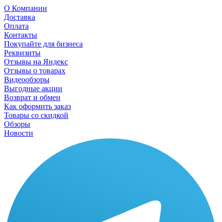
О Компании
Доставка
Оплата
Контакты
Покупайте для бизнеса
Реквизиты
Отзывы на Яндекс
Отзывы о товарах
Видеообзоры
Выгодные акции
Возврат и обмен
Как оформить заказ
Товары со скидкой
Обзоры
Новости