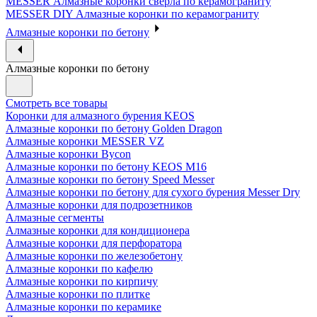
MESSER Алмазные коронки сверла по керамограниту
MESSER DIY Алмазные коронки по керамограниту
Алмазные коронки по бетону
Алмазные коронки по бетону
Смотреть все товары
Коронки для алмазного бурения KEOS
Алмазные коронки по бетону Golden Dragon
Алмазные коронки MESSER VZ
Алмазные коронки Bycon
Алмазные коронки по бетону KEOS M16
Алмазные коронки по бетону Speed Messer
Алмазные коронки по бетону для сухого бурения Messer Dry
Алмазные коронки для подрозетников
Алмазные сегменты
Алмазные коронки для кондиционера
Алмазные коронки для перфоратора
Алмазные коронки по железобетону
Алмазные коронки по кафелю
Алмазные коронки по кирпичу
Алмазные коронки по плитке
Алмазные коронки по керамике