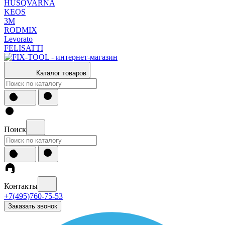
HUSQVARNA
KEOS
3М
RODMIX
Levorato
FELISATTI
Каталог товаров
Поиск
Контакты
+7(495)760-75-53
Заказать звонок