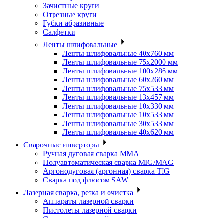
Зачистные круги
Отрезные круги
Губки абразивные
Салфетки
Ленты шлифовальные
Ленты шлифовальные 40х760 мм
Ленты шлифовальные 75х2000 мм
Ленты шлифовальные 100х286 мм
Ленты шлифовальные 60х260 мм
Ленты шлифовальные 75х533 мм
Ленты шлифовальные 13х457 мм
Ленты шлифовальные 10х330 мм
Ленты шлифовальные 10х533 мм
Ленты шлифовальные 30х533 мм
Ленты шлифовальные 40х620 мм
Сварочные инверторы
Ручная дуговая сварка MMA
Полуавтоматическая сварка MIG/MAG
Аргонодуговая (аргонная) сварка TIG
Сварка под флюсом SAW
Лазерная сварка, резка и очистка
Аппараты лазерной сварки
Пистолеты лазерной сварки