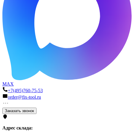
MAX
+7(495)760-75-53
order@fix-tool.ru
Заказать звонок
Адрес склада: