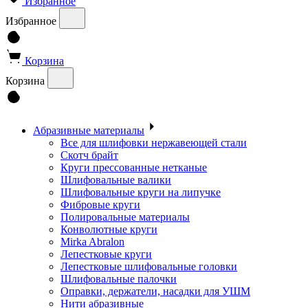
Избранное
Избранное
Корзина
Корзина
Абразивные материалы
Все для шлифовки нержавеющей стали
Скотч брайт
Круги прессованные нетканые
Шлифовальные валики
Шлифовальные круги на липучке
Фибровые круги
Полировальные материалы
Конволютные круги
Mirka Abralon
Лепестковые круги
Лепестковые шлифовальные головки
Шлифовальные палочки
Оправки, держатели, насадки для УШМ
Нити абразивные