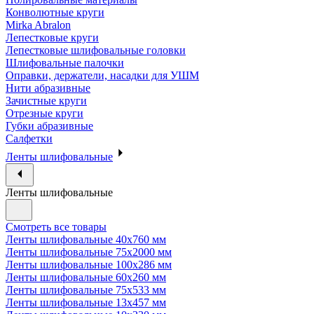
Конволютные круги
Mirka Abralon
Лепестковые круги
Лепестковые шлифовальные головки
Шлифовальные палочки
Оправки, держатели, насадки для УШМ
Нити абразивные
Зачистные круги
Отрезные круги
Губки абразивные
Салфетки
Ленты шлифовальные
Ленты шлифовальные
Смотреть все товары
Ленты шлифовальные 40х760 мм
Ленты шлифовальные 75х2000 мм
Ленты шлифовальные 100х286 мм
Ленты шлифовальные 60х260 мм
Ленты шлифовальные 75х533 мм
Ленты шлифовальные 13х457 мм