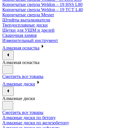
Корончатые сверла Weldon – 19 HSS L80
Корончатые сверла Weldon – 19 TCT L40
Корончатые сверла Messer
Штифты выталкиватели
Твердосплавные диски
Щетки для УШМ и дрелей
Сварочная химия
Измерительный инструмент
Алмазная оснастка
Алмазная оснастка
Смотреть все товары
Алмазные диски
Алмазные диски
Смотреть все товары
Алмазные диски по бетону
Алмазные диски по железобетону
Алмазные диски по асфальту