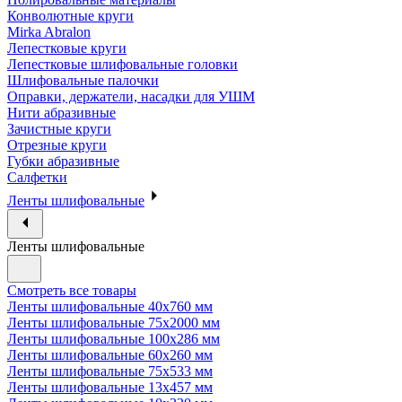
Конволютные круги
Mirka Abralon
Лепестковые круги
Лепестковые шлифовальные головки
Шлифовальные палочки
Оправки, держатели, насадки для УШМ
Нити абразивные
Зачистные круги
Отрезные круги
Губки абразивные
Салфетки
Ленты шлифовальные
Ленты шлифовальные
Смотреть все товары
Ленты шлифовальные 40х760 мм
Ленты шлифовальные 75х2000 мм
Ленты шлифовальные 100х286 мм
Ленты шлифовальные 60х260 мм
Ленты шлифовальные 75х533 мм
Ленты шлифовальные 13х457 мм