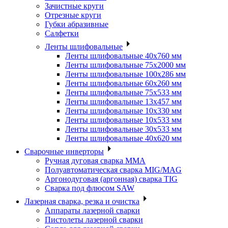
Зачистные круги
Отрезные круги
Губки абразивные
Салфетки
Ленты шлифовальные
Ленты шлифовальные 40х760 мм
Ленты шлифовальные 75х2000 мм
Ленты шлифовальные 100х286 мм
Ленты шлифовальные 60х260 мм
Ленты шлифовальные 75х533 мм
Ленты шлифовальные 13х457 мм
Ленты шлифовальные 10х330 мм
Ленты шлифовальные 10х533 мм
Ленты шлифовальные 30х533 мм
Ленты шлифовальные 40х620 мм
Сварочные инверторы
Ручная дуговая сварка MMA
Полуавтоматическая сварка MIG/MAG
Аргонодуговая (аргонная) сварка TIG
Сварка под флюсом SAW
Лазерная сварка, резка и очистка
Аппараты лазерной сварки
Пистолеты лазерной сварки