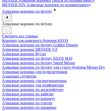
MESSER Алмазные коронки сверла по керамограниту
MESSER DIY Алмазные коронки по керамограниту
Алмазные коронки по бетону
Алмазные коронки по бетону
Смотреть все товары
Коронки для алмазного бурения KEOS
Алмазные коронки по бетону Golden Dragon
Алмазные коронки MESSER VZ
Алмазные коронки Bycon
Алмазные коронки по бетону KEOS M16
Алмазные коронки по бетону Speed Messer
Алмазные коронки по бетону для сухого бурения Messer Dry
Алмазные коронки для подрозетников
Алмазные сегменты
Алмазные коронки для кондиционера
Алмазные коронки для перфоратора
Алмазные коронки по железобетону
Алмазные коронки по кафелю
Алмазные коронки по кирпичу
Алмазные коронки по плитке
Алмазные коронки по керамике