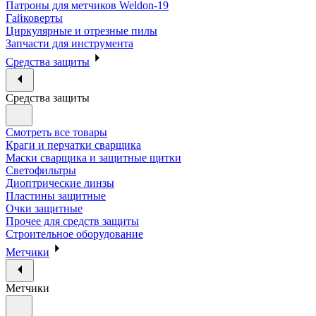
Патроны для метчиков Weldon-19
Гайковерты
Циркулярные и отрезные пилы
Запчасти для инструмента
Средства защиты
Средства защиты
Смотреть все товары
Краги и перчатки сварщика
Маски сварщика и защитные щитки
Светофильтры
Диоптрические линзы
Пластины защитные
Очки защитные
Прочее для средств защиты
Строительное оборудование
Метчики
Метчики