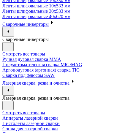
Ленты шлифовальные 10х330 мм
Ленты шлифовальные 10х533 мм
Ленты шлифовальные 30х533 мм
Ленты шлифовальные 40х620 мм
Сварочные инверторы
Сварочные инверторы
Смотреть все товары
Ручная дуговая сварка MMA
Полуавтоматическая сварка MIG/MAG
Аргонодуговая (аргонная) сварка TIG
Сварка под флюсом SAW
Лазерная сварка, резка и очистка
Лазерная сварка, резка и очистка
Смотреть все товары
Аппараты лазерной сварки
Пистолеты лазерной сварки
Сопла для лазерной сварки