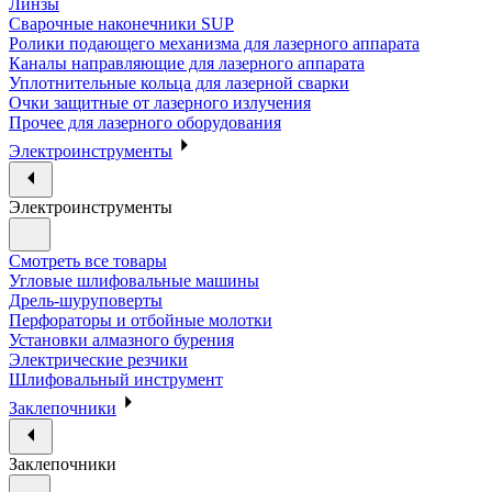
Линзы
Сварочные наконечники SUP
Ролики подающего механизма для лазерного аппарата
Каналы направляющие для лазерного аппарата
Уплотнительные кольца для лазерной сварки
Очки защитные от лазерного излучения
Прочее для лазерного оборудования
Электроинструменты
Электроинструменты
Смотреть все товары
Угловые шлифовальные машины
Дрель-шуруповерты
Перфораторы и отбойные молотки
Установки алмазного бурения
Электрические резчики
Шлифовальный инструмент
Заклепочники
Заклепочники