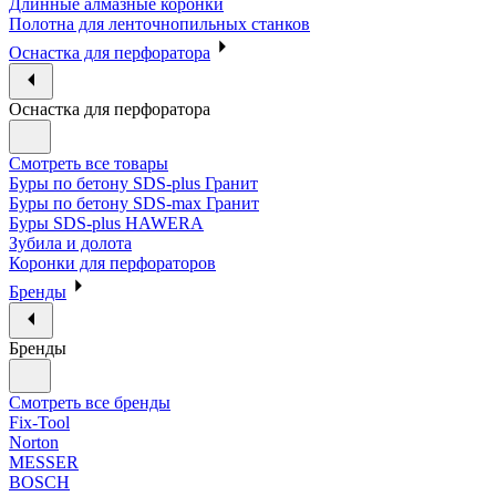
Длинные алмазные коронки
Полотна для ленточнопильных станков
Оснастка для перфоратора
Оснастка для перфоратора
Смотреть все товары
Буры по бетону SDS-plus Гранит
Буры по бетону SDS-max Гранит
Буры SDS-plus HAWERA
Зубила и долота
Коронки для перфораторов
Бренды
Бренды
Смотреть все бренды
Fix-Tool
Norton
MESSER
BOSCH