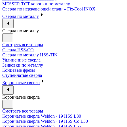
MESSER ТСТ коронки по металлу
Сверла по нержавеющей стали – Fix-Tool INOX
Сверла по металлу
Сверла по металлу
Смотреть все товары
Сверла HSS-CO
Сверла по металлу HSS-TIN
Удлиненные сверла
Зенковки по металлу
Концевые фрезы
Ступенчатые сверла
Корончатые сверла
Корончатые сверла
Смотреть все товары
Корончатые сверла Weldon - 19 HSS L30
Корончатые сверла Weldon - 19 HSS-Co L30
Корончатые сверла Weldon - 19 HSS L55