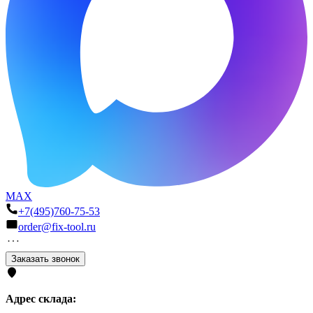
MAX
+7(495)760-75-53
order@fix-tool.ru
Заказать звонок
Адрес склада: