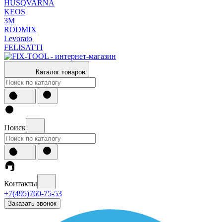
HUSQVARNA
KEOS
3М
RODMIX
Levorato
FELISATTI
Каталог товаров
Поиск
Контакты
+7(495)760-75-53
Заказать звонок