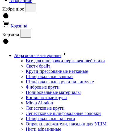
Избранное
Избранное
Корзина
Корзина
Абразивные материалы
Все для шлифовки нержавеющей стали
Скотч брайт
Круги прессованные нетканые
Шлифовальные валики
Шлифовальные круги на липучке
Фибровые круги
Полировальные материалы
Конволютные круги
Mirka Abralon
Лепестковые круги
Лепестковые шлифовальные головки
Шлифовальные палочки
Оправки, держатели, насадки для УШМ
Нити абразивные