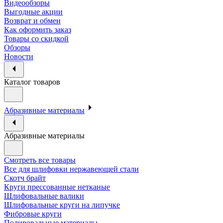
Видеообзоры
Выгодные акции
Возврат и обмен
Как оформить заказ
Товары со скидкой
Обзоры
Новости
Каталог товаров
Абразивные материалы
Абразивные материалы
Смотреть все товары
Все для шлифовки нержавеющей стали
Скотч брайт
Круги прессованные нетканые
Шлифовальные валики
Шлифовальные круги на липучке
Фибровые круги
Полировальные материалы