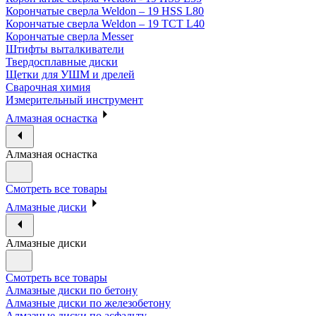
Корончатые сверла Weldon – 19 HSS L80
Корончатые сверла Weldon – 19 TCT L40
Корончатые сверла Messer
Штифты выталкиватели
Твердосплавные диски
Щетки для УШМ и дрелей
Сварочная химия
Измерительный инструмент
Алмазная оснастка
Алмазная оснастка
Смотреть все товары
Алмазные диски
Алмазные диски
Смотреть все товары
Алмазные диски по бетону
Алмазные диски по железобетону
Алмазные диски по асфальту