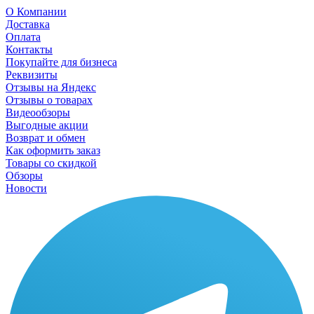
О Компании
Доставка
Оплата
Контакты
Покупайте для бизнеса
Реквизиты
Отзывы на Яндекс
Отзывы о товарах
Видеообзоры
Выгодные акции
Возврат и обмен
Как оформить заказ
Товары со скидкой
Обзоры
Новости