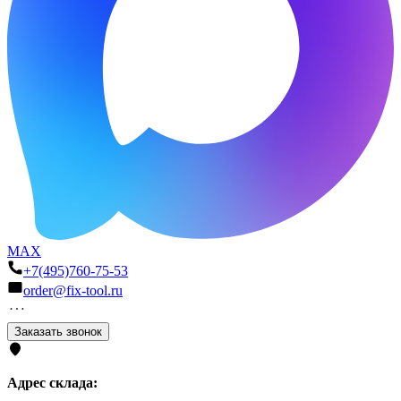
MAX
+7(495)760-75-53
order@fix-tool.ru
Заказать звонок
Адрес склада: