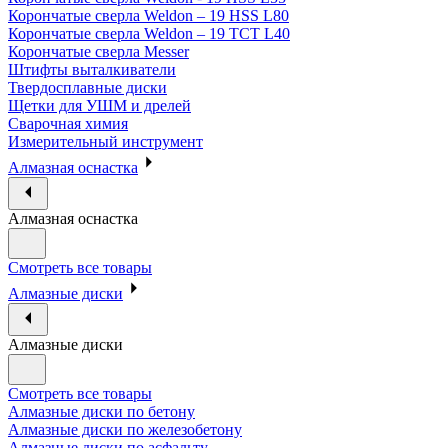
Корончатые сверла Weldon – 19 HSS L80
Корончатые сверла Weldon – 19 TCT L40
Корончатые сверла Messer
Штифты выталкиватели
Твердосплавные диски
Щетки для УШМ и дрелей
Сварочная химия
Измерительный инструмент
Алмазная оснастка
Алмазная оснастка
Смотреть все товары
Алмазные диски
Алмазные диски
Смотреть все товары
Алмазные диски по бетону
Алмазные диски по железобетону
Алмазные диски по асфальту