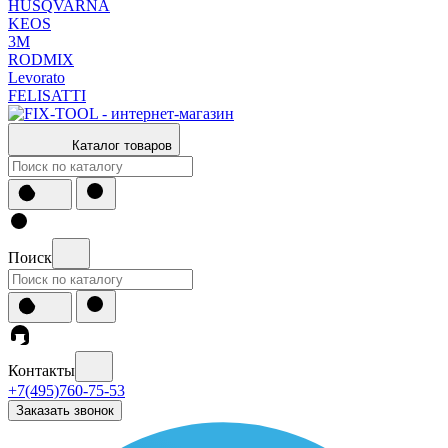
HUSQVARNA
KEOS
3М
RODMIX
Levorato
FELISATTI
Каталог товаров
Поиск
Контакты
+7(495)760-75-53
Заказать звонок