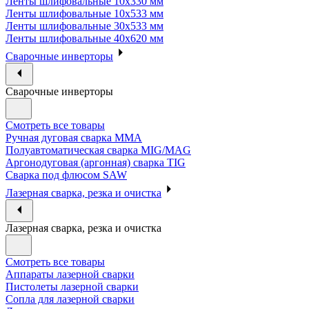
Ленты шлифовальные 10х330 мм
Ленты шлифовальные 10х533 мм
Ленты шлифовальные 30х533 мм
Ленты шлифовальные 40х620 мм
Сварочные инверторы
Сварочные инверторы
Смотреть все товары
Ручная дуговая сварка MMA
Полуавтоматическая сварка MIG/MAG
Аргонодуговая (аргонная) сварка TIG
Сварка под флюсом SAW
Лазерная сварка, резка и очистка
Лазерная сварка, резка и очистка
Смотреть все товары
Аппараты лазерной сварки
Пистолеты лазерной сварки
Сопла для лазерной сварки