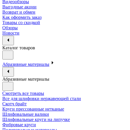
Видеообзоры
Выгодные акции
Возврат и обмен
Как оформить заказ
Товары со скидкой
Обзоры
Новости
Каталог товаров
Абразивные материалы
Абразивные материалы
Смотреть все товары
Все для шлифовки нержавеющей стали
Скотч брайт
Круги прессованные нетканые
Шлифовальные валики
Шлифовальные круги на липучке
Фибровые круги
Полировальные материалы