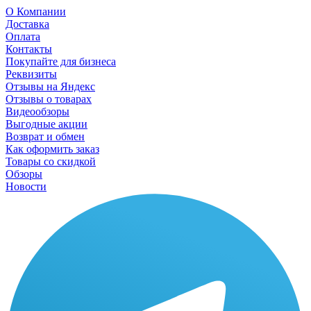
О Компании
Доставка
Оплата
Контакты
Покупайте для бизнеса
Реквизиты
Отзывы на Яндекс
Отзывы о товарах
Видеообзоры
Выгодные акции
Возврат и обмен
Как оформить заказ
Товары со скидкой
Обзоры
Новости