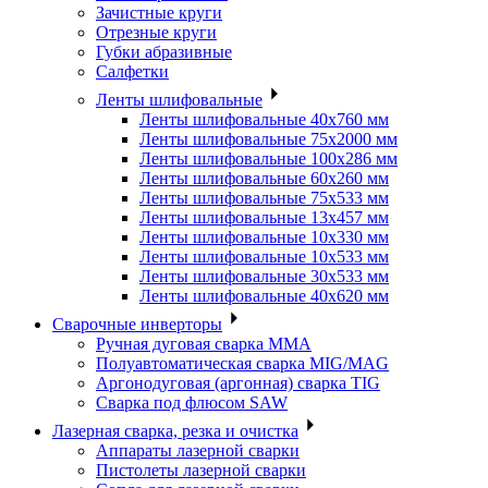
Зачистные круги
Отрезные круги
Губки абразивные
Салфетки
Ленты шлифовальные
Ленты шлифовальные 40х760 мм
Ленты шлифовальные 75х2000 мм
Ленты шлифовальные 100х286 мм
Ленты шлифовальные 60х260 мм
Ленты шлифовальные 75х533 мм
Ленты шлифовальные 13х457 мм
Ленты шлифовальные 10х330 мм
Ленты шлифовальные 10х533 мм
Ленты шлифовальные 30х533 мм
Ленты шлифовальные 40х620 мм
Сварочные инверторы
Ручная дуговая сварка MMA
Полуавтоматическая сварка MIG/MAG
Аргонодуговая (аргонная) сварка TIG
Сварка под флюсом SAW
Лазерная сварка, резка и очистка
Аппараты лазерной сварки
Пистолеты лазерной сварки