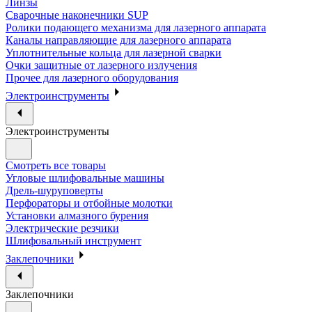
Линзы
Сварочные наконечники SUP
Ролики подающего механизма для лазерного аппарата
Каналы направляющие для лазерного аппарата
Уплотнительные кольца для лазерной сварки
Очки защитные от лазерного излучения
Прочее для лазерного оборудования
Электроинструменты
Электроинструменты
Смотреть все товары
Угловые шлифовальные машины
Дрель-шуруповерты
Перфораторы и отбойные молотки
Установки алмазного бурения
Электрические резчики
Шлифовальный инструмент
Заклепочники
Заклепочники