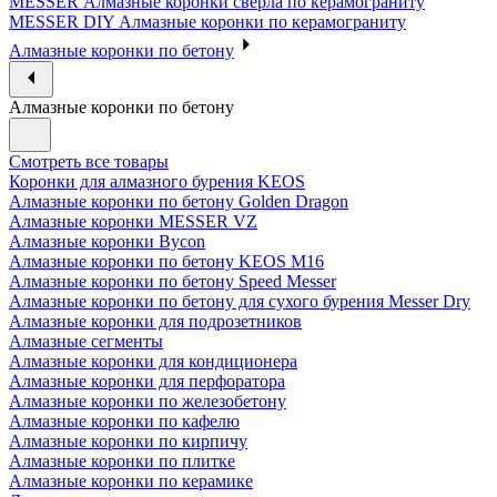
MESSER Алмазные коронки сверла по керамограниту
MESSER DIY Алмазные коронки по керамограниту
Алмазные коронки по бетону
Алмазные коронки по бетону
Смотреть все товары
Коронки для алмазного бурения KEOS
Алмазные коронки по бетону Golden Dragon
Алмазные коронки MESSER VZ
Алмазные коронки Bycon
Алмазные коронки по бетону KEOS M16
Алмазные коронки по бетону Speed Messer
Алмазные коронки по бетону для сухого бурения Messer Dry
Алмазные коронки для подрозетников
Алмазные сегменты
Алмазные коронки для кондиционера
Алмазные коронки для перфоратора
Алмазные коронки по железобетону
Алмазные коронки по кафелю
Алмазные коронки по кирпичу
Алмазные коронки по плитке
Алмазные коронки по керамике