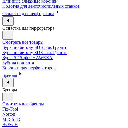
Длинные алмазные коронки
Полотна для ленточнопильных станков
Оснастка для перфоратора
Оснастка для перфоратора
Смотреть все товары
Буры по бетону SDS-plus Гранит
Буры по бетону SDS-max Гранит
Буры SDS-plus HAWERA
Зубила и долота
Коронки для перфораторов
Бренды
Бренды
Смотреть все бренды
Fix-Tool
Norton
MESSER
BOSCH