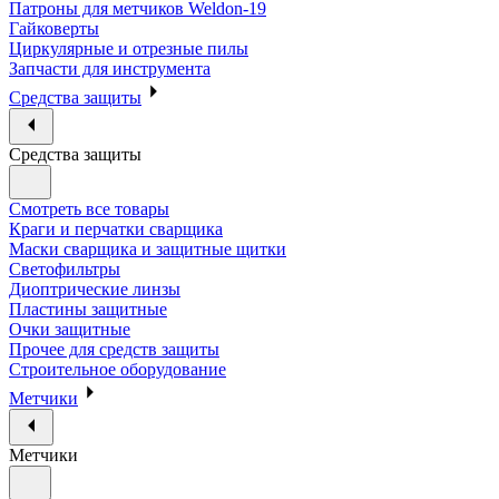
Патроны для метчиков Weldon-19
Гайковерты
Циркулярные и отрезные пилы
Запчасти для инструмента
Средства защиты
Средства защиты
Смотреть все товары
Краги и перчатки сварщика
Маски сварщика и защитные щитки
Светофильтры
Диоптрические линзы
Пластины защитные
Очки защитные
Прочее для средств защиты
Строительное оборудование
Метчики
Метчики