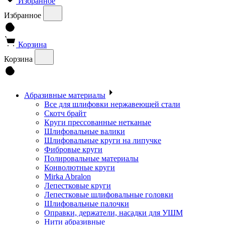
Избранное
Избранное
Корзина
Корзина
Абразивные материалы
Все для шлифовки нержавеющей стали
Скотч брайт
Круги прессованные нетканые
Шлифовальные валики
Шлифовальные круги на липучке
Фибровые круги
Полировальные материалы
Конволютные круги
Mirka Abralon
Лепестковые круги
Лепестковые шлифовальные головки
Шлифовальные палочки
Оправки, держатели, насадки для УШМ
Нити абразивные