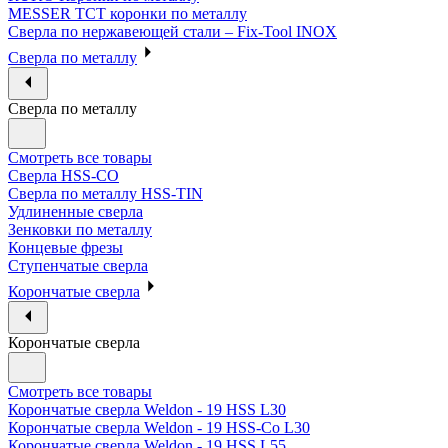
MESSER ТСТ коронки по металлу
Сверла по нержавеющей стали – Fix-Tool INOX
Сверла по металлу
Сверла по металлу
Смотреть все товары
Сверла HSS-CO
Сверла по металлу HSS-TIN
Удлиненные сверла
Зенковки по металлу
Концевые фрезы
Ступенчатые сверла
Корончатые сверла
Корончатые сверла
Смотреть все товары
Корончатые сверла Weldon - 19 HSS L30
Корончатые сверла Weldon - 19 HSS-Co L30
Корончатые сверла Weldon - 19 HSS L55