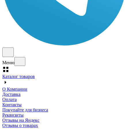
Меню
Каталог товаров
О Компании
Доставка
Оплата
Контакты
Покупайте для бизнеса
Реквизиты
Отзывы на Яндекс
Отзывы о товарах