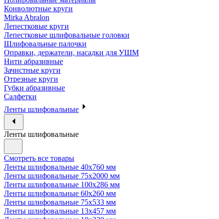
Конволютные круги
Mirka Abralon
Лепестковые круги
Лепестковые шлифовальные головки
Шлифовальные палочки
Оправки, держатели, насадки для УШМ
Нити абразивные
Зачистные круги
Отрезные круги
Губки абразивные
Салфетки
Ленты шлифовальные
Ленты шлифовальные
Смотреть все товары
Ленты шлифовальные 40х760 мм
Ленты шлифовальные 75х2000 мм
Ленты шлифовальные 100х286 мм
Ленты шлифовальные 60х260 мм
Ленты шлифовальные 75х533 мм
Ленты шлифовальные 13х457 мм