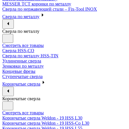
MESSER ТСТ коронки по металлу
Сверла по нержавеющей стали – Fix-Tool INOX
Сверла по металлу
Сверла по металлу
Смотреть все товары
Сверла HSS-CO
Сверла по металлу HSS-TIN
Удлиненные сверла
Зенковки по металлу
Концевые фрезы
Ступенчатые сверла
Корончатые сверла
Корончатые сверла
Смотреть все товары
Корончатые сверла Weldon - 19 HSS L30
Корончатые сверла Weldon - 19 HSS-Co L30
Корончатые сверла Weldon - 19 HSS L55