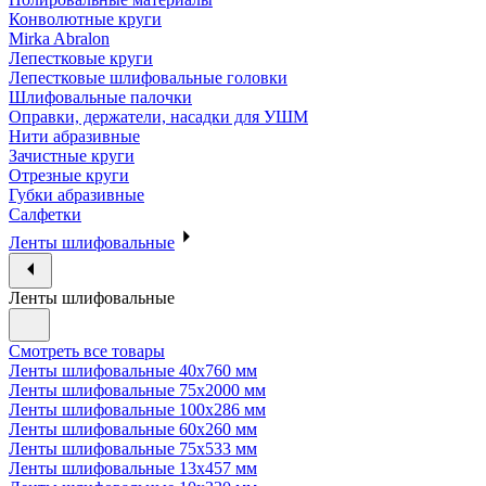
Конволютные круги
Mirka Abralon
Лепестковые круги
Лепестковые шлифовальные головки
Шлифовальные палочки
Оправки, держатели, насадки для УШМ
Нити абразивные
Зачистные круги
Отрезные круги
Губки абразивные
Салфетки
Ленты шлифовальные
Ленты шлифовальные
Смотреть все товары
Ленты шлифовальные 40х760 мм
Ленты шлифовальные 75х2000 мм
Ленты шлифовальные 100х286 мм
Ленты шлифовальные 60х260 мм
Ленты шлифовальные 75х533 мм
Ленты шлифовальные 13х457 мм