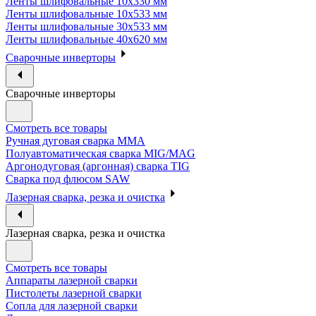
Ленты шлифовальные 10х330 мм
Ленты шлифовальные 10х533 мм
Ленты шлифовальные 30х533 мм
Ленты шлифовальные 40х620 мм
Сварочные инверторы
Сварочные инверторы
Смотреть все товары
Ручная дуговая сварка MMA
Полуавтоматическая сварка MIG/MAG
Аргонодуговая (аргонная) сварка TIG
Сварка под флюсом SAW
Лазерная сварка, резка и очистка
Лазерная сварка, резка и очистка
Смотреть все товары
Аппараты лазерной сварки
Пистолеты лазерной сварки
Сопла для лазерной сварки