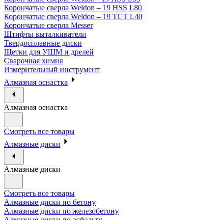
Корончатые сверла Weldon – 19 HSS L80
Корончатые сверла Weldon – 19 TCT L40
Корончатые сверла Messer
Штифты выталкиватели
Твердосплавные диски
Щетки для УШМ и дрелей
Сварочная химия
Измерительный инструмент
Алмазная оснастка
Алмазная оснастка
Смотреть все товары
Алмазные диски
Алмазные диски
Смотреть все товары
Алмазные диски по бетону
Алмазные диски по железобетону
Алмазные диски по асфальту