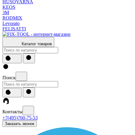
HUSQVARNA
KEOS
3М
RODMIX
Levorato
FELISATTI
Каталог товаров
Поиск
Контакты
+7(495)760-75-53
Заказать звонок