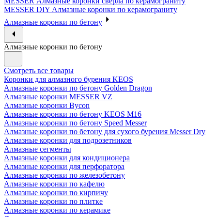
MESSER Алмазные коронки сверла по керамограниту
MESSER DIY Алмазные коронки по керамограниту
Алмазные коронки по бетону
Алмазные коронки по бетону
Смотреть все товары
Коронки для алмазного бурения KEOS
Алмазные коронки по бетону Golden Dragon
Алмазные коронки MESSER VZ
Алмазные коронки Bycon
Алмазные коронки по бетону KEOS M16
Алмазные коронки по бетону Speed Messer
Алмазные коронки по бетону для сухого бурения Messer Dry
Алмазные коронки для подрозетников
Алмазные сегменты
Алмазные коронки для кондиционера
Алмазные коронки для перфоратора
Алмазные коронки по железобетону
Алмазные коронки по кафелю
Алмазные коронки по кирпичу
Алмазные коронки по плитке
Алмазные коронки по керамике