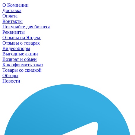
О Компании
Доставка
Оплата
Контакты
Покупайте для бизнеса
Реквизиты
Отзывы на Яндекс
Отзывы о товарах
Видеообзоры
Выгодные акции
Возврат и обмен
Как оформить заказ
Товары со скидкой
Обзоры
Новости