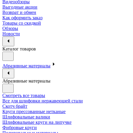
Видеообзоры
Выгодные акции
Возврат и обмен
Как оформить заказ
Товары со скидкой
Обзоры
Новости
Каталог товаров
Абразивные материалы
Абразивные материалы
Смотреть все товары
Все для шлифовки нержавеющей стали
Скотч брайт
Круги прессованные нетканые
Шлифовальные валики
Шлифовальные круги на липучке
Фибровые круги
Полировальные материалы