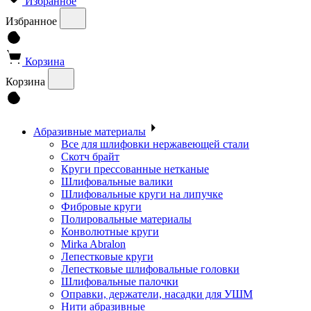
Избранное
Избранное
Корзина
Корзина
Абразивные материалы
Все для шлифовки нержавеющей стали
Скотч брайт
Круги прессованные нетканые
Шлифовальные валики
Шлифовальные круги на липучке
Фибровые круги
Полировальные материалы
Конволютные круги
Mirka Abralon
Лепестковые круги
Лепестковые шлифовальные головки
Шлифовальные палочки
Оправки, держатели, насадки для УШМ
Нити абразивные