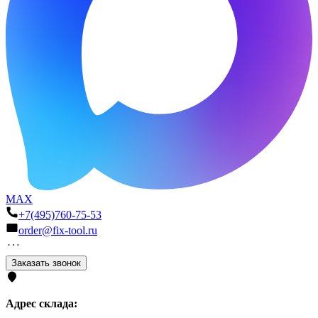
MAX
+7(495)760-75-53
order@fix-tool.ru
Заказать звонок
Адрес склада: