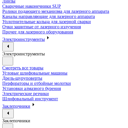
Линзы
Сварочные наконечники SUP
Ролики подающего механизма для лазерного аппарата
Каналы направляющие для лазерного аппарата
Уплотнительные кольца для лазерной сварки
Очки защитные от лазерного излучения
Прочее для лазерного оборудования
Электроинструменты
Электроинструменты
Смотреть все товары
Угловые шлифовальные машины
Дрель-шуруповерты
Перфораторы и отбойные молотки
Установки алмазного бурения
Электрические резчики
Шлифовальный инструмент
Заклепочники
Заклепочники