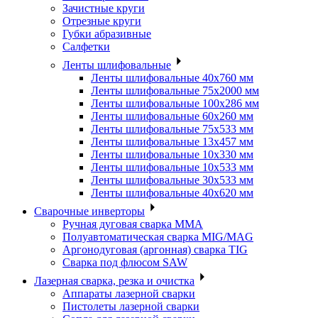
Зачистные круги
Отрезные круги
Губки абразивные
Салфетки
Ленты шлифовальные
Ленты шлифовальные 40х760 мм
Ленты шлифовальные 75х2000 мм
Ленты шлифовальные 100х286 мм
Ленты шлифовальные 60х260 мм
Ленты шлифовальные 75х533 мм
Ленты шлифовальные 13х457 мм
Ленты шлифовальные 10х330 мм
Ленты шлифовальные 10х533 мм
Ленты шлифовальные 30х533 мм
Ленты шлифовальные 40х620 мм
Сварочные инверторы
Ручная дуговая сварка MMA
Полуавтоматическая сварка MIG/MAG
Аргонодуговая (аргонная) сварка TIG
Сварка под флюсом SAW
Лазерная сварка, резка и очистка
Аппараты лазерной сварки
Пистолеты лазерной сварки