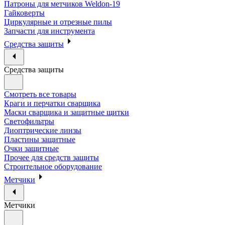
Патроны для метчиков Weldon-19
Гайковерты
Циркулярные и отрезные пилы
Запчасти для инструмента
Средства защиты
Средства защиты
Смотреть все товары
Краги и перчатки сварщика
Маски сварщика и защитные щитки
Светофильтры
Диоптрические линзы
Пластины защитные
Очки защитные
Прочее для средств защиты
Строительное оборудование
Метчики
Метчики