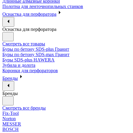
Длинные алмазные коронки
Полотна для ленточнопильных станков
Оснастка для перфоратора
Оснастка для перфоратора
Смотреть все товары
Буры по бетону SDS-plus Гранит
Буры по бетону SDS-max Гранит
Буры SDS-plus HAWERA
Зубила и долота
Коронки для перфораторов
Бренды
Бренды
Смотреть все бренды
Fix-Tool
Norton
MESSER
BOSCH